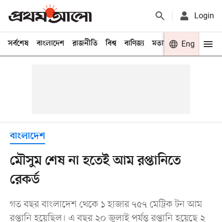
Login
সর্বশেষ
বাংলাদেশ
রাজনীতি
বিশ্ব
বাণিজ্য
মতামত
খেলা
Eng
বিনো
বাংলাদেশ
মৌসুম শেষ না হতেই আম রপ্তানিতে
রেকর্ড
গত বছর বাংলাদেশ থেকে ১ হাজার ৭৫৭ মেট্রিক টন আম
রপ্তানি হয়েছিল। এ বছর ২০ জুলাই পর্যন্ত রপ্তানি হয়েছে ২