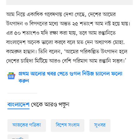
আম নিয়ে একাধিক গবেষণায় দেখা গেছে, দেশের আমের
উৎপাদন ও বিপণনের মধ্যে অন্তত ২৫ শতাংশ আম নষ্ট হয়ে যায়।
এর ৫০ শতাংশও যদি রক্ষা করা যায়, তবে আম রপ্তানিতে
বাংলাদেশ অনেক ভালো করবে বলে মত দেন অধ্যাপক মোহা.
কামরুল হাছান। তিনি বলেন, ‘আমের পরিকল্পিত উৎপাদন হলে
দেশের চাহিদা মিটিয়ে আরও বেশি পরিমাণ আম রপ্তানি সম্ভব।’
প্রথম আলোর খবর পেতে গুগল নিউজ চ্যানেল ফলো
করুন
থেকে আরও পড়ুন
বাংলাদেশ
আজকের পত্রিকা
বিশেষ সংবাদ
সুখবর