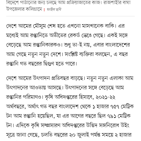
বিদেশে পাঠানোর জন্য চলছে আম প্রক্রিয়াজাতের কাজ। রাজশাহীর বাঘা
উপজেলার কলিগ্রামে
ফাইল ছবি
দেশে আমের মৌসুম শেষ হতে এখনো মাসখানেক বাকি। এর
মধ্যেই আম রপ্তানিতে অতীতের রেকর্ড ভেঙে গেছে। একই সঙ্গে
বেড়েছে আম রপ্তানিকারকও। শুধু তা-ই নয়, এবার বাংলাদেশের
আম গেছে নতুন নতুন দেশে। সংশ্লিষ্ট ব্যক্তিরা বলছেন, এ বছর
রপ্তানি গত বছরের দ্বিগুণ হতে পারে।
দেশে আমের উৎপাদন প্রতিবছর বাড়ছে। নতুন নতুন এলাকা আম
উৎপাদনের আওতায় আসছে। উৎপাদনের সঙ্গে বেড়েছে আম
রপ্তানির পরিমাণও। কৃষি অধিদপ্তরের হিসাবে, ২০২১-২২
অর্থবছরে, অর্থাৎ গত বছর বাংলাদেশ থেকে ১ হাজার ৭৫৭ মেট্রিক
টন আম রপ্তানি হয়েছিল, যা এর আগের বছরে ছিল ৭৯১ মেট্রিক
টন। এদিকে কৃষি সম্প্রসারণ অধিদপ্তরের উদ্ভিদ সঙ্গনিরোধ উইং
সূত্রে জানা গেছে, চলতি বছরের ২০ জুলাই পর্যন্ত সময়ে ২ হাজার