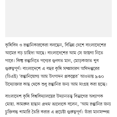
কৃষিবিদ ও রপ্তানিকারকেরা বলছেন, বিভিন্ন দেশে বাংলাদেশের
আমের বড় চাহিদা আছে। বাংলাদেশের আম সে জায়গা নিতে
পারে। কিন্তু রপ্তানিতে পণ্যের গুণগত মান, মোড়কজাত খুব
গুরুত্বপূর্ণ। বাংলাদেশে এ বছর কৃষি সম্প্রসারণ অধিদপ্তরের
(ডিএই) ‘রপ্তানিযোগ্য আম উৎপাদন প্রকল্পের’ আওতায় ৯৩০
উদ্যোক্তার কাছ থেকে শুধু রপ্তানির জন্য আম সংগ্রহ করা হচ্ছে।
বাংলাদেশ কৃষি বিশ্ববিদ্যালয়ের উদ্যানতত্ত্ব বিভাগের অধ্যাপক
মোহা. কামরুল হাছান
প্রথম আলো
কে বলেন, ‘আম রপ্তানির জন্য
চুক্তিবদ্ধ খামারি তৈরি করার এ প্রচেষ্টা গুরুত্বপূর্ণ। তাঁরা মানসম্পন্ন