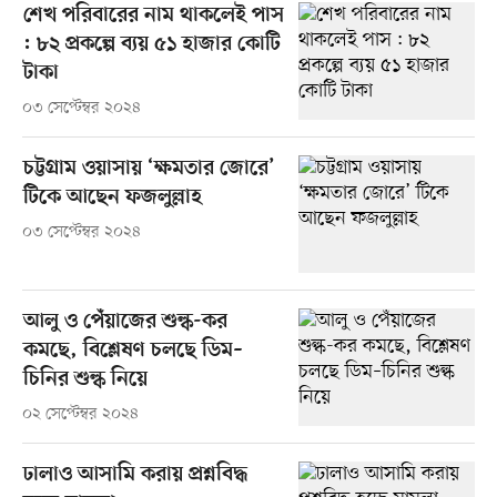
শেখ পরিবারের নাম থাকলেই পাস
: ৮২ প্রকল্পে ব্যয় ৫১ হাজার কোটি
টাকা
০৩ সেপ্টেম্বর ২০২৪
চট্টগ্রাম ওয়াসায় ‘ক্ষমতার জোরে’
টিকে আছেন ফজলুল্লাহ
০৩ সেপ্টেম্বর ২০২৪
আলু ও পেঁয়াজের শুল্ক-কর
কমছে, বিশ্লেষণ চলছে ডিম–
চিনির শুল্ক নিয়ে
০২ সেপ্টেম্বর ২০২৪
ঢালাও আসামি করায় প্রশ্নবিদ্ধ