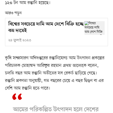
১২৩ টন আম রপ্তানি হয়েছে।
আরও পড়ুন
বিশ্বের সবচেয়ে দামি আম দেশে বিক্রি হচ্ছে
কম দামেই
২৪ জুলাই ২০২৩
কৃষি সম্প্রসারণ অধিদপ্তরের রপ্তানিযোগ্য আম উৎপাদন প্রকল্পের
পরিচালক মোহাম্মদ আরিফুর রহমান
প্রথম আলো
কে বলেন,
চলতি বছর আম রপ্তানি অতীতের সব রেকর্ড ছাড়িয়ে গেছে।
রপ্তানি প্রবণতা অনুযায়ী, গত বছরের চেয়ে এ বছর দ্বিগুণ বা এর
বেশি আম রপ্তানি হতে পারে।
আমের পরিকল্পিত উৎপাদন হলে দেশের