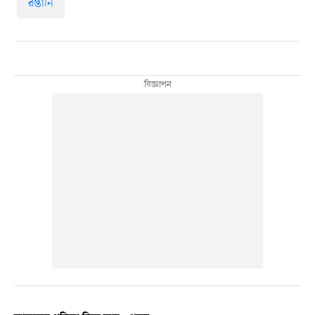
রপ্তানি