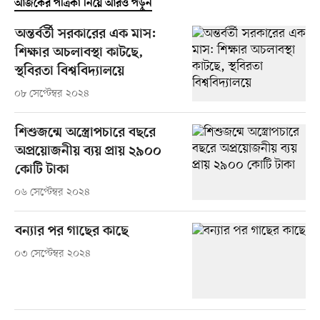
আজকের পত্রিকা নিয়ে আরও পড়ুন
অন্তর্বর্তী সরকারের এক মাস:
শিক্ষার অচলাবস্থা কাটছে,
স্থবিরতা বিশ্ববিদ্যালয়ে
০৮ সেপ্টেম্বর ২০২৪
শিশুজন্মে অস্ত্রোপচারে বছরে
অপ্রয়োজনীয় ব্যয় প্রায় ২৯০০
কোটি টাকা
০৬ সেপ্টেম্বর ২০২৪
বন্যার পর গাছের কাছে
০৩ সেপ্টেম্বর ২০২৪