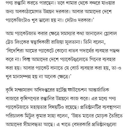
পণ্য রপ্তানি করতে পারছেন। তবে খামার থেকে বন্দরে যাওয়ার
জন্য অবকাঠামোগত উন্নয়ন দরকার। আবার আমাদের দেশে
প্যাকেজিংটাও খুব ভালো হয় না। সেটাও দরকার।’
আম প্যাকেটজাত করার ক্ষেত্রে সমস্যার কথা জানালেন গ্লোবাল
ট্রেড লিংকের স্বত্বাধিকারী রাজিয়া সুলতানা। তিনি বলেন,
‘বিদেশিরা আমের প্যাকেটে কোনো ধাতব পদার্থের ব্যবহার পছন্দ
করে না। কিন্তু আমাদের দেশে প্যাকেটগুলোতে পিনের ব্যবহার
করা হয়। আবার প্যাকেট বানাতে যে বোর্ড ব্যবহার করা হয়, তা-ও
খুব মানসম্পন্ন হয় না অনেক ক্ষেত্রে।’
কৃষি সম্প্রসারণ অধিদপ্তরের হর্টেক্স ফাউন্ডেশন আন্তর্জাতিক
বাজারে কৃষিপণ্যের রপ্তানির উন্নয়নে কাজ করে। এর মধ্যে পণ্য
প্যাকেটজাতে সহায়তার বিষয়টিও রয়েছে। প্রতিষ্ঠানটির ব্যবস্থাপনা
পরিচালক মিটুল কুমার সাহা বলেন, ‘উন্নত মানের মোড়ক তৈরিতে
আমাদের সীমাবদ্ধতা আছে। এ খাতে বেসরকারি প্রতিষ্ঠানগুলো