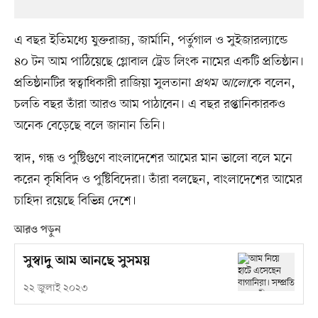
এ বছর ইতিমধ্যে যুক্তরাজ্য, জার্মানি, পর্তুগাল ও সুইজারল্যান্ডে
৪০ টন আম পাঠিয়েছে গ্লোবাল ট্রেড লিংক নামের একটি প্রতিষ্ঠান।
প্রতিষ্ঠানটির স্বত্বাধিকারী রাজিয়া সুলতানা
প্রথম আলো
কে বলেন,
চলতি বছর তাঁরা আরও আম পাঠাবেন। এ বছর রপ্তানিকারকও
অনেক বেড়েছে বলে জানান তিনি।
স্বাদ, গন্ধ ও পুষ্টিগুণে বাংলাদেশের আমের মান ভালো বলে মনে
করেন কৃষিবিদ ও পুষ্টিবিদেরা। তাঁরা বলছেন, বাংলাদেশের আমের
চাহিদা রয়েছে বিভিন্ন দেশে।
আরও পড়ুন
সুস্বাদু আম আনছে সুসময়
২২ জুলাই ২০২৩