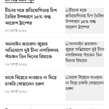
চীন নিয়ে আরও পড়ুন
চীনের সঙ্গে প্রতিযোগিতায় চিপ
তৈরির উপকরণে ১৫% শুল্ক
আরোপ ট্রাম্পের
০৭ আগস্ট ২০২৬
অনলাইন প্রতারণা-জুয়ার
অভিযোগে দুই চীনা নাগরিকসহ
পাঁচজন তিন দিনের রিমান্ডে
০৬ আগস্ট ২০২৬
মাকে বিয়েতে দাওয়াত না দিয়ে
চাকরি খোয়ালেন তরুণ
০৬ আগস্ট ২০২৬