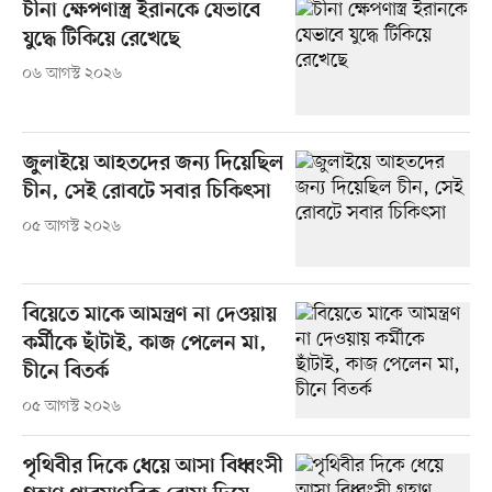
চীনা ক্ষেপণাস্ত্র ইরানকে যেভাবে
যুদ্ধে টিকিয়ে রেখেছে
০৬ আগস্ট ২০২৬
জুলাইয়ে আহতদের জন্য দিয়েছিল
চীন, সেই রোবটে সবার চিকিৎসা
০৫ আগস্ট ২০২৬
বিয়েতে মাকে আমন্ত্রণ না দেওয়ায়
কর্মীকে ছাঁটাই, কাজ পেলেন মা,
চীনে বিতর্ক
০৫ আগস্ট ২০২৬
পৃথিবীর দিকে ধেয়ে আসা বিধ্বংসী