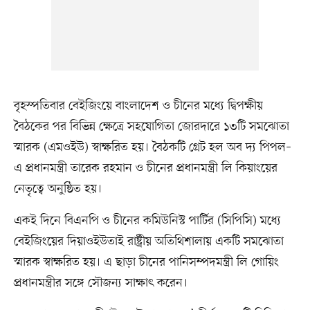
বৃহস্পতিবার বেইজিংয়ে বাংলাদেশ ও চীনের মধ্যে দ্বিপক্ষীয়
বৈঠকের পর বিভিন্ন ক্ষেত্রে সহযোগিতা জোরদারে ১৩টি সমঝোতা
স্মারক (এমওইউ) স্বাক্ষরিত হয়। বৈঠকটি গ্রেট হল অব দ্য পিপল–
এ প্রধানমন্ত্রী তারেক রহমান ও চীনের প্রধানমন্ত্রী লি কিয়াংয়ের
নেতৃত্বে অনুষ্ঠিত হয়।
একই দিনে বিএনপি ও চীনের কমিউনিস্ট পার্টির (সিপিসি) মধ্যে
বেইজিংয়ের দিয়াওইউতাই রাষ্ট্রীয় অতিথিশালায় একটি সমঝোতা
স্মারক স্বাক্ষরিত হয়। এ ছাড়া চীনের পানিসম্পদমন্ত্রী লি গোয়িং
প্রধানমন্ত্রীর সঙ্গে সৌজন্য সাক্ষাৎ করেন।