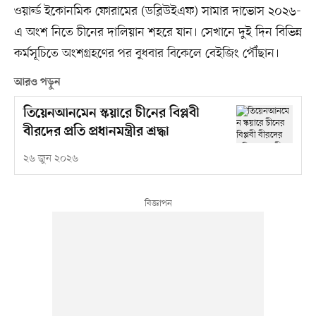
ওয়ার্ল্ড ইকোনমিক ফোরামের (ডব্লিউইএফ) সামার দাভোস ২০২৬-
এ অংশ নিতে চীনের দালিয়ান শহরে যান। সেখানে দুই দিন বিভিন্ন
কর্মসূচিতে অংশগ্রহণের পর বুধবার বিকেলে বেইজিং পৌঁছান।
আরও পড়ুন
তিয়েনআনমেন স্কয়ারে চীনের বিপ্লবী
বীরদের প্রতি প্রধানমন্ত্রীর শ্রদ্ধা
২৬ জুন ২০২৬