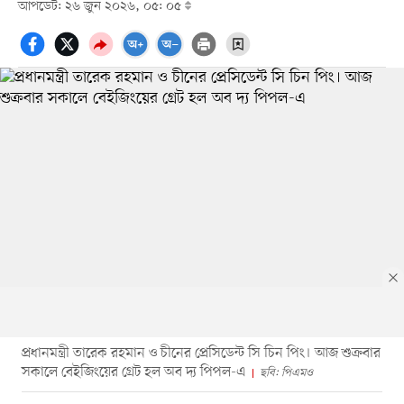
আপডেট: ২৬ জুন ২০২৬, ০৫: ০৫
প্রধানমন্ত্রী তারেক রহমান ও চীনের প্রেসিডেন্ট সি চিন পিং। আজ শুক্রবার
সকালে বেইজিংয়ের গ্রেট হল অব দ্য পিপল-এ
ছবি: পিএমও