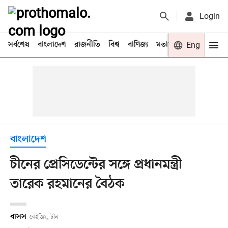
Login
সর্বশেষ
বাংলাদেশ
রাজনীতি
বিশ্ব
বাণিজ্য
মতামত
খেলা
Eng
বিনো
বাংলাদেশ
চীনের প্রেসিডেন্টের সঙ্গে প্রধানমন্ত্রী
তারেক রহমানের বৈঠক
বাসস
বেইজিং, চীন