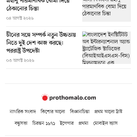
গ্রহাণু পারমাণবিক বোমা দিয়ে
ঠেকানোর চিন্তা
০৪ আগস্ট ২০২৬
চীনের সঙ্গে সম্পর্ক নতুন উচ্চতায়
নিতে দুই দেশ কাজ করছে:
পররাষ্ট্র উপদেষ্টা
০৩ আগস্ট ২০২৬
নাগরিক সংবাদ
কিশোর আলো
বিজ্ঞানচিন্তা
প্রথম আলো ট্রাস্ট
বন্ধুসভা
চিরন্তন ১৯৭১
ইপেপার
প্রথমা
মোবাইল ভ্যাস