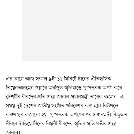
এর আগে আজ সকাল ৯টা ১৫ মিনিটে চীনের ঐতিহাসিক
তিয়েনআনমেন স্কয়ারে অবস্থিত স্মৃতিস্তম্ভে পুষ্পস্তবক অর্পণ করে
দেশটির বীরদের প্রতি শ্রদ্ধা জানান প্রধানমন্ত্রী তারেক রহমান। এ
সময় দুই দেশের জাতীয় সংগীত পরিবেশন করা হয়। বিউগলে
করুণ সুর বাজানো হয়। পুষ্পস্তবক অর্পণের পর প্রধানমন্ত্রী কিছুক্ষণ
নীরবে দাঁড়িয়ে চীনের বিপ্লবী বীরদের স্মৃতির প্রতি গভীর শ্রদ্ধা
জানান।