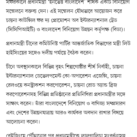
সফরকালে প্রধানমন্ত্রী ‘ইনভেস্ট বাংলাদেশ’ শীর্ষক একটি বিনিয়োগ
সম্মেলনে বক্তব্য দেন। এই সম্মেলন যৌথভাবে আয়োজন করে
চায়না কাউন্সিল ফর দ্য প্রোমোশন অব ইন্টারন্যাশনাল ট্রেড
(সিসিপিআইটি) ও বাংলাদেশ বিনিয়োগ উন্নয়ন কর্তৃপক্ষ (বিডা)।
প্রধানমন্ত্রী চীনের কমিউনিস্ট পার্টির আন্তর্জাতিক বিভাগের মন্ত্রী লিউ
হাইসিংয়ের সঙ্গেও দলীয় পর্যায়ে বৈঠক করেন।
চীনে অবস্থানকালে বিভিন্ন বৃহৎ শিল্পগোষ্ঠীর শীর্ষ নির্বাহী, চায়না
ইন্টারন্যাশনাল ডেভেলপমেন্ট কো-অপারেশন এজেন্সি, চায়না
রেলওয়ে কনস্ট্রাকশন করপোরেশন, চায়না রোড অ্যান্ড ব্রিজ
করপোরেশনসহ বিভিন্ন প্রতিষ্ঠানের প্রতিনিধিরা প্রধানমন্ত্রীর সঙ্গে
সাক্ষাৎ করেন। তাঁরা বাংলাদেশে বিনিয়োগ ও বাণিজ্য সম্প্রসারণ
এবং দেশের উন্নয়নযাত্রায় আরও কার্যকর অবদান রাখার বিষয়ে
আলোচনা করেন।
বেইজিংয়ে পৌঁছানোর পর প্রধানমন্ত্রীকে লালগালিচা সংবর্ধনাসহ