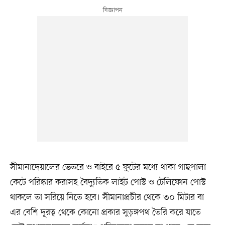
সীমানাদেয়ালের ভেতরে ও বাইরে ৫ ফুটের মধ্যে থাকা গাছপালা
কেটে পরিষ্কার করাসহ বৈদ্যুতিক লাইট পোস্ট ও টেলিফোন পোস্ট
থাকলে তা সরিয়ে নিতে হবে। সীমানাপ্রচীর থেকে ৩০ মিটার বা
এর বেশি দূরত্ব থেকে কোনো প্রকার সুড়ঙ্গপথ তৈরি করে যাতে