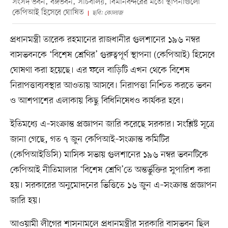
সংসদ ভবন, বঙ্গভবন, সচিবালয়, বিমানবন্দরের মতো স্থাপনাগুলো
কেপিআই হিসেবে ঘোষিত
ছবি: কোলাজ
প্রধানমন্ত্রী তারেক রহমানের রাজধানীর গুলশানের ১৯৬ নম্বর
বাসভবনকে ‘বিশেষ শ্রেণির’ গুরুত্বপূর্ণ স্থাপনা (কেপিআই) হিসেবে
ঘোষণা করা হয়েছে। এর ফলে বাড়িটি এখন থেকে বিশেষ
নিরাপত্তাব্যবস্থার আওতায় আসবে। নিরাপত্তা নিশ্চিত করতে ভবন
ও আশপাশের এলাকায় কিছু বিধিনিষেধও কার্যকর হবে।
ইতিমধ্যে এ–সংক্রান্ত প্রজ্ঞাপন জারি করেছে সরকার। সংশ্লিষ্ট সূত্রে
জানা গেছে, গত ৭ জুন কেপিআই–সংক্রান্ত কমিটির
(কেপিআইডিসি) মাসিক সভায় গুলশানের ১৯৬ নম্বর ভবনটিকে
কেপিআই নীতিমালার ‘বিশেষ শ্রেণি’তে অন্তর্ভুক্তির সুপারিশ করা
হয়। সরকারের অনুমোদনের ভিত্তিতে ১৬ জুন এ–সংক্রান্ত প্রজ্ঞাপন
জারি হয়।
আওয়ামী লীগের শাসনামলে প্রধানমন্ত্রীর সরকারি বাসভবন ছিল