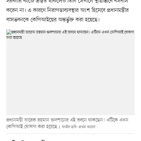
সরকারি কাজে প্রস্তুত থাকলেও তিনি সেখানে স্থায়ীভাবে বসবাস
করেন না। এ কারণে নিরাপত্তাব্যবস্থার অংশ হিসেবে প্রধানমন্ত্রীর
বাসভবনকে কেপিআইয়ের অন্তর্ভুক্ত করা হয়েছে।
প্রধানমন্ত্রী তারেক রহমান গুলশানের এই ভবনে থাকছেন। এটিকে এখন
কেপিআই ঘোষণা করা হয়েছে
ফাইল ছবি: প্রথম আলো