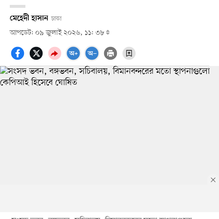
মেহেদী হাসান
ঢাকা
আপডেট: ০৯ জুলাই ২০২৬, ১১: ৩৮