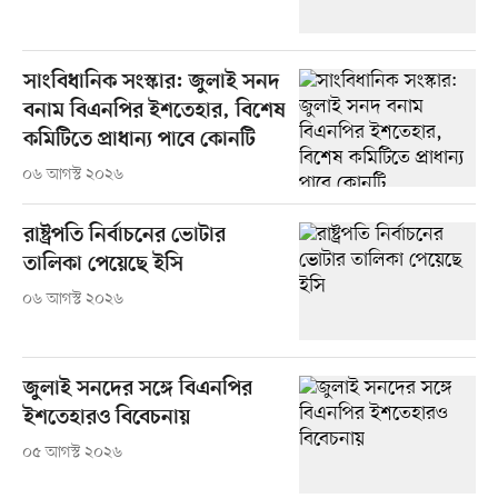
সাংবিধানিক সংস্কার: জুলাই সনদ
বনাম বিএনপির ইশতেহার, বিশেষ
কমিটিতে প্রাধান্য পাবে কোনটি
০৬ আগস্ট ২০২৬
রাষ্ট্রপতি নির্বাচনের ভোটার
তালিকা পেয়েছে ইসি
০৬ আগস্ট ২০২৬
জুলাই সনদের সঙ্গে বিএনপির
ইশতেহারও বিবেচনায়
০৫ আগস্ট ২০২৬