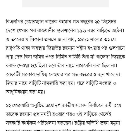
বিএনপির চেয়ারম্যান তারেক রহমান গত বছরের ২৫ ডিসেম্বর
দেশে ফেরার পর রাজধানীর গুলশানের ১৯৬ নম্বর বাড়িতে ওঠেন।
এ ভবনের মালিকানা প্রসঙ্গে জানা যায়, ১৯৮১ সালের ৩১ মে
রাষ্ট্রপতি থাকা অবস্থায় জিয়াউর রহমান শহীদ হওয়ার পর গুলশানে
প্রায় দেড় বিঘা জমির ওপর নির্মিত বাড়িটি তাঁর স্ত্রী খালেদা জিয়াকে
বরাদ্দ দেওয়া হয়েছিল। তবে তাঁর নামে নামজারি করা ছিল না।
অন্তর্বর্তী সরকার দায়িত্ব নেওয়ার পর গত বছরের ৫ জুন খালেদা
জিয়ার নামে বাড়িটি নামজারি করা হয়। পরে বাড়িটি সংস্কার ও
আধুনিকায়ন করা হয়।
১২ ফেব্রুয়ারি অনুষ্ঠিত ত্রয়োদশ জাতীয় সংসদ নির্বাচনে জয়ী হয়ে
তারেক রহমান প্রধানমন্ত্রী হওয়ার পরও ওই বাড়িতে থেকেই
সরকারি কার্যক্রম পরিচালনা করছেন। রাষ্ট্রীয় অতিথি ভবন যমুনা