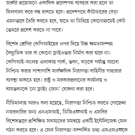
জরুরি প্রয়োজনে একাধিক প্রবেশপথ ব্যবহার করা হলে তা
সিলগালা করে বন্ধ রাখতে হবে। প্রবেশপথে কাঁটাতারের বেড়া
এমনভাবে তৈরি করতে হবে, যাতে তা ডিঙিয়ে কোনোক্রমেই কেউ
ভেতরে প্রবেশ করতে না পারে।
বিশেষ শ্রেণির কেপিআইয়ের ওপর দিয়ে উচ্চ ক্ষমতাসম্পন্ন
বৈদ্যুতিক তার বা কোনো ফ্লাইওভার নির্মাণ করা যাবে না।
কেপিআই–সংলগ্ন এলাকায় পার্ক, ভবন, সড়কে পর্যাপ্ত আলো
নিশ্চিত করার পাশাপাশি সার্বক্ষণিক নিরাপত্তা বাহিনীর পাহারার
ব্যবস্থা থাকতে হবে। রাষ্ট্র ও সরকারপ্রধানের কার্যালয় ও
বাসভবনকে ‘নো ফ্লাইং জোন’ ঘোষণা করা হবে।
নীতিমালায় আরও বলা হয়েছে, নিরাপত্তা নিশ্চিত করতে গোয়েন্দা
নজরদারির জন্য এনএসআই, ডিজিএফআই ও এসবির
বিশেষভাবে প্রশিক্ষিত সদস্যদের সমন্বয়ে একটি ইন্টেলিজেন্স সেল
গঠন করতে হবে। এ সেল নিরাপত্তা–সম্পর্কিত তথ্য এসএসএফকে