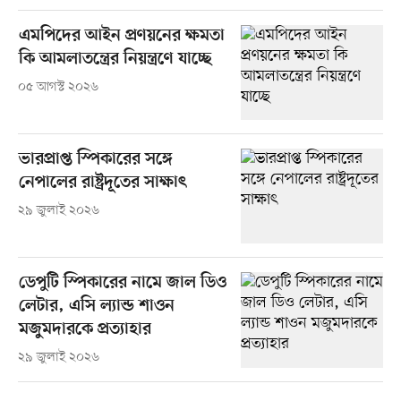
এমপিদের আইন প্রণয়নের ক্ষমতা
কি আমলাতন্ত্রের নিয়ন্ত্রণে যাচ্ছে
০৫ আগস্ট ২০২৬
ভারপ্রাপ্ত স্পিকারের সঙ্গে
নেপালের রাষ্ট্রদূতের সাক্ষাৎ
২৯ জুলাই ২০২৬
ডেপুটি স্পিকারের নামে জাল ডিও
লেটার, এসি ল্যান্ড শাওন
মজুমদারকে প্রত্যাহার
২৯ জুলাই ২০২৬