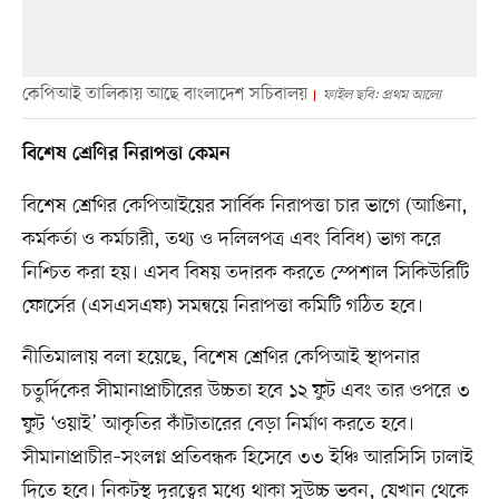
কেপিআই তালিকায় আছে বাংলাদেশ সচিবালয়
ফাইল ছবি: প্রথম আলো
বিশেষ শ্রেণির নিরাপত্তা কেমন
বিশেষ শ্রেণির কেপিআইয়ের সার্বিক নিরাপত্তা চার ভাগে (আঙিনা,
কর্মকর্তা ও কর্মচারী, তথ্য ও দলিলপত্র এবং বিবিধ) ভাগ করে
নিশ্চিত করা হয়। এসব বিষয় তদারক করতে স্পেশাল সিকিউরিটি
ফোর্সের (এসএসএফ) সমন্বয়ে নিরাপত্তা কমিটি গঠিত হবে।
নীতিমালায় বলা হয়েছে, বিশেষ শ্রেণির কেপিআই স্থাপনার
চতুর্দিকের সীমানাপ্রাচীরের উচ্চতা হবে ১২ ফুট এবং তার ওপরে ৩
ফুট ‘ওয়াই’ আকৃতির কাঁটাতারের বেড়া নির্মাণ করতে হবে।
সীমানাপ্রাচীর–সংলগ্ন প্রতিবন্ধক হিসেবে ৩৩ ইঞ্চি আরসিসি ঢালাই
দিতে হবে। নিকটস্থ দূরত্বের মধ্যে থাকা সুউচ্চ ভবন, যেখান থেকে