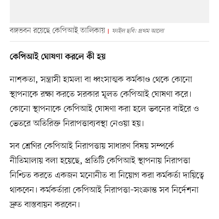
বঙ্গভবন রয়েছে কেপিআই তালিকায়
ফাইল ছবি: প্রথম আলো
কেপিআই ঘোষণা করলে কী হয়
নাশকতা, সন্ত্রাসী হামলা বা ধ্বংসাত্মক কর্মকাণ্ড থেকে কোনো
স্থাপনাকে রক্ষা করতে সরকার মূলত কেপিআই ঘোষণা করে।
কোনো স্থাপনাকে কেপিআই ঘোষণা করা হলে ভবনের বাইরে ও
ভেতরে অতিরিক্ত নিরাপত্তাব্যবস্থা নেওয়া হয়।
সব শ্রেণির কেপিআই নিরাপত্তায় সাধারণ বিষয় সম্পর্কে
নীতিমালায় বলা হয়েছে, প্রতিটি কেপিআই স্থাপনায় নিরাপত্তা
নিশ্চিত করতে একজন মনোনীত বা নিয়োগ করা কর্মকর্তা দায়িত্বে
থাকবেন। কর্মকর্তারা কেপিআই নিরাপত্তা–সংক্রান্ত সব নির্দেশনা
দ্রুত বাস্তবায়ন করবেন।