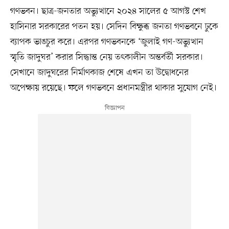
গণভবন। ছাত্র-জনতার অভ্যুত্থানে ২০২৪ সালের ৫ আগস্ট শেখ
হাসিনার সরকারের পতন হয়। সেদিন বিক্ষুব্ধ জনতা গণভবনে ঢুকে
ব্যাপক ভাঙচুর করে। এরপর গণভবনকে ‘জুলাই গণ-অভ্যুত্থান
স্মৃতি জাদুঘর’ করার সিদ্ধান্ত নেয় তৎকালীন অন্তর্বর্তী সরকার।
সেখানে জাদুঘরের নির্মাণকাজ শেষে এখন তা উদ্বোধনের
অপেক্ষায় রয়েছে। ফলে গণভবনে প্রধানমন্ত্রীর থাকার সুযোগ নেই।