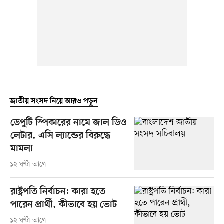
জাতীয় সংসদ নিয়ে আরও পড়ুন
ডেপুটি স্পিকারের নামে জাল ডিও
লেটার, এসি ল্যান্ডের বিরুদ্ধে
মামলা
১২ ঘণ্টা আগে
রাষ্ট্রপতি নির্বাচন: কারা হতে
পারেন প্রার্থী, কীভাবে হয় ভোট
১২ ঘণ্টা আগে