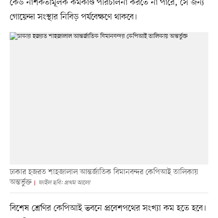
কেউ নাশকতামূলক কর্মকাণ্ড পরিচালনা করতে না পারে, সে জন্য
গোয়েন্দা সংস্থার নিবিড় পর্যবেক্ষণে থাকবে।
ঢাকার হজরত শাহজালাল আন্তর্জাতিক বিমানবন্দর কেপিআই তালিকায়
অন্তর্ভুক্ত
ফাইল ছবি: প্রথম আলো
বিশেষ শ্রেণির কেপিআই ভবনে প্রবেশপথের সংখ্যা কম হতে হবে।