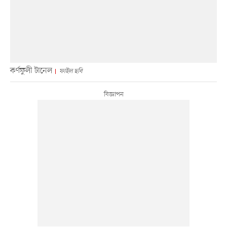
কর্ণফুলী টানেল
ফাইল ছবি