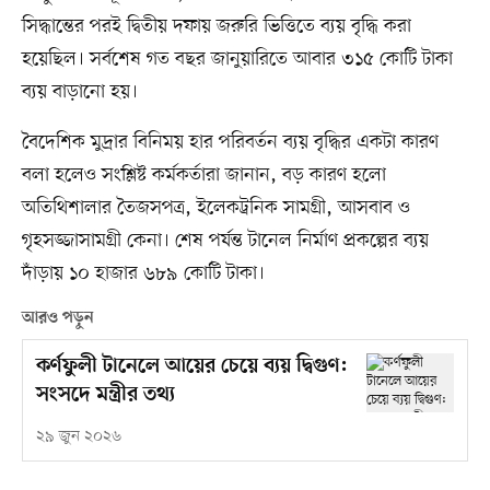
সিদ্ধান্তের পরই দ্বিতীয় দফায় জরুরি ভিত্তিতে ব্যয় বৃদ্ধি করা
হয়েছিল। সর্বশেষ গত বছর জানুয়ারিতে আবার ৩১৫ কোটি টাকা
ব্যয় বাড়ানো হয়।
বৈদেশিক মুদ্রার বিনিময় হার পরিবর্তন ব্যয় বৃদ্ধির একটা কারণ
বলা হলেও সংশ্লিষ্ট কর্মকর্তারা জানান, বড় কারণ হলো
অতিথিশালার তৈজসপত্র, ইলেকট্রনিক সামগ্রী, আসবাব ও
গৃহসজ্জাসামগ্রী কেনা। শেষ পর্যন্ত টানেল নির্মাণ প্রকল্পের ব্যয়
দাঁড়ায় ১০ হাজার ৬৮৯ কোটি টাকা।
আরও পড়ুন
কর্ণফুলী টানেলে আয়ের চেয়ে ব্যয় দ্বিগুণ:
সংসদে মন্ত্রীর তথ্য
২৯ জুন ২০২৬