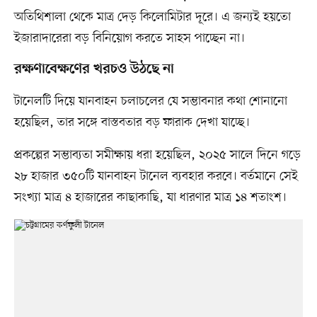
অতিথিশালা থেকে মাত্র দেড় কিলোমিটার দূরে। এ জন্যই হয়তো
ইজারাদারেরা বড় বিনিয়োগ করতে সাহস পাচ্ছেন না।
রক্ষণাবেক্ষণের খরচও উঠছে না
টানেলটি দিয়ে যানবাহন চলাচলের যে সম্ভাবনার কথা শোনানো
হয়েছিল, তার সঙ্গে বাস্তবতার বড় ফারাক দেখা যাচ্ছে।
প্রকল্পের সম্ভাব্যতা সমীক্ষায় ধরা হয়েছিল, ২০২৫ সালে দিনে গড়ে
২৮ হাজার ৩৫০টি যানবাহন টানেল ব্যবহার করবে। বর্তমানে সেই
সংখ্যা মাত্র ৪ হাজারের কাছাকাছি, যা ধারণার মাত্র ১৪ শতাংশ।