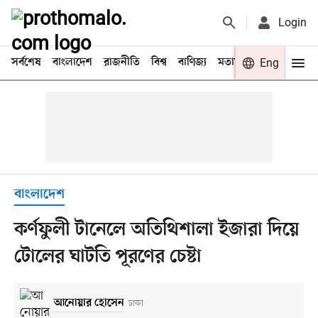
Login
সর্বশেষ
বাংলাদেশ
রাজনীতি
বিশ্ব
বাণিজ্য
মতামত
খেলা
Eng
বিনো
বাংলাদেশ
কর্ণফুলী টানেলে অতিথিশালা ইজারা দিয়ে
টোলের ঘাটতি পূরণের চেষ্টা
আনোয়ার হোসেন
ঢাকা