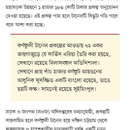
মহাসড়ক উন্নয়নে ১ হাজার ১৮৩ কোটি টাকার প্রকল্প অনুমোদন
দেওয়া হয়েছে। এই প্রকল্প পাস হলে টানেলটি কিছুটা গতি পাবে
বলে আশা করা হচ্ছে।
কর্ণফুলী টানেল প্রকল্পের আওতায় ৭২ একর
জায়গাজুড়ে যে সার্ভিস এরিয়া তৈরি করা হয়ছে,
সেখানে রয়েছে বিলাসবহুল অতিথিশালা।
সেখানে প্রায় পাঁচ হাজার বর্গফুট আয়তনের
আধুনিক সুসজ্জিত একটি বাংলো রয়েছে, তাতে
ছয়টি কক্ষ। সামনেই রয়েছে সুইমিংপুল।
সড়ক ও জনপথ (সওজ) অধিদপ্তরের তথ্যানুযায়ী, প্রকল্পটি
বাস্তবায়িত হলে কর্ণফুলী টানেল হয়ে দক্ষিণ চট্টগ্রাম থেকে
কক্সবাজার ও মহেশখালীর মাতারবাড়ী পর্যন্ত একটি নতুন