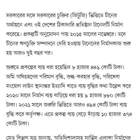
সরকারের সঙ্গে সরকারের চুক্তির (জিটুজি) ভিত্তিতে চীনের
অর্থায়নে এবং ওই দেশের ঠিকাদারি প্রতিষ্ঠান টানেলটি নির্মাণ
করেছে। প্রকল্পটি অনুমোদন পায় ২০১৫ সালের নভেম্বরে। তবে
চীনের ঋণচুক্তি সম্পাদনে দেরি হওয়ায় টানেলের নির্মাণকাজ শুরু
হয় আরও দুই বছর পর।
শুরুতে প্রকল্পের ব্যয় ধরা হয়েছিল ৮ হাজার ৪৪৬ কোটি টাকা।
জমি অধিগ্রহণের পরিমাণ বৃদ্ধি, শুল্ক-করহার বৃদ্ধি, পরিষেবা
সংযোগ লাইন স্থানান্তর ইত্যাদি খাতে ব্যয় বৃদ্ধির কথা উল্লেখ করে
২০২০ সালে নির্মাণ ব্যয় বাড়িয়ে ধরা হয় ৯ হাজার ৮৮০ কোটি
টাকা। ২০২১ সালে জরুরি ভিত্তিতে আরও ৪৯৪ কোটি টাকা ব্যয়
বৃদ্ধি করে কর্তৃপক্ষ। এতে প্রকল্প ব্যয় বেড়ে দাঁড়ায় ১০ হাজার ৩৭৪
কোটি টাকা।
সেতু বিভাগ সূত্র জানায়, অতিথিশালাসহ সার্ভিস এলাকা নির্মাণের