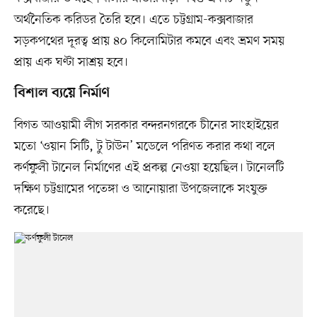
অর্থনৈতিক করিডর তৈরি হবে। এতে চট্টগ্রাম-কক্সবাজার
সড়কপথের দূরত্ব প্রায় ৪০ কিলোমিটার কমবে এবং ভ্রমণ সময়
প্রায় এক ঘণ্টা সাশ্রয় হবে।
বিশাল ব্যয়ে নির্মাণ
বিগত আওয়ামী লীগ সরকার বন্দরনগরকে চীনের সাংহাইয়ের
মতো ‘ওয়ান সিটি, টু টাউন’ মডেলে পরিণত করার কথা বলে
কর্ণফুলী টানেল নির্মাণের এই প্রকল্প নেওয়া হয়েছিল। টানেলটি
দক্ষিণ চট্টগ্রামের পতেঙ্গা ও আনোয়ারা উপজেলাকে সংযুক্ত
করেছে।