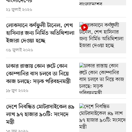
বাংলাদেশের
২১ জুলাই ২০২৬
লোকসানে কর্ণফুলী টানেল, শেখ
হাসিনার জন্য নির্মিত অতিথিশালা
ইজারা দেওয়া হচ্ছে
০৯ জুলাই ২০২৬
ঢাকার রাস্তায় কোন রুটে কোন
কোম্পানির বাস চলবে তা নিয়ে
কাজ চলছে: সড়ক পরিবহনমন্ত্রী
১৮ জুন ২০২৬
দেশে নিবন্ধিত মোটরসাইকেল ৪৯
লাখ ৯৭ হাজার ৯০টি: সংসদে
মন্ত্রী
১৫ জুন ২০২৬