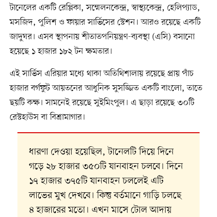
টানেলের একটি রেপ্লিকা, সম্মেলনকেন্দ্র, স্বাস্থ্যকেন্দ্র, হেলিপ্যাড,
মসজিদ, পুলিশ ও ফায়ার সার্ভিসের স্টেশন। আরও রয়েছে একটি
জাদুঘর। এসব স্থাপনায় শীতাতপনিয়ন্ত্রণ-ব্যবস্থা (এসি) বসানো
হয়েছে ১ হাজার ১৮২ টন ক্ষমতার।
এই সার্ভিস এরিয়ার মধ্যে থাকা অতিথিশালায় রয়েছে প্রায় পাঁচ
হাজার বর্গফুট আয়তনের আধুনিক সুসজ্জিত একটি বাংলো, তাতে
ছয়টি কক্ষ। সামনেই রয়েছে সুইমিংপুল। এ ছাড়া রয়েছে ৩০টি
রেস্টহাউস বা বিশ্রামাগার।
ধারণা দেওয়া হয়েছিল, টানেলটি দিয়ে দিনে
গড়ে ২৮ হাজার ৩৫০টি যানবাহন চলবে। দিনে
১৭ হাজার ৩৭৫টি যানবাহন চললেই এটি
লাভের মুখ দেখবে। কিন্তু বর্তমানে গাড়ি চলছে
৪ হাজারের মতো। এখন মাসে টোল আদায়