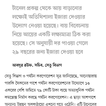
টানেল প্রকল্প থেকে আয় বাড়ানোর
লক্ষ্যেই অতিথিশালা ইজারা দেওয়ার
উদ্যোগ নেওয়া হয়েছে। ব্যয় বিবেচনায়
নিয়ে আয়ের একটি লক্ষ্যমাত্রা ঠিক করা
হয়েছে। সে অনুযায়ী দর পাওয়া গেলে
২৯ বছরের জন্য ইজারা দেওয়া হবে
আবদুর রউফ, সচিব, সেতু বিভাগ
সেতু বিভাগ ও পর্যটন করপোরেশন সূত্র জানিয়েছে, আনোয়ারায়
পারকি সৈকতের পাশে পর্যটন করপোরেশনের উদ্যোগে ১৩
একরের বেশি জমিতে ৭৯ কোটি টাকা ব্যয়ে অত্যাধুনিক পর্যটন
কমপ্লেক্স নির্মাণ করছে পর্যটন করপোরেশন। এ ছাড়া আশপাশে
অন্যান্য উন্নয়ন অবকাঠামো এখনো গড়ে ওঠেনি। এটি টানেলের