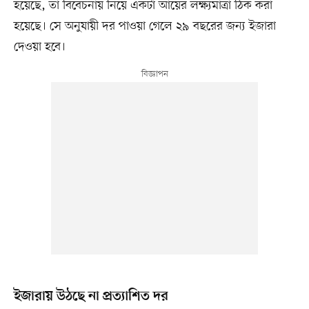
হয়েছে, তা বিবেচনায় নিয়ে একটা আয়ের লক্ষ্যমাত্রা ঠিক করা
হয়েছে। সে অনুযায়ী দর পাওয়া গেলে ২৯ বছরের জন্য ইজারা
দেওয়া হবে।
ইজারায় উঠছে না প্রত্যাশিত দর