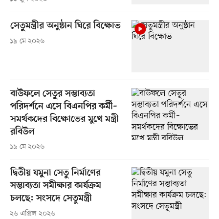
সেতুমন্ত্রীর অনুষ্ঠান ঘিরে বিক্ষোভ
১৯ মে ২০২৬
বাউফলে সেতুর সম্ভাব্যতা
পরিদর্শনে এসে বিএনপির কর্মী–
সমর্থকদের বিক্ষোভের মুখে মন্ত্রী
রবিউল
১৯ মে ২০২৬
দ্বিতীয় যমুনা সেতু নির্মাণের
সম্ভাব্যতা সমীক্ষার কার্যক্রম
চলছে: সংসদে সেতুমন্ত্রী
২৬ এপ্রিল ২০২৬