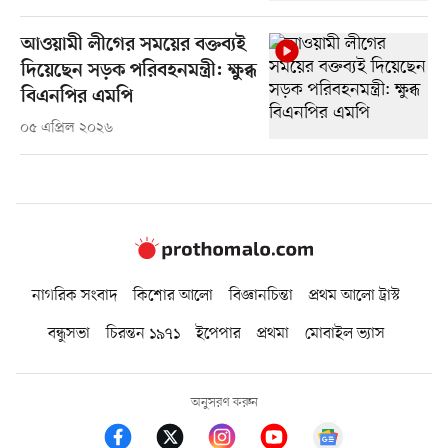
আওয়ামী লীগের সময়ের বক্তব্যই
দিয়েছেন সড়ক পরিবহনমন্ত্রী: ক্ষুব্ধ
বিএনপির এমপি
০৫ এপ্রিল ২০২৬
নাগরিক সংবাদ
কিশোর আলো
বিজ্ঞানচিন্তা
প্রথম আলো ট্রাস্ট
বন্ধুসভা
চিরন্তন ১৯৭১
ইপেপার
প্রথমা
মোবাইল ভ্যাস
অনুসরণ করুন