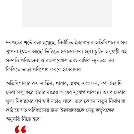
দরপত্রের শর্তে বলা হয়েছে, নির্বাচিত ইজারাদার অতিথিশালার সব
স্থাপনা ‘যেমন আছে’ ভিত্তিতে হস্তান্তর করা হবে। চুক্তি অনুযায়ী ওই
সম্পত্তি পরিচালনা ও রক্ষণাবেক্ষণ এবং বার্ষিক ন্যূনতম চার
কিস্তিতে ভাড়া পরিশোধ করবে ইজারাদার।
অতিথিশালার রুম সার্ভিস, খাবার, ভ্রমণ, সম্মেলন, স্পা ইত্যাদি
সেবা চালু করে ইজারাদারের আয়ের সুযোগ থাকছে। এসব সেবার
মূল্য নির্ধারণের পূর্ণ স্বাধীনতাও পাবে। তবে কোনো নতুন নির্মাণ বা
কাঠামোগত পরিবর্তনের জন্য ইজারাদারকে সেতু কর্তৃপক্ষের
অনুমতি নিতে হবে।