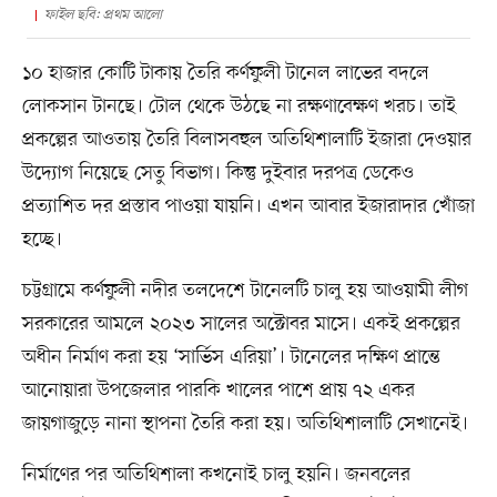
ফাইল ছবি: প্রথম আলো
১০ হাজার কোটি টাকায় তৈরি কর্ণফুলী টানেল লাভের বদলে
লোকসান টানছে। টোল থেকে উঠছে না রক্ষণাবেক্ষণ খরচ। তাই
প্রকল্পের আওতায় তৈরি বিলাসবহুল অতিথিশালাটি ইজারা দেওয়ার
উদ্যোগ নিয়েছে সেতু বিভাগ। কিন্তু দুইবার দরপত্র ডেকেও
প্রত্যাশিত দর প্রস্তাব পাওয়া যায়নি। এখন আবার ইজারাদার খোঁজা
হচ্ছে।
চট্টগ্রামে কর্ণফুলী নদীর তলদেশে টানেলটি চালু হয় আওয়ামী লীগ
সরকারের আমলে ২০২৩ সালের অক্টোবর মাসে। একই প্রকল্পের
অধীন নির্মাণ করা হয় ‘সার্ভিস এরিয়া’। টানেলের দক্ষিণ প্রান্তে
আনোয়ারা উপজেলার পারকি খালের পাশে প্রায় ৭২ একর
জায়গাজুড়ে নানা স্থাপনা তৈরি করা হয়। অতিথিশালাটি সেখানেই।
নির্মাণের পর অতিথিশালা কখনোই চালু হয়নি। জনবলের