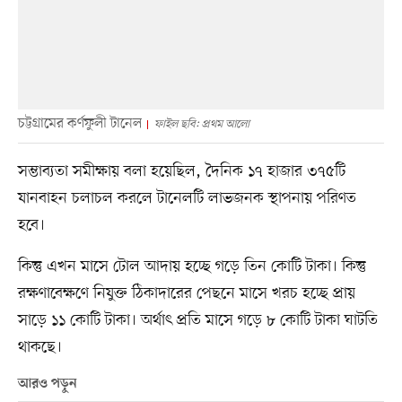
চট্টগ্রামের কর্ণফুলী টানেল
ফাইল ছবি: প্রথম আলো
সম্ভাব্যতা সমীক্ষায় বলা হয়েছিল, দৈনিক ১৭ হাজার ৩৭৫টি
যানবাহন চলাচল করলে টানেলটি লাভজনক স্থাপনায় পরিণত
হবে।
কিন্তু এখন মাসে টোল আদায় হচ্ছে গড়ে তিন কোটি টাকা। কিন্তু
রক্ষণাবেক্ষণে নিযুক্ত ঠিকাদারের পেছনে মাসে খরচ হচ্ছে প্রায়
সাড়ে ১১ কোটি টাকা। অর্থাৎ প্রতি মাসে গড়ে ৮ কোটি টাকা ঘাটতি
থাকছে।
আরও পড়ুন