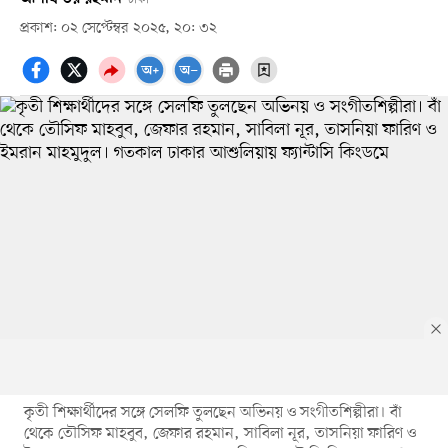
প্রকাশ: ০২ সেপ্টেম্বর ২০২৫, ২০: ৩২
কৃতী শিক্ষার্থীদের সঙ্গে সেলফি তুলছেন অভিনয় ও সংগীতশিল্পীরা। বাঁ
থেকে তৌসিফ মাহবুব, জেফার রহমান, সাবিলা নূর, তাসনিয়া ফারিণ ও