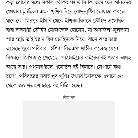
কড়া রোদের মধ্যে সকাল থেকেই ফ্যান্টাসি কিংডমে যেন আনন্দের
ফোয়ারা ছুটছিল। এমন খুশির দিনে রোদ-বৃষ্টির তোয়াক্কা করতে
যাবে কে! মিরপুর ইসিবি থেকে ইশিকা বিনতে তৌহিদ এসেছিল
বাবা ব্যবসায়ী তৌহিদ মোজাম্মেল হোসেন, মা তানজিলা সুলতানা
আর ছোট ভাই ইরাদ বিন তৌহিদকে নিয়ে। বাসে করে তারা
এসেছে পুরো পরিবার। ইশিকা বিএএফ শাহীন কলেজ থেকে
বিজ্ঞানে জিপিএ-৫ পেয়েছে। পাঠ্যবইয়ের বাইরের বই পড়ার আগ্রহ
আছে তার। প্রথমার স্টলে এসেছিল বই কিনতে। সেখানে কথা
হলো। পরিবারের সবাই খুব খুশি। উৎসব উপলক্ষে এখানে ২৫
থেকে ৩০ শতাংশ ছাড়ে বই বিক্রি হচ্ছে।