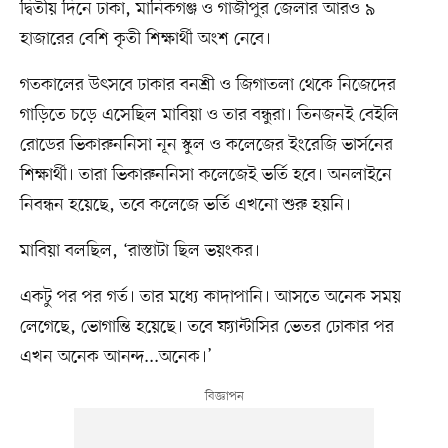
দ্বিতীয় দিনে ঢাকা, মানিকগঞ্জ ও গাজীপুর জেলার আরও ৯
হাজারের বেশি কৃতী শিক্ষার্থী অংশ নেবে।
গতকালের উৎসবে ঢাকার বনশ্রী ও জিগাতলা থেকে নিজেদের
গাড়িতে চড়ে এসেছিল মাবিয়া ও তার বন্ধুরা। তিনজনই বেইলি
রোডের ভিকারুননিসা নূন স্কুল ও কলেজের ইংরেজি ভার্সনের
শিক্ষার্থী। তারা ভিকারুননিসা কলেজেই ভর্তি হবে। অনলাইনে
নিবন্ধন হয়েছে, তবে কলেজে ভর্তি এখনো শুরু হয়নি।
মাবিয়া বলছিল, ‘রাস্তাটা ছিল ভয়ংকর।
একটু পর পর গর্ত। তার মধ্যে কাদাপানি। আসতে অনেক সময়
লেগেছে, ভোগান্তি হয়েছে। তবে ফ্যান্টাসির ভেতর ঢোকার পর
এখন অনেক আনন্দ...অনেক।’