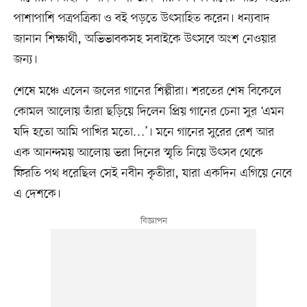
পাশাপাশি পত্রপত্রিকা ও বই পড়তে উৎসাহিত করেন। ধন্যবাদ
জানান শিক্ষার্থী, অভিভাবকসহ সবাইকে উৎসবে অংশ নেওয়ার
জন্য।
শেষে মঞ্চে এলেন জলের গানের শিল্পীরা। শরতের শেষ বিকেলে
কোমল আলোয় তাঁরা ছড়িয়ে দিলেন প্রিয় গানের চেনা সুর ‘এমন
যদি হতো আমি পাখির মতো…’। মনে গানের সুরের রেশ আর
এক আনন্দময় আলোয় ভরা দিনের স্মৃতি নিয়ে উৎসব থেকে
ফিরতি পথ ধরেছিল সেই নবীন কৃতীরা, যারা একদিন এগিয়ে নেবে
এ দেশকে।