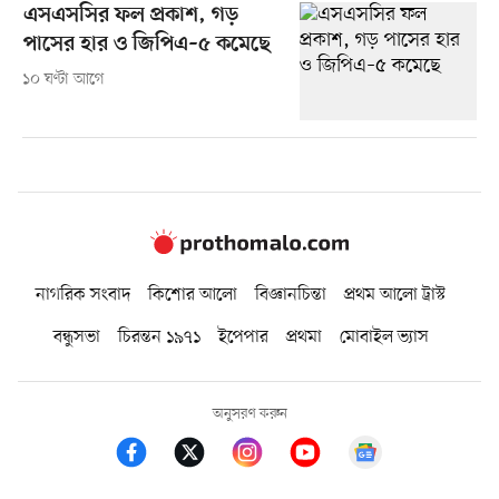
এসএসসির ফল প্রকাশ, গড়
পাসের হার ও জিপিএ–৫ কমেছে
১০ ঘণ্টা আগে
নাগরিক সংবাদ
কিশোর আলো
বিজ্ঞানচিন্তা
প্রথম আলো ট্রাস্ট
বন্ধুসভা
চিরন্তন ১৯৭১
ইপেপার
প্রথমা
মোবাইল ভ্যাস
অনুসরণ করুন