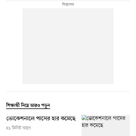
শিক্ষার্থী নিয়ে আরও পড়ুন
ভোকেশনালে পাসের হার কমেছে
৪১ মিনিট আগে