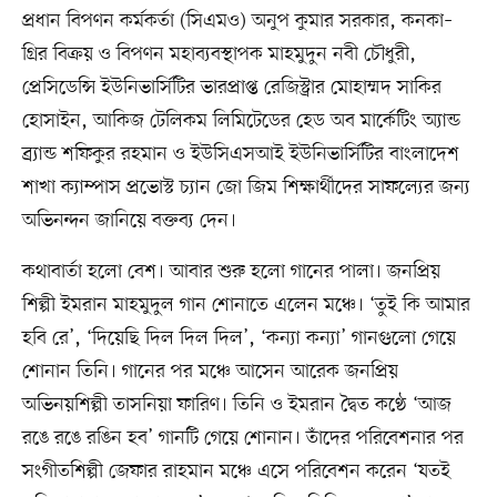
প্রধান বিপণন কর্মকর্তা (সিএমও) অনুপ কুমার সরকার, কনকা–
গ্রির বিক্রয় ও বিপণন মহাব্যবস্থাপক মাহমুদুন নবী চৌধুরী,
প্রেসিডেন্সি ইউনিভার্সিটির ভারপ্রাপ্ত রেজিস্ট্রার মোহাম্মদ সাকির
হোসাইন, আকিজ টেলিকম লিমিটেডের হেড অব মার্কেটিং অ্যান্ড
ব্র্যান্ড শফিকুর রহমান ও ইউসিএসআই ইউনিভার্সিটির বাংলাদেশ
শাখা ক্যাম্পাস প্রভোস্ট চ্যান জো জিম শিক্ষার্থীদের সাফল্যের জন্য
অভিনন্দন জানিয়ে বক্তব্য দেন।
কথাবার্তা হলো বেশ। আবার শুরু হলো গানের পালা। জনপ্রিয়
শিল্পী ইমরান মাহমুদুল গান শোনাতে এলেন মঞ্চে। ‘তুই কি আমার
হবি রে’, ‘দিয়েছি দিল দিল দিল’, ‘কন্যা কন্যা’ গানগুলো গেয়ে
শোনান তিনি। গানের পর মঞ্চে আসেন আরেক জনপ্রিয়
অভিনয়শিল্পী তাসনিয়া ফারিণ। তিনি ও ইমরান দ্বৈত কণ্ঠে ‘আজ
রঙে রঙে রঙিন হব’ গানটি গেয়ে শোনান। তাঁদের পরিবেশনার পর
সংগীতশিল্পী জেফার রাহমান মঞ্চে এসে পরিবেশন করেন ‘যতই