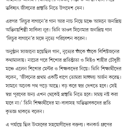
ভবিষ্যৎ জীবনের প্রস্তুতি নিতে উপদেশ দেন।
এরপর ‘লিচুর বাগানে’র গান আর নাচ নিয়ে মঞ্চে আসনে জনপ্রিয়
অভিনয়শিল্পী সাবিলা নূর। তিনি তাণ্ডব সিনেমার জনপ্রিয় গান
‘লিচুর বাগানে’র সঙ্গে নৃত্যে পরিবেশন করেন।
অনুষ্ঠান সাজানো হয়েছিল গান, নৃত্যের ফাঁকে ফাঁকে বিশিষ্টজনের
কথামালায়। নাচের পরে শিখোর প্রতিষ্ঠাতা ও সিইও শাহীর চৌধুরী
মঞ্চে এলেন শিখোর মেন্টর ও শিক্ষকদের নিয়ে। তিনি শিক্ষার্থীদের
বলেন, ‘জীবনের প্রথম একটি ধাপে তোমরা সাফল্য অর্জন করেছ।
সামনে অনেক পথ পড়ে আছে। বড় করে স্বপ্ন দেখতে হবে। সেই
স্বপ্ন পূরণের জন্য এখন থেকেই প্রস্তুতি নিতে হবে। সময় নষ্ট করা
যাবে না।’ তিনি শিক্ষার্থীদের মা–বাবাসহ অভিভাবকদের প্রতি
কৃতজ্ঞ থাকতে বলেন।
এ পর্যায়ে ছিল উৎসবের সহযোগীদের বক্তব্য। কনকর্ড গ্রুপের