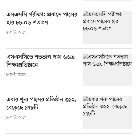
এসএসসি পরীক্ষা: প্রবাসে পাসের
হার ৮৮.০৬ শতাংশ
৬ ঘণ্টা আগে
এসএসসিতে শতভাগ পাস ৬৬৯
শিক্ষাপ্রতিষ্ঠানে
৮ ঘণ্টা আগে
এবার শূন্য পাসের প্রতিষ্ঠান ৩১২,
বেড়েছে ১৭৮টি
৯ ঘণ্টা আগে