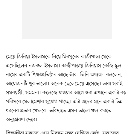
মেয়ে জিনিয়া ইসলামকে নিয়ে মিরপুরের কাজীপাড়া থেকে
এসেছিলেন নজরুল ইসলাম। কাজীপাড়ায় জিনিয়াস কেজি স্কুল
নামের একটি শিক্ষাপ্রতিষ্ঠান আছে তাঁর। তিনি অধ্যক্ষ। বললেন,
আয়োজনটি খুব ভালো। অনেক ছেলেমেয়ে এসেছে। তারা সবাই
সমবয়সী, সমমনা। কলেজে যাওয়ার আগে ওরা এখানে একটা বড়
পরিসরে মেলামেশার সুযোগ পাচ্ছে। এটা ওদের মনে একটা ভিন্ন
ধরনের প্রভাব ফেলবে। ভবিষ্যতে এমন ভালো ফল করতে
অনুপ্রেরণা দেবে।
শিক্ষার্থীরা সকালে এসে নিবন্ধন নম্বর দেখিয়ে ক্রেস্ট, সকালের