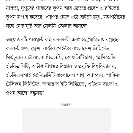
নাশতা, দুপুরের খাবারের কুপন আর ভেতরে প্রবেশ ও রাইডের
কুপন সংগ্রহ করেছে। এরপর মেতে ওঠে রাইডে চড়া, সহপাঠীদের
সঙ্গে ঘোরাঘুরি আর সেলফি তোলার আনন্দে।
আয়োজনটি পাওয়ার্ড বাই কনকা-গ্রি এবং সহযোগিতায় রয়েছে
কনকর্ড গ্রুপ, ফ্রেশ, বার্জার পেইন্টস বাংলাদেশ লিমিটেড,
মিউচুয়াল ট্রাস্ট ব্যাংক পিএলসি, কোয়ালিটি গ্রুপ, প্রেসিডেন্সি
ইউনিভার্সিটি, অতীশ দীপঙ্কর বিজ্ঞান ও প্রযুক্তি বিশ্ববিদ্যালয়,
ইউসিএসআই ইউনিভার্সিটি বাংলাদেশ শাখা ক্যাম্পাস, আকিজ
টেলিকম লিমিটেড, আম্বার আইটি লিমিটেড, এটিএন বাংলা ও
প্রথম আলো বন্ধুসভা।