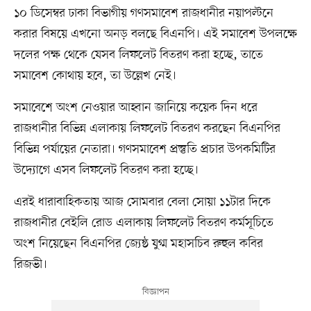
১০ ডিসেম্বর ঢাকা বিভাগীয় গণসমাবেশ রাজধানীর নয়াপল্টনে
করার বিষয়ে এখনো অনড় বলছে বিএনপি। এই সমাবেশ উপলক্ষে
দলের পক্ষ থেকে যেসব লিফলেট বিতরণ করা হচ্ছে, তাতে
সমাবেশ কোথায় হবে, তা উল্লেখ নেই।
সমাবেশে অংশ নেওয়ার আহ্বান জানিয়ে কয়েক দিন ধরে
রাজধানীর বিভিন্ন এলাকায় লিফলেট বিতরণ করছেন বিএনপির
বিভিন্ন পর্যায়ের নেতারা। গণসমাবেশ প্রস্তুতি প্রচার উপকমিটির
উদ্যোগে এসব লিফলেট বিতরণ করা হচ্ছে।
এরই ধারাবাহিকতায় আজ সোমবার বেলা সোয়া ১১টার দিকে
রাজধানীর বেইলি রোড এলাকায় লিফলেট বিতরণ কর্মসূচিতে
অংশ নিয়েছেন বিএনপির জ্যেষ্ঠ যুগ্ম মহাসচিব রুহুল কবির
রিজভী।