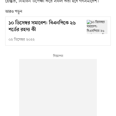
গ্রেপ্তার, নির্যাতন উপেক্ষা করে সফল করা হবে গণসমাবেশ।
আরও পড়ুন
১০ ডিসেম্বর সমাবেশ: বিএনপিকে ২৬
শর্তের রহস্য কী
০২ ডিসেম্বর ২০২২