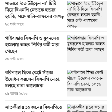
সাভারে ‘এত উইড়েন না’ চিঠি
দিয়ে বিএনপি নেতাকে হত্যার
হুমকি, সঙ্গে গুলি-কাফনের কাপড়
২০ ঘণ্টা আগে
গাইবান্ধায় বিএনপি ও যুবদলের
হামলায় আহত শিবির কর্মী মারা
গেছেন
২০ ঘণ্টা আগে
বরিশালে ফিতা কেটে সাঁকো
উদ্বোধন করলেন বিএনপি নেতা,
চলছে নানা আলোচনা
০৮ আগস্ট ২০২৬
সাতক্ষীরায় ১২ জনের বিএনপিতে