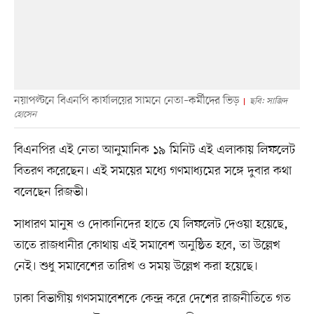
নয়াপল্টনে বিএনপি কার্যালয়ের সামনে নেতা–কর্মীদের ভিড়
ছবি: সাজিদ
হোসেন
বিএনপির এই নেতা আনুমানিক ১৯ মিনিট এই এলাকায় লিফলেট
বিতরণ করেছেন। এই সময়ের মধ্যে গণমাধ্যমের সঙ্গে দুবার কথা
বলেছেন রিজভী।
সাধারণ মানুষ ও দোকানিদের হাতে যে লিফলেট দেওয়া হয়েছে,
তাতে রাজধানীর কোথায় এই সমাবেশ অনুষ্ঠিত হবে, তা উল্লেখ
নেই। শুধু সমাবেশের তারিখ ও সময় উল্লেখ করা হয়েছে।
ঢাকা বিভাগীয় গণসমাবেশকে কেন্দ্র করে দেশের রাজনীতিতে গত