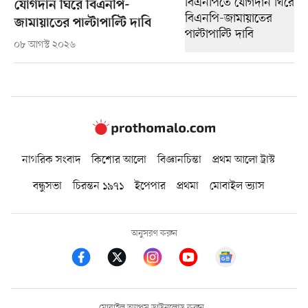
যোগদান ঘিরে বিএনপি-
জামায়াতের পাল্টাপাল্টি দাবি
০৮ আগস্ট ২০২৬
নাগরিক সংবাদ
কিশোর আলো
বিজ্ঞানচিন্তা
প্রথম আলো ট্রাস্ট
বন্ধুসভা
চিরন্তন ১৯৭১
ইপেপার
প্রথমা
মোবাইল ভ্যাস
অনুসরণ করুন
মোবাইল অ্যাপস ডাউনলোড করুন