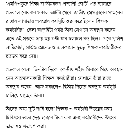
‘এমপিওভুক্ত শিক্ষা জাতীয়করণ প্রত্যাশী জোট’-এর ব্যানারে
গতকাল রোববার সকাল আটটা থেকে জাতীয় প্রেসক্লাবের সামনের
রাস্তায় লাগাতার অবরোধ কর্মসূচি শুরু করেছিলেন শিক্ষক
কর্মচারীরা। বেলা আড়াইটা পর্যন্ত তাঁরা সেখানে অবস্থান করেন।
এতে ওই সড়কে প্রায় ছয় ঘণ্টা যান চলাচল বন্ধ ছিল। পরে পুলিশ
লাঠিপেটা, সাউন্ড গ্রেনেড ও জলকামান ছুড়ে শিক্ষক-কর্মচারীদের
ছত্রভঙ্গ করে দেয়।
গতকাল বেলা তিনটার দিকে কেন্দ্রীয় শহীদ মিনারে গিয়ে অবস্থান
নেন আন্দোলনকারী শিক্ষক-কর্মচারীরা। সেখানে তাঁরা রাতে
অবস্থান করেন। আজ সকালেও দ্বিতীয় দিনের অবস্থান কর্মসূচি
চালিয়ে যাচ্ছেন তাঁরা।
তাঁদের অন্য দুটি দাবি হলো শিক্ষক ও কর্মচারী উভয়ের জন্য
চিকিৎসা ভাতা দেড় হাজার টাকা করা এবং কর্মচারীদের উৎসব
ভাতা ৭৫ শতাংশ করা।