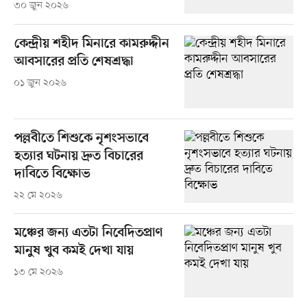
৩০ জুন ২০২৬
কেন্দ্রীয় শহীদ মিনারে কামরুদ্দীন
আবসারের প্রতি শেষশ্রদ্ধা
০১ জুন ২০২৬
পল্লবীতে শিশুকে নৃশংসভাবে
হত্যার ঘটনায় দ্রুত বিচারের
দাবিতে বিক্ষোভ
২২ মে ২০২৬
মঞ্চের জন্য এতটা নিবেদিতপ্রাণ
মানুষ খুব কমই দেখা যায়
১৩ মে ২০২৬