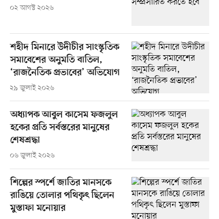
০২ আগস্ট ২০২৬
শহীদ মিনারে উদীচীর সাংস্কৃতিক
সমাবেশের অনুমতি বাতিল,
‘রাজনৈতিক প্রভাবের’ অভিযোগ
২৯ জুলাই ২০২৬
অধ্যাপক আবুল কাসেম ফজলুল
হকের প্রতি সর্বস্তরের মানুষের
শেষশ্রদ্ধা
০৬ জুলাই ২০২৬
শিল্পের স্পর্শে জাতির মানসকে
রাঙিয়ে তোলার পথিকৃৎ ছিলেন
মুস্তাফা মনোয়ার