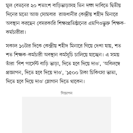
মূল বেতনের ২০ শতাংশ বাড়িভাড়াসহ তিন দফা দাবিতে দ্বিতীয়
দিনের মতো আজ সোমবার রাজধানীর কেন্দ্রীয় শহীদ মিনারে
অবস্থান করছেন বেসরকারি শিক্ষাপ্রতিষ্ঠানের এমপিওভুক্ত শিক্ষক-
কর্মচারীরা।
সকাল ১০টার দিকে কেন্দ্রীয় শহীদ মিনারে গিয়ে দেখা যায়, শত
শত শিক্ষক-কর্মচারী অবস্থান কর্মসূচি চালিয়ে যাচ্ছেন। এ সময়
তাঁরা 'বিশ পার্সেন্ট বাড়ি ভাড়া, দিতে হবে দিয়ে দাও', 'অবিলম্বে
প্রজ্ঞাপন, দিতে হবে দিয়ে দাও', '১৫০০ টাকা চিকিৎসা ভাতা,
দিতে হবে দিয়ে দাও' স্লোগান দিতে থাকেন।