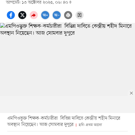
আপডেট: ১৩ অক্টোবর ২০২৫, ০৬: ৪০
এমপিওভুক্ত শিক্ষক-কর্মচারীরা বিভিন্ন দাবিতে কেন্দ্রীয় শহীদ মিনারে
অবস্থান নিয়েছেন। আজ সোমবার দুপুরে
ছবি: প্রথম আলো