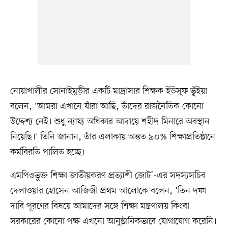
নোয়াখালীর সোনাইমুড়ীর একটি মাদ্রাসার শিক্ষক ইউসুফ ভুঁইয়া
বলেন, 'আমরা এখানে যাঁরা আছি, তাঁদের রাজনৈতিক কোনো
উদ্দেশ্য নেই। শুধু ন্যায্য অধিকার আদায়ে শহীদ মিনারে অবস্থান
নিয়েছি।' তিনি জানান, তাঁর এলাকায় অন্তত ৯০% শিক্ষাপ্রতিষ্ঠানে
কর্মবিরতি পালিত হচ্ছে।
এমপিওভুক্ত শিক্ষা জাতীয়করণ প্রত্যাশী জোট’-এর সদস্যসচিব
দেলাওয়ার হোসেন আজিজী প্রথম আলোকে বলেন, ‘তিন দফা
দাবি পূরণের বিষয়ে আমাদের সঙ্গে শিক্ষা মন্ত্রণালয় কিংবা
সরকারের কোনো পক্ষ এখনো আনুষ্ঠানিকভাবে যোগাযোগ করেনি।