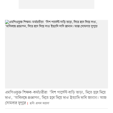
এমপিওভুক্ত শিক্ষক-কর্মচারীরা ‘বিশ পার্সেন্ট বাড়ি ভাড়া, দিতে হবে দিয়ে
দাও', 'অবিলম্বে প্রজ্ঞাপন, দিতে হবে দিয়ে দাও' ইত্যাদি দাবি জানান। আজ
সোমবার দুপুরে
ছবি: প্রথম আলো