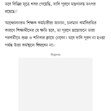
তবে বিভিন্ন সূত্রে খবর পেয়েছি, দাবি পূরণে মন্ত্রণালয় তৎপর
রয়েছে।'
আন্দোলনরত শিক্ষক কর্মচারীরা জানান, চলমান কর্মবিরতির
কারণে শিক্ষার্থীদের যে ক্ষতি হবে, তা পূরণে প্রয়োজনে তারা
পরবর্তীতে শুক্র ও শনিবার ক্লাসে নেবেন। তবে দাবি পূরণ না হওয়া
পর্যন্ত তাঁরা কর্মস্থলে ফিরবেন না।