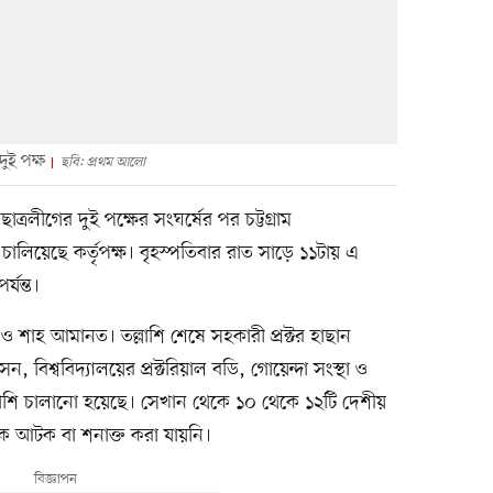
দুই পক্ষ
ছবি: প্রথম আলো
াত্রলীগের দুই পক্ষের সংঘর্ষের পর চট্টগ্রাম
 চালিয়েছে কর্তৃপক্ষ। বৃহস্পতিবার রাত সাড়ে ১১টায় এ
্যন্ত।
ও শাহ আমানত। তল্লাশি শেষে সহকারী প্রক্টর হাছান
বিশ্ববিদ্যালয়ের প্রক্টরিয়াল বডি, গোয়েন্দা সংস্থা ও
লাশি চালানো হয়েছে। সেখান থেকে ১০ থেকে ১২টি দেশীয়
াউকে আটক বা শনাক্ত করা যায়নি।