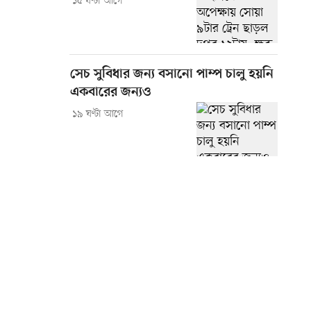
১৫ ঘণ্টা আগে
সেচ সুবিধার জন্য বসানো পাম্প চালু হয়নি
একবারের জন্যও
১৯ ঘণ্টা আগে