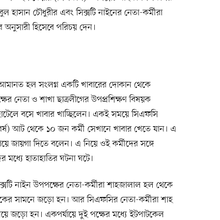
হীবুল হাসান চৌধুরীর এবং সিক্সটি নাইনের নেতা-কর্মীরা
র অনুসারী হিসেবে পরিচয় দেন।
 আমানত হল সংলগ্ন একটি খাবারের দোকান থেকে
ক্ষের নেতা ও শাখা ছাত্রলীগের উপপ্রশিক্ষণ বিষয়ক
টেলে বসে খাবার খাচ্ছিলেন। একই সময়ে সিএফসি
াবর্ষ) আট থেকে ১০ জন কর্মী সেখানে খাবার খেতে যান। এ
য়ে জায়গা দিতে বলেন। এ নিয়ে ওই কর্মীদের সঙ্গে
দের মধ্যে হাতাহাতির ঘটনা ঘটে।
ক্সটি নাইন উপপক্ষের নেতা-কর্মীরা শাহজালাল হল থেকে
 ফটকের সামনে জড়ো হন। আর সিএফসির নেতা-কর্মীরা শাহ
য়ে জড়ো হন। একপর্যায়ে দুই পক্ষের মধ্যে ইটপাটকেল