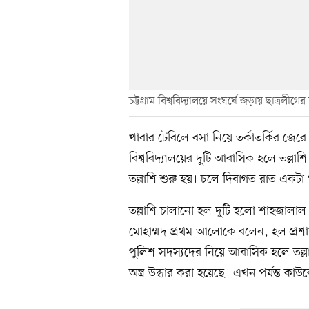
চট্টগ্রাম বিশ্ববিদ্যালয়ে সংঘর্ষে জড়ায় ছাত্রলীগের 
খাবার টেবিলে বসা নিয়ে তর্কাতর্কির জেরে ছ
বিশ্ববিদ্যালয়ের দুটি আবাসিক হলে তল্লাশি
তল্লাশি শুরু হয়। চলে দিবাগত রাত একটা পর
তল্লাশি চালানো হল দুটি হলো শাহজালাল 
মোহাম্মদ প্রথম আলোকে বলেন, হল প্রশাসন, 
পুলিশ সদস্যদের নিয়ে আবাসিক হলে তল্
অস্ত্র উদ্ধার করা হয়েছে। এখন পর্যন্ত ক