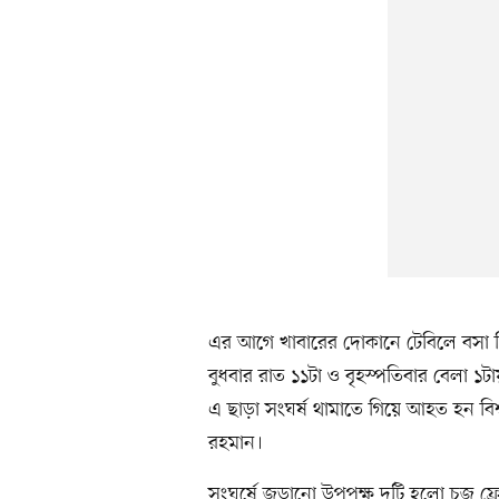
এর আগে খাবারের দোকানে টেবিলে বসা নিয়
বুধবার রাত ১১টা ও বৃহস্পতিবার বেলা ১ট
এ ছাড়া সংঘর্ষ থামাতে গিয়ে আহত হন বিশ্
রহমান।
সংঘর্ষে জড়ানো উপপক্ষ দুটি হলো চুজ ফ্