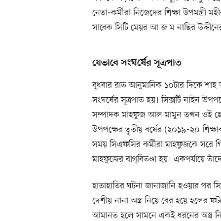
নেতা-কর্মীরা নিজেদের শিক্ষা উপমন্ত্রী ম
সাবেক সিটি মেয়র আ জ ম নাছির উদ্দীনে
যেভাবে সংঘর্ষের সূত্রপাত
বুধবার রাত আনুমানিক ১০টার দিকে শাহ
সংঘর্ষের সূত্রপাত হয়। সিক্সটি নাইন উপপ
সম্পাদক মাহফুজ আল মামুন তখন ওই হো
উপপক্ষের তৃতীয় বর্ষের (২০১৯-২০ শিক্ষ
সময় সিএফসির কর্মীরা মাহফুজকে সরে গি
মাহফুজের বাগ্‌বিতণ্ডা হয়। একপর্যায়ে তাঁ
হাতাহাতির ঘটনা জানাজানি হওয়ার পর সি
দেশীয় নানা অস্ত্র নিয়ে বের হয়ে হলের
আমানত হলে সামনে একই ধরনের অস্ত্র নি