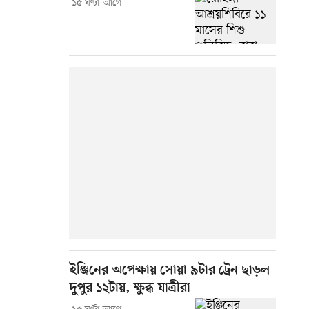
১৫ ঘণ্টা আগে
ইঞ্জিনের অপেক্ষায় সোয়া ৯টার ট্রেন ছাড়ল
দুপুর ১২টায়, ক্ষুব্ধ যাত্রীরা