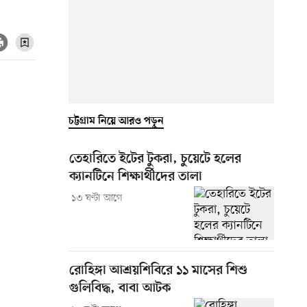
চট্টগ্রাম নিয়ে আরও পড়ুন
তেহারিতে ইটের টুকরা, চুয়েটে হলের
ক্যানটিনে শিক্ষার্থীদের তালা
১৩ ঘণ্টা আগে
রোহিঙ্গা আশ্রয়শিবিরে ১১ মাসের শিশু
গুলিবিদ্ধ, বাবা আটক