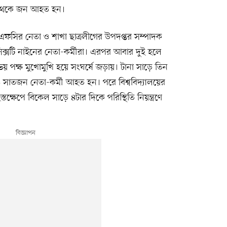
াত থেকে জন আহত হন।
িএফসির নেতা ও শাখা ছাত্রলীগের উপদপ্তর সম্পাদক
সটি নাইনের নেতা-কর্মীরা। এরপর আবার দুই হলে
য় পক্ষ মুখোমুখি হয়ে সংঘর্ষে জড়ায়। টানা সাড়ে তিন
রও সাতজন নেতা-কর্মী আহত হন। পরে বিশ্ববিদ্যালয়ের
স্তক্ষেপে বিকেল সাড়ে ৪টার দিকে পরিস্থিতি নিয়ন্ত্রণে