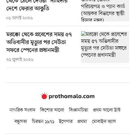
থেকে ‘ঠেলে দেওয়া’ সাহিদার
দেশে ফেরার আকুতি
০১ আগস্ট ২০২৬
মরক্কো থেকে প্রবেশের সময় ৫৭
অভিবাসীর মৃত্যুর পর সেউতা
সফরে স্পেনের প্রধানমন্ত্রী
৩১ জুলাই ২০২৬
নাগরিক সংবাদ
কিশোর আলো
বিজ্ঞানচিন্তা
প্রথম আলো ট্রাস্ট
বন্ধুসভা
চিরন্তন ১৯৭১
ইপেপার
প্রথমা
মোবাইল ভ্যাস