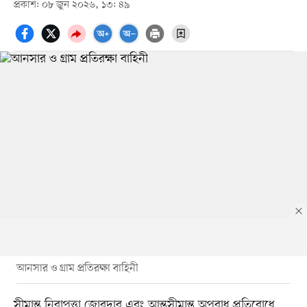
প্রকাশ: ০৮ জুন ২০২৬, ১৩: ৪৯
আনসার ও গ্রাম প্রতিরক্ষা বাহিনী
সীমান্ত নিরাপত্তা জোরদার এবং আন্তসীমান্ত অপরাধ প্রতিরোধে