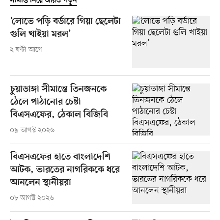
সীমান্ত নিয়ে আরও পড়ুন
‘লোভে পড়ি বর্ডারে গিয়া ছেলেটা
গুলি খাইয়া মরল’
২ ঘণ্টা আগে
চুয়াডাঙ্গা সীমান্তে তিনজনকে
ঠেলে পাঠানোর চেষ্টা
বিএসএফের, ঠেকাল বিজিবি
০৯ আগস্ট ২০২৬
বিএসএফের হাতে বাংলাদেশি
আটক, ভারতের নাগরিককে ধরে
আনলেন স্থানীয়রা
০৮ আগস্ট ২০২৬