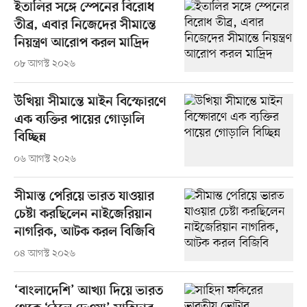
ইতালির সঙ্গে স্পেনের বিরোধ
তীব্র, এবার নিজেদের সীমান্তে
নিয়ন্ত্রণ আরোপ করল মাদ্রিদ
০৮ আগস্ট ২০২৬
উখিয়া সীমান্তে মাইন বিস্ফোরণে
এক ব্যক্তির পায়ের গোড়ালি
বিচ্ছিন্ন
০৬ আগস্ট ২০২৬
সীমান্ত পেরিয়ে ভারত যাওয়ার
চেষ্টা করছিলেন নাইজেরিয়ান
নাগরিক, আটক করল বিজিবি
০৪ আগস্ট ২০২৬
‘বাংলাদেশি’ আখ্যা দিয়ে ভারত