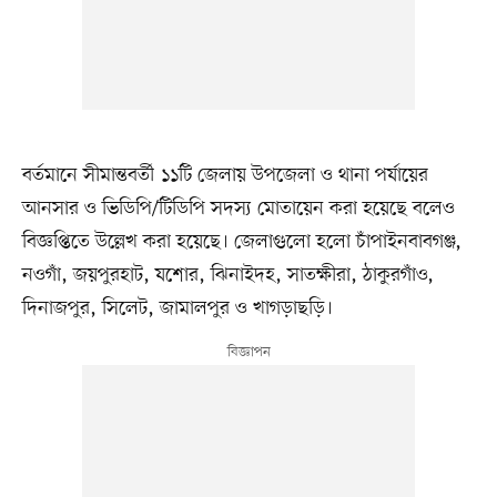
বর্তমানে সীমান্তবর্তী ১১টি জেলায় উপজেলা ও থানা পর্যায়ের
আনসার ও ভিডিপি/টিডিপি সদস্য মোতায়েন করা হয়েছে বলেও
বিজ্ঞপ্তিতে উল্লেখ করা হয়েছে। জেলাগুলো হলো চাঁপাইনবাবগঞ্জ,
নওগাঁ, জয়পুরহাট, যশোর, ঝিনাইদহ, সাতক্ষীরা, ঠাকুরগাঁও,
দিনাজপুর, সিলেট, জামালপুর ও খাগড়াছড়ি।