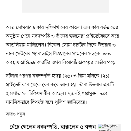
আজ সোমবার ঢাকার দক্ষিণখানের কাওলা এলাকায় বউভাতের
অনুষ্ঠান শেষে নবদম্পতি ও তাঁদের স্বজনেরা প্রাইভেটকারে করে
আশুলিয়ায় যাচ্ছিলেন। বিকেল সোয়া চারটার দিকে উত্তরার ৩
নম্বর সেক্টরের প্যারাডাইস টাওয়ারের সামনের সড়কে চলন্ত
অবস্থায় প্রাইভেট কারটির ওপর বিআরটি প্রকল্পের গার্ডার পড়ে।
ঘটনার পরপর নবদম্পতি হৃদয় (২৬) ও রিয়া মনিকে (২১)
প্রাইভেট কার থেকে বের করে আনা হয়। তাঁরা উত্তরার একটি
হাসপাতালে চিকিৎসাধীন আছেন। দুজনই শঙ্কামুক্ত। তবে
মানসিকভাবে বিপর্যস্ত বলে পুলিশ জানিয়েছে।
আরও পড়ুন
বেঁচে গেলেন নবদম্পতি, হারালেন ৫ স্বজন