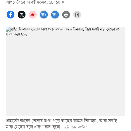
আপডেট: ১৫ আগস্ট ২০২২, ১৮: ১০
প্রাইভেট কারের ভেতরে চাপা পড়ে আছেন অন্তত তিনজন, তাঁরা সবাই
মারা গেছেন বলে ধারণা করা হচ্ছে
ছবি: আল আমিন