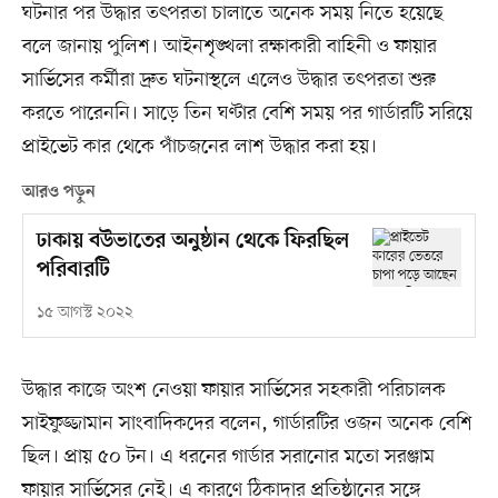
ঘটনার পর উদ্ধার তৎপরতা চালাতে অনেক সময় নিতে হয়েছে
বলে জানায় পুলিশ। আইনশৃঙ্খলা রক্ষাকারী বাহিনী ও ফায়ার
সার্ভিসের কর্মীরা দ্রুত ঘটনাস্থলে এলেও উদ্ধার তৎপরতা শুরু
করতে পারেননি। সাড়ে তিন ঘণ্টার বেশি সময় পর গার্ডারটি সরিয়ে
প্রাইভেট কার থেকে পাঁচজনের লাশ উদ্ধার করা হয়।
আরও পড়ুন
ঢাকায় বউভাতের অনুষ্ঠান থেকে ফিরছিল
পরিবারটি
১৫ আগস্ট ২০২২
উদ্ধার কাজে অংশ নেওয়া ফায়ার সার্ভিসের সহকারী পরিচালক
সাইফুজ্জামান সাংবাদিকদের বলেন, গার্ডারটির ওজন অনেক বেশি
ছিল। প্রায় ৫০ টন। এ ধরনের গার্ডার সরানোর মতো সরঞ্জাম
ফায়ার সার্ভিসের নেই। এ কারণে ঠিকাদার প্রতিষ্ঠানের সঙ্গে