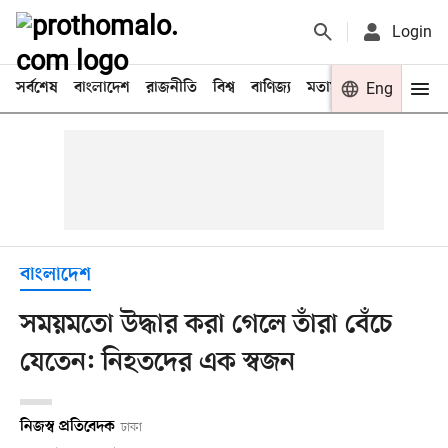
Login
সর্বশেষ
বাংলাদেশ
রাজনীতি
বিশ্ব
বাণিজ্য
মতামত
খেলা
Eng
বিনো
বাংলাদেশ
সময়মতো উদ্ধার করা গেলে তাঁরা বেঁচে
যেতেন: নিহতদের এক স্বজন
নিজস্ব প্রতিবেদক
ঢাকা