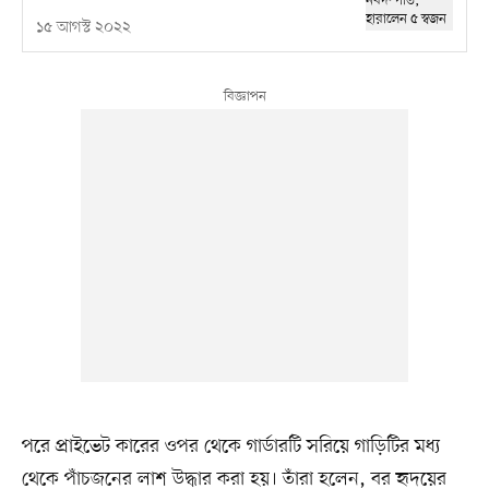
১৫ আগস্ট ২০২২
পরে প্রাইভেট কারের ওপর থেকে গার্ডারটি সরিয়ে গাড়িটির মধ্য
থেকে পাঁচজনের লাশ উদ্ধার করা হয়। তাঁরা হলেন, বর হৃদয়ের