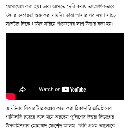
যোগাযোগ করা হয়। তারা আসতে দেরি করায় তাৎক্ষণিকভাবে
উদ্ধার তৎপরতা শুরু করা যায়নি। তারা আসার পর সন্ধ্যা সাড়ে
সাতটার দিকে গার্ডার সরিয়ে পাঁচজনের লাশ উদ্ধার করা হয়।
এ ঘটনায় বিআরটি প্রকল্পের কাজ করা ঠিকাদারি প্রতিষ্ঠানের
গাফিলতি রয়েছে বলে মনে করছেন পুলিশের উত্তরা বিভাগের
উপকমিশনার মোহাম্মদ মোর্শেদ আলম। তিনি প্রথম আলোকে