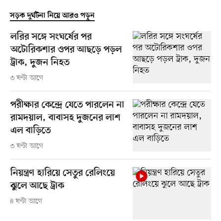
সড়ক দুর্ঘটনা নিয়ে আরও পড়ুন
লরির সঙ্গে সংঘর্ষের পর
অটোরিকশার ওপর আছড়ে পড়ল
ট্রাক, দুজন নিহত
৩ ঘণ্টা আগে
পরীক্ষার কেন্দ্রে যেতে পারলেন না
রামদয়াল, বাবাসহ দুজনের লাশ
এল বাড়িতে
৩ ঘণ্টা আগে
নিয়ন্ত্রণ হারিয়ে সেতুর রেলিংয়ে
ঝুলে আছে ট্রাক
৪ ঘণ্টা আগে