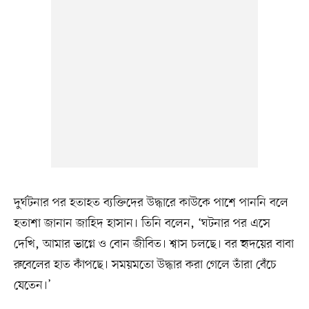
দুর্ঘটনার পর হতাহত ব্যক্তিদের উদ্ধারে কাউকে পাশে পাননি বলে
হতাশা জানান জাহিদ হাসান। তিনি বলেন, ‘ঘটনার পর এসে
দেখি, আমার ভাগ্নে ও বোন জীবিত। শ্বাস চলছে। বর হৃদয়ের বাবা
রুবেলের হাত কাঁপছে। সময়মতো উদ্ধার করা গেলে তাঁরা বেঁচে
যেতেন।’