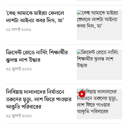
‘কেহু আমাকে মাইর‌্যা ফেললে
লাশটা আইন্যা কবর দিস, মা’
০১ আগস্ট ২০২৬
ক্রিসেন্ট রোডে নার্সিং শিক্ষার্থীর
ঝুলন্ত লাশ উদ্ধার
৩১ জুলাই ২০২৬
লিবিয়ায় দালালদের নির্যাতনে
তরুণের মৃত্যু, লাশ ফিরে পাওয়ার
আকুতি পরিবারের
৩১ জুলাই ২০২৬