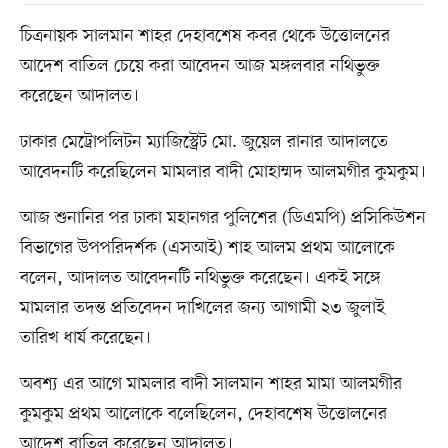
চিত্রনায়ক সালমান শাহর দেহাবশেষ কবর থেকে উত্তোলনের
আদেশ বাতিল চেয়ে করা আবেদন আজ মঙ্গলবার নথিভুক্ত
করেছেন আদালত।
ঢাকার মেট্রোপলিটন ম্যাজিস্ট্রেট মো. জুয়েল রানার আদালতে
আবেদনটি করেছিলেন মামলার বাদী মোহাম্মদ আলমগীর কুমকুম।
আজ শুনানির পর ঢাকা মহানগর পুলিশের (ডিএমপি) প্রসিকিউশন
বিভাগের উপপরিদর্শক (এসআই) শাহ আলম প্রথম আলোকে
বলেন, আদালত আবেদনটি নথিভুক্ত করেছেন। একই সঙ্গে
মামলার তদন্ত প্রতিবেদন দাখিলের জন্য আগামী ২৩ জুলাই
তারিখ ধার্য করেছেন।
অবশ্য এর আগে মামলার বাদী সালমান শাহর মামা আলমগীর
কুমকুম প্রথম আলোকে বলেছিলেন, দেহাবশেষ উত্তোলনের
আদেশ বাতিল করেছেন আদালত।