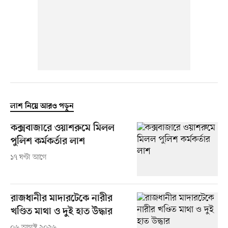
লাশ নিয়ে আরও পড়ুন
কক্সবাজারে ওয়াশরুমে মিলল
পুলিশ কর্মকর্তার লাশ
১৭ ঘণ্টা আগে
রাজধানীর মাদারটেকে নারীর
খণ্ডিত মাথা ও দুই হাত উদ্ধার
০৬ আগস্ট ২০২৬