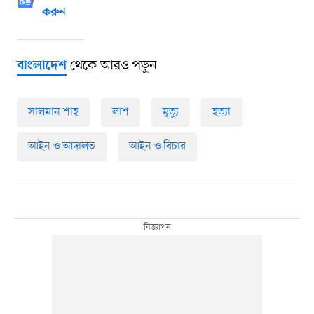
করুন
থেকে আরও পড়ুন
বাংলাদেশ
সালমান শাহ্
লাশ
মৃত্যু
হত্যা
আইন ও আদালত
আইন ও বিচার