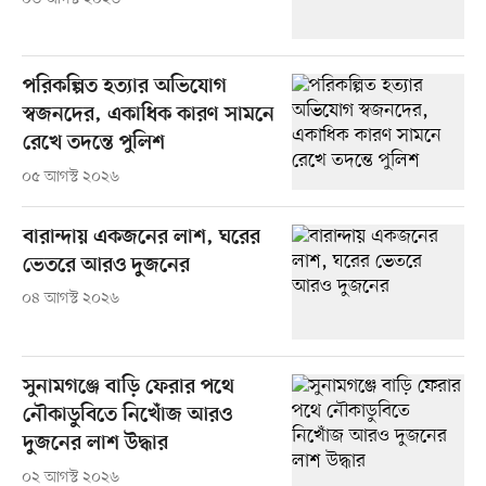
পরিকল্পিত হত্যার অভিযোগ
স্বজনদের, একাধিক কারণ সামনে
রেখে তদন্তে পুলিশ
০৫ আগস্ট ২০২৬
বারান্দায় একজনের লাশ, ঘরের
ভেতরে আরও দুজনের
০৪ আগস্ট ২০২৬
সুনামগঞ্জে বাড়ি ফেরার পথে
নৌকাডুবিতে নিখোঁজ আরও
দুজনের লাশ উদ্ধার
০২ আগস্ট ২০২৬