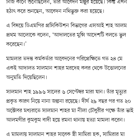
নিজ কানে শুনেছিলেন, তাঁর আবেদন মঞ্জুর হয়েছে। কিন্তু এখন
হঠাৎ করে শুনছেন, আবেদন নথিভুক্ত করা হয়েছে।
এ বিষয়ে ডিএমপির প্রসিকিউশন বিভাগের এসআই শাহ আলম
প্রথম আলোকে বলেন, ‘আদালতের মুন্সি আদেশটি বলতে ভুল
করেছেন।’
মামলার তদন্ত কর্মকর্তার আবেদনের পরিপ্রেক্ষিতে গত ২৪ মে
একই আদালত সালমান শাহর মরদেহ কবর থেকে উত্তোলনের
অনুমতি দিয়েছিলেন।
সালমান শাহ ১৯৯৬ সালের ৬ সেপ্টেম্বর মারা যান। তাঁর মৃত্যুর
প্রকৃত কারণ নিয়ে নানা জল্পনা রয়েছে। দীর্ঘ ২৯ বছর পর গত ২০
অক্টোবর মধ্যরাতে সালমান শাহর মা নীলা চৌধুরীর পক্ষে তাঁর ভাই
আলমগীর কুমকুম বাদী হয়ে রমনা থানায় হত্যা মামলা করেন।
এ মামলায় সালমান শাহর সাবেক স্ত্রী সামিরা হক, সামিরার মা