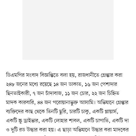
ডিএমপির সংবাদ বিজ্ঞপ্তিতে বলা হয়, রাজধানীতে গ্রেপ্তার করা
২৪৮ জনের মধ্যে রয়েছে ১৪ জন ডাকাত, ১৬ জন পেশাদার
ছিনতাইকারী, ৭ জন চাঁদাবাজ, ১১ জন চোর, ২২ জন চিহ্নিত
মাদক কারবারি, ৪৪ জন পরোয়ানাভুক্ত আসামি। অভিযানে গ্রেপ্তার
ব্যক্তিদের কাছ থেকে তিনটি ছুরি, চারটি চাকু, একটি প্লায়ার্স,
একটি স্ক্রু ড্রাইভার, একটি লোহার শাবল, একটি চাপাতি, একটি দা
ও দুটি রড উদ্ধার করা হয়। এ ছাড়া অভিযানে উদ্ধার করা মাদকের