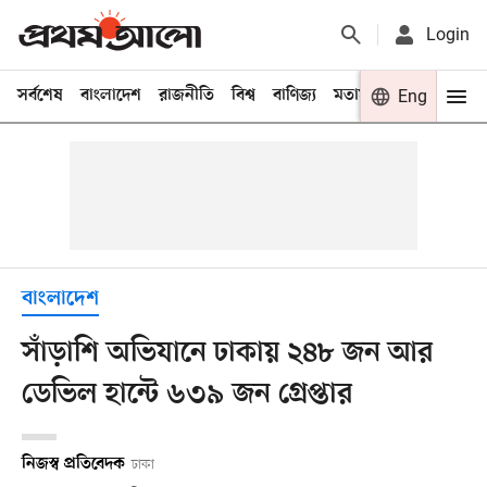
Login
সর্বশেষ
বাংলাদেশ
রাজনীতি
বিশ্ব
বাণিজ্য
মতামত
খেলা
Eng
বিনো
বাংলাদেশ
সাঁড়াশি অভিযানে ঢাকায় ২৪৮ জন আর
ডেভিল হান্টে ৬৩৯ জন গ্রেপ্তার
নিজস্ব প্রতিবেদক
ঢাকা