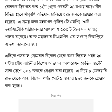
রোববার দিবাগত রাত ১২টা থেকে পরবর্তী ২৪ ঘণ্টায় রাজধানীর
বিভিন্ন স্থানে সাঁড়াশি অভিযান চালিয়ে ২৪৮ জনকে গ্রেপ্তার করা
হয়েছে। এ সময় ঢাকা মহানগর পুলিশ (ডিএমপি) ৫৪টি
তল্লাশিচৌকি পরিচালনার পাশাপাশি ৫০০টি টহল দল দায়িত্ব
পালন করেছে। আজ মঙ্গলবার ডিএমপির এক সংবাদ বিজ্ঞপ্তিতে
এ তথ্য জানানো হয়।
এদিকে গতকাল সোমবার বিকেল থেকে আজ বিকেল পর্যন্ত ২৪
ঘণ্টায় যৌথ বাহিনীর বিশেষ অভিযান ‘অপারেশন ডেভিল হান্টে’
সারা দেশে ৬৩৯ জনকে গ্রেপ্তার করা হয়েছে। এ নিয়ে ৮ ফেব্রুয়ারি
রাত থেকে আজ বিকেল পর্যন্ত মোট ৯ হাজার ৮৯২ জনকে গ্রেপ্তার
করা হলো।