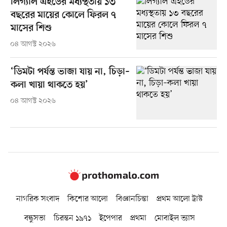
লিগ্যাল এইডের মধ্যস্থতায় ১৩
বছরের মায়ের কোলে ফিরল ৭
মাসের শিশু
০৪ আগস্ট ২০২৬
‘ডিমটা পর্যন্ত ভাজা যায় না, চিড়া–
কলা খায়া থাকতে হয়’
০৪ আগস্ট ২০২৬
নাগরিক সংবাদ
কিশোর আলো
বিজ্ঞানচিন্তা
প্রথম আলো ট্রাস্ট
বন্ধুসভা
চিরন্তন ১৯৭১
ইপেপার
প্রথমা
মোবাইল ভ্যাস