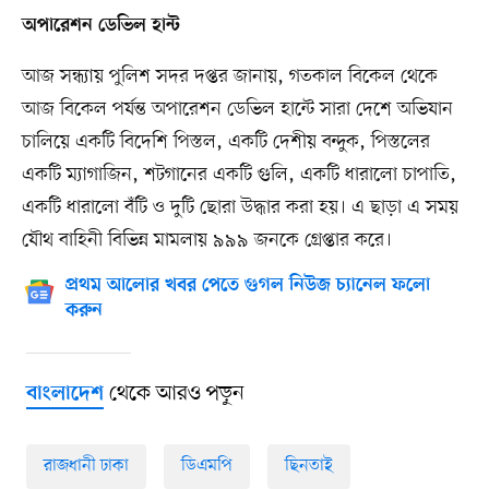
অপারেশন ডেভিল হান্ট
আজ সন্ধ্যায় পুলিশ সদর দপ্তর জানায়, গতকাল বিকেল থেকে
আজ বিকেল পর্যন্ত অপারেশন ডেভিল হান্টে সারা দেশে অভিযান
চালিয়ে একটি বিদেশি পিস্তল, একটি দেশীয় বন্দুক, পিস্তলের
একটি ম্যাগাজিন, শটগানের একটি গুলি, একটি ধারালো চাপাতি,
একটি ধারালো বঁটি ও দুটি ছোরা উদ্ধার করা হয়। এ ছাড়া এ সময়
যৌথ বাহিনী বিভিন্ন মামলায় ৯৯৯ জনকে গ্রেপ্তার কর‍ে।
প্রথম আলোর খবর পেতে গুগল নিউজ চ্যানেল ফলো
করুন
থেকে আরও পড়ুন
বাংলাদেশ
রাজধানী ঢাকা
ডিএমপি
ছিনতাই