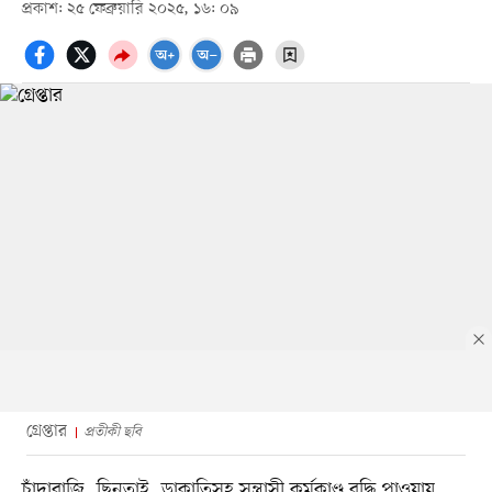
প্রকাশ: ২৫ ফেব্রুয়ারি ২০২৫, ১৬: ০৯
গ্রেপ্তার
প্রতীকী ছবি
চাঁদাবাজি, ছিনতাই, ডাকাতিসহ সন্ত্রাসী কর্মকাণ্ড বৃদ্ধি পাওয়ায়