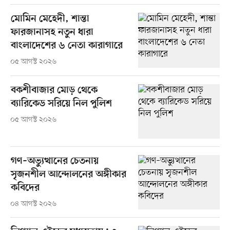
মোমিন মেহেদী, শান্তা
ফারজানাসহ নতুন ধারা
বাংলাদেশের ৬ নেতা কারাগারে
০৫ আগস্ট ২০২৬
বকশীবাজার মোড় থেকে
ব্যারিকেড সরিয়ে নিল পুলিশ
০৫ আগস্ট ২০২৬
গণ–অভ্যুত্থানের চেতনায়
সৃজনশীল আন্দোলনের অঙ্গীকার
কবিদের
০৪ আগস্ট ২০২৬