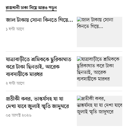
রাজধানী ঢাকা নিয়ে আরও পড়ুন
জাল টাকায় সোনা কিনতে গিয়ে...
১ ঘণ্টা আগে
যাত্রাবাড়ীতে শ্রমিককে ছুরিকাঘাত
করে টাকা ছিনতাই, আরেক
ব্যবসায়ীকে মারধর
২ ঘণ্টা আগে
প্রতীকী কবর, ভাস্কর্যসহ যা যা
দেখা যাবে জুলাই স্মৃতি জাদুঘরে
০৫ আগস্ট ২০২৬