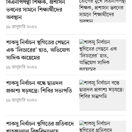
বিএনপিপন্থী শিক্ষক, প্রশাসন
ভবনের সামনে শিক্ষার্থীদের
অবস্থান
১৯ জানুয়ারি ২০২৬
শাকসু নির্বাচন স্থগিতের পেছনে
এক ‘লিডারের’ হাত, অভিযোগ
সাদিক কায়েমের
১৯ জানুয়ারি ২০২৬
শাকসু নির্বাচন বন্ধে ছাত্রদল
প্রকাশ্য ষড়যন্ত্রে: শিবির সভাপতি
১৯ জানুয়ারি ২০২৬
শাকসু নির্বাচন স্থগিতের প্রতিবাদে
শাহজালাল বিশ্ববিদ্যালয়ে