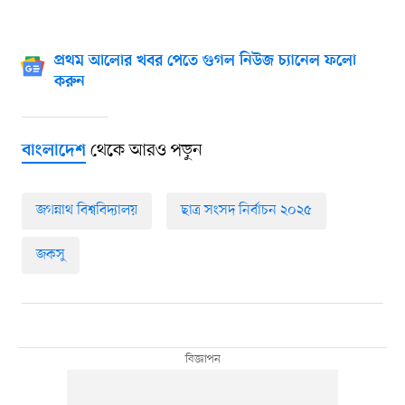
প্রথম আলোর খবর পেতে গুগল নিউজ চ্যানেল ফলো
করুন
থেকে আরও পড়ুন
বাংলাদেশ
জগন্নাথ বিশ্ববিদ্যালয়
ছাত্র সংসদ নির্বাচন ২০২৫
জকসু