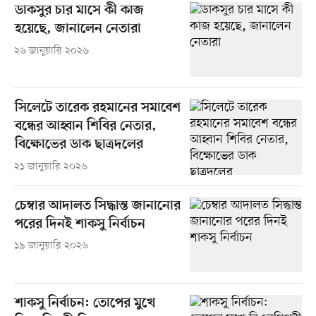
ডাকসুর চার মাসে কী কাজ
হয়েছে, জানালেন নেতারা
২৬ জানুয়ারি ২০২৬
সিলেটে তারেক রহমানের সমাবেশ
বন্ধের আহ্বান শিবির নেতার,
বিক্ষোভের ডাক ছাত্রদলের
২১ জানুয়ারি ২০২৬
চেম্বার আদালত সিদ্ধান্ত জানানোর
পরের দিনই শাকসু নির্বাচন
১৯ জানুয়ারি ২০২৬
শাকসু নির্বাচন: তোপের মুখে