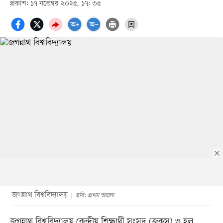
প্রকাশ: ১৭ নভেম্বর ২০২৫, ১৭: ৩৫
জগন্নাথ বিশ্ববিদ্যালয়
ছবি: প্রথম আলো
জগন্নাথ বিশ্ববিদ্যালয় কেন্দ্রীয় শিক্ষার্থী সংসদ (জকসু) ও হল