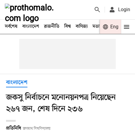
Login
সর্বশেষ
বাংলাদেশ
রাজনীতি
বিশ্ব
বাণিজ্য
মতামত
খেলা
Eng
বিনো
বাংলাদেশ
জকসু নির্বাচনে মনোনয়নপত্র নিয়েছেন
২৬৭ জন, শেষ দিনে ২৩৬
প্রতিনিধি
জগন্নাথ বিশ্ববিদ্যালয়