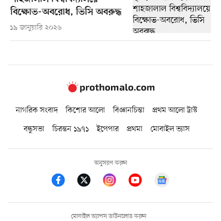
বিক্ষোভ-অবরোধ, ভিসি অবরুদ্ধ
১৯ জানুয়ারি ২০২৬
নাগরিক সংবাদ
কিশোর আলো
বিজ্ঞানচিন্তা
প্রথম আলো ট্রাস্ট
বন্ধুসভা
চিরন্তন ১৯৭১
ইপেপার
প্রথমা
মোবাইল ভ্যাস
অনুসরণ করুন
মোবাইল অ্যাপস ডাউনলোড করুন