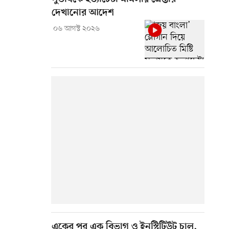
দেখানোর আদেশ
০৬ আগস্ট ২০২৬
একের পর এক বিভাগ ও ইনস্টিটিউট চালু,