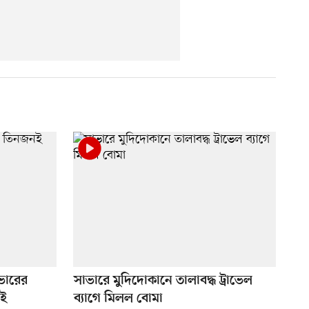
ভারের
সাভারে মুদিদোকানে তালাবদ্ধ ট্রাভেল
নই
ব্যাগে মিলল বোমা