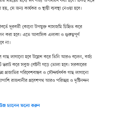
রিত সময়ের মধ্যে সব বর্জ্য অপসারণ করা হবে। একই সঙ্গে
হয়, সে জন্য কার্যকর ও স্থায়ী ব্যবস্থা নেওয়া হবে।
িবর্তে দূরবর্তী কোনো উপযুক্ত খাসজমি চিহ্নিত করে
্থাপন করা হবে। এতে আবাসিক এলাকা ও গুরুত্বপূর্ণ
বে না।
ে গাছ লাগানো হবে উল্লেখ করে তিনি আরও বলেন, বর্জ্য
 ভরাট করে সবুজ বেষ্টনী গড়ে তোলা হবে। সরকারের
্ন প্রজাতির পরিবেশবান্ধব ও সৌন্দর্যবর্ধক গাছ লাগানো
পাশি রাজধানীর প্রবেশপথ আরও পরিচ্ছন্ন ও দৃষ্টিনন্দন
উজ চ্যানেল ফলো করুন