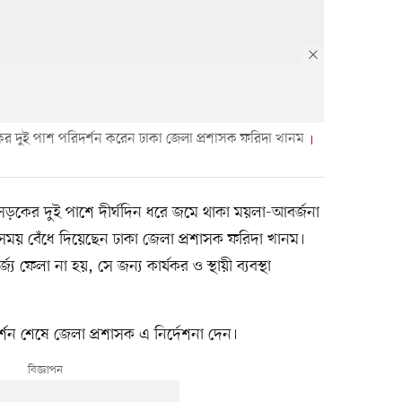
 দুই পাশ পরিদর্শন করেন ঢাকা জেলা প্রশাসক ফরিদা খানম
ড়কের দুই পাশে দীর্ঘদিন ধরে জমে থাকা ময়লা-আবর্জনা
র সময় বেঁধে দিয়েছেন ঢাকা জেলা প্রশাসক ফরিদা খানম।
য ফেলা না হয়, সে জন্য কার্যকর ও স্থায়ী ব্যবস্থা
 শেষে জেলা প্রশাসক এ নির্দেশনা দেন।