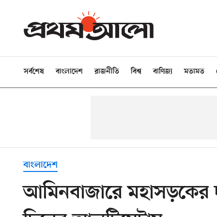
সর্বশেষ
বাংলাদেশ
রাজনীতি
বিশ্ব
বাণিজ্য
মতামত
বাংলাদেশ
আমিনবাজারে মহাসড়কের 