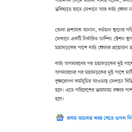
পরিদর্শন শেষে ফরিদা খানম বলেন, নির্ধা
ভবিষ্যতে যাতে সেখানে আর বর্জ্য ফেলা না 
জেলা প্রশাসক জানান, বর্তমান স্থানের পর
সেখানে একটি নির্ধারিত ডাম্পিং স্টেশন স
মহাসড়কের পাশে বর্জ্য ফেলার প্রয়োজন হ
বর্জ্য অপসারণের পর মহাসড়কের দুই পাশ
অপসারণের পর মহাসড়কের দুই পাশে মাটি
বৃক্ষরোপণ কর্মসূচির আওতায় সেখানে বিভিন
হবে। এতে পরিবেশের ভারসাম্য রক্ষার পাশা
হবে।
প্রথম আলোর খবর পেতে গুগল নি