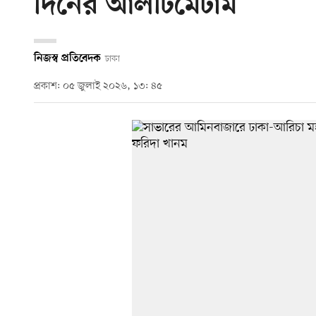
দিনের আলটিমেটাম
নিজস্ব প্রতিবেদক
ঢাকা
প্রকাশ: ০৫ জুলাই ২০২৬, ১৩: ৪৫