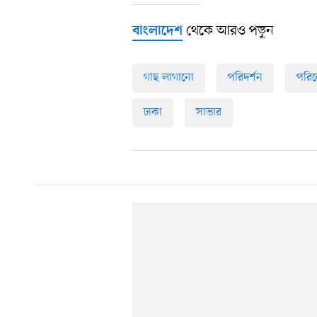
থেকে আরও পড়ুন
বাংলাদেশ
গাছ লাগানো
পরিদর্শন
পরি
ঢাকা
সাভার