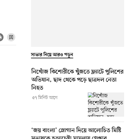
সাভার নিয়ে আরও পড়ুন
নিখোঁজ কিশোরীকে খুঁজতে ফ্ল্যাটে পুলিশের
অভিযান, ছাদ থেকে পড়ে ছাত্রদল নেতা
নিহত
৫৭ মিনিট আগে
‘জয় বাংলা’ স্লোগান দিয়ে আলোচিত মিষ্টি
সুভাষকে হত্যাচেষ্টা মামলায় গ্রেপ্তার