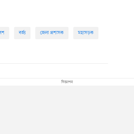
বেশ
বর্জ্য
জেলা প্রশাসক
মহাসড়ক