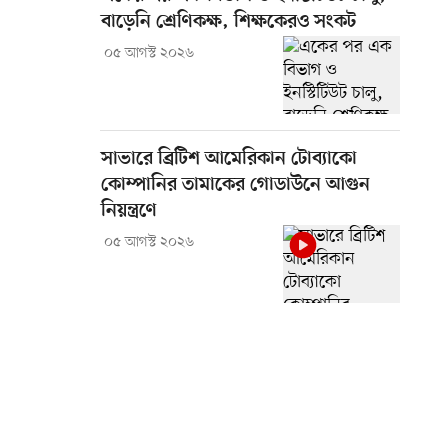
বাড়েনি শ্রেণিকক্ষ, শিক্ষকেরও সংকট
০৫ আগস্ট ২০২৬
সাভারে ব্রিটিশ আমেরিকান টোব্যাকো
কোম্পানির তামাকের গোডাউনে আগুন
নিয়ন্ত্রণে
০৫ আগস্ট ২০২৬