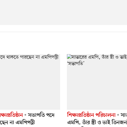
ষাপ্রতিষ্ঠান
সভাপতি পদে
শিক্ষাপ্রতিষ্ঠান পরিচালনা
সা
ছেন না এমপিপত্নী
এমপি, তাঁর স্ত্রী ও ভাই তিনজ