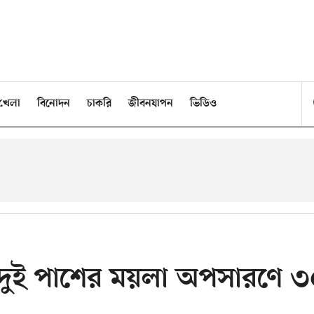
খেলা
বিনোদন
চাকরি
জীবনযাপন
ভিডিও
দুই পাশের ময়লা অপসারণে ৩