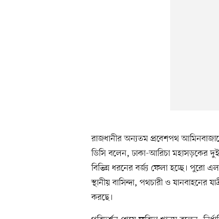
রাজধানীর অন্যতম প্রবেশপথ আমিনবাজার
ডিসি বলেন, ঢাকা-আরিচা মহাসড়কের দুই প
বিভিন্ন ধরনের বর্জ্য ফেলা হচ্ছে। পুরো 
স্থানীয় বাসিন্দা, পথচারী ও যানবাহনের যাত্
করছে।