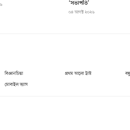
‘সভাপতি’
২৬
০৪ আগস্ট ২০২৬
বিজ্ঞানচিন্তা
প্রথম আলো ট্রাস্ট
বন্
মোবাইল ভ্যাস