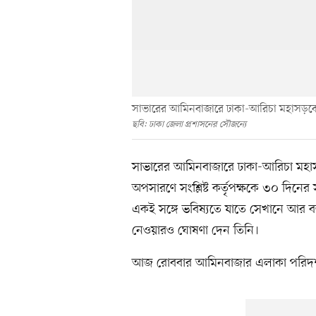
সাভারের আমিনবাজারে ঢাকা-আরিচা মহাসড়কের
ছবি: ঢাকা জেলা প্রশাসনের সৌজন্যে
সাভারের আমিনবাজারে ঢাকা-আরিচা মহাস
অপসারণে সংশ্লিষ্ট কর্তৃপক্ষকে ৩০ দিনে
একই সঙ্গে ভবিষ্যতে যাতে সেখানে আর বর্জ্
নেওয়ারও ঘোষণা দেন তিনি।
আজ রোববার আমিনবাজার এলাকা পরিদর্শন