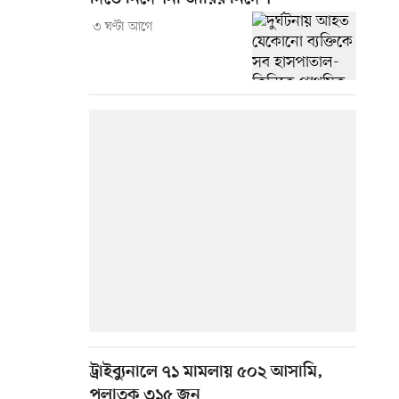
৩ ঘণ্টা আগে
ট্রাইব্যুনালে ৭১ মামলায় ৫০২ আসামি,
পলাতক ৩১৫ জন