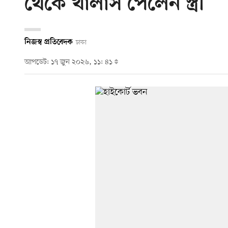
থেকে খালাস পেলেন স্ত্রী
নিজস্ব প্রতিবেদক
ঢাকা
আপডেট: ১৭ জুন ২০২৬, ১১: ৪১