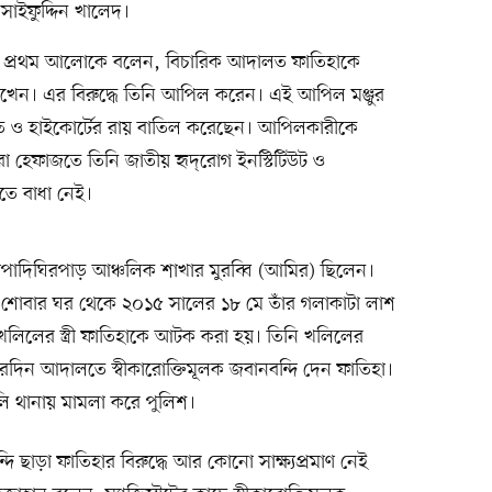
সাইফুদ্দিন খালেদ।
ন প্রথম আলোকে বলেন, বিচারিক আদালত ফাতিহাকে
ল রাখেন। এর বিরুদ্ধে তিনি আপিল করেন। এই আপিল মঞ্জুর
 ও হাইকোর্টের রায় বাতিল করেছেন। আপিলকারীকে
ারা হেফাজতে তিনি জাতীয় হৃদ্‌রোগ ইনস্টিটিউট ও
তে বাধা নেই।
পাদিঘিরপাড় আঞ্চলিক শাখার মুরব্বি (আমির) ছিলেন।
র শোবার ঘর থেকে ২০১৫ সালের ১৮ মে তাঁর গলাকাটা লাশ
খলিলের স্ত্রী ফাতিহাকে আটক করা হয়। তিনি খলিলের
 পরদিন আদালতে স্বীকারোক্তিমূলক জবানবন্দি দেন ফাতিহা।
 থানায় মামলা করে পুলিশ।
্দি ছাড়া ফাতিহার বিরুদ্ধে আর কোনো সাক্ষ্যপ্রমাণ নেই