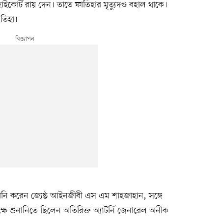
ইকোর্ট রায় দেন। তাতে ফাতিহার মৃত্যুদণ্ড বহাল থাকে।
তিহা।
নি করেন জ্যেষ্ঠ আইনজীবী এস এম শাহজাহান, সঙ্গে
ষে শুনানিতে ছিলেন অতিরিক্ত অ্যাটর্নি জেনারেল অনীক