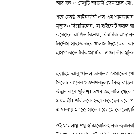
আর হক ও ডেপুটি অ্যাটর্নি জেনারেল মো. 
পরে জ্যেষ্ঠ আইনজীবী এস এম শাহজাহা
মৃত্যুদণ্ড দিয়েছিলেন, যা হাইকোর্ট বহা
করেছেন আপিল বিভাগ, বিচারিক আদালত
নির্দোষ সাব্যস্ত করে খালাস দিয়েছেন। ক
হাসপাতালে চিকিৎসাধীন। এখন তাঁর মুক্তি
ইব্রাহিম আবু খলিল তাবলিগ জামাতের ধো
সিলেট নগরের সওদাগরটুলায় নিজ বাড়ি
উদ্ধার করে পুলিশ। তখন ওই বাড়ি থেকে 
প্রথম স্ত্রী। খলিলকে হত্যা করেছেন বলে
এ ঘটনায় ২০১৫ সালের ১৯ মে কোতোয়ালি
ওই মামলায় শুধু স্বীকারোক্তিমূলক জবানবন