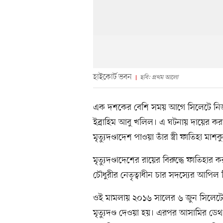
হাইকোর্ট ভবন
ছবি: প্রথম আলো
এক দশকের বেশি সময় আগে সিলেটে নিজ ব
ইব্রাহিম আবু খলিল। এ ঘটনায় দায়ের কর
মৃত্যুদণ্ডাদেশ পাওয়া তাঁর স্ত্রী ফাতিহা 
মৃত্যুদণ্ডাদেশের রায়ের বিরুদ্ধে ফাতিহার
চৌধুরীর নেতৃত্বাধীন চার সদস্যের আপি
ওই মামলায় ২০১৬ সালের ৬ জুন সিলেটের 
মৃত্যুদণ্ড দেওয়া হয়। এরপর আসামির ডেথ