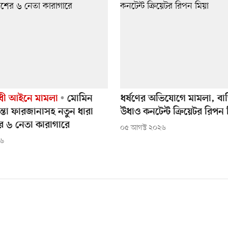
রোধী আইনে মামলা
মোমিন
ধর্ষণের অভিযোগে মামলা, বা
ন্তা ফারজানাসহ নতুন ধারা
উধাও কনটেন্ট ক্রিয়েটর রিপন 
র ৬ নেতা কারাগারে
০৫ আগস্ট ২০২৬
২৬