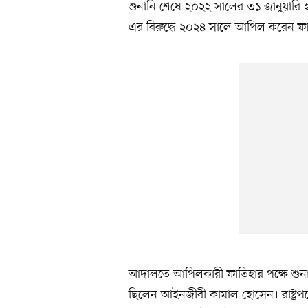
শুনানি শেষে ২০২২ সালের ৩১ জানুয়ারি হা
এর বিরুদ্ধে ২০২৪ সালে আপিল করেন ফা
আদালতে আপিলকারী ফাতিহার পক্ষে শুনা
ছিলেন আইনজীবী কামাল হোসেন। রাষ্ট্রপক্