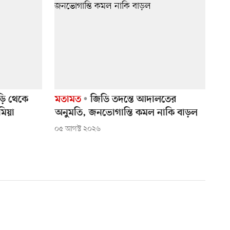
ড়ি থেকে
মতামত
জিডি তদন্তে আদালতের
মিয়া
অনুমতি, জনভোগান্তি কমল নাকি বাড়ল
০৫ আগস্ট ২০২৬