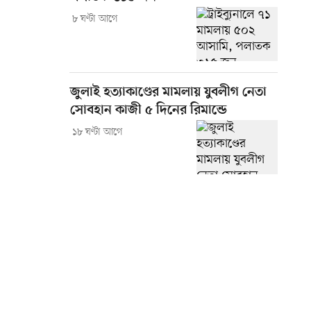
৮ ঘণ্টা আগে
জুলাই হত্যাকাণ্ডের মামলায় যুবলীগ নেতা
সোবহান কাজী ৫ দিনের রিমান্ডে
১৮ ঘণ্টা আগে