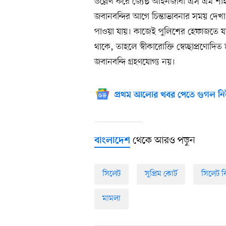
উল্লেখ করে জ্যেষ্ঠ আইনজীবী এস এম শাহজা
জবানবন্দির আগে চিন্তাভাবনার সময় দে
পাওয়া যায়। কাজেই পুলিশের হেফাজতে য
থাকে, তাহলে স্বীকারোক্তি স্বেচ্ছাপ্রণোদি
জবানবন্দি গ্রহণযোগ্য নয়।
প্রথম আলোর খবর পেতে গুগল নি
থেকে আরও পড়ুন
বাংলাদেশ
সিলেট
সুপ্রিম কোর্ট
সিলেট ব
মামলা