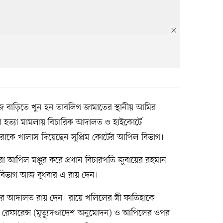
াড়িতে খুন হন তাবলিগ জামাতের স্থানীয় আমির
া হত্যা মামলায় বিচারিক আদালত ও হাইকোর্টে
মাশকুরাকে খালাস দিয়েছেন সুপ্রিম কোর্টের আপিল বিভাগ।
 করা আপিল মঞ্জুর করে প্রধান বিচারপতি জুবায়ের রহমান
ল বিভাগ আজ বুধবার এ রায় দেন।
আদালত রায় দেন। রায়ে খলিলের স্ত্রী ফাতিহাকে
 রেফারেন্স (মৃত্যুদণ্ডাদেশ অনুমোদন) ও আপিলের ওপর