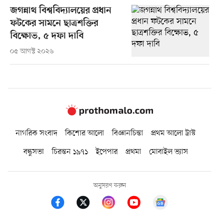
জগন্নাথ বিশ্ববিদ্যালয়ের প্রধান
ফটকের সামনে ছাত্রশক্তির
বিক্ষোভ, ৫ দফা দাবি
০৫ আগস্ট ২০২৬
নাগরিক সংবাদ
কিশোর আলো
বিজ্ঞানচিন্তা
প্রথম আলো ট্রাস্ট
বন্ধুসভা
চিরন্তন ১৯৭১
ইপেপার
প্রথমা
মোবাইল ভ্যাস
অনুসরণ করুন