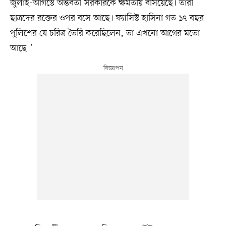
জুলাই-আগস্টে অন্তর্বর্তী সরকারকে ক্ষমতায় বসিয়েছে। তারা
ছাত্রদের রক্তের ওপর বসে আছে। ফ্যাসিস্ট হাসিনা গত ১৭ বছর
পুলিশের যে চরিত্র তৈরি করেছিলেন, তা এখনো আগের মতো
আছে।’