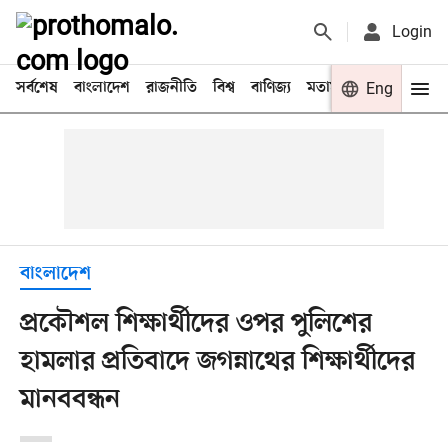
Login
সর্বশেষ
বাংলাদেশ
রাজনীতি
বিশ্ব
বাণিজ্য
মতামত
খেলা
Eng
বিনো
বাংলাদেশ
প্রকৌশল শিক্ষার্থীদের ওপর পুলিশের
হামলার প্রতিবাদে জগন্নাথের শিক্ষার্থীদের
মানববন্ধন