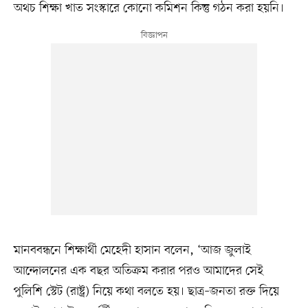
অথচ শিক্ষা খাত সংস্কারে কোনো কমিশন কিন্তু গঠন করা হয়নি।
মানববন্ধনে শিক্ষার্থী মেহেদী হাসান বলেন, ‘আজ জুলাই
আন্দোলনের এক বছর অতিক্রম করার পরও আমাদের সেই
পুলিশি স্টেট (রাষ্ট্র) নিয়ে কথা বলতে হয়। ছাত্র–জনতা রক্ত দিয়ে