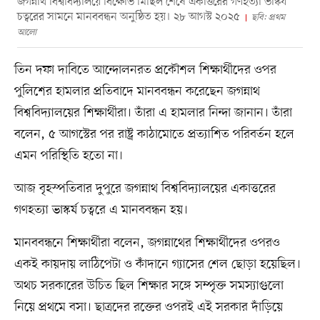
জগন্নাথ বিশ্ববিদ্যালয়ে বিক্ষোভ মিছিল শেষে একাত্তরের গণহত্যা ভাস্কর্য
চত্বরের সামনে মানববন্ধন অনুষ্ঠিত হয়। ২৮ আগস্ট ২০২৫
ছবি: প্রথম
আলো
তিন দফা দাবিতে আন্দোলনরত প্রকৌশল শিক্ষার্থীদের ওপর
পুলিশের হামলার প্রতিবাদে মানববন্ধন করেছেন জগন্নাথ
বিশ্ববিদ্যালয়ের শিক্ষার্থীরা। তাঁরা এ হামলার নিন্দা জানান। তাঁরা
বলেন, ৫ আগস্টের পর রাষ্ট্র কাঠামোতে প্রত্যাশিত পরিবর্তন হলে
এমন পরিস্থিতি হতো না।
আজ বৃহস্পতিবার দুপুরে জগন্নাথ বিশ্ববিদ্যালয়ের একাত্তরের
গণহত্যা ভাস্কর্য চত্বরে এ মানববন্ধন হয়।
মানববন্ধনে শিক্ষার্থীরা বলেন, জগন্নাথের শিক্ষার্থীদের ওপরও
একই কায়দায় লাঠিপেটা ও কাঁদানে গ্যাসের শেল ছোড়া হয়েছিল।
অথচ সরকারের উচিত ছিল শিক্ষার সঙ্গে সম্পৃক্ত সমস্যাগুলো
নিয়ে প্রথমে বসা। ছাত্রদের রক্তের ওপরই এই সরকার দাঁড়িয়ে