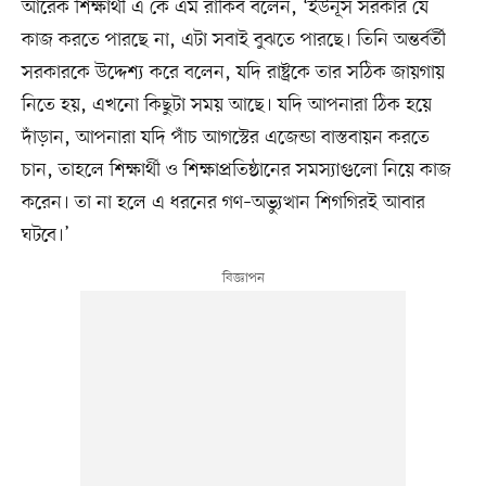
আরেক শিক্ষার্থী এ কে এম রাকিব বলেন, ‘ইউনূস সরকার যে
কাজ করতে পারছে না, এটা সবাই বুঝতে পারছে। তিনি অন্তর্বর্তী
সরকারকে উদ্দেশ্য করে বলেন, যদি রাষ্ট্রকে তার সঠিক জায়গায়
নিতে হয়, এখনো কিছুটা সময় আছে। যদি আপনারা ঠিক হয়ে
দাঁড়ান, আপনারা যদি পাঁচ আগস্টের এজেন্ডা বাস্তবায়ন করতে
চান, তাহলে শিক্ষার্থী ও শিক্ষাপ্রতিষ্ঠানের সমস্যাগুলো নিয়ে কাজ
করেন। তা না হলে এ ধরনের গণ–অভ্যুত্থান শিগগিরই আবার
ঘটবে।’