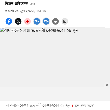
নিজস্ব প্রতিবেদক
ঢাকা
প্রকাশ: ২৯ জুন ২০২৬, ১১: ৪৬
আদালতে নেওয়া হচ্ছে নবী নেওয়াজকে। ২৯ জুন
ছবি: প্রথম আলো