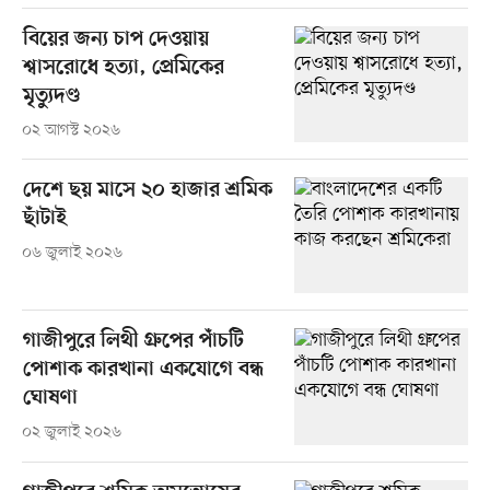
বিয়ের জন্য চাপ দেওয়ায়
শ্বাসরোধে হত্যা, প্রেমিকের
মৃত্যুদণ্ড
০২ আগস্ট ২০২৬
দেশে ছয় মাসে ২০ হাজার শ্রমিক
ছাঁটাই
০৬ জুলাই ২০২৬
গাজীপুরে লিথী গ্রুপের পাঁচটি
পোশাক কারখানা একযোগে বন্ধ
ঘোষণা
০২ জুলাই ২০২৬