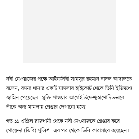
নবী নেওয়াজের পক্ষে আইনজীবী সামসুর রহমান বাদল আদালতে
বলেন, রমনা থানার একটি মামলায় হাইকোর্ট থেকে তিনি ইতিমধ্যে
জামিন পেয়েছেন। মুক্তি পাওয়ার আগেই উদ্দেশ্যপ্রণোদিতভাবে
তাঁকে অন্য মামলায় গ্রেপ্তার দেখানো হচ্ছে।
গত ১১ এপ্রিল রাজধানী থেকে নবী নেওয়াজকে গ্রেপ্তার করে
গোয়েন্দা (ডিবি) পুলিশ। এর পর থেকে তিনি কারাগারে রয়েছেন।