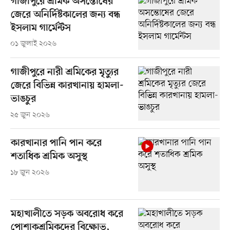
গাজীপুরে শ্রমিক অসন্তোষের
জেরে অনির্দিষ্টকালের জন্য বন্ধ
ইসলাম গার্মেন্টস
০১ জুলাই ২০২৬
গাজীপুরে নারী শ্রমিকের মৃত্যুর
জেরে বিভিন্ন কারখানায় হামলা-
ভাঙচুর
২৫ জুন ২০২৬
কারখানার পানি পান করে
শতাধিক শ্রমিক অসুস্থ
১৮ জুন ২০২৬
মহাখালীতে সড়ক অবরোধ করে
পোশাকশ্রমিকদের বিক্ষোভ,