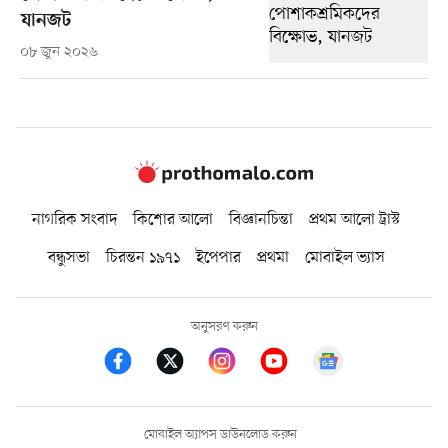
যানজট
০৮ জুন ২০২৬
নাগরিক সংবাদ
কিশোর আলো
বিজ্ঞানচিন্তা
প্রথম আলো ট্রাস্ট
বন্ধুসভা
চিরন্তন ১৯৭১
ইপেপার
প্রথমা
মোবাইল ভ্যাস
অনুসরণ করুন
মোবাইল অ্যাপস ডাউনলোড করুন