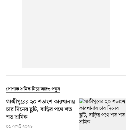
পোশাক শ্রমিক নিয়ে আরও পড়ুন
গাজীপুরের ২০ শতাংশ কারখানায়
চার দিনের ছুটি, বাড়ির পথে শত
শত শ্রমিক
০৫ আগস্ট ২০২৬