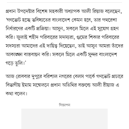
প্রধান উপদেষ্টার বিশেষ সহকারী অধ্যাপক আলী রিয়াজ বলেছেন,
‘গণভোট হচ্ছে ভবিষ্যতের বাংলাদেশ কেমন হবে, তার পথরেখা
নির্ধারণের একটি প্রক্রিয়া। আসুন, সকলে মিলে এই সুযোগ গ্রহণ
করি। জুলাই শহীদ পরিবারের সদস্যরা, গুমের শিকার পরিবারের
সদস্যরা আমাদের এই দায়িত্ব দিয়েছেন, তাই আসুন আমরা তাঁদের
আকাঙ্ক্ষা বাস্তবায়ন করি। সকলে মিলে একটি সুন্দর বাংলাদেশ
গড়ে তুলি।’
আজ রোববার দুপুরে বরিশাল নগরের বেলস পার্কে গণভোট প্রচারে
বিভাগীয় ইমাম সম্মেলনে প্রধান অতিথির বক্তব্যে আলী রীয়াজ এ
কথা বলেন।