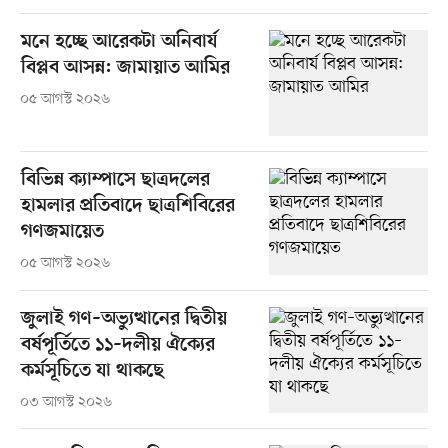
মনে হচ্ছে আরেকটা অনিবার্য
বিপ্লব আসন্ন: জামায়াত আমির
০৫ আগস্ট ২০২৬
বিভিন্ন ক্যাম্পাসে ছাত্রদলের
হামলার প্রতিবাদে ছাত্রশিবিরের
গণজমায়েত
০৫ আগস্ট ২০২৬
জুলাই গণ–অভ্যুত্থানের দ্বিতীয়
বর্ষপূর্তিতে ১১–দলীয় ঐক্যের
কর্মসূচিতে যা থাকছে
০৩ আগস্ট ২০২৬