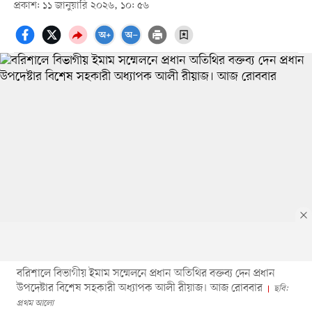
প্রকাশ: ১১ জানুয়ারি ২০২৬, ১০: ৫৬
বরিশালে বিভাগীয় ইমাম সম্মেলনে প্রধান অতিথির বক্তব্য দেন প্রধান
উপদেষ্টার বিশেষ সহকারী অধ্যাপক আলী রীয়াজ। আজ রোববার
ছবি:
প্রথম আলো