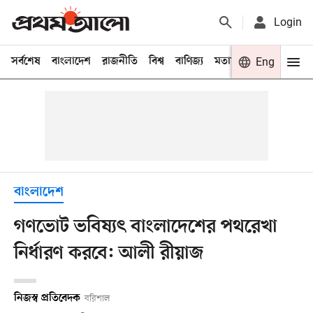
Login
সর্বশেষ
বাংলাদেশ
রাজনীতি
বিশ্ব
বাণিজ্য
মতামত
খেলা
Eng
বিনো
বাংলাদেশ
গণভোট ভবিষ্যৎ বাংলাদেশের পথরেখা
নির্ধারণ করবে: আলী রীয়াজ
নিজস্ব প্রতিবেদক
বরিশাল