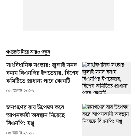
গণভোট নিয়ে আরও পড়ুন
সাংবিধানিক সংস্কার: জুলাই সনদ
বনাম বিএনপির ইশতেহার, বিশেষ
কমিটিতে প্রাধান্য পাবে কোনটি
০৬ আগস্ট ২০২৬
জনগণের রায় উপেক্ষা করে
আপসকামী অবস্থান নিয়েছে
বিএনপি: মঞ্জু
০৫ আগস্ট ২০২৬