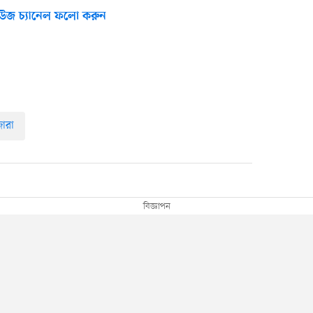
উজ চ্যানেল ফলো করুন
ারা