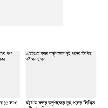
্দরে ১১ লাখ
চট্টগ্রাম বন্দর কর্তৃপক্ষের দুই পদের লিখিত