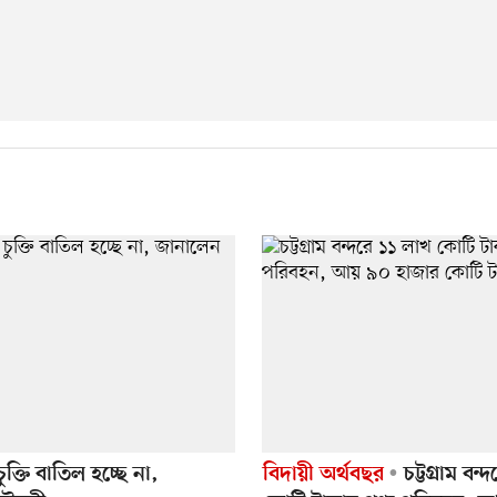
ক্তি বাতিল হচ্ছে না,
বিদায়ী অর্থবছর
চট্টগ্রাম বন