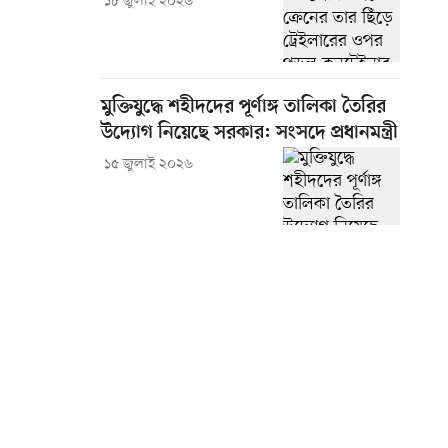
১৮ জুলাই ২০২৬
মুক্তিযুদ্ধে শহীদদের পূর্ণাঙ্গ তালিকা তৈরির
উদ্যোগ নিয়েছে সরকার: সংসদে প্রধানমন্ত্রী
১৫ জুলাই ২০২৬