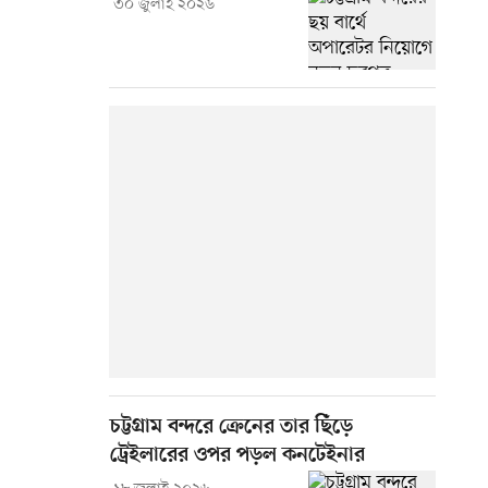
৩০ জুলাই ২০২৬
চট্টগ্রাম বন্দরে ক্রেনের তার ছিঁড়ে
ট্রেইলারের ওপর পড়ল কনটেইনার