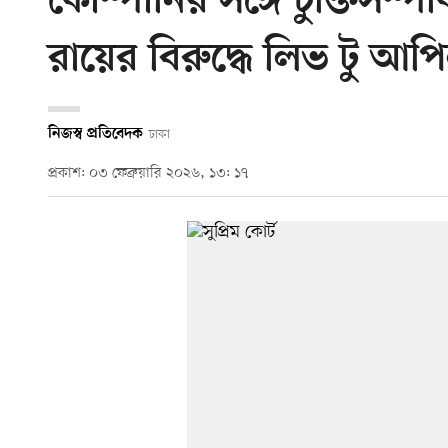
কোম্পানির সঙ্গে চুক্তিসম্পর্
রায়ের বিরুদ্ধে লিভ টু আপি
নিজস্ব প্রতিবেদক
ঢাকা
প্রকাশ: ০৩ ফেব্রুয়ারি ২০২৬, ১৩: ১৭