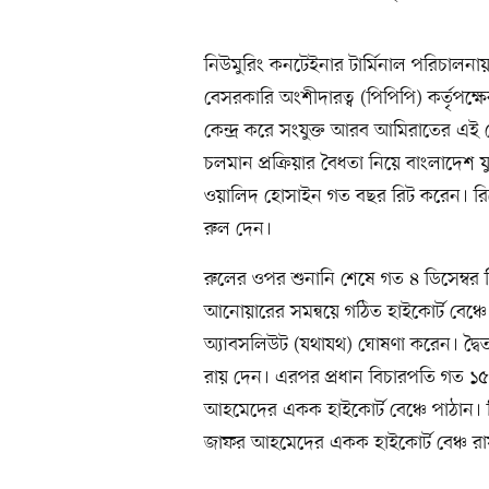
নিউমুরিং কনটেইনার টার্মিনাল পরিচালনায় 
বেসরকারি অংশীদারত্ব (পিপিপি) কর্তৃপক্
কেন্দ্র করে সংযুক্ত আরব আমিরাতের এই কোম্প
চলমান প্রক্রিয়ার বৈধতা নিয়ে বাংলাদেশ 
ওয়ালিদ হোসাইন গত বছর রিট করেন। রিটে
রুল দেন।
রুলের ওপর শুনানি শেষে গত ৪ ডিসেম্বর
আনোয়ারের সমন্বয়ে গঠিত হাইকোর্ট বেঞ্চে ব
অ্যাবসলিউট (যথাযথ) ঘোষণা করেন। দ্বৈ
রায় দেন। এরপর প্রধান বিচারপতি গত ১৫ ড
আহমেদের একক হাইকোর্ট বেঞ্চে পাঠান। র
জাফর আহমেদের একক হাইকোর্ট বেঞ্চ রা