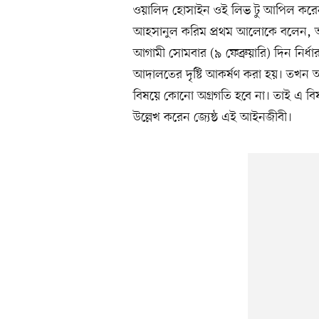
ওয়ালিদ হোসাইন ওই লিভ টু আপিল করেন।
আহসানুল করিম প্রথম আলোকে বলেন, আপিল
আগামী সোমবার (৯ ফেব্রুয়ারি) দিন নির্ধা
আদালতের দৃষ্টি আকর্ষণ করা হয়। তখন
বিষয়ে কোনো অগ্রগতি হবে না। তাই এ বি
উল্লেখ করেন জ্যেষ্ঠ এই আইনজীবী।