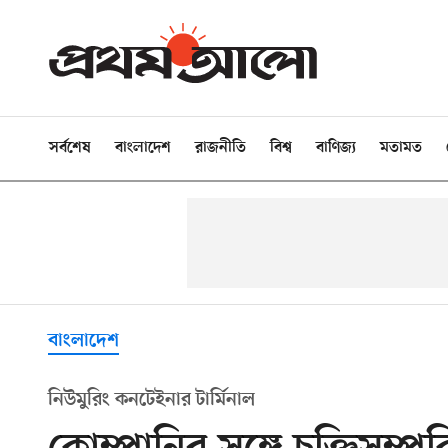
সর্বশেষ
বাংলাদেশ
রাজনীতি
বিশ্ব
বাণিজ্য
মতামত
বাংলাদেশ
নিউমুরিং কনটেইনার টার্মিনাল