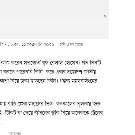
েশন, ঢাকা, ১১ ফেব্রুয়ারি ২০২৬
ছবি: প্রথম আলো
 কাজ করেন সত্তরোর্ধ্ব বৃদ্ধ বেলাল হোসেন। গত তিনটি
োগ করতে পারেননি তিনি। তবে এবার ত্রয়োদশ জাতীয়
শা নিয়ে ঢাকা ছাড়ছেন তিনি। গন্তব্য ময়মনসিংহের
া যায় বাড়ি ফেরা মানুষের ভিড়। গতকালের তুলনায় ভিড়
। টিকিট না পেয়ে জীবনের ঝুঁকি নিয়ে অনেককে ট্রেনের
।