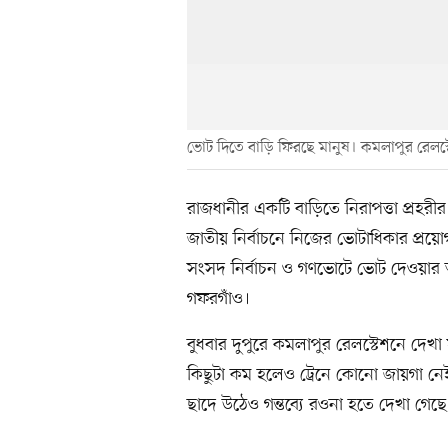
ভোট দিতে বাড়ি ফিরছে মানুষ। কমলাপুর রেলস্ট
রাজধানীর একটি বাড়িতে নিরাপত্তা প্রহরীর
জাতীয় নির্বাচনে নিজের ভোটাধিকার প্রয়
সংসদ নির্বাচন ও গণভোটে ভোট দেওয়ার আ
গফরগাঁও।
বুধবার দুপুরে কমলাপুর রেলস্টেশনে দেখ
কিছুটা কম হলেও ট্রেনে কোনো জায়গা নেই
ছাদে উঠেও গন্তব্যে রওনা হতে দেখা গেছে