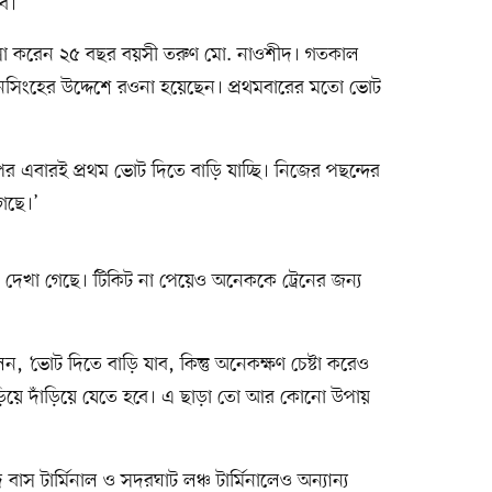
ইব।’
যবসা করেন ২৫ বছর বয়সী তরুণ মো. নাওশীদ। গতকাল
নসিংহের উদ্দেশে রওনা হয়েছেন। প্রথমবারের মতো ভোট
পর এবারই প্রথম ভোট দিতে বাড়ি যাচ্ছি। নিজের পছন্দের
াগছে।’
রও দেখা গেছে। টিকিট না পেয়েও অনেককে ট্রেনের জন্য
েন, ‘ভোট দিতে বাড়ি যাব, কিন্তু অনেকক্ষণ চেষ্টা করেও
ড়িয়ে দাঁড়িয়ে যেতে হবে। এ ছাড়া তো আর কোনো উপায়
বাস টার্মিনাল ও সদরঘাট লঞ্চ টার্মিনালেও অন্যান্য