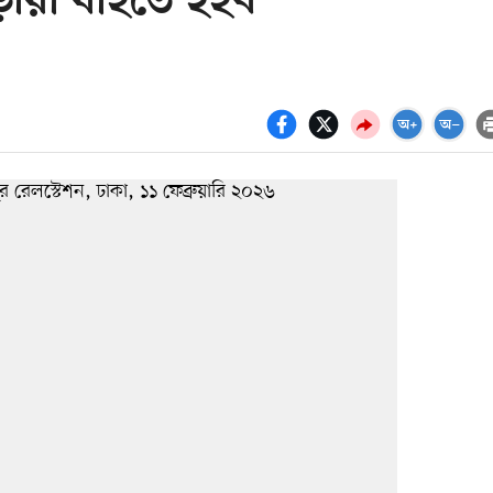
ঁড়ায়া যাইতে হইব’