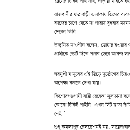
‘ট্রেনের টিকিট পাই নাই, দাঁড়ায়া যাইতে হ
রাজধানীর যাত্রাবাড়ী এলাকায় ডিমের ব্
কাজের চাপে যেতে না পারায় বুধবার ময়ম
দেবেন তিনি।
উচ্ছ্বসিত নাওশীদ বলেন, ‘ভোটার হওয়ার 
প্রার্থীকে ভোট দিতে পারব ভেবে আনন্দ ল
ঘরমুখী মানুষের এই ভিড়ে দুর্ভোগের চিত্
অপেক্ষা করতে দেখা যায়।
কিশোরগঞ্জগামী যাত্রী রেবেকা সুলতানা বল
কোনো টিকিট পাইনি। এখন সিট ছাড়া দাঁ
নেই।’
শুধু কমলাপুর রেলস্টেশনই নয়, সায়েদাবাদ 