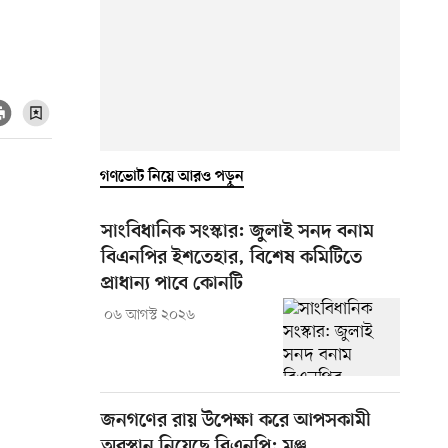
গণভোট নিয়ে আরও পড়ুন
সাংবিধানিক সংস্কার: জুলাই সনদ বনাম
বিএনপির ইশতেহার, বিশেষ কমিটিতে
প্রাধান্য পাবে কোনটি
০৬ আগস্ট ২০২৬
জনগণের রায় উপেক্ষা করে আপসকামী
অবস্থান নিয়েছে বিএনপি: মঞ্জু