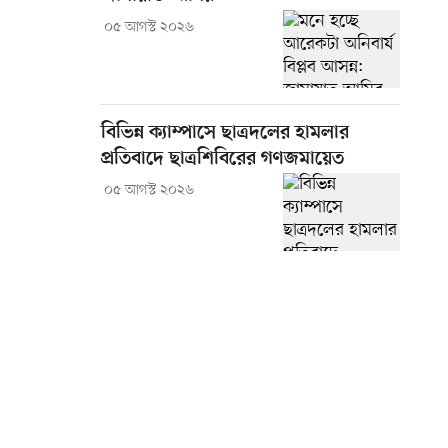
০৫ আগস্ট ২০২৬
বিভিন্ন ক্যাম্পাসে ছাত্রদলের হামলার
প্রতিবাদে ছাত্রশিবিরের গণজমায়েত
০৫ আগস্ট ২০২৬