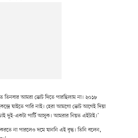
ত তিনবার আমরা ভোট দিতে পারছিলাম না। ২০১৮
 কেন্দ্রে যাইতে পারি নাই। হেরা আমগো ভোট আগেই দিয়া
ই দুই-একটা পার্টি আসুক। আমরার নিয়ত এইটাই।’
 করতে না পারলেও দমে যাননি এই বৃদ্ধ। তিনি বলেন,