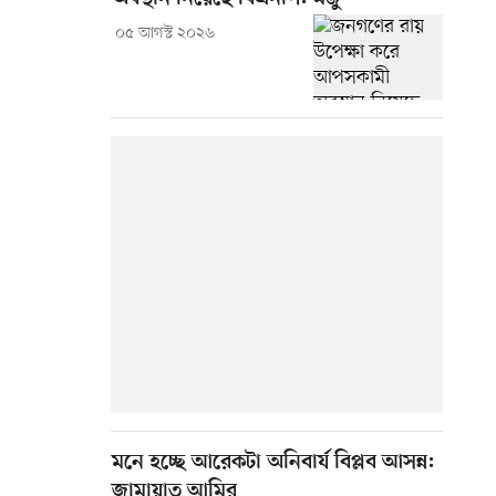
০৫ আগস্ট ২০২৬
মনে হচ্ছে আরেকটা অনিবার্য বিপ্লব আসন্ন:
জামায়াত আমির