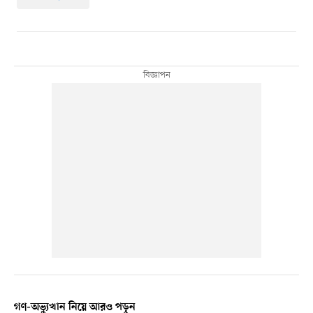
গণ-অভ্যুত্থান নিয়ে আরও পড়ুন