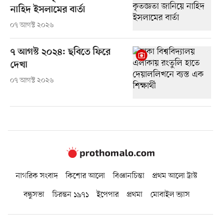
নাহিদ ইসলামের বার্তা
০৭ আগস্ট ২০২৬
৭ আগস্ট ২০২৪: ছবিতে ফিরে
দেখা
০৭ আগস্ট ২০২৬
নাগরিক সংবাদ
কিশোর আলো
বিজ্ঞানচিন্তা
প্রথম আলো ট্রাস্ট
বন্ধুসভা
চিরন্তন ১৯৭১
ইপেপার
প্রথমা
মোবাইল ভ্যাস