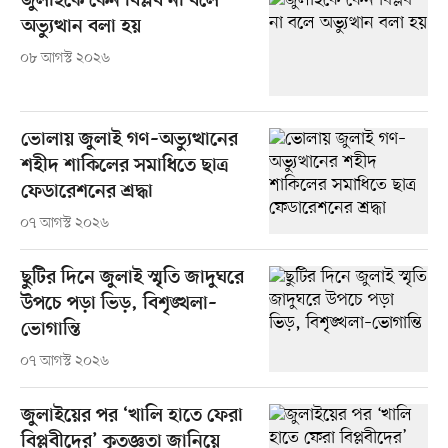
জুলাইকে কেন বিপ্লব না বলে
অভ্যুত্থান বলা হয়
০৮ আগস্ট ২০২৬
ভোলায় জুলাই গণ–অভ্যুত্থানের
শহীদ শাকিলের সমাধিতে ছাত্র
ফেডারেশনের শ্রদ্ধা
০৭ আগস্ট ২০২৬
ছুটির দিনে জুলাই স্মৃতি জাদুঘরে
উপচে পড়া ভিড়, বিশৃঙ্খলা–
ভোগান্তি
০৭ আগস্ট ২০২৬
জুলাইয়ের পর ‘খালি হাতে ফেরা
বিপ্লবীদের’ কৃতজ্ঞতা জানিয়ে