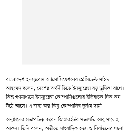
বাংলাদেশ ইনস্যুরেন্স অ্যাসোসিয়েশনের প্রেসিডেন্ট সাঈদ
আহমেদ বলেন, দেশের অর্থনীতিতে ইনস্যুরেন্স বড় ভূমিকা রাখে।
কিন্তু গণমাধ্যমে ইনস্যুরেন্স কোম্পানিগুলোর ইতিবাচক দিক কম
উঠে আসে। এ জন্য অল্প কিছু কোম্পানির দুর্নাম দায়ী।
অনুষ্ঠানের সভাপতিত্ব করেন ডিআরইউর সভাপতি আবু সালেহ
আকন। তিনি বলেন, অতীতে সাংবাদিক হত্যা ও নির্যাতনের ঘটনা