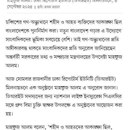
মাহফুজ আলম। ঢাকা রিপোর্টার্স ইউনিটি (ডিআরইউ) মিলনায়তনে, ৮
সেপ্টেম্বর ২০২৫
ছবি: প্রথম আলো
চব্বিশের গণ-অভ্যুত্থানে শহীদ ও আহত ব্যক্তিদের আকাঙ্ক্ষা ছিল
বাংলাদেশকে পুনর্নির্মাণ করা। নতুন বাংলাদেশ গড়ার এ উদ্যোগে
সাংবাদিকদের ভূমিকা সবচেয়ে বেশি। তাই গণ-অভ্যুত্থানের প্রতি
অঙ্গীকারবদ্ধ থাকতে সাংবাদিকদের প্রতি অনুরোধ জানিয়েছেন
অন্তর্বর্তী সরকারের তথ্য ও সম্প্রচার মন্ত্রণালয়ের উপদেষ্টা মাহফুজ
আলম।
আজ সোমবার রাজধানীর ঢাকা রিপোর্টার্স ইউনিটি (ডিআরইউ)
মিলনায়তনে এক অনুষ্ঠানে মাহফুজ আলম এ অনুরোধ জানান।
ডিআরইউ সদস্যদের জন্য ন্যাশনাল লাইফ ইনস্যুরেন্স পিএলসির
সঙ্গে গ্রুপ বিমা চুক্তি স্বাক্ষর উপলক্ষে এ অনুষ্ঠানের আয়োজন করা
হয়।
মাহফুজ আলম বলেন, ‘শহীদ ও আহতদের আকাঙ্ক্ষা ছিল,