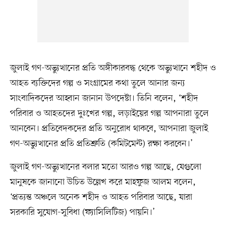
জুলাই গণ-অভ্যুত্থানের প্রতি অঙ্গীকারবদ্ধ থেকে অভ্যুত্থানে শহীদ ও
আহত ব্যক্তিদের গল্প ও সংগ্রামের কথা তুলে আনার জন্য
সাংবাদিকদের আহ্বান জানান উপদেষ্টা। তিনি বলেন, ‘শহীদ
পরিবার ও আহতদের দুঃখের গল্প, লড়াইয়ের গল্প আপনারা তুলে
আনবেন। প্রতিবেদকদের প্রতি অনুরোধ থাকবে, আপনারা জুলাই
গণ-অভ্যুত্থানের প্রতি প্রতিশ্রুতি (কমিটমেন্ট) রক্ষা করবেন।’
জুলাই গণ-অভ্যুত্থানের বলার মতো আরও গল্প আছে, যেগুলো
মানুষকে জানানো উচিত উল্লেখ করে মাহফুজ আলম বলেন,
‘প্রত্যন্ত অঞ্চলে অনেক শহীদ ও আহত পরিবার আছে, যারা
সরকারি সুযোগ-সুবিধা (ফ্যাসিলিটিজ) পায়নি।’