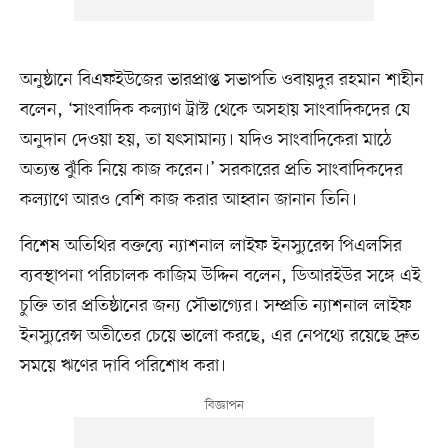
অনুষ্ঠানে বিএফইউজের ভারপ্রাপ্ত সভাপতি ওবায়দুর রহমান শাহীন
বলেন, ‘সাংবাদিক কল্যাণ ট্রাস্ট থেকে অসহায় সাংবাদিকদের যে
অনুদান দেওয়া হয়, তা যৎসামান্য। যদিও সাংবাদিকেরা মাঠে
অত্যন্ত ঝুঁকি নিয়ে কাজ করেন।’ সরকারের প্রতি সাংবাদিকদের
কল্যাণে আরও বেশি কাজ করার আহ্বান জানান তিনি।
বিশেষ অতিথির বক্তব্যে ন্যাশনাল লাইফ ইনস্যুরেন্স পিএলসির
ব্যবস্থাপনা পরিচালক কাজিম উদ্দিন বলেন, ডিআরইউর সঙ্গে এই
চুক্তি তার প্রতিষ্ঠানের জন্য সৌভাগ্যের। সম্প্রতি ন্যাশনাল লাইফ
ইনস্যুরেন্স অতীতের চেয়ে ভালো করছে, এর নেপথ্যে রয়েছে দ্রুত
সময়ে ঋণের দাবি পরিশোধ করা।