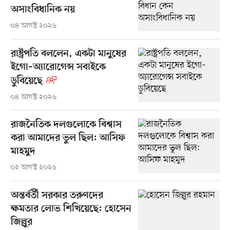
অসাংবিধানিক নয়
০৪ আগস্ট ২০২৬
রাষ্ট্রপতি বললেন, একটা মানুষের
ইগো–অ্যারোগেন্স সবাইকে
ডুবিয়েছে
০৪ আগস্ট ২০২৬
রাজনৈতিক দলগুলোকে বিশ্বাস
করা আমাদের ভুল ছিল: আসিফ
মাহমুদ
০২ আগস্ট ২০২৬
অন্তর্বর্তী সরকার তরুণদের
ক্ষমতার লোভ শিখিয়েছে: হোসেন
জিল্লুর