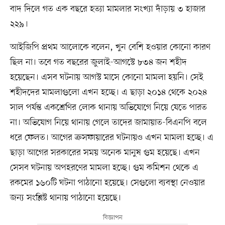
বাদ দিলে গত এক বছরে হত্যা মামলার সংখ্যা দাঁড়ায় ৩ হাজার
২২৯।
আইজিপি প্রথম আলোকে বলেন, খুন বেশি হওয়ার কোনো কারণ
ছিল না। তবে গত বছরের জুলাই-আগস্টে ৮৩৪ জন শহীদ
হয়েছেন। এসব ঘটনায় আগস্ট মাসে কোনো মামলা হয়নি। সেই
শহীদদের মামলাগুলো এখন হচ্ছে। এ ছাড়া ২০১৪ থেকে ২০২৪
সাল পর্যন্ত একশ্রেণির লোক থানায় অভিযোগে নিয়ে যেতে পারত
না। অভিযোগ নিয়ে থানায় গেলে তাদের জামায়াত-বিএনপি বলে
ধরে ফেলত। আগের ক্রসফায়ারের ঘটনায়ও এখন মামলা হচ্ছে। এ
ছাড়া আগের সরকারের সময় অনেক মানুষ গুম হয়েছে। এখন
সেসব ঘটনায় অপহরণের মামলা হচ্ছে। গুম কমিশন থেকে এ
রকমের ১৬০টি ঘটনা পাঠানো হয়েছে। সেগুলো ব্যবস্থা নেওয়ার
জন্য সংশ্লিষ্ট থানায় পাঠানো হয়েছে।