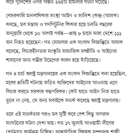
করে পুলিশের ওপর অন্তত ২২৫টি হামলার ঘটনা ঘটেছে।
বেসরকারি মানবাধিকার সংস্থা আইন ও সালিশ কেন্দ্র (আসক)
বলছে, মব সন্ত্রাস ও গণপিটুনির শিকার হয়ে চলতি বছরের
জানুয়ারি থেকে ১০ আগস্ট পর্যন্ত—প্রায় ৮ মাসে সারা দেশে ১১১
জন নিহত হয়েছেন। গত সোমবার এক সংবাদ বিজ্ঞপ্তিতে আসক
বলেছে, বিচারহীনতার সংস্কৃতি সামাজিক সম্প্রীতি ও আইনের
শাসনের জন্য গভীর উদ্বেগের কারণ হয়ে দাঁড়িয়েছে।
গত ৪ মার্চ স্বরাষ্ট্র মন্ত্রণালয়ের এক সংবাদ বিজ্ঞপ্তিতে বলা হয়েছিল,
মবের প্রতিটি ঘটনায় জড়িত ব্যক্তিদের আইনের আওতায় এনে
বিচার করতে সরকার বদ্ধপরিকর। কেউ যাতে আইন নিজ হাতে
তুলে না নেয়, সে জন্য সবাইকে সতর্ক করেছে স্বরাষ্ট্র মন্ত্রণালয়।
তবে এই সতর্কতার পরও মব সৃষ্টি করে বেশ কিছু অপরাধ
সংঘটনের ঘটনা দেখা যায়। গত ১৭ জুলাই আওয়ামী লীগের
(বর্তমানে কার্যক্রম নিষিদ্ধ) আন্তর্জাতিক বিষয়ক সম্পাদক শাম্মী