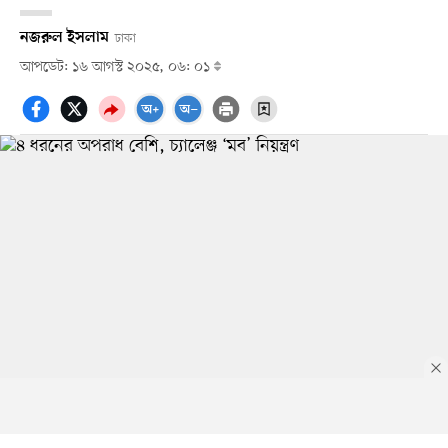
নজরুল ইসলাম
ঢাকা
আপডেট: ১৬ আগস্ট ২০২৫, ০৬: ০১