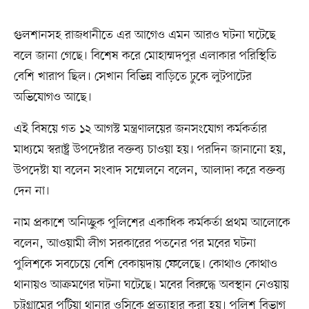
গুলশানসহ রাজধানীতে এর আগেও এমন আরও ঘটনা ঘটেছে
বলে জানা গেছে। বিশেষ করে মোহাম্মদপুর এলাকার পরিস্থিতি
বেশি খারাপ ছিল। সেখান বিভিন্ন বাড়িতে ঢুকে লুটপাটের
অভিযোগও আছে।
এই বিষয়ে গত ১২ আগস্ট মন্ত্রণালয়ের জনসংযোগ কর্মকর্তার
মাধ্যমে স্বরাষ্ট্র উপদেষ্টার বক্তব্য চাওয়া হয়। পরদিন জানানো হয়,
উপদেষ্টা যা বলেন সংবাদ সম্মেলনে বলেন, আলাদা করে বক্তব্য
দেন না।
নাম প্রকাশে অনিচ্ছুক পুলিশের একাধিক কর্মকর্তা প্রথম আলোকে
বলেন, আওয়ামী লীগ সরকারের পতনের পর মবের ঘটনা
পুলিশকে সবচেয়ে বেশি বেকায়দায় ফেলেছে। কোথাও কোথাও
থানায়ও আক্রমণের ঘটনা ঘটেছে। মবের বিরুদ্ধে অবস্থান নেওয়ায়
চট্টগ্রামের পটিয়া থানার ওসিকে প্রত্যাহার করা হয়। পুলিশ বিভাগ