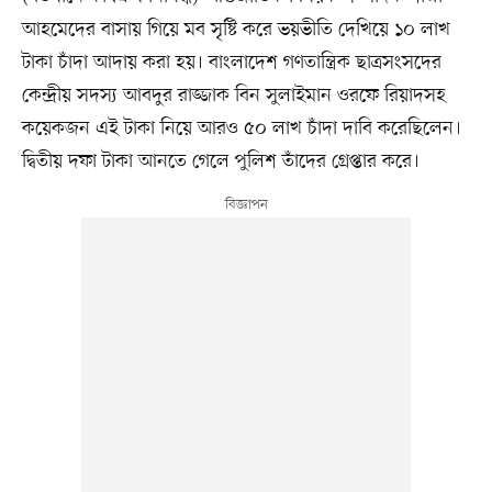
আহমেদের বাসায় গিয়ে মব সৃষ্টি করে ভয়ভীতি দেখিয়ে ১০ লাখ
টাকা চাঁদা আদায় করা হয়। বাংলাদেশ গণতান্ত্রিক ছাত্রসংসদের
কেন্দ্রীয় সদস্য আবদুর রাজ্জাক বিন সুলাইমান ওরফে রিয়াদসহ
কয়েকজন এই টাকা নিয়ে আরও ৫০ লাখ চাঁদা দাবি করেছিলেন।
দ্বিতীয় দফা টাকা আনতে গেলে পুলিশ তাঁদের গ্রেপ্তার করে।