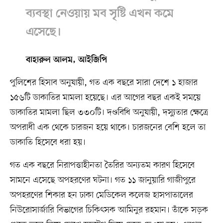
ব্যবস্থা নেওয়ায় মব সৃষ্টি এখন কমে
এসেছে।
বাহারুল আলম, আইজিপি
পুলিশের হিসাব অনুযায়ী, গত এক বছরে সারা দেশে ১ হাজার
১৫৬টি ডাকাতির মামলা হয়েছে। এর আগের বছর একই সময়ে
ডাকাতির মামলা ছিল ৩৩০টি। দণ্ডবিধি অনুযায়ী, দস্যুতার ক্ষেত্রে
অপরাধী এক থেকে চারজন হয়ে থাকে। চারজনের বেশি হলে তা
ডাকাতি হিসেবে ধরা হয়।
গত এক বছরে নিরাপত্তাহীনতা তৈরির অন্যতম কারণ হিসেবে
সামনে এসেছে অপহরণের ঘটনা। গত ১১ জানুয়ারি গাজীপুরে
অপহরণের শিকার হন ঢাকা মেডিকেল কলেজ হাসপাতালের
নিউরোসার্জারি বিভাগের চিকিৎসক আমিনুর রহমান। তাঁকে সড়ক