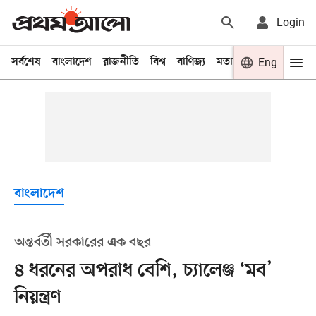
Login
সর্বশেষ
বাংলাদেশ
রাজনীতি
বিশ্ব
বাণিজ্য
মতামত
খেলা
Eng
বিনো
বাংলাদেশ
অন্তর্বর্তী সরকারের এক বছর
৪ ধরনের অপরাধ বেশি, চ্যালেঞ্জ ‘মব’
নিয়ন্ত্রণ