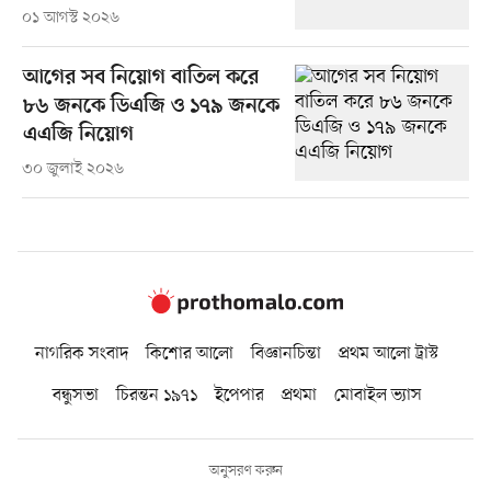
০১ আগস্ট ২০২৬
আগের সব নিয়োগ বাতিল করে
৮৬ জনকে ডিএজি ও ১৭৯ জনকে
এএজি নিয়োগ
৩০ জুলাই ২০২৬
নাগরিক সংবাদ
কিশোর আলো
বিজ্ঞানচিন্তা
প্রথম আলো ট্রাস্ট
বন্ধুসভা
চিরন্তন ১৯৭১
ইপেপার
প্রথমা
মোবাইল ভ্যাস
অনুসরণ করুন