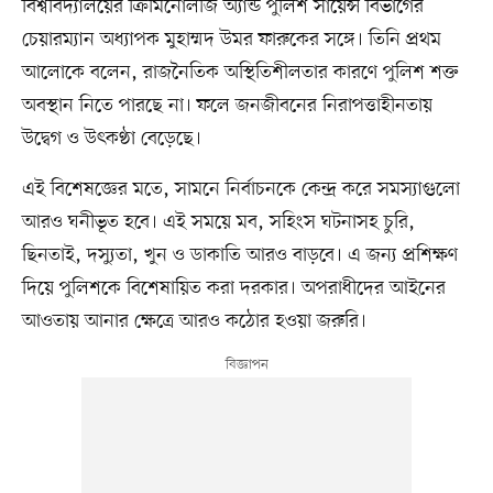
বিশ্ববিদ্যালয়ের ক্রিমিনোলজি অ্যান্ড পুলিশ সায়েন্স বিভাগের
চেয়ারম্যান অধ্যাপক মুহাম্মদ উমর ফারুকের সঙ্গে। তিনি প্রথম
আলোকে বলেন, রাজনৈতিক অস্থিতিশীলতার কারণে পুলিশ শক্ত
অবস্থান নিতে পারছে না। ফলে জনজীবনের নিরাপত্তাহীনতায়
উদ্বেগ ও উৎকণ্ঠা বেড়েছে।
এই বিশেষজ্ঞের মতে, সামনে নির্বাচনকে কেন্দ্র করে সমস্যাগুলো
আরও ঘনীভূত হবে। এই সময়ে মব, সহিংস ঘটনাসহ চুরি,
ছিনতাই, দস্যুতা, খুন ও ডাকাতি আরও বাড়বে। এ জন্য প্রশিক্ষণ
দিয়ে পুলিশকে বিশেষায়িত করা দরকার। অপরাধীদের আইনের
আওতায় আনার ক্ষেত্রে আরও কঠোর হওয়া জরুরি।