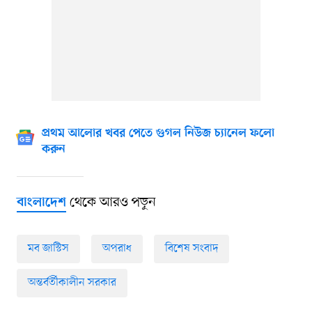
প্রথম আলোর খবর পেতে গুগল নিউজ চ্যানেল ফলো
করুন
থেকে আরও পড়ুন
বাংলাদেশ
মব জাস্টিস
অপরাধ
বিশেষ সংবাদ
অন্তর্বর্তীকালীন সরকার