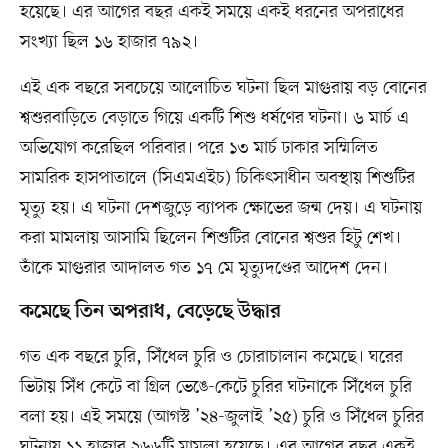
হয়েছে। এর আগের বছর একই সময়ে একই ধরনের অপরাধের
সংখ্যা ছিল ১৬ হাজার ৭৯২।
এই এক বছরে সবচেয়ে আলোচিত ঘটনা ছিল মাগুরায় বড় বোনের
শ্বশুরবাড়িতে বেড়াতে গিয়ে একটি শিশু ধর্ষণের ঘটনা। ৬ মার্চ এ
অভিযোগ করেছিল পরিবার। পরে ১৩ মার্চ ঢাকার সম্মিলিত
সামরিক হাসপাতালে (সিএমএইচ) চিকিৎসাধীন অবস্থায় শিশুটির
মৃত্যু হয়। এ ঘটনা দেশজুড়ে ব্যাপক ক্ষোভের জন্ম দেয়। এ ঘটনায়
করা মামলায় আসামি ছিলেন শিশুটির বোনের শ্বশুর হিটু শেখ।
তাঁকে মাগুরার আদালত গত ১৭ মে মৃত্যুদণ্ডের আদেশ দেন।
কমেছে তিন অপরাধ, বেড়েছে উদ্ধার
গত এক বছরে চুরি, সিঁধেল চুরি ও চোরাচালান কমেছে। ঘরের
ভিটায় সিঁধ কেটে বা গ্রিল ভেঙে-কেটে চুরির ঘটনাকে সিঁধেল চুরি
বলা হয়। এই সময়ে (আগস্ট ’২৪-জুলাই ’২৫) চুরি ও সিঁধেল চুরির
ঘটনায় ১১ হাজার ২৬৬টি মামলা হয়েছে। এর আগের বছর একই