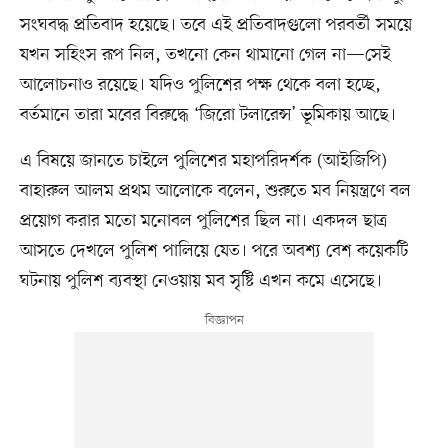
সংঘবদ্ধ প্রতিবাদ হয়েছে। তবে এই প্রতিবাদগুলো পরবর্তী সময়ে
যখন সহিংস রূপ নিল, তখনো কেন থামানো গেল না—সেই
আলোচনাও রয়েছে। যদিও পুলিশের পক্ষ থেকে বলা হচ্ছে,
বর্তমানে তারা মবের বিরুদ্ধে ‘জিরো টলারেন্স’ ভূমিকায় আছে।
এ বিষয়ে জানতে চাইলে পুলিশের মহাপরিদর্শক (আইজিপি)
বাহারুল আলম প্রথম আলোকে বলেন, শুরুতে মব নিয়ন্ত্রণে বল
প্রয়োগ করার মতো মনোবল পুলিশের ছিল না। একদল ছাত্র
আসতে দেখলে পুলিশ পালিয়ে যেত। পরে অবশ্য বেশ কয়েকটি
ঘটনায় পুলিশ ব্যবস্থা নেওয়ায় মব সৃষ্টি এখন কমে এসেছে।