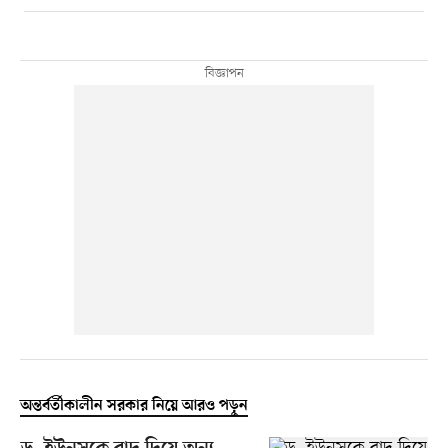
অন্তর্বর্তীকালীন সরকার নিয়ে আরও পড়ুন