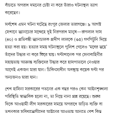
বাঁচাতে অপরাধ দমনের চেষ্টা না করে তাঁরাও ঘটনাস্থল ত্যাগ
করেছেন।
সর্বশেষ এমন ঘটনা ঘটেছে রংপুর জেলার তারাগঞ্জে। ৯ আগস্ট
সেখানে ভ্যানচোর সন্দেহে দুই নিরপরাধ মানুষ—রূপলাল দাস
(৪০) ও প্রতিবন্ধী ভ্যানচালক প্রদীপ লালকে (৩৫) গণপিটুনি দিয়ে
হত্যা করা হয়। হত্যার সময় ঘটনাস্থলে পুলিশ গেলেও ‘মবের ভয়ে’
তাঁদের উদ্ধার না করে ফিরে যায়। ঘণ্টাখানেক পর সেনাবাহিনীর
সহায়তায় আক্রান্ত ব্যক্তিদের উদ্ধার করে হাসপাতালে নেওয়ার
আগেই একজন মারা যান। চিকিৎসাধীন অবস্থায় কয়েক ঘণ্টা পর
অন্যজনও মারা যান।
শেখ হাসিনা সরকারের পতনের এক বছর পরও কেন আইনশৃঙ্খলা
পরিস্থিতি স্বাভাবিক হলো না, তা নিয়ে নানা প্রশ্ন রয়েছে। শুরুর
দিকে আওয়ামী লীগ সরকারের সময়ে অপরাধে জড়িত ব্যক্তি বা
তখনকার সুবিধাভোগীদের আইনের আওতায় আনতে বেশ কিছু