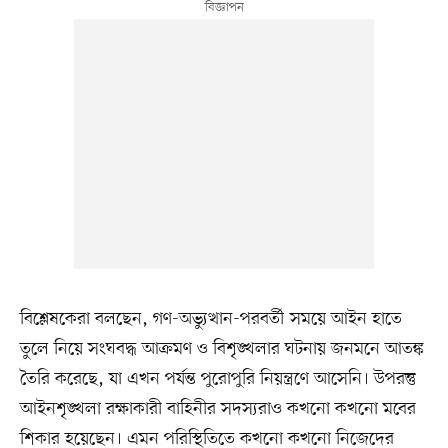
বিশ্লেষকেরা বলছেন, গণ-অভ্যুত্থান-পরবর্তী সময়ে আইন হাতে
তুলে নিয়ে সংঘবদ্ধ আক্রমণ ও বিশৃঙ্খলার ঘটনায় জনমনে আতঙ্ক
তৈরি করেছে, যা এখন পর্যন্ত পুরোপুরি নিয়ন্ত্রণে আসেনি। উপরন্তু
আইনশৃঙ্খলা রক্ষাকারী বাহিনীর সদস্যরাও কখনো কখনো মবের
শিকার হয়েছেন। এমন পরিস্থিতিতে কখনো কখনো নিজেদের