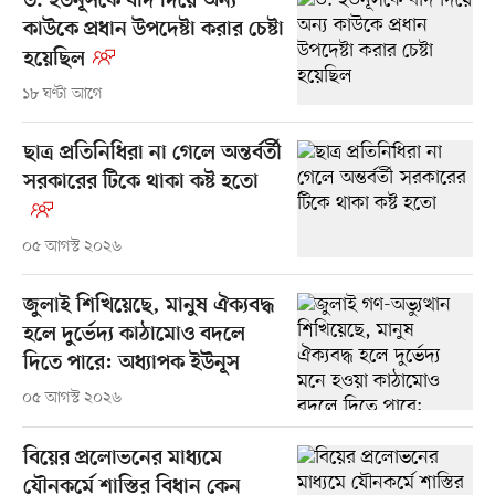
ড. ইউনূসকে বাদ দিয়ে অন্য
কাউকে প্রধান উপদেষ্টা করার চেষ্টা
হয়েছিল
১৮ ঘণ্টা আগে
ছাত্র প্রতিনিধিরা না গেলে অন্তর্বর্তী
সরকারের টিকে থাকা কষ্ট হতো
০৫ আগস্ট ২০২৬
জুলাই শিখিয়েছে, মানুষ ঐক্যবদ্ধ
হলে দুর্ভেদ্য কাঠামোও বদলে
দিতে পারে: অধ্যাপক ইউনূস
০৫ আগস্ট ২০২৬
বিয়ের প্রলোভনের মাধ্যমে
যৌনকর্মে শাস্তির বিধান কেন