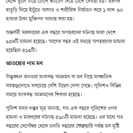
থেকে তুলে নিয়ে চোখে স্কচটেপ দিয়ে ঢেকে দেওয়া হয়। এরপর
হাতুড়ি দিয়ে হাঁটুতে আঘাত ও শারীরিক নির্যাতন করে ১ লাখ ৩০
হাজার টাকা মুক্তিপণ আদায় করা হয়।
অন্তর্বর্তী সরকারের এক বছরে অপহরণের ঘটনায় সারা দেশে
৯৫৪টি মামলা হয়েছে। আগের বছর এই সময়ে অপহরণের মামলা
হয়েছিল ৫১৩টি।
আতঙ্কের নাম মব
উচ্ছৃঙ্খল জনতার সংঘবদ্ধ আক্রমণ বা মব নিয়ে সাম্প্রতিক
সময়গুলোতে সবচেয়ে বেশি উদ্বেগ দেখা গেছে। পুলিশও বিভিন্ন
সময়ে সংঘবদ্ধ আক্রমণের শিকার হয়েছে।
পুলিশ সদর দপ্তর সূত্র জানায়, গত এক বছরে পুলিশের ওপর
হামলা ও মারধরের ঘটনায় ৫৬০টি মামলা হয়েছে। এর মধ্যে গত
বছরের সেপ্টেম্বর থেকে চলতি বছরের ফেব্রুয়ারি পর্যন্ত মব সৃষ্টি