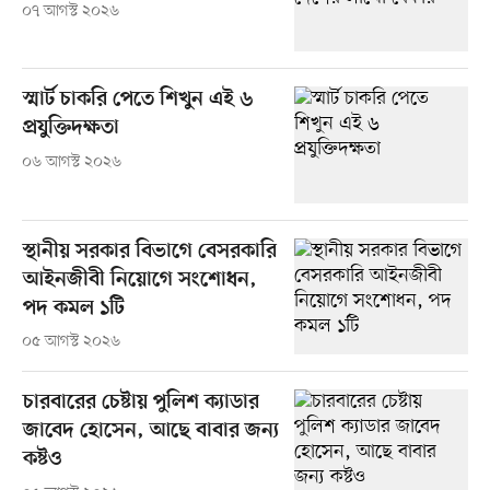
০৭ আগস্ট ২০২৬
স্মার্ট চাকরি পেতে শিখুন এই ৬
প্রযুক্তিদক্ষতা
০৬ আগস্ট ২০২৬
স্থানীয় সরকার বিভাগে বেসরকারি
আইনজীবী নিয়োগে সংশোধন,
পদ কমল ১টি
০৫ আগস্ট ২০২৬
চারবারের চেষ্টায় পুলিশ ক্যাডার
জাবেদ হোসেন, আছে বাবার জন্য
কষ্টও