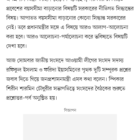
প্রবেশের বয়সসীমা বাড়ানোর বিষয়টি সরকারের নীতিগত সিদ্ধান্তের
বিষয়। আপাতত বয়সসীমা বাড়ানোর কোনো সিদ্ধান্ত সরকারের
নেই। তবে প্রধানমন্ত্রীর সঙ্গে এ বিষয়ে আরও আলাপ–আলোচনা
করা হবে। আরও আলোচনা–পর্যালোচনা করে ভবিষ্যতে বিষয়টি
দেখা হবে।
আজ সোমবার জাতীয় সংসদে আওয়ামী লীগের সংসদ সদস্য
রফিকুল ইসলাম ও ফরিদা ইয়াসমিনের পৃথক দুটি সম্পূরক প্রশ্নের
জবাব দিতে গিয়ে জনপ্রশাসনমন্ত্রী এসব কথা বলেন। স্পিকার
শিরীন শারমিন চৌধুরীর সভাপতিত্বে সংসদের বৈঠকের শুরুতে
প্রশ্নোত্তর–পর্ব অনুষ্ঠিত হয়।