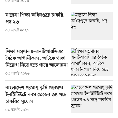
০৫ আগস্ট ২০২৬
মাদ্রাসা শিক্ষা অধিদপ্তরে চাকরি,
পদ ২৩
০৪ আগস্ট ২০২৬
শিক্ষা মন্ত্রণালয়-এনটিআরসিএর
বৈঠক আগামীকাল, আটকে থাকা
নিয়োগ নিয়ে হতে পারে আলোচনা
০৩ আগস্ট ২০২৬
বাংলাদেশ পরমাণু কৃষি গবেষণা
ইনস্টিটিউটে নবম গ্রেডের ৩৪ পদে
চাকরির সুযোগ
০৩ আগস্ট ২০২৬