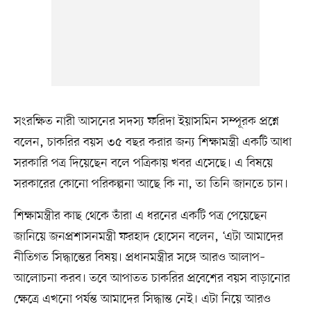
সংরক্ষিত নারী আসনের সদস্য ফরিদা ইয়াসমিন সম্পূরক প্রশ্নে
বলেন, চাকরির বয়স ৩৫ বছর করার জন্য শিক্ষামন্ত্রী একটি আধা
সরকারি পত্র দিয়েছেন বলে পত্রিকায় খবর এসেছে। এ বিষয়ে
সরকারের কোনো পরিকল্পনা আছে কি না, তা তিনি জানতে চান।
শিক্ষামন্ত্রীর কাছ থেকে তাঁরা এ ধরনের একটি পত্র পেয়েছেন
জানিয়ে জনপ্রশাসনমন্ত্রী ফরহাদ হোসেন বলেন, ‘এটা আমাদের
নীতিগত সিদ্ধান্তের বিষয়। প্রধানমন্ত্রীর সঙ্গে আরও আলাপ–
আলোচনা করব। তবে আপাতত চাকরির প্রবেশের বয়স বাড়ানোর
ক্ষেত্রে এখনো পর্যন্ত আমাদের সিদ্ধান্ত নেই। এটা নিয়ে আরও