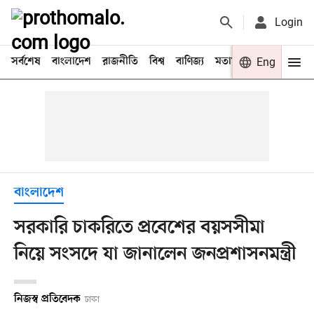
Login
সর্বশেষ
বাংলাদেশ
রাজনীতি
বিশ্ব
বাণিজ্য
মতামত
খেলা
Eng
বিনো
বাংলাদেশ
সরকারি চাকরিতে প্রবেশের বয়সসীমা
নিয়ে সংসদে যা জানালেন জনপ্রশাসনমন্ত্রী
নিজস্ব প্রতিবেদক
ঢাকা