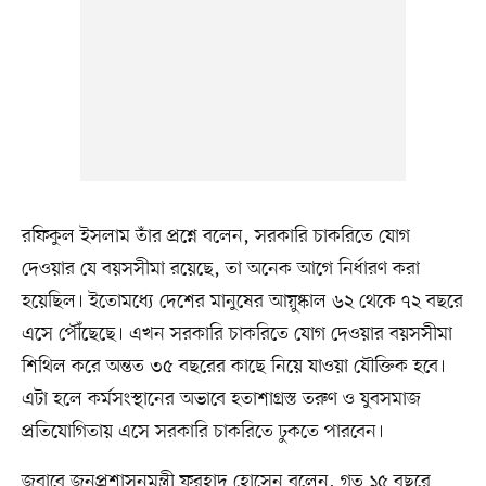
রফিকুল ইসলাম তাঁর প্রশ্নে বলেন, সরকারি চাকরিতে যোগ
দেওয়ার যে বয়সসীমা রয়েছে, তা অনেক আগে নির্ধারণ করা
হয়েছিল। ইতোমধ্যে দেশের মানুষের আয়ুষ্কাল ৬২ থেকে ৭২ বছরে
এসে পৌঁছেছে। এখন সরকারি চাকরিতে যোগ দেওয়ার বয়সসীমা
শিথিল করে অন্তত ৩৫ বছরের কাছে নিয়ে যাওয়া যৌক্তিক হবে।
এটা হলে কর্মসংস্থানের অভাবে হতাশাগ্রস্ত তরুণ ও যুবসমাজ
প্রতিযোগিতায় এসে সরকারি চাকরিতে ঢুকতে পারবেন।
জবাবে জনপ্রশাসনমন্ত্রী ফরহাদ হোসেন বলেন, গত ১৫ বছরে