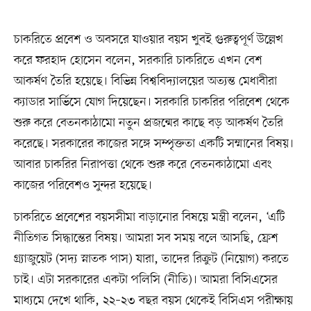
চাকরিতে প্রবেশ ও অবসরে যাওয়ার বয়স খুবই গুরুত্বপূর্ণ উল্লেখ
করে ফরহাদ হোসেন বলেন, সরকারি চাকরিতে এখন বেশ
আকর্ষণ তৈরি হয়েছে। বিভিন্ন বিশ্ববিদ্যালয়ের অত্যন্ত মেধাবীরা
ক্যাডার সার্ভিসে যোগ দিয়েছেন। সরকারি চাকরির পরিবেশ থেকে
শুরু করে বেতনকাঠামো নতুন প্রজন্মের কাছে বড় আকর্ষণ তৈরি
করেছে। সরকারের কাজের সঙ্গে সম্পৃক্ততা একটি সম্মানের বিষয়।
আবার চাকরির নিরাপত্তা থেকে শুরু করে বেতনকাঠামো এবং
কাজের পরিবেশও সুন্দর হয়েছে।
চাকরিতে প্রবেশের বয়সসীমা বাড়ানোর বিষয়ে মন্ত্রী বলেন, ‘এটি
নীতিগত সিদ্ধান্তের বিষয়। আমরা সব সময় বলে আসছি, ফ্রেশ
গ্র্যাজুয়েট (সদ্য স্নাতক পাস) যারা, তাদের রিক্রুট (নিয়োগ) করতে
চাই। এটা সরকারের একটা পলিসি (নীতি)। আমরা বিসিএসের
মাধ্যমে দেখে থাকি, ২২–২৩ বছর বয়স থেকেই বিসিএস পরীক্ষায়