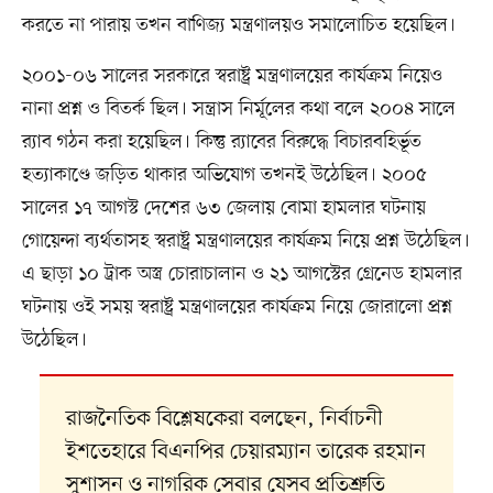
করতে না পারায় তখন বাণিজ্য মন্ত্রণালয়ও সমালোচিত হয়েছিল।
২০০১-০৬ সালের সরকারে স্বরাষ্ট্র মন্ত্রণালয়ের কার্যক্রম নিয়েও
নানা প্রশ্ন ও বিতর্ক ছিল। সন্ত্রাস নির্মূলের কথা বলে ২০০৪ সালে
র‌্যাব গঠন করা হয়েছিল। কিন্তু র‍্যাবের বিরুদ্ধে বিচারবহির্ভূত
হত্যাকাণ্ডে জড়িত থাকার অভিযোগ তখনই উঠেছিল। ২০০৫
সালের ১৭ আগস্ট দেশের ৬৩ জেলায় বোমা হামলার ঘটনায়
গোয়েন্দা ব্যর্থতাসহ স্বরাষ্ট্র মন্ত্রণালয়ের কার্যক্রম নিয়ে প্রশ্ন উঠেছিল।
এ ছাড়া ১০ ট্রাক অস্ত্র চোরাচালান ও ২১ আগস্টের গ্রেনেড হামলার
ঘটনায় ওই সময় স্বরাষ্ট্র মন্ত্রণালয়ের কার্যক্রম নিয়ে জোরালো প্রশ্ন
উঠেছিল।
রাজনৈতিক বিশ্লেষকেরা বলছেন, নির্বাচনী
ইশতেহারে বিএনপির চেয়ারম্যান তারেক রহমান
সুশাসন ও নাগরিক সেবার যেসব প্রতিশ্রুতি