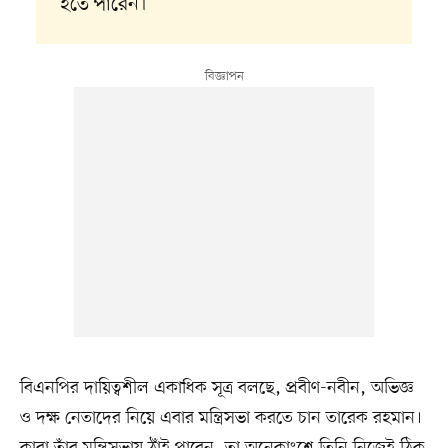
হতে পারেন।
বিএনপির দায়িত্বশীল একাধিক সূত্র বলছে, প্রবীণ-নবীন, অভিজ্ঞ
ও দক্ষ নেতাদের নিয়ে এবার মন্ত্রিসভা করতে চান তারেক রহমান।