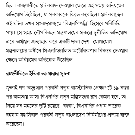
ছিল। রাজধানীতে প্লট বরাদ্দ দেওয়ার ক্ষেত্রে ওই সময় অনিয়মের
অভিযোগ উঠেছিল, যা সরকারকে বিব্রত করেছিল। প্লট বরাদ্দের
ওই ঘটনা তখন সংবাদমাধ্যমে ‘বিএনপিপল্লি’ হিসেবে পরিচিতি
পায়। সে সময় নৌপরিবহন মন্ত্রণালয়ের প্রকল্পে দুর্নীতির অভিযোগ
এনে অর্থায়ন প্রত্যাহার করে একটি দাতা দেশ। যোগাযোগ
মন্ত্রণালয়ের অধীনে সিএনজিচালিত অটোরিকশার নিবন্ধন দেওয়ার
ক্ষেত্রে অনিয়মের অভিযোগ উঠেছিল।
রাজনীতিতে ইতিবাচক ধারার সূচনা
জুলাই গণ-অভ্যুত্থান-পরবর্তী নতুন রাজনৈতিক প্রেক্ষাপটে ১৯ বছর
পর ক্ষমতায় আসা বিএনপির নতুন মন্ত্রিসভার রূপ কেমন হবে, তা
নিয়ে সব মহলের দৃষ্টি রয়েছে। কারণ, বিএনপির প্রধান তারেক
রহমান ফ্যাসিবাদ-পরবর্তী নতুন বাংলাদেশ বিনির্মাণের প্রত্যয় ব্যক্ত
করেছেন।