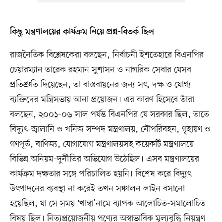
কিছু মন্ত্রণালয়ের কার্যক্রম নিয়ে প্রশ্ন-বিতর্ক ছিল
রাজনৈতিক বিশ্লেষকেরা বলছেন, নির্বাচনী ইশতেহারে বিএনপির
চেয়ারম্যান তারেক রহমান সুশাসন ও নাগরিক সেবার যেসব
প্রতিশ্রুতি দিয়েছেন, তা বাস্তবায়নের জন্য সৎ, দক্ষ ও যোগ্য
ব্যক্তিদের মন্ত্রিসভায় আনা প্রয়োজন। এর কারণ হিসেবে তাঁরা
বলছেন, ২০০১-০৬ সাল পর্যন্ত বিএনপির যে সরকার ছিল, তাতে
বিদ্যুৎ-জ্বালানি ও খনিজ সম্পদ মন্ত্রণালয়, নৌপরিবহন, গৃহায়ণ ও
গণপূর্ত, বাণিজ্য, যোগাযোগ মন্ত্রণালয়সহ কয়েকটি মন্ত্রণালয়ে
বিভিন্ন অনিয়ম-দুর্নীতির অভিযোগ উঠেছিল। এসব মন্ত্রণালয়ের
কার্যক্রম দক্ষতার সঙ্গে পরিচালিত হয়নি। বিশেষ করে বিদ্যুৎ
উৎপাদনের ব্যবস্থা না করেই তখন সঞ্চালন লাইন বসানো
হয়েছিল, যা সে সময় ‘খাম্বা’নামে ব্যাপক আলোচিত-সমালোচিত
বিষয় ছিল। নিত্যপ্রয়োজনীয় পণ্যের অস্বাভাবিক মূল্যবৃদ্ধি নিয়ন্ত্রণ