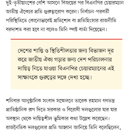
দুই-তৃতীয়াংশের বেশি আসনে বিজয়ের পর বিএনপির চেয়ারম্যান
জাতীয় ঐক্যের প্রতি গুরুত্বারোপ করেন। নির্বাচন-পরবর্তী
পরিস্থিতিতে কোনোভাবেই প্রতিশোধ বা প্রতিহিংসার রাজনীতি
বরদাশত করা হবে না বলেও তিনি স্পষ্ট বার্তা দিয়েছেন।
দেশের শান্তি ও স্থিতিশীলতার জন্য বিভাজন দূর
করে জাতীয় ঐক্য গড়ার জন্য দেশ পরিচালনার
দায়িত্ব নিতে যাওয়া বিএনপির চেয়ারম্যানের এই
সাক্ষাৎকে গুরুত্বের সঙ্গে দেখা হচ্ছে।
শনিবার আনুষ্ঠানিক সংবাদ সম্মেলনে তারেক রহমান গণতন্ত্র
প্রাতিষ্ঠানিক রূপ দিতে সরকার ও বিরোধী দলগুলোর যার যার
অবস্থান থেকে দায়িত্বশীল ভূমিকার কথা উল্লেখ করেছেন।
রাজনৈতিক দলগুলোর প্রতি আহ্বান জানিয়ে তিনি বলেছিলেন,