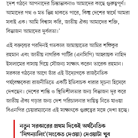
‘দেশ গঠনে আপনাদের চিন্তাভাবনাও আমাদের কাছে গুরুত্বপূর্ণ।
আমাদের পথ ও মত ভিন্ন থাকতে পারে, কিন্তু দেশের স্বার্থে আমরা
সবাই এক। আমি বিশ্বাস করি, জাতীয় ঐক্য আমাদের শক্তি,
বিভাজন আমাদের দুর্বলতা।’
এই বক্তব্যের পরদিনই গতকাল জামায়াতের আমির শফিকুর
রহমান এবং জাতীয় নাগরিক পার্টির (এনসিপি) আহ্বায়ক নাহিদ
ইসলামের বাসায় গিয়ে সৌজন্য সাক্ষাৎ করেন তারেক রহমান।
সরকার গঠনের আগে তাঁর এই উদ্যোগকে রাজনৈতিক
পর্যবেক্ষকেরা রাজনীতিতে একটি ইতিবাচক ধারার সূচনা হিসেবে
দেখছেন। দেশের শান্তি ও স্থিতিশীলতার জন্য বিভাজন দূর করে
জাতীয় ঐক্য গড়ার জন্য দেশ পরিচালনার দায়িত্ব নিতে যাওয়া
বিএনপির চেয়ারম্যানের এই সাক্ষাৎকে গুরুত্বের সঙ্গে দেখা হচ্ছে।
নতুন সরকারের প্রথম দিকেই অর্থনৈতিক
‘সিগন্যালিং’(সংকেত দেওয়া) দেওয়াটা খুব