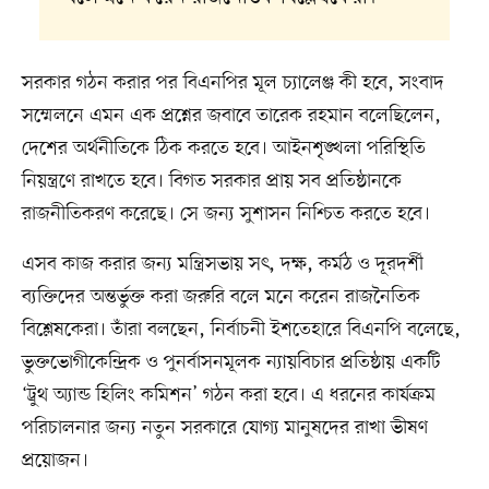
সরকার গঠন করার পর বিএনপির মূল চ্যালেঞ্জ কী হবে, সংবাদ
সম্মেলনে এমন এক প্রশ্নের জবাবে তারেক রহমান বলেছিলেন,
দেশের অর্থনীতিকে ঠিক করতে হবে। আইনশৃঙ্খলা পরিস্থিতি
নিয়ন্ত্রণে রাখতে হবে। বিগত সরকার প্রায় সব প্রতিষ্ঠানকে
রাজনীতিকরণ করেছে। সে জন্য সুশাসন নিশ্চিত করতে হবে।
এসব কাজ করার জন্য মন্ত্রিসভায় সৎ, দক্ষ, কর্মঠ ও দূরদর্শী
ব্যক্তিদের অন্তর্ভুক্ত করা জরুরি বলে মনে করেন রাজনৈতিক
বিশ্লেষকেরা। তাঁরা বলছেন, নির্বাচনী ইশতেহারে বিএনপি বলেছে,
ভুক্তভোগীকেন্দ্রিক ও পুনর্বাসনমূলক ন্যায়বিচার প্রতিষ্ঠায় একটি
‘ট্রুথ অ্যান্ড হিলিং কমিশন’ গঠন করা হবে। এ ধরনের কার্যক্রম
পরিচালনার জন্য নতুন সরকারে যোগ্য মানুষদের রাখা ভীষণ
প্রয়োজন।