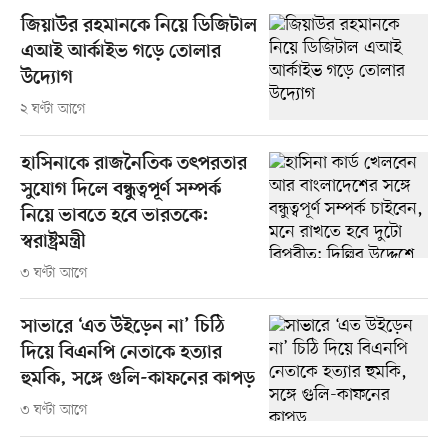
জিয়াউর রহমানকে নিয়ে ডিজিটাল
এআই আর্কাইভ গড়ে তোলার
উদ্যোগ
২ ঘণ্টা আগে
হাসিনাকে রাজনৈতিক তৎপরতার
সুযোগ দিলে বন্ধুত্বপূর্ণ সম্পর্ক
নিয়ে ভাবতে হবে ভারতকে:
স্বরাষ্ট্রমন্ত্রী
৩ ঘণ্টা আগে
সাভারে ‘এত উইড়েন না’ চিঠি
দিয়ে বিএনপি নেতাকে হত্যার
হুমকি, সঙ্গে গুলি-কাফনের কাপড়
৩ ঘণ্টা আগে