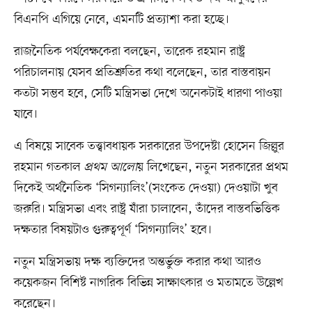
বিএনপি এগিয়ে নেবে, এমনটি প্রত্যাশা করা হচ্ছে।
রাজনৈতিক পর্যবেক্ষকেরা বলছেন, তারেক রহমান রাষ্ট্র
পরিচালনায় যেসব প্রতিশ্রুতির কথা বলেছেন, তার বাস্তবায়ন
কতটা সম্ভব হবে, সেটি মন্ত্রিসভা দেখে অনেকটাই ধারণা পাওয়া
যাবে।
এ বিষয়ে সাবেক তত্ত্বাবধায়ক সরকারের উপদেষ্টা হোসেন জিল্লুর
রহমান গতকাল
প্রথম আলো
য়
লিখেছেন, নতুন সরকারের প্রথম
দিকেই অর্থনৈতিক ‘সিগন্যালিং’(সংকেত দেওয়া) দেওয়াটা খুব
জরুরি। মন্ত্রিসভা এবং রাষ্ট্র যাঁরা চালাবেন, তাঁদের বাস্তবভিত্তিক
দক্ষতার বিষয়টাও গুরুত্বপূর্ণ ‘সিগন্যালিং’ হবে।
নতুন মন্ত্রিসভায় দক্ষ ব্যক্তিদের অন্তর্ভুক্ত করার কথা আরও
কয়েকজন বিশিষ্ট নাগরিক বিভিন্ন সাক্ষাৎকার ও মতামতে উল্লেখ
করেছেন।