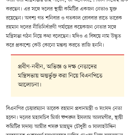
কারা তাঁর মন্ত্রিসভায় ঠাঁই পাবেন, তা অনেকাংশে তিনি নিজেই ঠিক
করছেন। এর সঙ্গে দলের স্থায়ী কমিটির একজন নেতাও যুক্ত
রয়েছেন। অবশ্য গত শনিবার ও গতকাল রোববার রাতে তারেক
রহমান দলের নীতিনির্ধারণী পর্যায়ের কয়েকজন নেতার সঙ্গে
মন্ত্রিসভা গঠন নিয়ে কথা বলেছেন। যদিও এ বিষয়ে নাম উদ্ধৃত
করে প্রকাশ্যে কেউ কোনো মন্তব্য করতে রাজি হননি।
প্রবীণ-নবীন, অভিজ্ঞ ও দক্ষ নেতাদের
মন্ত্রিসভায় অন্তর্ভুক্ত করা নিয়ে বিএনপিতে
আলোচনা।
বিএনপির চেয়ারম্যান তারেক রহমান প্রধানমন্ত্রী ও সংসদ নেতা
হবেন। দলের মহাসচিব মির্জা ফখরুল ইসলাম আলমগীর, স্থায়ী
কমিটির সদস্য আমীর খসরু মাহমুদ চৌধুরী ও সালাহউদ্দিন