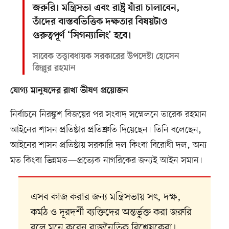
জরুরি। মন্ত্রিসভা এবং রাষ্ট্র যাঁরা চালাবেন,
তাঁদের বাস্তবভিত্তিক দক্ষতার বিষয়টাও
গুরুত্বপূর্ণ ‘সিগন্যালিং’ হবে।
সাবেক তত্ত্বাবধায়ক সরকারের উপদেষ্টা হোসেন
জিল্লুর রহমান
যোগ্য মানুষদের রাখা ভীষণ প্রয়োজন
নির্বাচনে নিরঙ্কুশ বিজয়ের পর সংবাদ সম্মেলনে তারেক রহমান
আইনের শাসন প্রতিষ্ঠার প্রতিশ্রুতি দিয়েছেন। তিনি বলেছেন,
আইনের শাসন প্রতিষ্ঠায় সরকারি দল কিংবা বিরোধী দল, অন্য
মত কিংবা ভিন্নমত—প্রত্যেক নাগরিকের জন্যই আইন সমান।
এসব কাজ করার জন্য মন্ত্রিসভায় সৎ, দক্ষ,
কর্মঠ ও দূরদর্শী ব্যক্তিদের অন্তর্ভুক্ত করা জরুরি
বলে মনে করেন রাজনৈতিক বিশ্লেষকেরা।