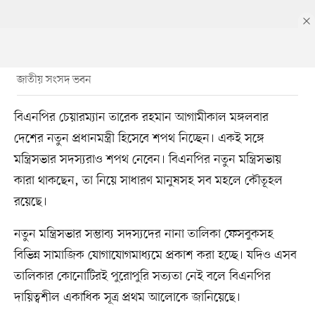
জাতীয় সংসদ ভবন
বিএনপির চেয়ারম্যান তারেক রহমান আগামীকাল মঙ্গলবার
দেশের নতুন প্রধানমন্ত্রী হিসেবে শপথ নিচ্ছেন। একই সঙ্গে
মন্ত্রিসভার সদস্যরাও শপথ নেবেন। বিএনপির নতুন মন্ত্রিসভায়
কারা থাকছেন, তা নিয়ে সাধারণ মানুষসহ সব মহলে কৌতূহল
রয়েছে।
নতুন মন্ত্রিসভার সম্ভাব্য সদস্যদের নানা তালিকা ফেসবুকসহ
বিভিন্ন সামাজিক যোগাযোগমাধ্যমে প্রকাশ করা হচ্ছে। যদিও এসব
তালিকার কোনোটিরই পুরোপুরি সত্যতা নেই বলে বিএনপির
দায়িত্বশীল একাধিক সূত্র প্রথম আলোকে জানিয়েছে।