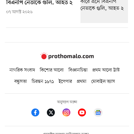
বিএনপি নেতাকে গুলি, আহত ২
০৭ আগস্ট ২০২৬
নাগরিক সংবাদ
কিশোর আলো
বিজ্ঞানচিন্তা
প্রথম আলো ট্রাস্ট
বন্ধুসভা
চিরন্তন ১৯৭১
ইপেপার
প্রথমা
মোবাইল ভ্যাস
অনুসরণ করুন