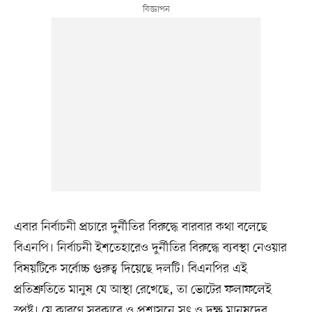
এবার নির্বাচনী প্রচারে দুর্নীতির বিরুদ্ধে বারবার কথা বলেছে
বিএনপি। নির্বাচনী ইশতেহারেও দুর্নীতির বিরুদ্ধে ব্যবস্থা নেওয়ার
বিষয়টিকে সর্বোচ্চ গুরুত্ব দিয়েছে দলটি। বিএনপির এই
প্রতিশ্রুতিতে মানুষ যে আস্থা রেখেছে, তা ভোটের ফলাফলেই
স্পষ্ট। যে কারণে সরকারে ও প্রশাসনে সৎ ও দক্ষ মানুষদের