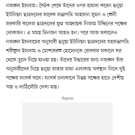
নজরুল ইসলাম। বৈঠক শেষে তাঁদের ওপর হামলা করেন ছনুয়া
ইউনিয়ন ছাত্রদলের সাবেক সভাপতি আহসান সুমন ও ফেনী
সরকারি কলেজ ছাত্রদলের যুগ্ম আহ্বায়ক নিজাম উদ্দিনের পক্ষের
লোকজন। এ সময় তিনজন আহত হন। পরে আজ সকালেও
নজরুল ইসলামের অনুসারী ছনুয়া ইউনিয়ন ছাত্রদলের সহসভাপতি
শরীফুল ইসলাম ও মোশাররফ হোসেনকে রোববার সকালে ঘর
থেকে তুলে নিয়ে যাওয়া হয়। তাঁদের উদ্ধারের জন্য নজরুল তাঁর
অনুসারীদের নিয়ে ছনুয়া রাস্তার মাথা এলাকায় অবস্থান নিলে দুই
পক্ষের সংঘর্ষ বাধে। সংঘর্ষ চলাকালে উভয় পক্ষের হাতে দেশীয়
অস্ত্র ও লাঠিসোঁটা দেখা যায়।