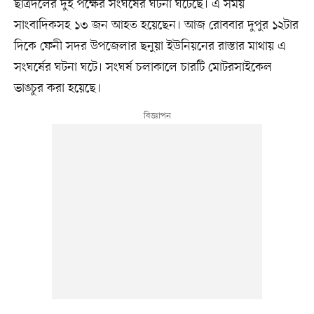
ছাত্রদলের দুই পক্ষের সংঘর্ষের ঘটনা ঘটেছে। এ সময়
সাংবাদিকসহ ১৩ জন আহত হয়েছেন। আজ রোববার দুপুর ১২টার
দিকে ফেনী সদর উপজেলার ছনুয়া ইউনিয়নের রাস্তার মাথায় এ
সংঘর্ষের ঘটনা ঘটে। সংঘর্ষ চলাকালে চারটি মোটরসাইকেল
ভাঙচুর করা হয়েছে।