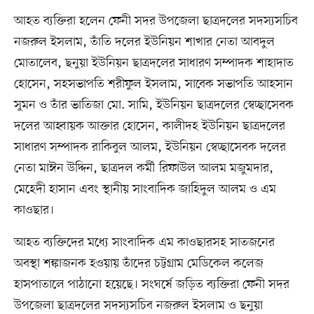
আহত ব্যক্তিরা হলেন ফেনী সদর উপজেলা ছাত্রদলের সদস্যসচিব
নজরুল ইসলাম, তাঁতি দলের ইউনিয়ন শাখার নেতা আবদুল
মোতালেব, ছনুয়া ইউনিয়ন ছাত্রদলের সাধারণ সম্পাদক শাহাদাত
হোসেন, সহসভাপতি শরীফুল ইসলাম, সাবেক সভাপতি আহসান
সুমন ও তাঁর ভাতিজা মো. সামি, ইউনিয়ন ছাত্রদলের স্বেচ্ছাসেবক
দলের আহ্বায়ক আক্তার হোসেন, কালীদহ ইউনিয়ন ছাত্রদলের
সাধারণ সম্পাদক রাকিবুল আলম, ইউনিয়ন স্বেচ্ছাসেবক দলের
নেতা মাঈন উদ্দিন, ছাত্রদল কর্মী রিফাউল আলম মজুমদার,
মেহেদী হাসান এবং স্থানীয় সাংবাদিক জাহিদুল আলম ও এম
কাওছার।
আহত ব্যক্তিদের মধ্যে সাংবাদিক এম কাওছারসহ সাতজনের
অবস্থা শঙ্কাজনক হওয়ায় তাঁদের চট্টগ্রাম মেডিকেল কলেজ
হাসপাতালে পাঠানো হয়েছে। সংঘর্ষে জড়িত ব্যক্তিরা ফেনী সদর
উপজেলা ছাত্রদলের সদস্যসচিব নজরুল ইসলাম ও ছনুয়া