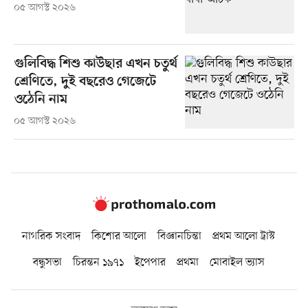
০৫ আগস্ট ২০২৬
গুলিবিদ্ধ শিশু কাউছার এখন চতুর্থ
শ্রেণিতে, দুই বছরেও গেজেটে
ওঠেনি নাম
০৫ আগস্ট ২০২৬
নাগরিক সংবাদ
কিশোর আলো
বিজ্ঞানচিন্তা
প্রথম আলো ট্রাস্ট
বন্ধুসভা
চিরন্তন ১৯৭১
ইপেপার
প্রথমা
মোবাইল ভ্যাস