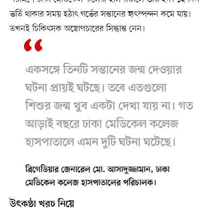
ভর্তি থাকার সময় হঠাৎ গর্ভের সন্তানের হৃৎস্পন্দন কমে যায়।
তখনই চিকিৎসক অস্ত্রোপচারের সিদ্ধান্ত নেন।
একসঙ্গে তিনটি সন্তানের জন্ম দেওয়ার
ঘটনা প্রায়ই ঘটছে। তবে এতগুলো
শিশুর জন্ম খুব একটা দেখা যায় না। গত
আড়াই বছরে ঢাকা মেডিকেল কলেজ
হাসপাতালে এমন দুটি ঘটনা ঘটেছে।
ব্রিগেডিয়ার জেনারেল মো. আসাদুজ্জামান, ঢাকা
মেডিকেল কলেজ হাসপাতালের পরিচালক।
উৎকণ্ঠা খরচ নিয়ে