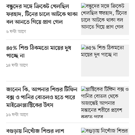
বন্ধুদের সঙ্গে ক্রিকেট খেলছিল
ফরহাদ, টিনের চালে আটকে থাকা
বল আনতে গিয়ে প্রাণ গেল
৬ ঘণ্টা আগে
৪৫% শিশু ঠিকমতো মায়ের দুধ
পাচ্ছে না
১৪ ঘণ্টা আগে
জানেন কি, আপনার শিশুর টিফিন
বক্স ও পানির বোতলও হতে পারে
মাইক্রোপ্লাস্টিকের উৎস
১৬ ঘণ্টা আগে
বগুড়ায় নিখোঁজ শিশুর লাশ