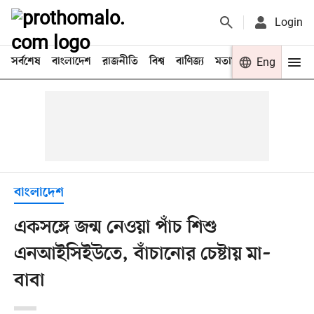
Login
সর্বশেষ
বাংলাদেশ
রাজনীতি
বিশ্ব
বাণিজ্য
মতামত
খেলা
Eng
বিনো
বাংলাদেশ
একসঙ্গে জন্ম নেওয়া পাঁচ শিশু
এনআইসিইউতে, বাঁচানোর চেষ্টায় মা–
বাবা