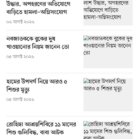
উদ্ধার, অপহরণের অভিযোগে
বাড়িতে হামলা–অগ্নিসংযোগ
০৬ আগস্ট ২০২৬
নবজাতককে বুকের দুধ
খাওয়ানোর নিয়ম জানেন তো
০৫ আগস্ট ২০২৬
হামের উপসর্গ নিয়ে আরও ৫
শিশুর মৃত্যু
০৫ আগস্ট ২০২৬
রোহিঙ্গা আশ্রয়শিবিরে ১১ মাসের
শিশু গুলিবিদ্ধ, বাবা আটক