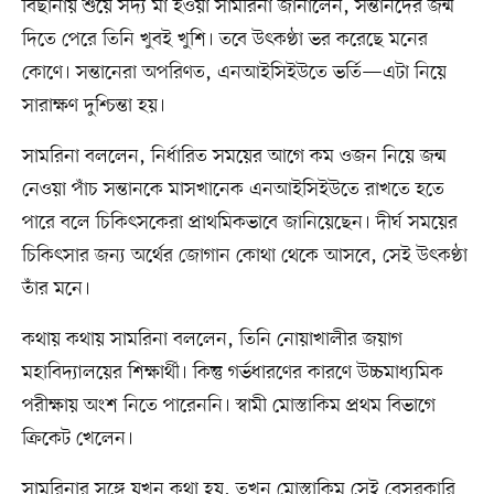
বিছানায় শুয়ে সদ্য মা হওয়া সামরিনা জানালেন, সন্তানদের জন্ম
দিতে পেরে তিনি খুবই খুশি। তবে উৎকণ্ঠা ভর করেছে মনের
কোণে। সন্তানেরা অপরিণত, এনআইসিইউতে ভর্তি—এটা নিয়ে
সারাক্ষণ দুশ্চিন্তা হয়।
সামরিনা বললেন, নির্ধারিত সময়ের আগে কম ওজন নিয়ে জন্ম
নেওয়া পাঁচ সন্তানকে মাসখানেক এনআইসিইউতে রাখতে হতে
পারে বলে চিকিৎসকেরা প্রাথমিকভাবে জানিয়েছেন। দীর্ঘ সময়ের
চিকিৎসার জন্য অর্থের জোগান কোথা থেকে আসবে, সেই উৎকণ্ঠা
তাঁর মনে।
কথায় কথায় সামরিনা বললেন, তিনি নোয়াখালীর জয়াগ
মহাবিদ্যালয়ের শিক্ষার্থী। কিন্তু গর্ভধারণের কারণে উচ্চমাধ্যমিক
পরীক্ষায় অংশ নিতে পারেননি। স্বামী মোস্তাকিম প্রথম বিভাগে
ক্রিকেট খেলেন।
সামরিনার সঙ্গে যখন কথা হয়, তখন মোস্তাকিম সেই বেসরকারি