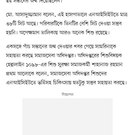
ছয় সন্তানের জন্ম দিয়েছিলেন।
মো. আসাদুজ্জামান বলেন, এই হাসপাতালে এনআইসিইউতে মাত্র
৩৮টি সিট আছে। পরিবারটিকে তিনটির বেশি সিট দেওয়া সম্ভব
হয়নি। অপেক্ষমাণ তালিকায় আরও অনেক শিশু রয়েছে।
একসঙ্গে পাঁচ সন্তানের জন্ম দেওয়ার খবর পেয়ে সামরিনাকে
সহায়তা করছে সমাজসেবা অধিদপ্তর। অধিদপ্তরের শিশুবিষয়ক
হেল্পলাইন ১০৯৮–এর শিশু সুরক্ষা সমাজকর্মী শাহানাজ রহমান
প্রথম আলোকে বলেন, সমাজসেবা অধিদপ্তর শিশুদের
এনআইসিইউতে ভর্তিসহ চিকিৎসায় যতটুকু সম্ভব সহায়তা করছে।