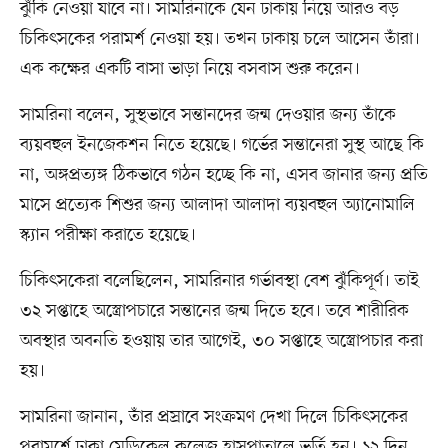
ঝুঁকি নেওয়া যাবে না। সামরিনাকে যেন ঢাকায় নিয়ে আরও বড়
চিকিৎসকের পরামর্শ নেওয়া হয়। তখন ঢাকায় চলে আসেন তাঁরা।
এক কক্ষের একটি বাসা ভাড়া নিয়ে বসবাস শুরু করেন।
সামরিনা বলেন, সুস্থভাবে সন্তানদের জন্ম দেওয়ার জন্য তাঁকে
ব্যয়বহুল ইনজেকশন নিতে হয়েছে। গর্ভের সন্তানেরা সুস্থ আছে কি
না, অঙ্গপ্রত্যঙ্গ ঠিকভাবে গঠন হচ্ছে কি না, এসব জানার জন্য প্রতি
মাসে প্রত্যেক শিশুর জন্য আলাদা আলাদা ব্যয়বহুল অ্যানোমালি
স্ক্যান পরীক্ষা করাতে হয়েছে।
চিকিৎসকেরা বলেছিলেন, সামরিনার গর্ভাবস্থা বেশ ঝুঁকিপূর্ণ। তাই
৩২ সপ্তাহে অস্ত্রোপচারে সন্তানের জন্ম দিতে হবে। তবে শারীরিক
অবস্থার অবনতি হওয়ায় তার আগেই, ৩০ সপ্তাহে অস্ত্রোপচার করা
হয়।
সামরিনা জানান, তাঁর প্রস্রাবে সংক্রমণ দেখা দিলে চিকিৎসকের
পরামর্শে ঢাকা মেডিকেল কলেজ হাসপাতালে ভর্তি হন। ১২ দিন