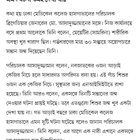
এমন ঘটনা কমই দেখা যায়
কথা হয় ঢাকা মেডিকেল কলেজ হাসপাতালের পরিচালক
ব্রিগেডিয়ার জেনারেল মো. আসাদুজ্জামানের সঙ্গে। নিজ কার্যালয়ে
বসে প্রথম আলোকে তিনি বলেন, মেয়েটির (সামরিনা) শারীরিক
অবস্থা খুব খারাপ ছিল। গর্ভধারণের মাত্র ৩০ সপ্তাহে অস্ত্রোপচারে
সন্তান জন্ম দিয়েছেন তিনি।
পরিচালক আসাদুজ্জামান বলেন, নবজাতকের ওজন আড়াই
কেজির নিচে হলে সাধারণত অপরিণত বলা হয়। এই পাঁচ শিশুর
ওজন এক কেজির নিচে। সুস্থতার জন্য এনআইসিইউতে রাখা
হয়েছে। তিনি আরও বলেন, একসঙ্গে তিনটি সন্তানের জন্ম
দেওয়ার ঘটনা প্রায়ই ঘটছে। তবে এতগুলো শিশুর জন্ম খুব একটা
দেখা যায় না। গত আড়াই বছরে ঢাকা মেডিকেল কলেজ
হাসপাতালে এমন দুটি ঘটনা ঘটেছে বলেও জানান পরিচালক
আসাদুজ্জামান। তিনি বলেন, এর আগে এক নারী এখানে একসঙ্গে