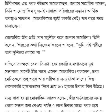
চিকিৎসার এত খরচ কীভাবে সামলাচ্ছেন, জবাবে সামরিনা বলেন,
তিনি ও মোস্তাকিম দুজনই সাধারণ পরিবারের সন্তান। আর্থিক
অবস্থাও সাধারণ। মোস্তাকিমের স্থায়ী চাকরি নেই। ঋণ করে খরচ
চালাচ্ছেন।
মোস্তাকিম স্ত্রীর প্রতি বেশ যত্নশীল বলে জানান সামরিনা। তিনি
বলেন, ‘খরচের কথা জিজ্ঞেস করলে ও বলে, “তুমি এই শরীরে
আর দুশ্চিন্তা কোরো না।”’
ঘড়িতে ততক্ষণে বেলা তিনটা। বেসরকারি হাসপাতালে দুই
সন্তানকে রেখেই স্ত্রীর পাশে এলেন মোস্তাকিম। বললেন, ঢাকা
মেডিকেলে শুধু ওষুধ আর পরীক্ষার জন্য টাকা লাগে। কিন্তু
বেসরকারি হাসপাতালে দিনে প্রায় ৫০ হাজার টাকার বিল উঠছে।
সদ্য বাবা হওয়া মোস্তাকিম আরও বলেন, স্ত্রীর গর্ভধারণের সময়
থেকে সন্তান জন্ম নেওয়া পর্যন্ত ৭ লাখ টাকার মতো খরচ হয়ে