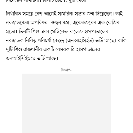
দিয়েছেন সামরিনা। তিনটি ছেলে, দুটি মেয়ে।
নির্ধারিত সময়ে বেশ আগেই সামরিনা সন্তান জন্ম দিয়েছেন। তাই
নবজাতকেরা অপরিণত। ওজন কম, একেকজনের এক কেজির
মতো। তিনটি শিশু ঢাকা মেডিকেল কলেজ হাসপাতালের
নবজাতক নিবিড় পরিচর্যা কেন্দ্রে (এনআইসিইউ) ভর্তি আছে। বাকি
দুটি শিশু রাজধানীর একটি বেসরকারি হাসপাতালের
এনআইসিইউতে ভর্তি আছে।