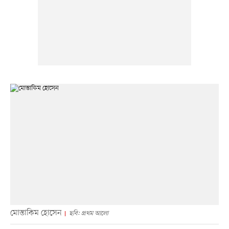
মোস্তাকিম হোসেন
ছবি: প্রথম আলো