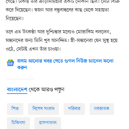
গেছে। ঢাকায় তাঁর ক্রীড়াসামগ্রীর একটি দোকান ছিল। সেটা বিক্রি
করে দিয়েছেন। স্বজন আর বন্ধুবান্ধবের কাছ থেকে সহায়তা
নিয়েছেন।
তবে এত উৎকণ্ঠা আর দুশ্চিন্তার মধ্যেও মোস্তাকিম বললেন,
সন্তানদের জন্য তিনি খুব আনন্দিত। স্ত্রী–সন্তানেরা যেন সুস্থ হয়ে
ওঠে, সেটাই এখন তাঁর চাওয়া।
প্রথম আলোর খবর পেতে গুগল নিউজ চ্যানেল ফলো
করুন
থেকে আরও পড়ুন
বাংলাদেশ
শিশু
বিশেষ সংবাদ
পরিবার
নবজাতক
চিকিৎসা
হাসপাতাল