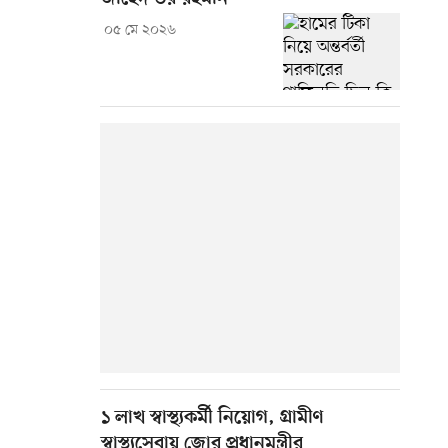
০৫ মে ২০২৬
১ লাখ স্বাস্থ্যকর্মী নিয়োগ, গ্রামীণ
স্বাস্থ্যসেবায় জোর প্রধানমন্ত্রীর