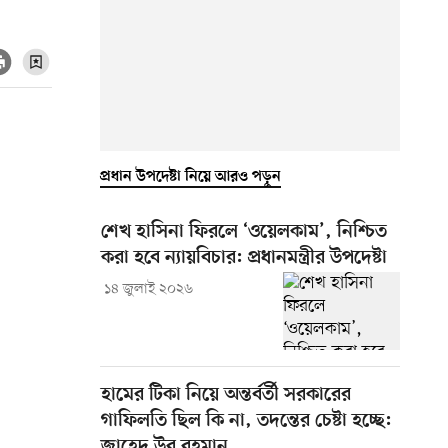
প্রধান উপদেষ্টা নিয়ে আরও পড়ুন
শেখ হাসিনা ফিরলে ‘ওয়েলকাম’, নিশ্চিত
করা হবে ন্যায়বিচার: প্রধানমন্ত্রীর উপদেষ্টা
১৪ জুলাই ২০২৬
হামের টিকা নিয়ে অন্তর্বর্তী সরকারের
গাফিলতি ছিল কি না, তদন্তের চেষ্টা হচ্ছে:
জাহেদ উর রহমান