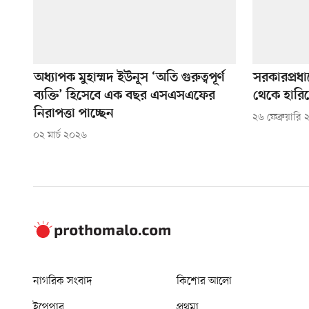
অধ্যাপক মুহাম্মদ ইউনূস ‘অতি গুরুত্বপূর্ণ
সরকারপ্রধা
ব্যক্তি’ হিসেবে এক বছর এসএসএফের
থেকে হারিয়ে
নিরাপত্তা পাচ্ছেন
২৬ ফেব্রুয়ারি
০২ মার্চ ২০২৬
নাগরিক সংবাদ
কিশোর আলো
ইপেপার
প্রথমা