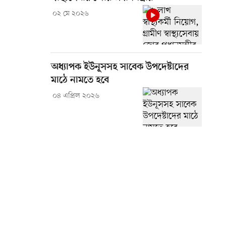
০২ মে ২০২৬
অধ্যাপক ইউনূসসহ সাবেক উপদেষ্টাদের
মাঠে নামতে হবে
০৪ এপ্রিল ২০২৬