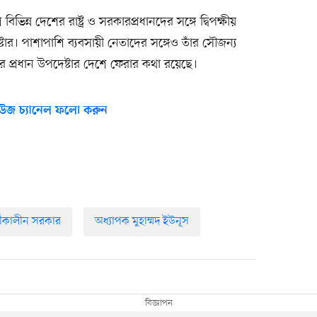
িভিন্ন দেশের রাষ্ট্র ও সরকারপ্রধানদের সঙ্গে দ্বিপক্ষীয়
টার। পাশাপাশি ব্যবসায়ী নেতাদের সঙ্গেও তাঁর সৌজন্য
ার প্রধান উপদেষ্টার দেশে ফেরার কথা রয়েছে।
উজ চ্যানেল ফলো করুন
র্তীকালীন সরকার
অধ্যাপক মুহাম্মদ ইউনূস