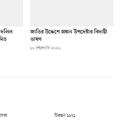
ক দলিল
জাতির উদ্দেশে প্রধান উপদেষ্টার বিদায়ী
মিত
ভাষণ
১৬ ফেব্রুয়ারি ২০২৬
ধুসভা
চিরন্তন ১৯৭১