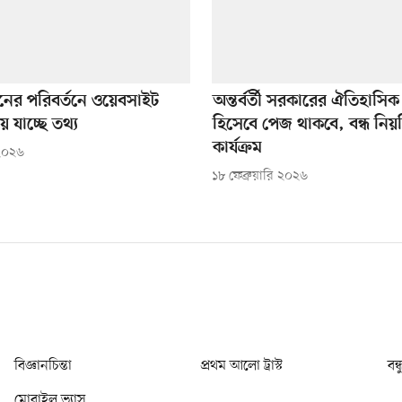
নের পরিবর্তনে ওয়েবসাইট
অন্তর্বর্তী সরকারের ঐতিহাসি
 যাচ্ছে তথ্য
হিসেবে পেজ থাকবে, বন্ধ নিয়
কার্যক্রম
 ২০২৬
১৮ ফেব্রুয়ারি ২০২৬
বিজ্ঞানচিন্তা
প্রথম আলো ট্রাস্ট
বন্
মোবাইল ভ্যাস