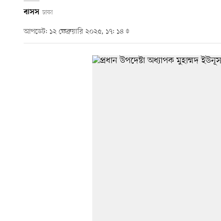
বাসস
ঢাকা
আপডেট: ১২ ফেব্রুয়ারি ২০২৫, ১৭: ১৪