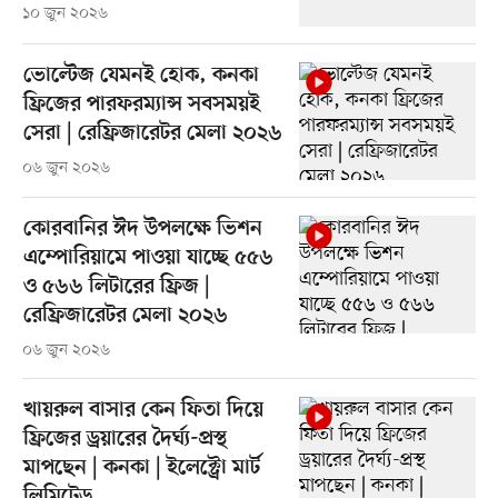
১০ জুন ২০২৬
ভোল্টেজ যেমনই হোক, কনকা
ফ্রিজের পারফরম্যান্স সবসময়ই
সেরা | রেফ্রিজারেটর মেলা ২০২৬
০৬ জুন ২০২৬
কোরবানির ঈদ উপলক্ষে ভিশন
এম্পোরিয়ামে পাওয়া যাচ্ছে ৫৫৬
ও ৫৬৬ লিটারের ফ্রিজ |
রেফ্রিজারেটর মেলা ২০২৬
০৬ জুন ২০২৬
খায়রুল বাসার কেন ফিতা দিয়ে
ফ্রিজের ড্রয়ারের দৈর্ঘ্য-প্রস্থ
মাপছেন | কনকা | ইলেক্ট্রো মার্ট
লিমিটেড