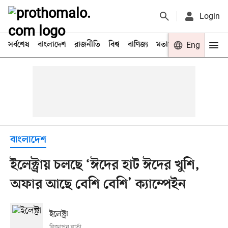
Login
সর্বশেষ
বাংলাদেশ
রাজনীতি
বিশ্ব
বাণিজ্য
মতামত
খেলা
Eng
বিনো
বাংলাদেশ
ইলেক্ট্রায় চলছে ‘ঈদের হাট ঈদের খুশি,
অফার আছে বেশি বেশি’ ক্যাম্পেইন
ইলেক্ট্রা
বিজ্ঞাপন বার্তা