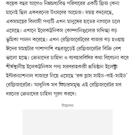
কয়েক বছর আগেও নিম্নমধ্যবিত্ত পরিবারের একটি ফ্রিজ কেনা
মানেই ছিল একধরনের উৎসবের আমেজ। সময় বদলেছে,
একসময়ের বিলাসী পণ্যটি এখন মানুষের হাতের নাগালে চলে
এসেছে। এখানে ইলেকট্রনিকস কোম্পানিগুলোর সদিচ্ছা বড়
ভূমিকা পালন করেছে। এখন রেফ্রিজারেটরের বাজার বড় হওয়ায়
ঈদের সময়টার পাশাপাশি বছরজুড়েই রেফ্রিজারেটর বিক্রি বেশ
ভালো হচ্ছে। ক্রেতাদের চাহিদা ও ব্যবহারবিধির কথা বিবেচনা করে
শীর্ষস্থানীয় ইলেকট্রনিকস পণ্য সরবরাহকারী প্রতিষ্ঠান ইলেক্ট্রা
ইন্টারন্যাশনাল বাজারে নিয়ে এসেছে ‘রক গ্লাস সাইড–বাই–সাইড’
রেফ্রিজারেটর। আধুনিক সব ফিচারসমৃদ্ধ এই রেফ্রিজারেটর সব
ধরনের ক্রেতাদের চাহিদা পূরণ করবে।