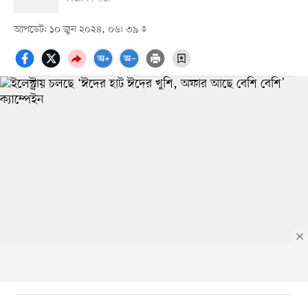
আপডেট: ১০ জুন ২০২৪, ০৬: ৩৯