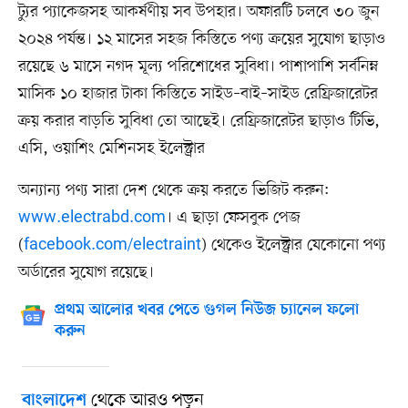
ট্যুর প্যাকেজসহ আকর্ষণীয় সব উপহার। অফারটি চলবে ৩০ জুন
২০২৪ পর্যন্ত। ১২ মাসের সহজ কিস্তিতে পণ্য ক্রয়ের সুযোগ ছাড়াও
রয়েছে ৬ মাসে নগদ মূল্য পরিশোধের সুবিধা। পাশাপাশি সর্বনিম্ন
মাসিক ১০ হাজার টাকা কিস্তিতে সাইড–বাই–সাইড রেফ্রিজারেটর
ক্রয় করার বাড়তি সুবিধা তো আছেই। রেফ্রিজারেটর ছাড়াও টিভি,
এসি, ওয়াশিং মেশিনসহ ইলেক্ট্রার
অন্যান্য পণ্য সারা দেশ থেকে ক্রয় করতে ভিজিট করুন:
www.electrabd.com
। এ ছাড়া ফেসবুক পেজ
(
facebook.com/electraint
) থেকেও ইলেক্ট্রার যেকোনো পণ্য
অর্ডারের সুযোগ রয়েছে।
প্রথম আলোর খবর পেতে গুগল নিউজ চ্যানেল ফলো
করুন
থেকে আরও পড়ুন
বাংলাদেশ