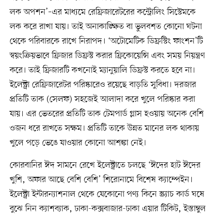
লক অপশন’–এর মাধ্যমে রেফ্রিজারেটরের কন্ট্রোলিং সিস্টেমকে
লক করে রাখা যায়। তাই অনাকাঙ্ক্ষিত বা ভুলবশত কোনো ঘটনা
থেকে পরিবারকে রাখে নিরাপদ। ‘অটোমেটিক ডিফ্রস্টিং ফাংশন’টি
স্বয়ংক্রিয়ভাবে ফ্রিজার ডিফ্রস্ট করার ফ্রিকোয়েন্সি এবং সময় নিয়ন্ত্রণ
করে। তাই ফ্রিজারটি কখনোই ম্যানুয়ালি ডিফ্রস্ট করতে হবে না।
ইলেক্ট্রা রেফ্রিজারেটর পরিষ্কারেও রয়েছে বাড়তি সুবিধা। দরজার
প্রতিটি তাক (সেলফ) সহজেই আলাদা করে খুলে পরিষ্কার করা
যায়। এর ভেতরের প্রতিটি তাক টেমপার্ড গ্লাস হওয়ায় অনেক বেশি
ওজন ধরে রাখতে সক্ষম। প্রতিটি তাকে উন্নত মানের লক থাকায়
খুলে পড়ে ভেঙে যাওয়ার কোনো আশঙ্কা নেই।
কোরবানির ঈদ সামনে রেখে ইলেক্ট্রাতে চলছে ‘ঈদের হাট ঈদের
খুশি, অফার আছে বেশি বেশি’ শিরোনামে বিশেষ ক্যাম্পেইন।
ইলেক্ট্রা ইন্টারন্যাশনাল থেকে যেকোনো পণ্য কিনে স্ক্র্যাচ কার্ড ঘষে
বুঝে নিন ক্যাশব্যাক, ঢাকা-কক্সবাজার-ঢাকা এয়ার টিকিট, ইস্তাম্বুল