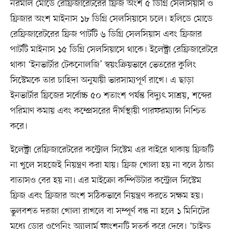
নরমাল মোডে রেফ্রিজারেটরের ফ্রিজ অংশ ৫ ডিগ্রি সেলসিয়াস ও
ফ্রিজার অংশ মাইনাস ১৮ ডিগ্রি সেলসিয়াসে চলে। হলিডে মোডে
রেফ্রিজারেটরের ফ্রিজ পার্টটি ৬ ডিগ্রি সেলসিয়াস এবং ফ্রিজার
পার্টটি মাইনাস ১৫ ডিগ্রি সেলসিয়াসে থাকে। ইলেক্ট্রা রেফ্রিজারেটরে
থাকা ‘ইনভার্টার টেকনোলজি’ স্বয়ংক্রিয়ভাবে ভেতরের কুলিং
সিস্টেমকে তার চাহিদা অনুযায়ী ভারসাম্যপূর্ণ রাখে। এ ছাড়া
ইনভার্টার ফ্রিজের সর্বোচ্চ ৫০ শতাংশ পর্যন্ত বিদ্যুৎ সাশ্রয়, শব্দের
পরিমাণ কমায় এবং কম্প্রেসরের দীর্ঘস্থায়ী পারফরম্যান্স নিশ্চিত
করে।
ইলেক্ট্রা রেফ্রিজারেটরের কন্ট্রোল সিস্টেম এর বাইরে থাকায় ফ্রিজটি
না খুলে সহজেই নিয়ন্ত্রণ করা যায়। ফ্রিজ খোলা হয় না বলে ঠান্ডা
বাতাসও বের হয় না। এর মাইক্রো কম্পিউটার কন্ট্রোল সিস্টেম
ফ্রিজ এবং ফ্রিজার অংশ সঠিকভাবে নিয়ন্ত্রণ করতে সক্ষম হয়।
ভুলবশত দরজা খোলা রাখলে বা সম্পূর্ণ বন্ধ না হলে ১ মিনিটের
মধ্যে ডোর ওপেনিং অ্যালার্ম ফাংশনটি সতর্ক করে দেবে। ‘চাইল্ড