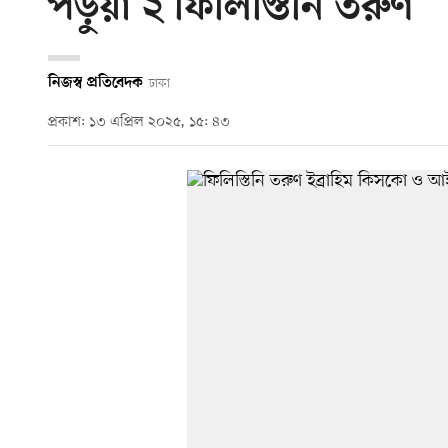
পড়ুয়া ২ ফিলিস্তিনি তরুণ
নিজস্ব প্রতিবেদক
ঢাকা
প্রকাশ: ১৩ এপ্রিল ২০২৫, ১৫: ৪৩