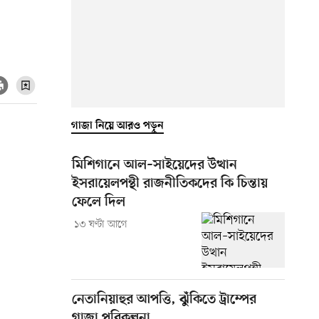
গাজা নিয়ে আরও পড়ুন
মিশিগানে আল–সাইয়েদের উত্থান
ইসরায়েলপন্থী রাজনীতিকদের কি চিন্তায়
ফেলে দিল
১৩ ঘণ্টা আগে
নেতানিয়াহুর আপত্তি, ঝুঁকিতে ট্রাম্পের
গাজা পরিকল্পনা