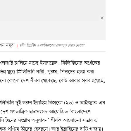
এন নমুরা
ছবি: ইব্রাহিম ও আইজ্যাকের ফেসবুক থেকে নেওয়া
খলদারি চালিয়ে যাচ্ছে ইসরায়েল। ফিলিস্তিনের অর্ধেকের
 যুদ্ধে ফিলিস্তিনি নারী, পুরুষ, শিশুদের হত্যা করা
ব। কোনো কোনো দেশ নীরব থেকেছে, কেউ আবার সরব হয়েছে,
িস্তিনি দুই তরুণ ইব্রাহিম কিসকো (২৩) ও আইজ্যাক এন
েশ গণতান্ত্রিক ছাত্রসংসদ আয়োজিত ‘বাংলাদেশে
ে ফিলিস্তিনের সংগ্রাম অনুধাবন’ শীর্ষক আলোচনা সভায় এ
ৃত পশ্চিম তীরের হেবরনে। আর ইব্রাহিমের বাড়ি গাজায়।