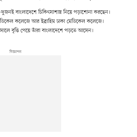
ুজনই বাংলাদেশে চিকিৎসাশাস্ত্র নিয়ে পড়াশোনা করছেন।
মেডিকেল কলেজে আর ইব্রাহিম ঢাকা মেডিকেল কলেজে।
০২১ সালে বৃত্তি পেয়ে তাঁরা বাংলাদেশে পড়তে আসেন।