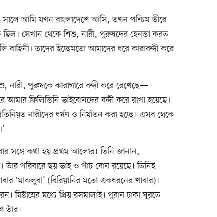
সালে আমি যখন বাংলাদেশে আসি, তখন পশ্চিম তীরে
ি ছিল। সেখান থেকে শিশু, নারী, পুরুষদের হেনস্তা করত
েলি বাহিনী। তাদের ইচ্ছেমতো আমাদের ধরে কারাবন্দী করে
িশু, নারী, পুরুষকে কারাগারে বন্দী করে রেখেছে—
আমার ফিলিস্তিনি ভাইবোনদের বন্দী করে রাখা হয়েছে।
তিনিয়ত নারীদের ধর্ষণ ও নির্যাতন করা হচ্ছে। এসব থেকে
।’
 সঙ্গে কথা হয় প্রথম আলোর। তিনি জানান,
। তাঁর পরিবারে ছয় ভাই ও পাঁচ বোন রয়েছে। তিনিই
য় খাবার ‘মাকলুবা’ (বিরিয়ানির মতো একধরনের খাবার)।
 মিষ্টান্নের মধ্যে প্রিয় রসমালাই। পুরান ঢাকা ঘুরতে
ে তাঁর।