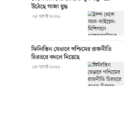
উঠেছে গাজা যুদ্ধ
০৪ আগস্ট ২০২৬
ফিলিস্তিন যেভাবে পশ্চিমের রাজনীতি
চিরতরে বদলে দিয়েছে
০৪ আগস্ট ২০২৬