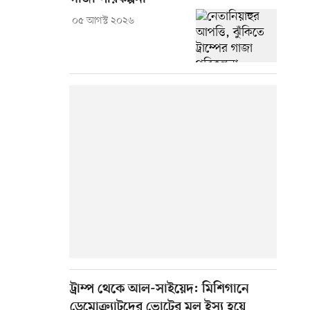
০৫ আগস্ট ২০২৬
ট্রাম্প থেকে আল-সাইয়েদ: মিশিগানে
ডেমোক্র্যাটদের ভোটের মূল ইস্যু হয়ে