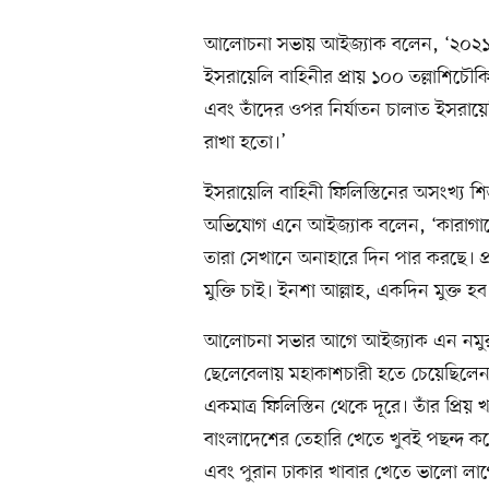
আলোচনা সভায় আইজ্যাক বলেন, ‘২০২১ 
ইসরায়েলি বাহিনীর প্রায় ১০০ তল্লাশিচৌক
এবং তাঁদের ওপর নির্যাতন চালাত ইসরায়
রাখা হতো।’
ইসরায়েলি বাহিনী ফিলিস্তিনের অসংখ্য শ
অভিযোগ এনে আইজ্যাক বলেন, ‘কারাগারে 
তারা সেখানে অনাহারে দিন পার করছে। প্র
মুক্তি চাই। ইনশা আল্লাহ, একদিন মুক্ত হব
আলোচনা সভার আগে আইজ্যাক এন নমুরার
ছেলেবেলায় মহাকাশচারী হতে চেয়েছিলেন
একমাত্র ফিলিস্তিন থেকে দূরে। তাঁর প্রি
বাংলাদেশের তেহারি খেতে খুবই পছন্দ করেন।
এবং পুরান ঢাকার খাবার খেতে ভালো লাগ