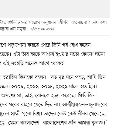
দৃষ্টিতে ফিলিস্তিনের সংগ্রাম অনুধাবন’ শীর্ষক আলোচনা সভায় কথা
জ্যাক এন নমুরা
ছবি: প্রথম আলো
শে পড়াশোনা করতে পেরে তিনি গর্ব বোধ করেন।
িয়েছে। এটা তাঁর কাছে আশ্চর্য হওয়ার মতো কোনো ঘটনা
দেশের এই সংহতি অনেক আগে থেকেই।
 ইব্রাহিম কিসকো বলেন, ‘যত দূর মনে পড়ে, আমি তিন
যুদ্ধগুলো ২০০৮, ২০১২, ২০১৪, ২০২১ সালে হয়েছিল।
র অসংখ্য মা, ভাই, বোনকে হত্যা করেছে। ফিলিস্তিন
দের ঘরের বাইরে যেতে দিত না। আত্মীয়স্বজন-বন্ধুবান্ধবের
দ্ধের সাক্ষী পুরো বিশ্ব। তাদের কেউ কেউ নীরব থেকেছে।
ে। যেমন বাংলাদেশ। বাংলাদেশের প্রতি আমরা কৃতজ্ঞ।’