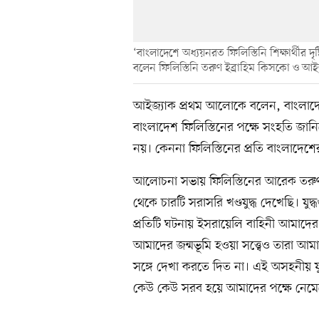
‘বাংলাদেশে অধ্যয়নরত ফিলিস্তিনি শিক্ষার্থীর 
বলেন ফিলিস্তিনি তরুণ ইব্রাহিম কিসকো ও আই
আইজ্যাক প্রথম আলোকে বলেন, বাংলাদে
বাংলাদেশ ফিলিস্তিনের পক্ষে সংহতি জান
নয়। কেননা ফিলিস্তিনের প্রতি বাংলা
আলোচনা সভায় ফিলিস্তিনের আরেক তরুণ
থেকে চারটি সরাসরি খণ্ডযুদ্ধ দেখেছি। 
প্রতিটি ঘটনায় ইসরায়েলি বাহিনী আমাদে
আমাদের জন্মভূমি হওয়া সত্ত্বেও তারা আমা
সঙ্গে দেখা করতে দিত না। এই অসহনীয় যু
কেউ কেউ সরব হয়ে আমাদের পক্ষে নেমেছ