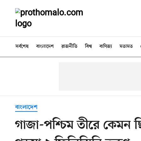
সর্বশেষ
বাংলাদেশ
রাজনীতি
বিশ্ব
বাণিজ্য
মতামত
বাংলাদেশ
গাজা-পশ্চিম তীরে কেমন 