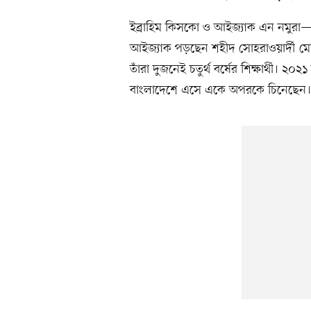
ইব্রাহিম কিসকো ও আইজ্যাক এন নমুরা—দ
আইজ্যাক পড়ছেন শহীদ সোহরাওয়ার্দী 
তাঁরা দুজনেই চতুর্থ বর্ষের শিক্ষার্থী। ২
বাংলাদেশে এসে একে অপরকে চিনেছেন।