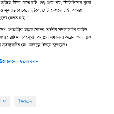
মিতে ফিরে যেতে চাই। শুধু গাজা নয়, ফিলিস্তিনের পুরো
শু সুন্দরভাবে বেড়ে উঠবে, সেটা দেখতে চাই। আমরা
গুলো ফেরত চাই।’
 গণতান্ত্রিক ছাত্রসংসদের কেন্দ্রীয় সদস্যসচিব জাহিদ
াত্র রাফিয়া রেহনুমা। অনুষ্ঠান সঞ্চালনা করেন গণতান্ত্রিক
গ্ম সদস্যসচিব মো. আবদুল্লা ইবনে জুবায়ের।
উজ চ্যানেল ফলো করুন
গাজা
ইসরায়েল