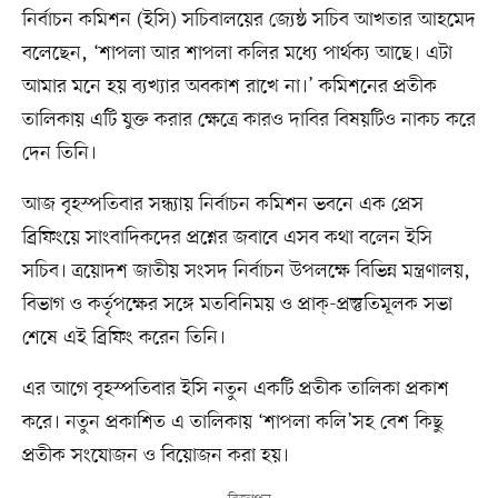
নির্বাচন কমিশন (ইসি) সচিবালয়ের জ্যেষ্ঠ সচিব আখতার আহমেদ
বলেছেন, ‘শাপলা আর শাপলা কলির মধ্যে পার্থক্য আছে। এটা
আমার মনে হয় ব্যখ্যার অবকাশ রাখে না।’ কমিশনের প্রতীক
তালিকায় এটি যুক্ত করার ক্ষেত্রে কারও দাবির বিষয়টিও নাকচ করে
দেন তিনি।
আজ বৃহস্পতিবার সন্ধ্যায় নির্বাচন কমিশন ভবনে এক প্রেস
ব্রিফিংয়ে সাংবাদিকদের প্রশ্নের জবাবে এসব কথা বলেন ইসি
সচিব। ত্রয়োদশ জাতীয় সংসদ নির্বাচন উপলক্ষে বিভিন্ন মন্ত্রণালয়,
বিভাগ ও কর্তৃপক্ষের সঙ্গে মতবিনিময় ও প্রাক্‌-প্রস্তুতিমূলক সভা
শেষে এই ব্রিফিং করেন তিনি।
এর আগে বৃহস্পতিবার ইসি নতুন একটি প্রতীক তালিকা প্রকাশ
করে। নতুন প্রকাশিত এ তালিকায় ‘শাপলা কলি’সহ বেশ কিছু
প্রতীক সংযোজন ও বিয়োজন করা হয়।