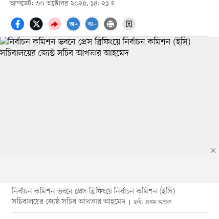
আপডেট: ৩০ অক্টোবর ২০২৫, ১৪: ২১
নির্বাচন কমিশন ভবনে প্রেস ব্রিফিংয়ে নির্বাচন কমিশন (ইসি)
সচিবালয়ের জ্যেষ্ঠ সচিব আখতার আহমেদ
ছবি: প্রথম আলো