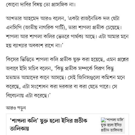
কোনো দাবির বিষয় তো প্রাসঙ্গিক না।
আখতার আহমেদ আরও বলেন, ‘একটা রাজনৈতিক দল যেটা
এনসিপি (জাতীয় নাগরিক পার্টি), তারা শাপলা প্রতীক চেয়েছে।
শাপলা আর শাপলা কলির ভেতরে পার্থক্য আছে। এটা আমার মনে
হয় ব্যাখ্যার অবকাশ রাখে না।’
কিসের ভিত্তিতে শাপলা কলি প্রতীক যুক্ত করা হয়েছে, এমন প্রশ্নের
জবাবে ইসি সচিব বলেন, ‘কিছু প্রতীক সম্পর্কে বিরূপ কিছু
মতামত আমাদের কানে আসছে। সেই জিনিসগুলো কমিশন মনে
করেছে, এটা সংশোধন করা দরকার বা করা যেতে পারে। সে
বিবেচনায় এটা করেছে।’
আরও পড়ুন
‘শাপলা কলি’ যুক্ত হলো ইসির প্রতীক
তালিকায়