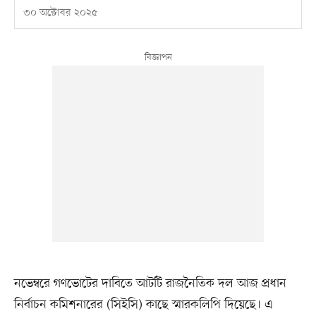
৩০ অক্টোবর ২০২৫
নভেম্বরে গণভোটের দাবিতে আটটি রাজনৈতিক দল আজ প্রধান
নির্বাচন কমিশনারের (সিইসি) কাছে স্মারকলিপি দিয়েছে। এ