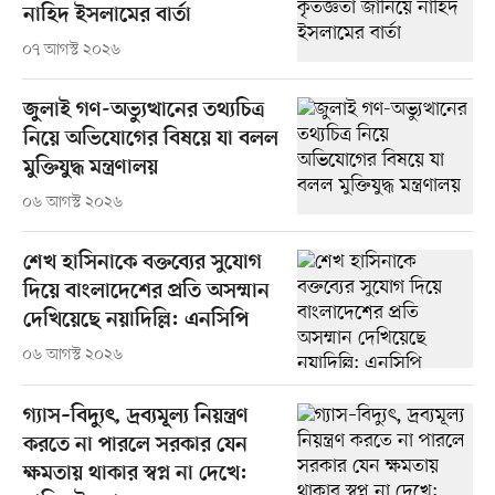
নাহিদ ইসলামের বার্তা
০৭ আগস্ট ২০২৬
জুলাই গণ-অভ্যুত্থানের তথ্যচিত্র
নিয়ে অভিযোগের বিষয়ে যা বলল
মুক্তিযুদ্ধ মন্ত্রণালয়
০৬ আগস্ট ২০২৬
শেখ হাসিনাকে বক্তব্যের সুযোগ
দিয়ে বাংলাদেশের প্রতি অসম্মান
দেখিয়েছে নয়াদিল্লি: এনসিপি
০৬ আগস্ট ২০২৬
গ্যাস–বিদ্যুৎ, দ্রব্যমূল্য নিয়ন্ত্রণ
করতে না পারলে সরকার যেন
ক্ষমতায় থাকার স্বপ্ন না দেখে: