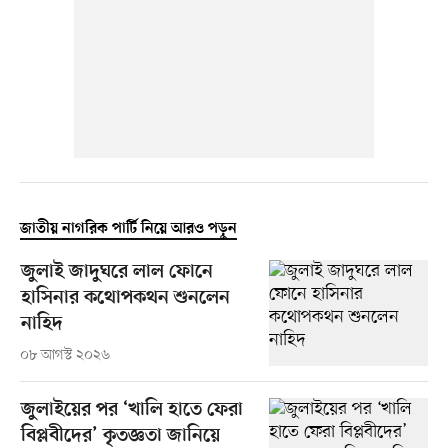
জাতীয় নাগরিক পার্টি নিয়ে আরও পড়ুন
জুলাই জাদুঘরে লাল ফোনে
হাসিনার কথোপকথন শুনলেন
নাহিদ
০৮ আগস্ট ২০২৬
জুলাইয়ের পর ‘খালি হাতে ফেরা
বিপ্লবীদের’ কৃতজ্ঞতা জানিয়ে