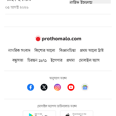
০৫ আগস্ট ২০২৬
নাগরিক সংবাদ
কিশোর আলো
বিজ্ঞানচিন্তা
প্রথম আলো ট্রাস্ট
বন্ধুসভা
চিরন্তন ১৯৭১
ইপেপার
প্রথমা
মোবাইল ভ্যাস
অনুসরণ করুন
মোবাইল অ্যাপস ডাউনলোড করুন