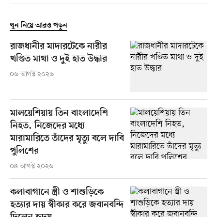
খুন নিয়ে আরও পড়ুন
রাজধানীর মাদারটেকে নারীর
খণ্ডিত মাথা ও দুই হাত উদ্ধার
০৬ আগস্ট ২০২৬
মালয়েশিয়ায় তিন বাংলাদেশি
নিহত, নিজেদের মধ্যে
মারামারিতে তাঁদের মৃত্যু বলে দাবি
পুলিশের
০৪ আগস্ট ২০২৬
কলাবাগানে স্ত্রী ও শাশুড়িকে
হত্যার দায় স্বীকার করে জবানবন্দি