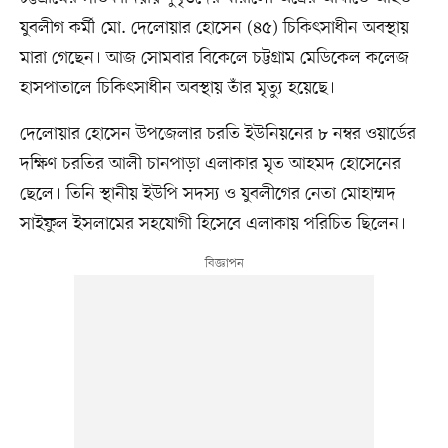
যুবলীগ কর্মী মো. দেলোয়ার হোসেন (৪৫) চিকিৎসাধীন অবস্থায়
মারা গেছেন। আজ সোমবার বিকেলে চট্টগ্রাম মেডিকেল কলেজ
হাসপাতালে চিকিৎসাধীন অবস্থায় তাঁর মৃত্যু হয়েছে।
দেলোয়ার হোসেন উপজেলার চরতি ইউনিয়নের ৮ নম্বর ওয়ার্ডের
দক্ষিণ চরতির আলী চানপাড়া এলাকার মৃত আহমদ হোসেনের
ছেলে। তিনি স্থানীয় ইউপি সদস্য ও যুবলীগের নেতা মোহাম্মদ
সাইফুল ইসলামের সহযোগী হিসেবে এলাকায় পরিচিত ছিলেন।