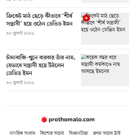
ক্রিকেট মাঠ ছেড়ে কীভাবে ‘শীর্ষ
সন্ত্রাসী’ হয়ে ওঠেন ডেভিড ইমন
৩০ জুলাই ২০২৬
চাঁদাবাজি-খুনে বারবার তাঁর নাম,
যেভাবে সন্ত্রাসী হয়ে উঠলেন
ডেভিড ইমন
৩০ জুলাই ২০২৬
নাগরিক সংবাদ
কিশোর আলো
বিজ্ঞানচিন্তা
প্রথম আলো ট্রাস্ট