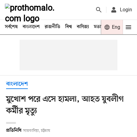
Login
সর্বশেষ
বাংলাদেশ
রাজনীতি
বিশ্ব
বাণিজ্য
মতামত
খেলা
Eng
বিনো
বাংলাদেশ
মুখোশ পরে এসে হামলা, আহত যুবলীগ
কর্মীর মৃত্যু
প্রতিনিধি
সাতকানিয়া, চট্টগ্রাম