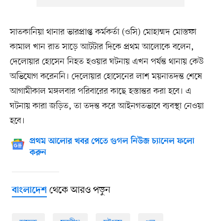
সাতকানিয়া থানার ভারপ্রাপ্ত কর্মকর্তা (ওসি) মোহাম্মদ মোস্তফা
কামাল খান রাত সাড়ে আটটার দিকে প্রথম আলোকে বলেন,
দেলোয়ার হোসেন নিহত হওয়ার ঘটনায় এখন পর্যন্ত থানায় কেউ
অভিযোগ করেননি। দেলোয়ার হোসেনের লাশ ময়নাতদন্ত শেষে
আগামীকাল মঙ্গলবার পরিবারের কাছে হস্তান্তর করা হবে। এ
ঘটনায় কারা জড়িত, তা তদন্ত করে আইনগতভাবে ব্যবস্থা নেওয়া
হবে।
প্রথম আলোর খবর পেতে গুগল নিউজ চ্যানেল ফলো
করুন
থেকে আরও পড়ুন
বাংলাদেশ