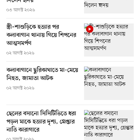
দিলেন হৃদয়
০৩ আগস্ট ২০২৬
স্ত্রী–শাশুড়িকে হত্যার পর
কলাবাগান থানায় গিয়ে শিপনের
আত্মসমর্পণ
০২ আগস্ট ২০২৬
কলাবাগানে ছুরিকাঘাতে মা-মেয়ে
নিহত, জামাতা আটক
০২ আগস্ট ২০২৬
ছেলের বসানো সিসিটিভিতে ধরা
পড়ল মাকে হত্যার দৃশ্য, গ্রেপ্তার
নাতি কারাগারে
০১ আগস্ট ২০২৬