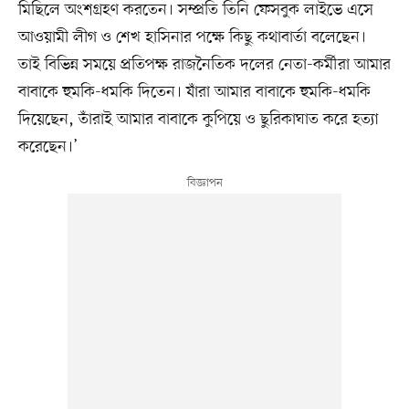
মিছিলে অংশগ্রহণ করতেন। সম্প্রতি তিনি ফেসবুক লাইভে এসে
আওয়ামী লীগ ও শেখ হাসিনার পক্ষে কিছু কথাবার্তা বলেছেন।
তাই বিভিন্ন সময়ে প্রতিপক্ষ রাজনৈতিক দলের নেতা-কর্মীরা আমার
বাবাকে হুমকি-ধমকি দিতেন। যাঁরা আমার বাবাকে হুমকি-ধমকি
দিয়েছেন, তাঁরাই আমার বাবাকে কুপিয়ে ও ছুরিকাঘাত করে হত্যা
করেছেন।’