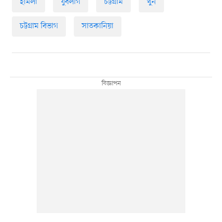
হামলা
যুবলীগ
চট্টগ্রাম
খুন
চট্টগ্রাম বিভাগ
সাতকানিয়া