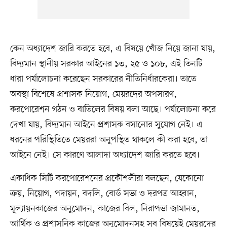
কেন অধ্যাদেশ জারি করতে হবে, এ বিষয়ে খোঁজ নিয়ে জানা যায়,
বিদ্যমান স্থানীয় সরকার আইনের ১৩, ২৫ ও ১০৮, এই তিনটি
ধারা পর্যালোচনা করেছেন সরকারের নীতিনির্ধারকেরা। তাতে
অবস্থা বিশেষে প্রশাসক নিয়োগ, মেয়রদের অপসারণ,
করপোরেশন গঠন ও বাতিলের বিষয় বলা আছে। পর্যালোচনা করে
দেখা যায়, বিদ্যমান আইনে প্রশাসক বসানোর সুযোগ নেই। এ
ধরনের পরিস্থিতিতে মেয়ররা অনুপস্থিত থাকলে কী করা হবে, তা
আইনে নেই। সে কারণে আলাদা অধ্যাদেশ জারি করতে হবে।
একাধিক সিটি করপোরেশনের প্রকৌশলীরা বলছেন, যেকোনো
ক্রয়, নিয়োগ, পদায়ন, বদলি, বোর্ড সভা ও দরপত্র আহ্বান,
মূল্যায়নকাজের অনুমোদন, কাজের বিল, নিরাপত্তা জামানত,
আর্থিক ও প্রশাসনিক কাজের অনুমোদনসহ সব বিষয়েই মেয়রদের