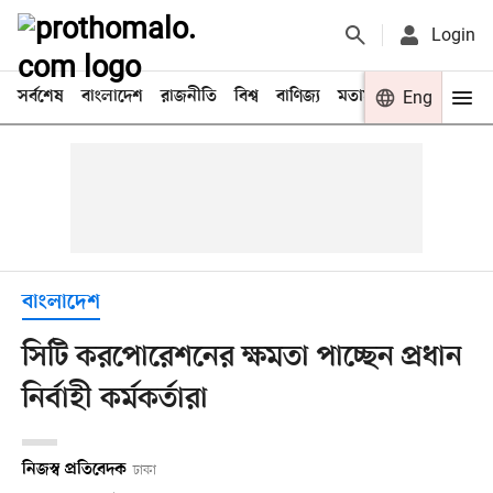
Login
সর্বশেষ
বাংলাদেশ
রাজনীতি
বিশ্ব
বাণিজ্য
মতামত
খেলা
Eng
বিনো
বাংলাদেশ
সিটি করপোরেশনের ক্ষমতা পাচ্ছেন প্রধান
নির্বাহী কর্মকর্তারা
নিজস্ব প্রতিবেদক
ঢাকা