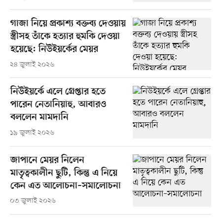
গাজা নিয়ে প্রকাশ্য বক্তব্য দেওয়ায়
স্ত্রীসহ তাঁকে হত্যার হুমকি দেওয়া
হয়েছে: নিউইয়র্কের মেয়র
২৪ জুলাই ২০২৬
নিউইয়র্কে এলে গ্রেপ্তার হতে
পারেন নেতানিয়াহু, আবারও
বললেন মামদানি
১৯ জুলাই ২০২৬
জাপানে মেয়র নিলেন
মাতৃত্বকালীন ছুটি, কিন্তু এ নিয়ে
কেন এত আলোচনা–সমালোচনা
০৩ জুলাই ২০২৬