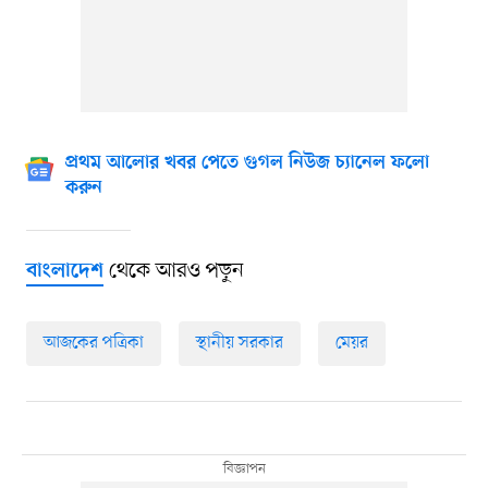
প্রথম আলোর খবর পেতে গুগল নিউজ চ্যানেল ফলো
করুন
থেকে আরও পড়ুন
বাংলাদেশ
আজকের পত্রিকা
স্থানীয় সরকার
মেয়র