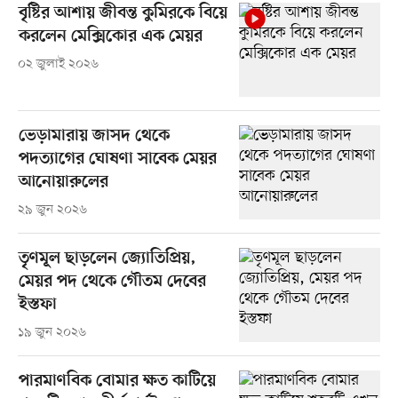
বৃষ্টির আশায় জীবন্ত কুমিরকে বিয়ে
করলেন মেক্সিকোর এক মেয়র
০২ জুলাই ২০২৬
ভেড়ামারায় জাসদ থেকে
পদত্যাগের ঘোষণা সাবেক মেয়র
আনোয়ারুলের
২৯ জুন ২০২৬
তৃণমূল ছাড়লেন জ্যোতিপ্রিয়,
মেয়র পদ থেকে গৌতম দেবের
ইস্তফা
১৯ জুন ২০২৬
পারমাণবিক বোমার ক্ষত কাটিয়ে