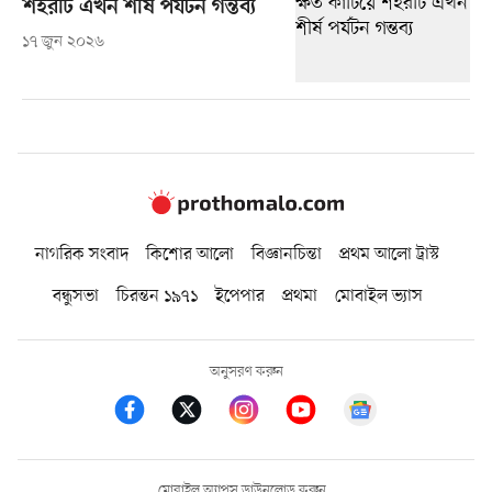
শহরটি এখন শীর্ষ পর্যটন গন্তব্য
১৭ জুন ২০২৬
নাগরিক সংবাদ
কিশোর আলো
বিজ্ঞানচিন্তা
প্রথম আলো ট্রাস্ট
বন্ধুসভা
চিরন্তন ১৯৭১
ইপেপার
প্রথমা
মোবাইল ভ্যাস
অনুসরণ করুন
মোবাইল অ্যাপস ডাউনলোড করুন