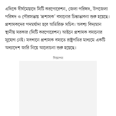
এদিকে দীর্ঘমেয়াদে সিটি করপোরেশন, জেলা পরিষদ, উপজেলা
পরিষদ ও পৌরসভায় ‘প্রশাসক’ বসানোর চিন্তাভাবনা শুরু হয়েছে।
প্রশাসকদের পদমর্যাদা হবে অতিরিক্ত সচিব। অবশ্য বিদ্যমান
স্থানীয় সরকার (সিটি করপোরেশন) আইনে প্রশাসক বসানোর
সুযোগ নেই। সবখানে প্রশাসক বসাতে রাষ্ট্রপতির মাধ্যমে একটি
অধ্যাদেশ জারি নিয়ে আলোচনা শুরু হয়েছে।