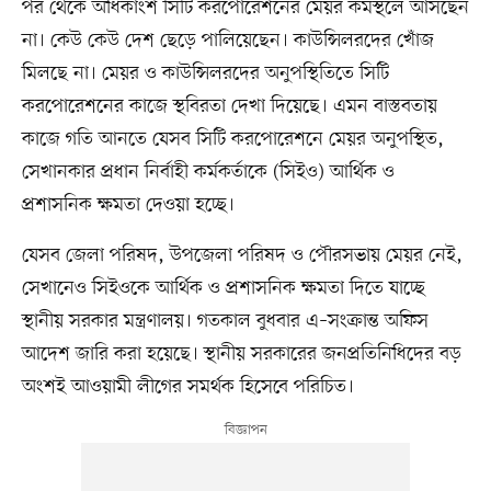
পর থেকে অধিকাংশ সিটি করপোরেশনের মেয়র কর্মস্থলে আসছেন
না। কেউ কেউ দেশ ছেড়ে পালিয়েছেন। কাউন্সিলরদের খোঁজ
মিলছে না। মেয়র ও কাউন্সিলরদের অনুপস্থিতিতে সিটি
করপোরেশনের কাজে স্থবিরতা দেখা দিয়েছে। এমন বাস্তবতায়
কাজে গতি আনতে যেসব সিটি করপোরেশনে মেয়র অনুপস্থিত,
সেখানকার প্রধান নির্বাহী কর্মকর্তাকে (সিইও) আর্থিক ও
প্রশাসনিক ক্ষমতা দেওয়া হচ্ছে।
যেসব জেলা পরিষদ, উপজেলা পরিষদ ও পৌরসভায় মেয়র নেই,
সেখানেও সিইওকে আর্থিক ও প্রশাসনিক ক্ষমতা দিতে যাচ্ছে
স্থানীয় সরকার মন্ত্রণালয়। গতকাল বুধবার এ–সংক্রান্ত অফিস
আদেশ জারি করা হয়েছে। স্থানীয় সরকারের জনপ্রতিনিধিদের বড়
অংশই আওয়ামী লীগের সমর্থক হিসেবে পরিচিত।