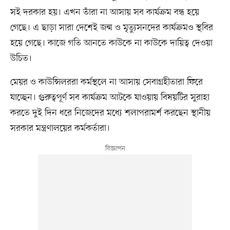
সই দরকার হয়। এখন তাঁরা না আসায় সব কার্যক্রম বন্ধ হয়ে
গেছে। এ ছাড়া সারা দেশেই জন্ম ও মৃত্যুসনদের কার্যক্রমও স্থবির
হয়ে গেছে। কাজে গতি আনতে কাউকে না কাউকে দায়িত্ব দেওয়া
উচিত।
মেয়র ও কাউন্সিলররা কর্মস্থলে না আসায় সেবাগ্রহীতারা ফিরে
যাচ্ছেন। গুরুত্বপূর্ণ সব কার্যক্রম আটকে যাওয়ায় বিষয়টির সুরাহা
করতে দুই দিন ধরে নিজেদের মধ্যে শলাপরামর্শ করছেন স্থানীয়
সরকার মন্ত্রণালয়ের কর্মকর্তারা।