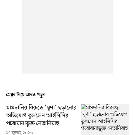
মেয়র নিয়ে আরও পড়ুন
মামদানির বিরুদ্ধে ‘ঘৃণা’ ছড়ানোর
অভিযোগ তুললেন আইসিসির
পরোয়ানাভুক্ত নেতানিয়াহু
২৭ জুলাই ২০২৬