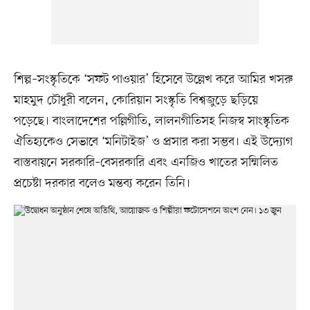
শিল্প–সংস্কৃতিকে ‘সফট পাওয়ার’ হিসেবে উল্লেখ করে আমির খসরু
মাহমুদ চৌধুরী বলেন, কোরিয়ান সংস্কৃতি বিশ্বজুড়ে ছড়িয়ে
পড়েছে। বাংলাদেশের পল্লিগীতি, লালনগীতিসহ নিজস্ব সাংস্কৃতিক
ঐতিহ্যকেও সেভাবে ‘মনিটাইজ’ ও প্রসার করা সম্ভব। এই উদ্যোগ
বাস্তবায়নে সরকারি–বেসরকারি এবং এনজিও খাতের সম্মিলিত
প্রচেষ্টা দরকার বলেও মন্তব্য করেন তিনি।