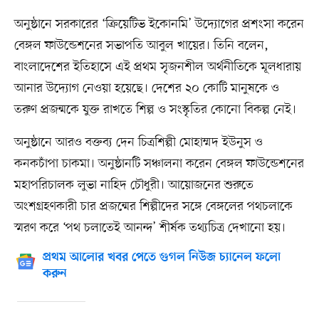
অনুষ্ঠানে সরকারের ‘ক্রিয়েটিভ ইকোনমি’ উদ্যোগের প্রশংসা করেন
বেঙ্গল ফাউন্ডেশনের সভাপতি আবুল খায়ের। তিনি বলেন,
বাংলাদেশের ইতিহাসে এই প্রথম সৃজনশীল অর্থনীতিকে মূলধারায়
আনার উদ্যোগ নেওয়া হয়েছে। দেশের ২০ কোটি মানুষকে ও
তরুণ প্রজন্মকে যুক্ত রাখতে শিল্প ও সংস্কৃতির কোনো বিকল্প নেই।
অনুষ্ঠানে আরও বক্তব্য দেন চিত্রশিল্পী মোহাম্মদ ইউনুস ও
কনকচাঁপা চাকমা। অনুষ্ঠানটি সঞ্চালনা করেন বেঙ্গল ফাউন্ডেশনের
মহাপরিচালক লুভা নাহিদ চৌধুরী। আয়োজনের শুরুতে
অংশগ্রহণকারী চার প্রজন্মের শিল্পীদের সঙ্গে বেঙ্গলের পথচলাকে
স্মরণ করে ‘পথ চলাতেই আনন্দ’ শীর্ষক তথ্যচিত্র দেখানো হয়।
প্রথম আলোর খবর পেতে গুগল নিউজ চ্যানেল ফলো
করুন