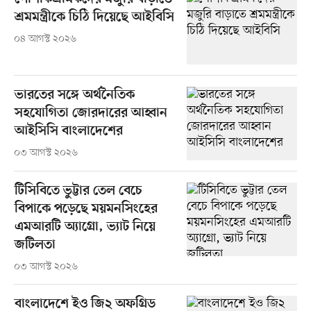
শ্রমমন্ত্রীকে চিঠি দিয়েছে আইবিসি
০৪ আগস্ট ২০২৬
ভারতের সঙ্গে অর্থনৈতিক
সহযোগিতা জোরদারের আহ্বান
আইসিসি বাংলাদেশের
০৩ আগস্ট ২০২৬
টিসিবিতে ভুট্টার তেল বেচে
বিপাকে পড়েছে ময়মনসিংহের
এমআরটি অ্যাগ্রো, ভ্যাট নিয়ে
জটিলতা
০৩ আগস্ট ২০২৬
বাংলাদেশে ইও জি২ অফগ্রিড