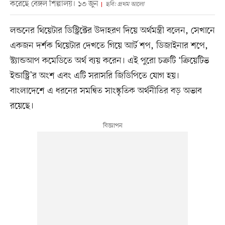
করেছে বেঙ্গল শিল্পালয়। ১৩ জুন
ছবি: প্রথম আলো
লন্ডনের থিয়েটার ডিস্ট্রিক্টের উদাহরণ দিয়ে অর্থমন্ত্রী বলেন, সেখানে
একজন দর্শক থিয়েটার দেখতে গিয়ে আর্ট শপ, ডিজাইনার শপে,
স্ট্যান্ডআপ কমেডিতে অর্থ ব্যয় করেন। এই পুরো চক্রটি ‘ক্রিয়েটিভ
ইন্ডাস্ট্রি’র অংশ এবং এটি সরাসরি জিডিপিতে যোগ হয়।
বাংলাদেশে এ ধরনের সমন্বিত সাংস্কৃতিক অর্থনীতির বড় অভাব
রয়েছে।