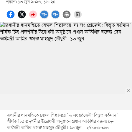
প্রকাশ: ১৩ জুন ২০২৬, ১৬: ২৪
জধানীর ধানমন্ডিতে বেঙ্গল শিল্পালয়ে ‘দ্য লং প্রেজেন্ট: বিস্তৃত বর্তমান’
শীর্ষক চিত্র প্রদর্শনীর উদ্বোধনী অনুষ্ঠানে প্রধান অতিথির বক্তব্য দেন
অর্থমন্ত্রী আমির খসরু মাহমুদ চৌধুরী। ১৩ জুন
ছবি: প্রথম আলো