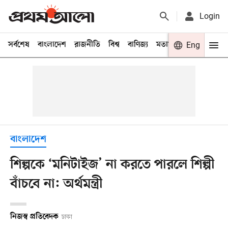
Login
সর্বশেষ
বাংলাদেশ
রাজনীতি
বিশ্ব
বাণিজ্য
মতামত
খেলা
Eng
বিনো
বাংলাদেশ
শিল্পকে ‘মনিটাইজ’ না করতে পারলে শিল্পী
বাঁচবে না: অর্থমন্ত্রী
নিজস্ব প্রতিবেদক
ঢাকা