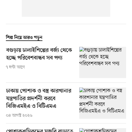
শিল্প নিয়ে আরও পড়ুন
বগুড়ায় ঢালাইশিল্পের বর্জ্য থেকে
হচ্ছে পরিবেশবান্ধব সব পণ্য
৭ ঘণ্টা আগে
ঢাকায় পোশাক ও বস্ত্র কারখানার
যন্ত্রপাতির প্রদর্শনী করবে
বিজিএমইএ ও বিটিএমএ
০৪ আগস্ট ২০২৬
পোশাকশ্রমিকদের মজুরি বাড়াতে