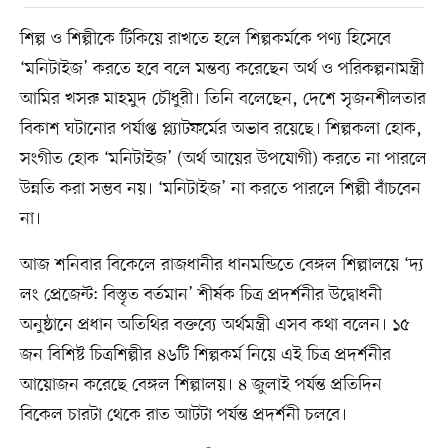
শিল্প ও শিল্পীকে টিকিয়ে রাখতে হলে শিল্পকর্মকে পণ্য হিসেবে
‘মনিটাইজ’ করতে হবে বলে মন্তব্য করেছেন অর্থ ও পরিকল্পনামন্ত্রী
আমির খসরু মাহমুদ চৌধুরী। তিনি বলেছেন, দেশে সৃজনশীলতার
বিকাশ ঘটানোর পর্যাপ্ত প্ল্যাটফর্মের অভাব রয়েছে। শিল্পকলা হোক,
সংগীত হোক ‘মনিটাইজ’ (অর্থ আয়ের উপযোগী) করতে না পারলে
উন্নতি করা সম্ভব নয়। ‘মনিটাইজ’ না করতে পারলে শিল্পী বাঁচবেন
না।
আজ শনিবার বিকেলে রাজধানীর ধানমন্ডিতে বেঙ্গল শিল্পালয়ে ‘দ্য
লং প্রেজেন্ট: বিস্তৃত বর্তমান’ শীর্ষক চিত্র প্রদর্শনীর উদ্বোধনী
অনুষ্ঠানে প্রধান অতিথির বক্তব্যে অর্থমন্ত্রী এসব কথা বলেন। ১৫
জন বিশিষ্ট চিত্রশিল্পীর ৪৬টি শিল্পকর্ম নিয়ে এই চিত্র প্রদর্শনীর
আয়োজন করেছে বেঙ্গল শিল্পালয়। ৪ জুলাই পর্যন্ত প্রতিদিন
বিকেল চারটা থেকে রাত আটটা পর্যন্ত প্রদর্শনী চলবে।