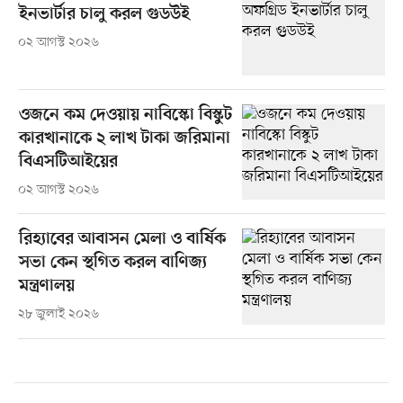
ইনভার্টার চালু করল গুডউই
০২ আগস্ট ২০২৬
ওজনে কম দেওয়ায় নাবিস্কো বিস্কুট
কারখানাকে ২ লাখ টাকা জরিমানা
বিএসটিআইয়ের
০২ আগস্ট ২০২৬
রিহ্যাবের আবাসন মেলা ও বার্ষিক
সভা কেন স্থগিত করল বাণিজ্য
মন্ত্রণালয়
২৮ জুলাই ২০২৬