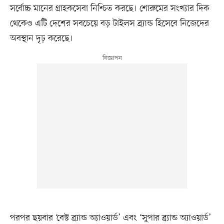
সর্বোচ্চ মানের গ্রাহকসেবা নিশ্চিত করছে। শোরুমের সংখ্যার দিক
থেকেও এটি দেশের সবচেয়ে বড় টাইলস ব্র্যান্ড হিসেবে নিজেদের
অবস্থান দৃঢ় করেছে।
পরপর ছয়বার ‘বেস্ট ব্র্যান্ড অ্যাওয়ার্ড’ এবং ‘সুপার ব্র্যান্ড অ্যাওয়ার্ড’