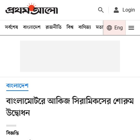
Login
সর্বশেষ
বাংলাদেশ
রাজনীতি
বিশ্ব
বাণিজ্য
মতামত
খেলা
Eng
বিনো
বাংলাদেশ
বাংলামোটরে আকিজ সিরামিকসের শোরুম
উদ্বোধন
বিজ্ঞপ্তি