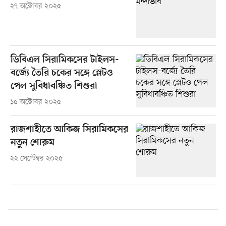
২৭ অক্টোবর ২০২৫
ডিবিএল সিরামিকসের টাইলস-
বর্জ্যে তৈরি চকের সঙ্গে স্লেটও
পেল সুবিধাবঞ্চিত শিশুরা
১৫ অক্টোবর ২০২৫
রাজশাহীতে আকিজ সিরামিকসের
নতুন শোরুম
২২ সেপ্টেম্বর ২০২৫