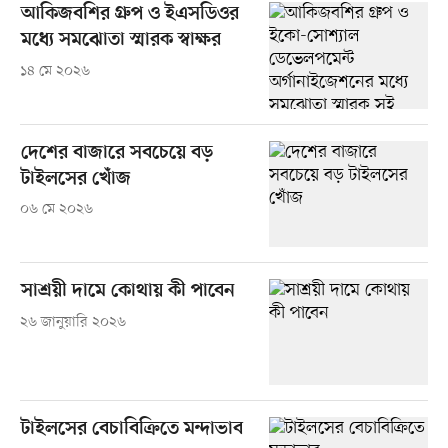
আকিজবশির গ্রুপ ও ইএসডিওর
মধ্যে সমঝোতা স্মারক স্বাক্ষর
১৪ মে ২০২৬
দেশের বাজারে সবচেয়ে বড়
টাইলসের খোঁজ
০৬ মে ২০২৬
সাশ্রয়ী দামে কোথায় কী পাবেন
২৬ জানুয়ারি ২০২৬
টাইলসের বেচাবিক্রিতে মন্দাভাব