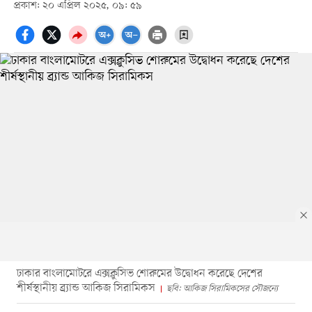
প্রকাশ: ২০ এপ্রিল ২০২৫, ০৯: ৫৯
ঢাকার বাংলামোটরে এক্সক্লুসিভ শোরুমের উদ্বোধন করেছে দেশের
শীর্ষস্থানীয় ব্র্যান্ড আকিজ সিরামিকস
ছবি: আকিজ সিরামিকসের সৌজন্যে