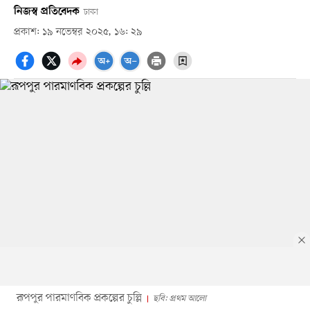
নিজস্ব প্রতিবেদক
ঢাকা
প্রকাশ: ১৯ নভেম্বর ২০২৫, ১৬: ২৯
রূপপুর পারমাণবিক প্রকল্পের চুল্লি
ছবি: প্রথম আলো