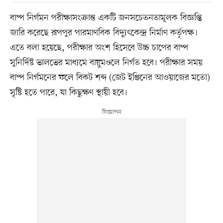
বাষ্প নির্গমন পরীক্ষাসংক্রান্ত একটি জনসচেতনতামূলক বিজ্ঞপ্তি
জারি করেছে রূপপুর পারমাণবিক বিদ্যুৎকেন্দ্র নির্মাণ কর্তৃপক্ষ।
এতে বলা হয়েছে, পরীক্ষার অংশ হিসেবে উচ্চ চাপের বাষ্প
সুনির্দিষ্ট ভালভের মাধ্যমে বায়ুমণ্ডলে নির্গত হবে। পরীক্ষার সময়
বাষ্প নির্গমনের ফলে বিকট শব্দ (জেট ইঞ্জিনের আওয়াজের মতো)
সৃষ্টি হতে পারে, যা কিছুক্ষণ স্থায়ী হবে।