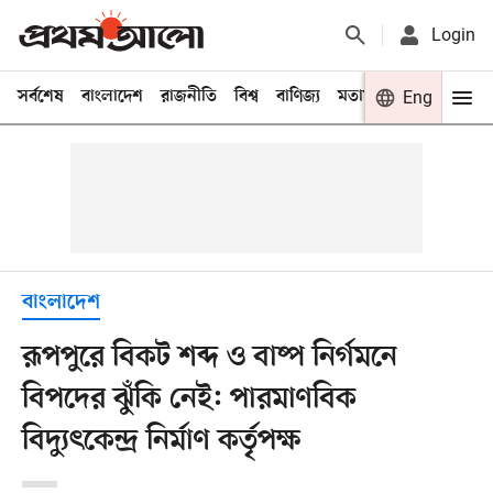
Login
সর্বশেষ
বাংলাদেশ
রাজনীতি
বিশ্ব
বাণিজ্য
মতামত
খেলা
Eng
বিনো
বাংলাদেশ
রূপপুরে বিকট শব্দ ও বাষ্প নির্গমনে
বিপদের ঝুঁকি নেই: পারমাণবিক
বিদ্যুৎকেন্দ্র নির্মাণ কর্তৃপক্ষ