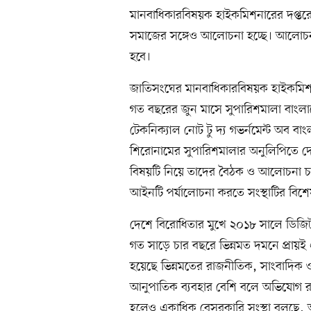
মানবাধিকারবিষয়ক হাইকমিশনারের দপ্তরে
সমাজের সঙ্গেও আলোচনা হচ্ছে। আলোচনার
হবে।
জাতিসংঘের মানবাধিকারবিষয়ক হাইকমিশনা
গত বছরের জুন মাসে সুপারিশমালা বা
টেকনিক্যাল নোট টু দ্য গভর্নমেন্ট অব বা
শিরোনামের সুপারিশমালার অনুলিপিতে দ
বিষয়টি নিয়ে তাদের বৈঠক ও আলোচনা 
আইনটি পর্যালোচনা করতে সংস্থাটির বিশেষজ্
দেশে বিরোধিতার মুখে ২০১৮ সালে ডিজি
গত সাড়ে চার বছরে ভিন্নমত দমনে প্রায়
হয়েছে ভিন্নমতের রাজনীতিক, সাংবাদিক ও 
আনুপাতিক ব্যবহার বেশি বলে অভিযোগ র
হলেও একাধিক বেসরকারি সংস্থা বলছে, অন