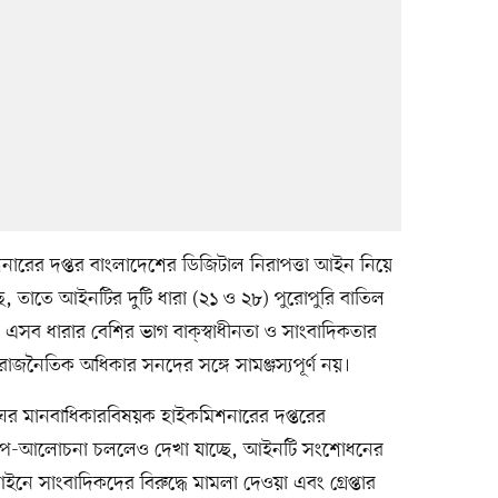
ারের দপ্তর বাংলাদেশের ডিজিটাল নিরাপত্তা আইন নিয়ে
, তাতে আইনটির দুটি ধারা (২১ ও ২৮) পুরোপুরি বাতিল
ব ধারার বেশির ভাগ বাক্‌স্বাধীনতা ও সাংবাদিকতার
ও রাজনৈতিক অধিকার সনদের সঙ্গে সামঞ্জস্যপূর্ণ নয়।
র মানবাধিকারবিষয়ক হাইকমিশনারের দপ্তরের
প-আলোচনা চললেও দেখা যাচ্ছে, আইনটি সংশোধনের
ে সাংবাদিকদের বিরুদ্ধে মামলা দেওয়া এবং গ্রেপ্তার