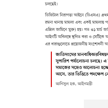
চলছেই।
ডিজিটাল নিরাপত্তা আইনে (ডিএসএ)
প্র
রমনা থানায় মামলা এবং একই মামলায় পর
এপ্রিল জামিনে মুক্ত) হয়। গত ৩১ মার্চ
আইনটি অবিলম্বে স্থগিত করা ও সেটিকে আন্
এর ধারাগুলোতে প্রয়োজনীয় সংশোধনী আ
জাতিসংঘের মানবাধিকারবিষয়ক
সুপারিশ পর্যালোচনা চলছে। এ
সমাজের সঙ্গেও আলোচনা হচ্ছ
আসে, তার ভিত্তিতে পদক্ষেপ ন
আনিসুল হক, আইনমন্ত্রী