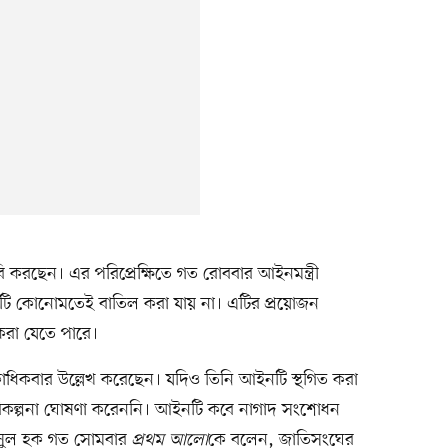
করছেন। এর পরিপ্রেক্ষিতে গত রোববার আইনমন্ত্রী
ি কোনোমতেই বাতিল করা যায় না। এটির প্রয়োজন
রা যেতে পারে।
াধিকবার উল্লেখ করেছেন। যদিও তিনি আইনটি স্থগিত করা
পরিকল্পনা ঘোষণা করেননি। আইনটি কবে নাগাদ সংশোধন
নিসুল হক গত সোমবার
প্রথম আলো
কে বলেন, জাতিসংঘের