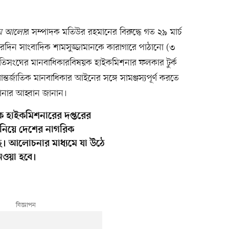
থম আলো
র সম্পাদক মতিউর রহমানের বিরুদ্ধে গত ২৯ মার্চ
দিন সাংবাদিক শামসুজ্জামানকে কারাগারে পাঠানো (৩
 জাতিসংঘের মানবাধিকারবিষয়ক হাইকমিশনার ফলকার টুর্ক
তর্জাতিক মানবাধিকার আইনের সঙ্গে সামঞ্জস্যপূর্ণ করতে
নার আহ্বান জানান।
 হাইকমিশনারের দপ্তরের
 নিয়ে দেশের নাগরিক
ে। আলোচনার মাধ্যমে যা উঠে
েওয়া হবে।