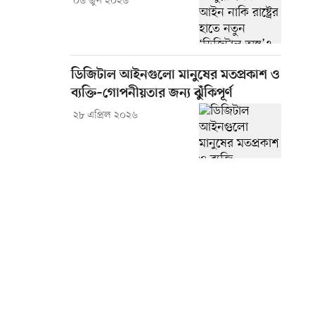
০৬ জুন ২০২৬
ডিজিটাল আইনগুলো মানুষের মতপ্রকাশ ও
ব্যক্তি–গোপনীয়তার জন্য ঝুঁকিপূর্ণ
২৮ এপ্রিল ২০২৬