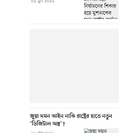
০৬ জুন ২০২৬
জুয়া দমন আইন নাকি রাষ্ট্রের হাতে নতুন
‘ডিজিটাল অস্ত্র’?