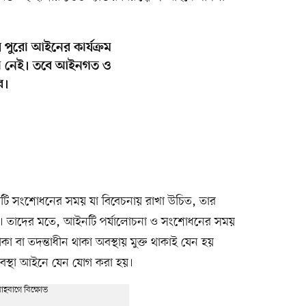
য় পুরো আইনের কার্যক্রম
বাধা নেই। তবে আইনগত ও
ে।
 সংশোধনের সময় যা বিবেচনায় রাখা উচিত, তার
েছে। তাদের মতে, আইনটি পর্যালোচনা ও সংশোধনের সময়
া বা তদন্তাধীন থাকা অবস্থায় মুক্ত থাকাই যেন হয়
যবস্থা আইনে যেন যোগ করা হয়।