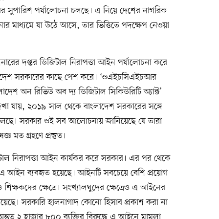
র সুপারিশ পর্যালোচনা চলছে। এ নিয়ে দেশের নাগরিক
 মাধ্যমে যা উঠে আসে, তার ভিত্তিতে পদক্ষেপ নেওয়া
রের দপ্তর ডিজিটাল নিরাপত্তা আইন পর্যালোচনা করে
ংলাদেশ সরকারের কাছে পেশ করে। ‘ওএইচসিএইচআর
ংলাদেশ অন রিভিউ অব দ্য ডিজিটাল সিকিউরিটি অ্যাক্ট’
েখা যায়, ২০১৯ সাল থেকে বাংলাদেশ সরকারের সঙ্গে
চলছে। সরকার ওই সব আলোচনায় জানিয়েছে যে তারা
ঞ মত গ্রহণে প্রস্তুত।
টাল নিরাপত্তা আইন কার্যকর করে সরকার। এর পর থেকে
ই এ আইন ব্যবহৃত হয়েছে। আইনটি সবচেয়ে বেশি প্রয়োগ
শিক্ষকদের ক্ষেত্রে। সংখ্যালঘুদের ক্ষেত্রেও এ আইনের
য়েছে। সরকারি হালনাগাদ কোনো হিসাব প্রকাশ করা না
্তত ২ হাজার ৮০০ ব্যক্তির বিরুদ্ধে এ আইনে মামলা