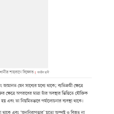
ধানীর শাহবাগে বিক্ষোভ
ফাইল ছবি
মানত যেন সাধ্যের মধ্যে থাকে; ব্যতিক্রমী ক্ষেত্রে
তির ক্ষেত্রে অপরাধের মাত্রা তাঁর অবস্থার ভিত্তিতে যৌক্তিক
ত হয় এবং তা নিয়মিতভাবে পর্যালোচনার ব্যবস্থা থাকে।
রা থাকে এবং ‘জননিরাপত্তার’ মতো অস্পষ্ট ও বিস্তৃত না