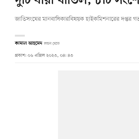
দুটি ধারা বাতিল, ৮টি সং
জাতিসংঘের মানবাধিকারবিষয়ক হাইকমিশনারের দপ্তর গত
কামাল আহমেদ
লন্ডন থেকে
প্রকাশ: ০৬ এপ্রিল ২০২৩, ০৪: ৪৩