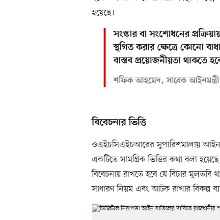
হয়েছে।
সংস্কার বা সংশোধনের প্রক্রিয়া
স্থগিত করার ক্ষেত্রে কোনো 
বাস্তব প্রয়োজনীয়তা থাকতে হব
শফিক আহমেদ, সাবেক আইনমন্ত্রী
বিবেচনার ভিত্তি
ওএইচসিএইচআরের সুপারিশমালায় আইনটি
একটিতে সামগ্রিক ভিত্তির কথা বলা হয়
বিবেচনায় রাখতে হবে যে বিচার মুলতবি থাক
সাধারণ নিয়ম এবং আটক রাখার বিকল্প ব্