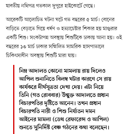
যাবতীয় নথিপত্র গতকাল দুপুরে হাইকোর্টে গেছে।
আরেকটি আলোচিত ঘটনা ঘটে গত বছরের ৫ মার্চ। বোনের
বাড়িতে বেড়াতে গিয়ে ধর্ষণ ও হত্যাচেষ্টার শিকার হয় মাগুরার
একটি শিশু। সংকটাপন্ন অবস্থায় শিশুটিকে ঢাকায় আনা হয়। ওই
বছরের ১৩ মার্চ ঢাকার সম্মিলিত সামরিক হাসপাতালে
চিকিৎসাধীন অবস্থায় শিশুটি মারা যায়।
নিম্ন আদালত কোনো মামলায় রায় দিলেও
আপিল শুনানিতে বিলম্ব ঘটার কারণে সে রায়
কার্যকরে দীর্ঘসূত্রতা দেখা দেয়। এটা নিয়ে
তিনি (গত রোববার) উন্মুক্ত আদালতে প্রধান
বিচারপতির দৃষ্টিতে আনেন। তখন প্রধান
বিচারপতি নারী ও শিশু নির্যাতন দমন
আইনের মামলা (ডেথ রেফারেন্স ও আপিল)
শুনতে সুনির্দিষ্ট বেঞ্চ গঠনের কথা বলেছেন।