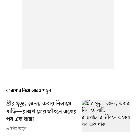
কারাগার নিয়ে আরও পড়ুন
স্ত্রীর মৃত্যু, জেল, এবার নিলামে
বাড়ি—রাজপালের জীবনে একের
পর এক ধাক্কা
৩ ঘণ্টা আগে