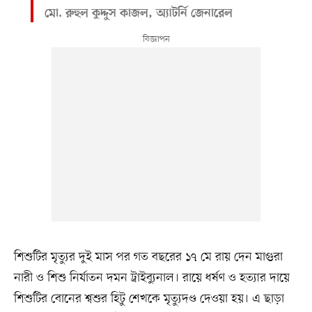
মো. রুহুল কুদ্দুস কাজল, অ্যাটর্নি জেনারেল
শিশুটির মৃত্যুর দুই মাস পর গত বছরের ১৭ মে রায় দেন মাগুরা
নারী ও শিশু নির্যাতন দমন ট্রাইব্যুনাল। রায়ে ধর্ষণ ও হত্যার দায়ে
শিশুটির বোনের শ্বশুর হিটু শেখকে মৃত্যুদণ্ড দেওয়া হয়। এ ছাড়া