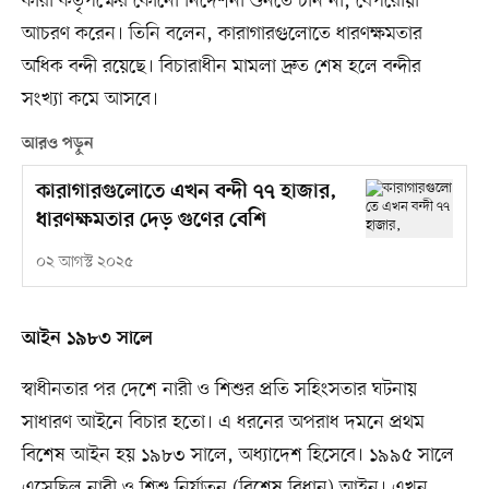
কারা কর্তৃপক্ষের কোনো নির্দেশনা শুনতে চান না, বেপরোয়া
আচরণ করেন। তিনি বলেন, কারাগারগুলোতে ধারণক্ষমতার
অধিক বন্দী রয়েছে। বিচারাধীন মামলা দ্রুত শেষ হলে বন্দীর
সংখ্যা কমে আসবে।
আরও পড়ুন
কারাগারগুলোতে এখন বন্দী ৭৭ হাজার,
ধারণক্ষমতার দেড় গুণের বেশি
০২ আগস্ট ২০২৫
আইন ১৯৮৩ সালে
স্বাধীনতার পর দেশে নারী ও শিশুর প্রতি সহিংসতার ঘটনায়
সাধারণ আইনে বিচার হতো। এ ধরনের অপরাধ দমনে প্রথম
বিশেষ আইন হয় ১৯৮৩ সালে, অধ্যাদেশ হিসেবে। ১৯৯৫ সালে
এসেছিল নারী ও শিশু নির্যাতন (বিশেষ বিধান) আইন। এখন