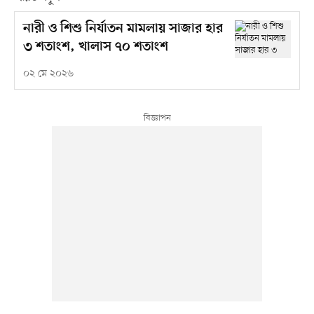
নারী ও শিশু নির্যাতন মামলায় সাজার হার
৩ শতাংশ, খালাস ৭০ শতাংশ
০২ মে ২০২৬