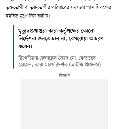
ভুক্তভোগী বা ভুক্তভোগীর পরিবারের সদস্যরা আসামিপক্ষের
হুমকির মুখে দিন কাটান।
মৃত্যুদণ্ডপ্রাপ্তরা কারা কর্তৃপক্ষের কোনো
নির্দেশনা শুনতে চান না, বেপরোয়া আচরণ
করেন।
ব্রিগেডিয়ার জেনারেল সৈয়দ মো. মোতাহের
হোসেন, কারা মহাপরিদর্শক (আইজি প্রিজনস)