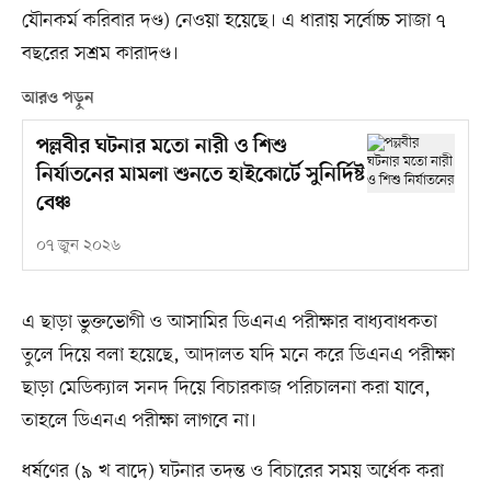
যৌনকর্ম করিবার দণ্ড) নেওয়া হয়েছে। এ ধারায় সর্বোচ্চ সাজা ৭
বছরের সশ্রম কারাদণ্ড।
আরও পড়ুন
পল্লবীর ঘটনার মতো নারী ও শিশু
নির্যাতনের মামলা শুনতে হাইকোর্টে সুনির্দিষ্ট
বেঞ্চ
০৭ জুন ২০২৬
এ ছাড়া ভুক্তভোগী ও আসামির ডিএনএ পরীক্ষার বাধ্যবাধকতা
তুলে দিয়ে বলা হয়েছে, আদালত যদি মনে করে ডিএনএ পরীক্ষা
ছাড়া মেডিক্যাল সনদ দিয়ে বিচারকাজ পরিচালনা করা যাবে,
তাহলে ডিএনএ পরীক্ষা লাগবে না।
ধর্ষণের (৯ খ বাদে) ঘটনার তদন্ত ও বিচারের সময় অর্ধেক করা