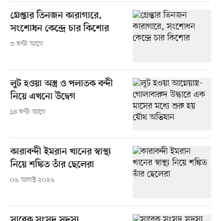
গ্রেপ্তার তিনজন কারাগারে,
সংশোধন কেন্দ্রে চার কিশোর
৩ ঘণ্টা আগে
লুট হওয়া অস্ত্র ও পলাতক বন্দী
নিয়ে এখনো উদ্বেগ
১৪ ঘণ্টা আগে
কারাবন্দী ইমরান খানের স্বাস্থ্য
নিয়ে শঙ্কিত তাঁর ছেলেরা
০৬ আগস্ট ২০২৬
সাবেক সংসদ সদস্য