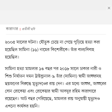
কারাগার
প্রতীকী ছবি
২০০৫ সালের ঘটনা। যৌতুক চেয়ে না পেয়ে পুড়িয়ে হত্যা করা
হয়েছিল সামিনা (১৬) নামের কিশোরীকে। তাঁর বাল্যবিবাহ
হয়েছিল।
সামিনা হত্যা মামলার ১৩ বছর পর ২০১৮ সালে ঢাকার নারী ও
শিশু নির্যাতন দমন ট্রাইব্যুনাল-৯ তাঁর (সামিনা) স্বামী জাফরসহ
ছয়জনের বিরুদ্ধে মৃত্যুদণ্ডের রায় দেন। এর মধ্যে জাফর, জাফরের
বোন রোকেয়া এবং রোকেয়ার স্বামী আবদুর রহিম কারাগারে
রয়েছেন। আট বছর পেরিয়েছে, মামলার রায় অনুযায়ী মৃত্যুদণ্ড
এখনো কার্যকর হয়নি।