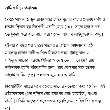
জামিন নিয়ে পলাতক
২০১২ সালের ১ জুন রাজধানীর হাতিরপুলের নাহার প্লাজায় ধর্ষণ ও
হত্যার শিকার হয় কিশোরী একটি মেয়ে (১৫)। তাকে হত্যার পর
২৬ টুকরা করে হাতেনাতে ধরা পড়েন আসামি সাইদুজ্জামান বাচ্চু।
ঘটনার ৫ বছর পর ২০১৭ সালের ৫ এপ্রিল চাঞ্চল্যকর এই
মামলায় ঢাকার নারী ও শিশু নির্যাতন দমন ট্রাইব্যুনাল-৩
সাইদুজ্জামানের বিরুদ্ধে ফাঁসির আদেশ দেন। তবে সেই রায়
স্বস্তিদায়ক হয়নি পরিবারটির জন্য। রায় ঘোষণার মাস ছয়েক
আগেই জামিন পেয়ে পলাতক হয়ে যান আসামি।
কিশোরীটির মায়ের সঙ্গে ২০২৩ সালের নভেম্বরে কথা হয়েছিল এই
প্রতিবেদকের (গত দুদিনে যোগাযোগের চেষ্টা হয়েছিল, পাওয়া
যায়নি)। তিনি আক্ষেপ করে তখন বলেছিলেন, গরিব বিচার পায়
না।