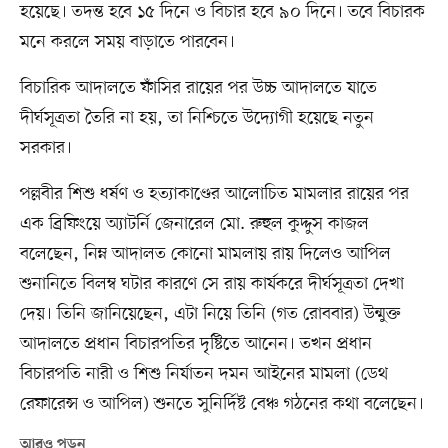
হয়েছে। তদন্ত হবে ১৫ দিনে ও বিচার হবে ৯০ দিনে। তবে বিচারক
মনে করলে সময় বাড়াতে পারবেন।
বিচারিক আদালতে ফাঁসির রায়ের পর উচ্চ আদালতে যাতে
দীর্ঘসূত্রতা তৈরি না হয়, তা নিশ্চিতে উদ্যোগী হয়েছে নতুন
সরকার।
পল্লবীর শিশু ধর্ষণ ও হত্যাকাণ্ডের আলোচিত মামলার রায়ের পর
এক ব্রিফিংয়ে অ্যাটর্নি জেনারেল মো. রুহুল কুদ্দুস কাজল
বলেছেন, নিম্ন আদালত কোনো মামলায় রায় দিলেও আপিল
শুনানিতে বিলম্ব ঘটার কারণে সে রায় কার্যকরে দীর্ঘসূত্রতা দেখা
দেয়। তিনি জানিয়েছেন, এটা নিয়ে তিনি (গত রোববার) উন্মুক্ত
আদালতে প্রধান বিচারপতির দৃষ্টিতে আনেন। তখন প্রধান
বিচারপতি নারী ও শিশু নির্যাতন দমন আইনের মামলা (ডেথ
রেফারেন্স ও আপিল) শুনতে সুনির্দিষ্ট বেঞ্চ গঠনের কথা বলেছেন।
আরও পড়ুন