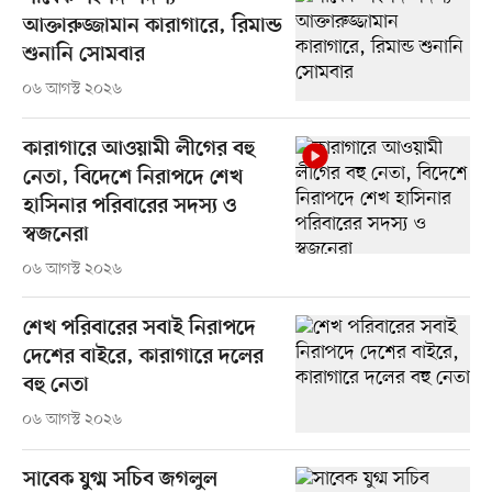
আক্তারুজ্জামান কারাগারে, রিমান্ড
শুনানি সোমবার
০৬ আগস্ট ২০২৬
কারাগারে আওয়ামী লীগের বহু
নেতা, বিদেশে নিরাপদে শেখ
হাসিনার পরিবারের সদস্য ও
স্বজনেরা
০৬ আগস্ট ২০২৬
শেখ পরিবারের সবাই নিরাপদে
দেশের বাইরে, কারাগারে দলের
বহু নেতা
০৬ আগস্ট ২০২৬
সাবেক যুগ্ম সচিব জগলুল