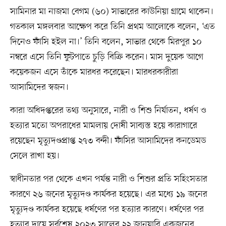
সামিনার মা নাজমা বেগম (৬০) সাভারের কাউনিয়া গ্রামে থাকেন।
গতকাল মঙ্গলবার আক্ষেপ করে তিনি প্রথম আলোকে বলেন, ‘এত
দিনেও ফাঁসি হইল না।’ তিনি বলেন, সাভার থেকে মিরপুর ১০
নম্বরে এসে তিনি ফুটপাতে চুড়ি বিক্রি করেন। মাস দুয়েক আগে
কয়েকজন এসে তাঁকে মারধর করেছেন। মারধরকারীরা
আসামিদের স্বজন।
কারা অধিদপ্তরের তথ্য অনুসারে, নারী ও শিশু নির্যাতন, ধর্ষণ ও
হত্যার মতো অপরাধের মামলায় দোষী সাব্যস্ত হয়ে কারাগারে
রয়েছেন মৃত্যুদণ্ডপ্রাপ্ত ২৭৩ বন্দী। ফাঁসির আসামিদের কনডেমড
সেলে রাখা হয়।
স্বাধীনতার পর থেকে এখন পর্যন্ত নারী ও শিশুর প্রতি সহিংসতার
কারণে ২৬ জনের মৃত্যুদণ্ড কার্যকর হয়েছে। এর মধ্যে ১৯ জনের
মৃত্যুদণ্ড কার্যকর হয়েছে ধর্ষণের পর হত্যার কারণে। ধর্ষণের পর
হত্যার দায়ে সর্বশেষ ২০২৩ সালের ২২ জানুয়ারি একজনের