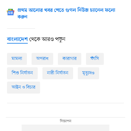
প্রথম আলোর খবর পেতে গুগল নিউজ চ্যানেল ফলো
করুন
থেকে আরও পড়ুন
বাংলাদেশ
মামলা
অপরাধ
কারাগার
ফাঁসি
শিশু নির্যাতন
নারী নির্যাতন
মৃত্যুদণ্ড
আইন ও বিচার