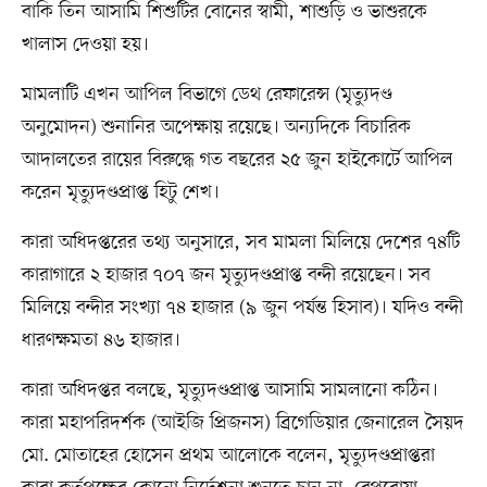
বাকি তিন আসামি শিশুটির বোনের স্বামী, শাশুড়ি ও ভাশুরকে
খালাস দেওয়া হয়।
মামলাটি এখন আপিল বিভাগে ডেথ রেফারেন্স (মৃত্যুদণ্ড
অনুমোদন) শুনানির অপেক্ষায় রয়েছে। অন্যদিকে বিচারিক
আদালতের রায়ের বিরুদ্ধে গত বছরের ২৫ জুন হাইকোর্টে আপিল
করেন মৃত্যুদণ্ডপ্রাপ্ত হিটু শেখ।
কারা অধিদপ্তরের তথ্য অনুসারে, সব মামলা মিলিয়ে দেশের ৭৪টি
কারাগারে ২ হাজার ৭০৭ জন মৃত্যুদণ্ডপ্রাপ্ত বন্দী রয়েছেন। সব
মিলিয়ে বন্দীর সংখ্যা ৭৪ হাজার (৯ জুন পর্যন্ত হিসাব)। যদিও বন্দী
ধারণক্ষমতা ৪৬ হাজার।
কারা অধিদপ্তর বলছে, মৃত্যুদণ্ডপ্রাপ্ত আসামি সামলানো কঠিন।
কারা মহাপরিদর্শক (আইজি প্রিজনস) ব্রিগেডিয়ার জেনারেল সৈয়দ
মো. মোতাহের হোসেন প্রথম আলোকে বলেন, মৃত্যুদণ্ডপ্রাপ্তরা