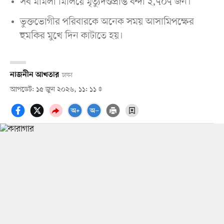
সব মামলা মিলিয়ে মৃত্যুদণ্ডপ্রাপ্ত বন্দী ২,৭০৭ জন।
ভুক্তভোগীর পরিবারকে অনেক সময় আসামিপক্ষের
হুমকির মুখে দিন কাটাতে হয়।
নাজনীন আখতার
ঢাকা
আপডেট: ১৫ জুন ২০২৬, ১১: ১১