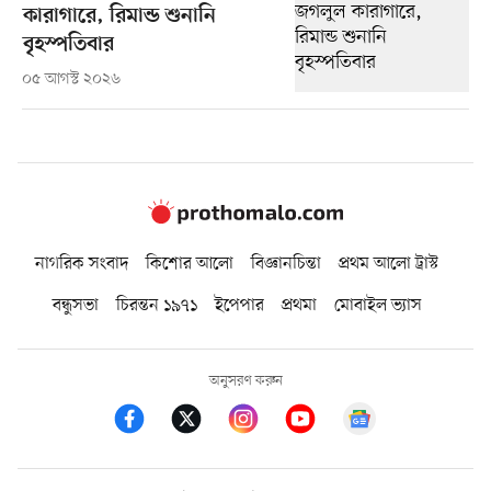
কারাগারে, রিমান্ড শুনানি
বৃহস্পতিবার
০৫ আগস্ট ২০২৬
নাগরিক সংবাদ
কিশোর আলো
বিজ্ঞানচিন্তা
প্রথম আলো ট্রাস্ট
বন্ধুসভা
চিরন্তন ১৯৭১
ইপেপার
প্রথমা
মোবাইল ভ্যাস
অনুসরণ করুন