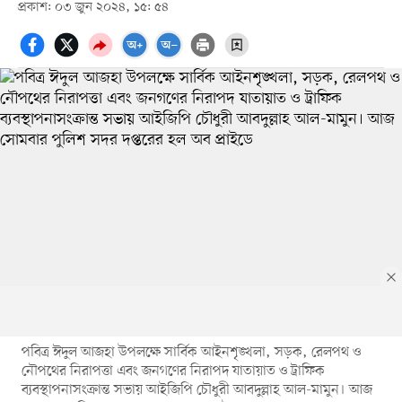
প্রকাশ: ০৩ জুন ২০২৪, ১৫: ৫৪
পবিত্র ঈদুল আজহা উপলক্ষে সার্বিক আইনশৃঙ্খলা, সড়ক, রেলপথ ও
নৌপথের নিরাপত্তা এবং জনগণের নিরাপদ যাতায়াত ও ট্রাফিক
ব্যবস্থাপনাসংক্রান্ত সভায় আইজিপি চৌধুরী আবদুল্লাহ আল-মামুন। আজ