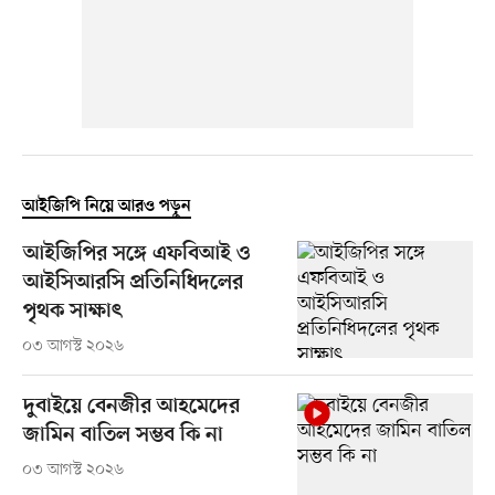
আইজিপি নিয়ে আরও পড়ুন
আইজিপির সঙ্গে এফবিআই ও
আইসিআরসি প্রতিনিধিদলের
পৃথক সাক্ষাৎ
০৩ আগস্ট ২০২৬
দুবাইয়ে বেনজীর আহমেদের
জামিন বাতিল সম্ভব কি না
০৩ আগস্ট ২০২৬