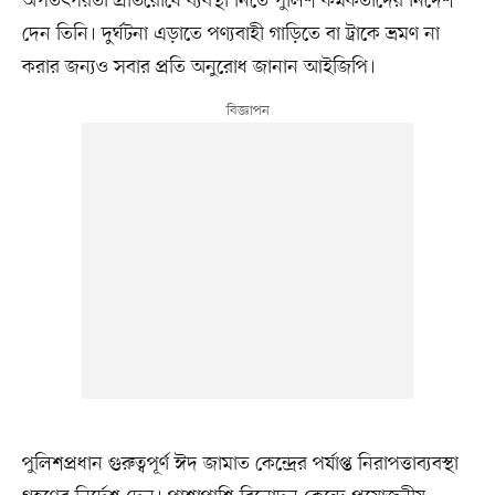
অপতৎপরতা প্রতিরোধে ব্যবস্থা নিতে পুলিশ কর্মকর্তাদের নির্দেশ
দেন তিনি। দুর্ঘটনা এড়াতে পণ্যবাহী গাড়িতে বা ট্রাকে ভ্রমণ না
করার জন্যও সবার প্রতি অনুরোধ জানান আইজিপি।
পুলিশপ্রধান গুরুত্বপূর্ণ ঈদ জামাত কেন্দ্রের পর্যাপ্ত নিরাপত্তাব্যবস্থা