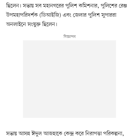
ছিলেন। সভায় সব মহানগরের পুলিশ কমিশনার, পুলিশের রেঞ্জ
উপমহাপরিদর্শক (ডিআইজি) এবং জেলার পুলিশ সুপাররা
অনলাইনে সংযুক্ত ছিলেন।
সভায় আসন্ন ঈদুল আজহাকে কেন্দ্র করে নিরাপত্তা পরিকল্পনা,