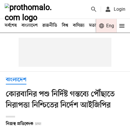
Login
সর্বশেষ
বাংলাদেশ
রাজনীতি
বিশ্ব
বাণিজ্য
মতামত
খেলা
Eng
বিনো
বাংলাদেশ
কোরবানির পশু নির্দিষ্ট গন্তব্যে পৌঁছাতে
নিরাপত্তা নিশ্চিতের নির্দেশ আইজিপির
নিজস্ব প্রতিবেদক
ঢাকা