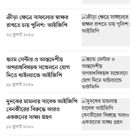
ক্রীড়া ক্ষেত্রে সাফল্যের স্বাক্ষর
রাখতে চায় পুলিশ: আইজিপি
৩১ জুলাই ২০২৬
স্ক্যাম সেন্টার ও আন্তদেশীয়
অপরাধবিষয়ক সম্মেলনে যোগ
দিতে থাইল্যান্ডে আইজিপি
১৯ জুলাই ২০২৬
দুদকের মামলায় সাবেক আইজিপি
বেনজীরের বিরুদ্ধে আরও
একজনের সাক্ষ্য গ্রহণ
১৬ জুলাই ২০২৬