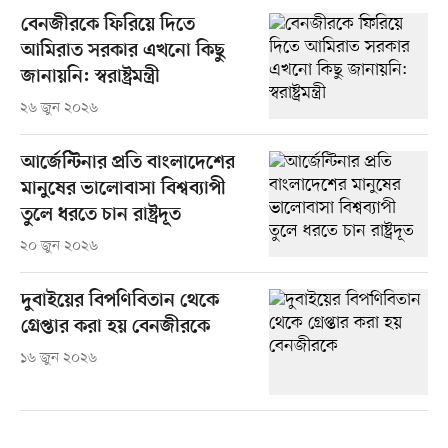
বেনজীরকে ফিরিয়ে দিতে
আমিরাত সরকার এখনো কিছু
জানায়নি: স্বরাষ্ট্রমন্ত্রী
২৬ জুন ২০২৬
আর্জেন্টিনার প্রতি বাংলাদেশের
মানুষের ভালোবাসা বিশ্বব্যাপী
তুলে ধরতে চান রাষ্ট্রদূত
২০ জুন ২০২৬
দুবাইয়ের বিপণিবিতান থেকে
গ্রেপ্তার করা হয় বেনজীরকে
১৬ জুন ২০২৬