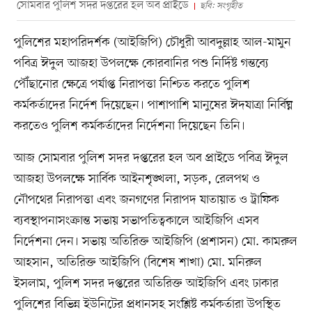
সোমবার পুলিশ সদর দপ্তরের হল অব প্রাইডে
ছবি: সংগৃহীত
পুলিশের মহাপরিদর্শক (আইজিপি) চৌধুরী আবদুল্লাহ আল-মামুন
পবিত্র ঈদুল আজহা উপলক্ষে কোরবানির পশু নির্দিষ্ট গন্তব্যে
পৌঁছানোর ক্ষেত্রে পর্যাপ্ত নিরাপত্তা নিশ্চিত করতে পুলিশ
কর্মকর্তাদের নির্দেশ দিয়েছেন। পাশাপাশি মানুষের ঈদযাত্রা নির্বিঘ্ন
করতেও পুলিশ কর্মকর্তাদের নির্দেশনা দিয়েছেন তিনি।
আজ সোমবার পুলিশ সদর দপ্তরের হল অব প্রাইডে পবিত্র ঈদুল
আজহা উপলক্ষে সার্বিক আইনশৃঙ্খলা, সড়ক, রেলপথ ও
নৌপথের নিরাপত্তা এবং জনগণের নিরাপদ যাতায়াত ও ট্রাফিক
ব্যবস্থাপনাসংক্রান্ত সভায় সভাপতিত্বকালে আইজিপি এসব
নির্দেশনা দেন। সভায় অতিরিক্ত আইজিপি (প্রশাসন) মো. কামরুল
আহসান, অতিরিক্ত আইজিপি (বিশেষ শাখা) মো. মনিরুল
ইসলাম, পুলিশ সদর দপ্তরের অতিরিক্ত আইজিপি এবং ঢাকার
পুলিশের বিভিন্ন ইউনিটের প্রধানসহ সংশ্লিষ্ট কর্মকর্তারা উপস্থিত