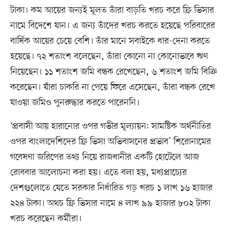
টাকা। কম আয়ের জন্যই মূলত তাঁরা বাড়তি খরচ করে ফ্রি ভিসার
নামে বিদেশে যান। এ জন্য তাঁদের খরচ করতে হয়েছে পরিবারের
বার্ষিক আয়ের চেয়ে বেশি। তাঁর মানে সবাইকে ধার-দেনা করতে
হয়েছে। ৭২ শতাংশ বলেছেন, তাঁরা কোনো না কোনোভাবে ঋণ
নিয়েছেন। ১১ শতাংশ জমি বন্ধক রেখেছেন, ৬ শতাংশ জমি বিক্রি
করেছেন। যাঁরা চাকরি না পেয়ে ফিরে এসেছেন, তাঁরা বন্ধক রেখে
যাওয়া জমিও পুনরুদ্ধার করতে পারেননি।
‘প্রবাসী আয় হারানোর ওপর গভীর মূল্যায়ন: সামষ্টিক অর্থনীতির
ওপর বাংলাদেশিদের ফ্রি ভিসা অভিবাসনের প্রভাব’ শিরোনামের
গবেষণা জরিপের তথ্য নিয়ে রাজধানীর একটি হোটেলে আজ
রোববার আলোচনা করা হয়। এতে বলা হয়, মধ‍্যপ্রাচ‍্যের
দেশগুলোতে যেতে সরকার নির্ধারিত গড় খরচ ১ লাখ ১৬ হাজার
২২৪ টাকা। অথচ ফ্রি ভিসার নামে ৪ লাখ ৯৯ হাজার ৮০২ টাকা
খরচ করেছেন কর্মীরা।