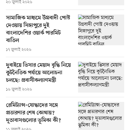
২০ জুলাই ২০২৬
সামাজিক মাধ্যমে উগ্রবাদী পোস্ট
দেওয়ায় সিঙ্গাপুরে দুই
বাংলাদেশির ওয়ার্ক পারমিট
বাতিল
১৭ জুলাই ২০২৬
দুবাইয়ে ভিসার মেয়াদ বৃদ্ধি নিয়ে
কূটনৈতিক পর্যায়ে আলোচনা
চলছে: প্রবাসীকল্যাণমন্ত্রী
১৬ জুলাই ২০২৬
রেমিট্যান্স–যোদ্ধাদের সঙ্গে
প্রতারণার শেষ কোথায়?
দূতাবাসগুলোর ভূমিকা কী?
১১ জুলাই ২০২৬