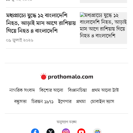
মধ্যপ্রাচ্যে যুদ্ধে ১২ বাংলাদেশি
নিহত, আড়াই মাস আগে রাশিয়ায়
গিয়ে নিহত ৪ বাংলাদেশি
০৯ জুলাই ২০২৬
নাগরিক সংবাদ
কিশোর আলো
বিজ্ঞানচিন্তা
প্রথম আলো ট্রাস্ট
বন্ধুসভা
চিরন্তন ১৯৭১
ইপেপার
প্রথমা
মোবাইল ভ্যাস
অনুসরণ করুন