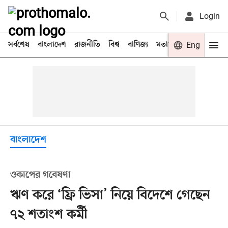
Login
সর্বশেষ
বাংলাদেশ
রাজনীতি
বিশ্ব
বাণিজ্য
মতামত
খেলা
Eng
বিনো
বাংলাদেশ
ওকাপের গবেষণা
ঋণ করে ‘ফ্রি ভিসা’ নিয়ে বিদেশে গেছেন
৭২ শতাংশ কর্মী