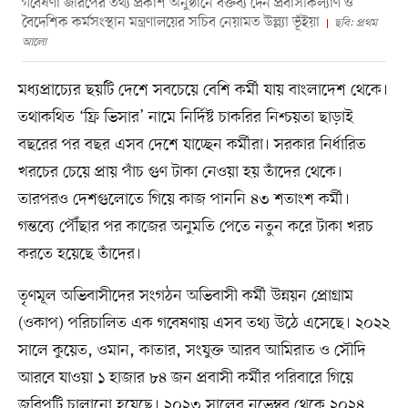
গবেষণা জরিপের তথ্য প্রকাশ অনুষ্ঠানে বক্তব্য দেন প্রবাসীকল্যাণ ও
বৈদেশিক কর্মসংস্থান মন্ত্রণালয়ের সচিব নেয়ামত উল্ল্যা ভূঁইয়া
ছবি: প্রথম
আলো
মধ্যপ্রাচ্যের ছয়টি দেশে সবচেয়ে বেশি কর্মী যায় বাংলাদেশ থেকে।
তথাকথিত ‘ফ্রি ভিসার’ নামে নির্দিষ্ট চাকরির নিশ্চয়তা ছাড়াই
বছরের পর বছর এসব দেশে যাচ্ছেন কর্মীরা। সরকার নির্ধারিত
খরচের চেয়ে প্রায় পাঁচ গুণ টাকা নেওয়া হয় তাঁদের থেকে।
তারপরও দেশগুলোতে গিয়ে কাজ পাননি ৪৩ শতাংশ কর্মী।
গন্তব্যে পৌঁছার পর কাজের অনুমতি পেতে নতুন করে টাকা খরচ
করতে হয়েছে তাঁদের।
তৃণমূল অভিবাসীদের সংগঠন অভিবাসী কর্মী উন্নয়ন প্রোগ্রাম
(ওকাপ) পরিচালিত এক গবেষণায় এসব তথ্য উঠে এসেছে। ২০২২
সালে কুয়েত, ওমান, কাতার, সংযুক্ত আরব আমিরাত ও সৌদি
আরবে যাওয়া ১ হাজার ৮৪ জন প্রবাসী কর্মীর পরিবারে গিয়ে
জরিপটি চালানো হয়েছে। ২০২৩ সালের নভেম্বর থেকে ২০২৪