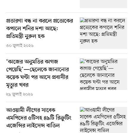
প্রতারণা বন্ধ না করলে প্রত্যেকের
কপালে শনির দশা আছে:
প্রতিমন্ত্রী নুরুল হক
৩০ জুলাই ২০২৬
‘কাজের অনুমতির কাগজ
পেয়েছি’—ছেলেকে জানানোর
কয়েক ঘণ্টা পর আসে প্রবাসীর
মৃত্যুর খবর
২৯ জুলাই ২০২৬
আওয়ামী লীগের সাবেক
এমপিদের ৫টিসহ ৪৯টি রিক্রুটিং
এজেন্সির লাইসেন্স বাতিল