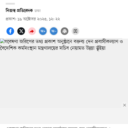
নিজস্ব প্রতিবেদক
ঢাকা
প্রকাশ: ১৯ অক্টোবর ২০২৫, ১২: ২২