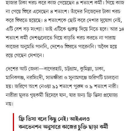
হাজার টাকা খরচ করে কাজ পেয়েছেন ৪ শতাংশ কর্মী। গিয়ে কাজ
না পেয়ে ফিরে এসেছেন ৪ শতাংশ। তাঁদের নিজেদের টাকা খরচ
করে ফিরতে হয়েছে। ৪ শতাংশকে ছোট করে দেখার সুযোগ নেই,
এটি বেশ বড় সংখ্যা। তাই এটিকে গুরুত্ব দিয়ে নিতে হবে। আর ১৪
শতাংশ কর্মী দেশগুলোতে গিয়ে বাড়তি খরচ করতে না পারায়
কাজের অনুমতি পাননি, দেশেও ফিরতে পারেননি। অবৈধ হয়ে
রয়ে গেছেন সেখানে।
দেশের আট জেলা—বাগেরহাট, চট্টগ্রাম, কুমিল্লা, ঢাকা,
মানিকগঞ্জ, নরসিংদী, সাতক্ষীরা ও সুনামগঞ্জে জরিপটি চালানো
হয়। জরিপে অংশ নেওয়া ৯১ শতাংশ পুরুষ ও ৯ শতাংশ নারী।
নারীরা মূলত গৃহকর্মী হিসেবে যান, যার জন‍্য ফ্রি ভিসা প্রযোজ্য
নয়।
ফ্রি ভিসা বলে কিছু নেই। আইএলও
কনভেনশন অনুসারে কাজের চুক্তি ছাড়া কর্মী