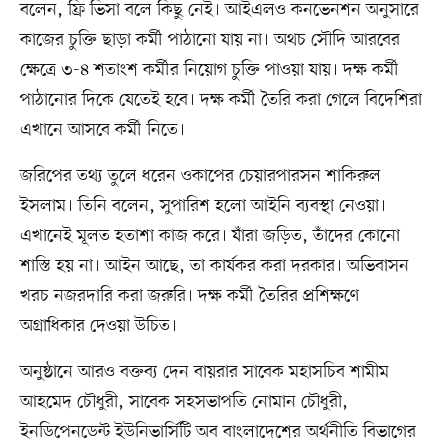
বলেন, ফ্রি ভিসা বলে কিছু নেই। আইএলও কনভেনশন অনুসারে
কাজের চুক্তি ছাড়া কর্মী পাঠানো যায় না। অথচ সৌদি আরবের
ক্ষেত্রে ৩-৪ শতাংশ কর্মীর নিয়োগ চুক্তি পাওয়া যায়। দক্ষ কর্মী
পাঠানোর দিকে যেতেই হবে। দক্ষ কর্মী তৈরি করা গেলে বিদেশিরা
এখানে আসবে কর্মী নিতে।
জরিপের তথ্য তুলে ধরেন ওকাপের চেয়ারপারসন শাকিরুল
ইসলাম। তিনি বলেন, সুপারিশ হলো আইনি ব্যবস্থা নেওয়া।
এখানেই মূলত হতাশা কাজ করে। যাঁরা জড়িত, তাঁদের কোনো
শাস্তি হয় না। আইন আছে, তা কার্যকর করা দরকার। অভিবাসন
খরচ নজরদারি করা জরুরি। দক্ষ কর্মী তৈরির প্রশিক্ষণে
অগ্রাধিকার দেওয়া উচিত।
অনুষ্ঠানে আরও বক্তব্য দেন বায়রার সাবেক মহাসচিব শামীম
আহমেদ চৌধুরী, সাবেক সহসভাপতি নোমান চৌধুরী,
ইনডিপেনডেন্ট ইউনিভার্সিটি অব বাংলাদেশের অর্থনীতি বিভাগের