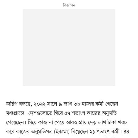
জরিপ বলছে, ২০২২ সালে ৯ লাখ ৩৮ হাজার কর্মী গেছেন
মধ‍্যপ্রাচ‍্যে। দেশগুলোতে গিয়ে ৫৭ শতাংশ কাজের অনুমতি
পেয়েছেন। গিয়ে কাজ না পেয়ে আরও প্রায় দেড় লাখ টাকা খরচ
করে কাজের অনুমতিপত্র (ইকামা) নিয়েছেন ২১ শতাংশ কর্মী। ৪৪