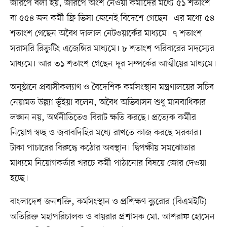
জরিপে বলা হয়, জরিপে অংশ নেওয়া কর্মীদের মধ্যে ৫১ শতাংশ
বা ৫৫৪ জন কর্মী ফ্রি ভিসা জেনেই বিদেশে গেছেন। এর মধ্যে ৫৪
শতাংশ গেছেন অবৈধ দালাল নেটওয়ার্কের মাধ্যমে। ৭ শতাংশ
সরাসরি রিক্রুটিং এজেন্সির মাধ্যমে। ৮ শতাংশ পরিবারের সদস্যের
মাধ্যমে। আর ৩১ শতাংশ গেছেন দূর সম্পর্কের আত্মীয়ের মাধ্যমে।
অনুষ্ঠানে প্রবাসীকল্যাণ ও বৈদেশিক কর্মসংস্থান মন্ত্রণালয়ের সচিব
নেয়ামত উল্ল্যা ভূঁইয়া বলেন, অবৈধ অভিবাসন শুধু মানবাধিকার
লঙ্ঘন নয়, অর্থনীতিতেও বিরাট ক্ষতি করছে। প্রত্যেক কর্মীর
নিয়োগ স্বচ্ছ ও জবাবদিহির মধ্যে রাখতে কাজ করছে সরকার।
টাকা পাচারের বিরুদ্ধে কঠোর অবস্থান। দ্বিপক্ষীয় সমঝোতার
মাধ্যমে নিয়োগকর্তার খরচে কর্মী পাঠানোর বিষয়ে জোর দেওয়া
হচ্ছে।
বাংলাদেশ জনশক্তি, কর্মসংস্থান ও প্রশিক্ষণ ব্যুরোর (বিএমইটি)
অতিরিক্ত মহাপরিচালক ও বায়রার প্রশাসক মো. আশরাফ হোসেন