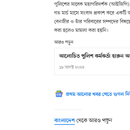
পুলিশের সাবেক মহাপরিদর্শক (আইজিপি)
গত মার্চ মাসে সংবাদ প্রকাশ করে একট
বেনজীর ও তাঁর পরিবারের সম্পদের বিষয়ে অ
করা হলেও মামলা করা হয়নি।
আরও পড়ুন
আলোচিত পুলিশ কর্মকর্তা হারুন অর র
১৮ আগস্ট ২০২৪
প্রথম আলোর খবর পেতে গুগল নি
থেকে আরও পড়ুন
বাংলাদেশ