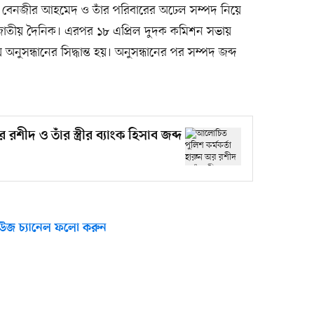
 বেনজীর আহমেদ ও তাঁর পরিবারের অঢেল সম্পদ নিয়ে
ি জাতীয় দৈনিক। এরপর ১৮ এপ্রিল দুদক কমিশন সভায়
নুসন্ধানের সিদ্ধান্ত হয়। অনুসন্ধানের পর সম্পদ জব্দ
শীদ ও তাঁর স্ত্রীর ব্যাংক হিসাব জব্দ
উজ চ্যানেল ফলো করুন