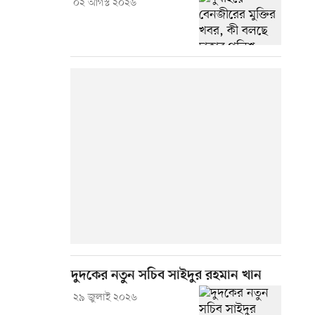
০২ আগস্ট ২০২৬
দুদকের নতুন সচিব সাইদুর রহমান খান
২৯ জুলাই ২০২৬