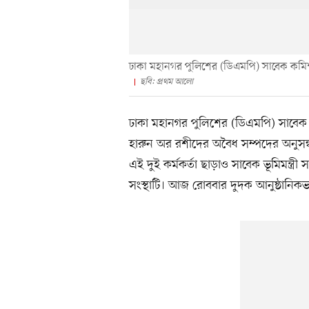
ঢাকা মহানগর পুলিশের (ডিএমপি) সাবেক কমিশ
ছবি: প্রথম আলো
ঢাকা মহানগর পুলিশের (ডিএমপি) সাবেক 
হারুন অর রশীদের অবৈধ সম্পদের অনুসন্ধ
এই দুই কর্মকর্তা ছাড়াও সাবেক ভূমিমন্ত্রী
সংস্থাটি। আজ রোববার দুদক আনুষ্ঠানিকভাব