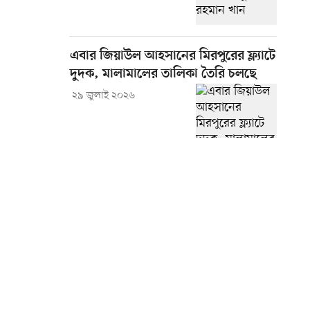
এবার জিয়াউল আহসানের মিরপুরের ফ্ল্যাটে
দুদক, মালামালের তালিকা তৈরি চলছে
২৯ জুলাই ২০২৬