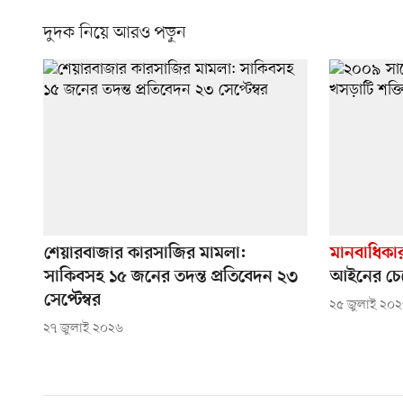
দুদক নিয়ে আরও পড়ুন
শেয়ারবাজার কারসাজির মামলা:
মানবাধিকা
সাকিবসহ ১৫ জনের তদন্ত প্রতিবেদন ২৩
আইনের চেয়ে
সেপ্টেম্বর
২৫ জুলাই ২০
২৭ জুলাই ২০২৬