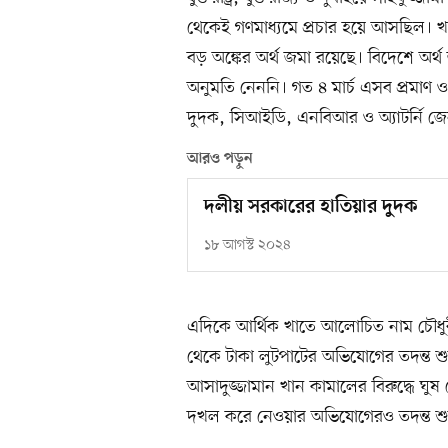
থেকেই গণমাধ্যমে প্রচার হয়ে আসছিল। খবর
বড় অঙ্কের অর্থ জমা রয়েছে। বিদেশে অর্থ
অনুমতি নেননি। গত ৪ মার্চ এসব প্রম
দুদক, সিআইডি, এনবিআর ও অ্যাটর্নি জে
আরও পড়ুন
দলীয় সরকারের হাতিয়ার দুদক
১৮ আগস্ট ২০২৪
এদিকে আর্থিক খাতে আলোচিত নাম চৌধুরী
থেকে টাকা লুটপাটের অভিযোগের তদন্ত শুরু ক
আসাদুজ্জামান খান কামালের বিরুদ্ধে ঘ
দখল করে নেওয়ার অভিযোগেরও তদন্ত শু