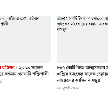
র কমিশন
২০০৯ সালের
৮৫৭ কোটি টাকা আত্মসাতের 
 বর্তমান খসড়াটি শক্তিশালী
এক্সিম ব্যাংকের সাবেক চেয়ারম
নজরুলের জামিন নামঞ্জুর
২৬
২৩ জুলাই ২০২৬