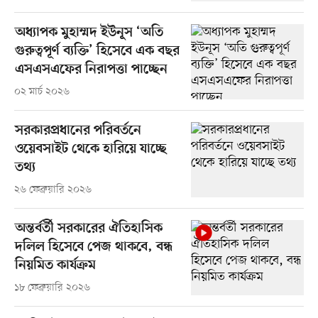
অধ্যাপক মুহাম্মদ ইউনূস ‘অতি
গুরুত্বপূর্ণ ব্যক্তি’ হিসেবে এক বছর
এসএসএফের নিরাপত্তা পাচ্ছেন
০২ মার্চ ২০২৬
সরকারপ্রধানের পরিবর্তনে
ওয়েবসাইট থেকে হারিয়ে যাচ্ছে
তথ্য
২৬ ফেব্রুয়ারি ২০২৬
অন্তর্বর্তী সরকারের ঐতিহাসিক
দলিল হিসেবে পেজ থাকবে, বন্ধ
নিয়মিত কার্যক্রম
১৮ ফেব্রুয়ারি ২০২৬