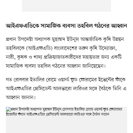
আইএফএডিকে সামাজিক ব্যবসা তহবিল গঠনের আহ্বান
প্রধান উপদেষ্টা অধ্যাপক মুহাম্মদ ইউনূস আন্তর্জাতিক কৃষি উন্নয়ন
তহবিলকে (আইএফএডি) বাংলাদেশের তরুণ কৃষি উদ্যোক্তা,
নারী, কৃষক ও খাদ্য প্রক্রিয়াজাতকারীদের সহায়তার জন্য একটি
সামাজিক ব্যবসা তহবিল গঠনের আহ্বান জানিয়েছেন।
গত রোববার ইতালির রোমে ওয়ার্ল্ড ফুড ফোরামের ইভেন্টের ফাঁকে
আইএফএডির প্রেসিডেন্ট আলভারো লারিওর সঙ্গে বৈঠকে তিনি এ
আহ্বান জানান।