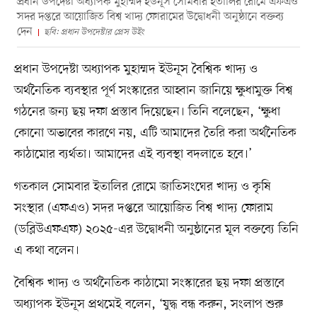
প্রধান উপদেষ্টা অধ্যাপক মুহাম্মদ ইউনূস সোমবার ইতালির রোমে এফএও
সদর দপ্তরে আয়োজিত বিশ্ব খাদ্য ফোরামের উদ্বোধনী অনুষ্ঠানে বক্তব্য
দেন
ছবি: প্রধান উপদেষ্টার প্রেস উইং
প্রধান উপদেষ্টা অধ্যাপক মুহাম্মদ ইউনূস বৈশ্বিক খাদ্য ও
অর্থনৈতিক ব্যবস্থার পূর্ণ সংস্কারের আহ্বান জানিয়ে ক্ষুধামুক্ত বিশ্ব
গঠনের জন্য ছয় দফা প্রস্তাব দিয়েছেন। তিনি বলেছেন, ‘ক্ষুধা
কোনো অভাবের কারণে নয়, এটি আমাদের তৈরি করা অর্থনৈতিক
কাঠামোর ব্যর্থতা। আমাদের এই ব্যবস্থা বদলাতে হবে।’
গতকাল সোমবার ইতালির রোমে জাতিসংঘের খাদ্য ও কৃষি
সংস্থার (এফএও) সদর দপ্তরে আয়োজিত বিশ্ব খাদ্য ফোরাম
(ডব্লিউএফএফ) ২০২৫-এর উদ্বোধনী অনুষ্ঠানের মূল বক্তব্যে তিনি
এ কথা বলেন।
বৈশ্বিক খাদ্য ও অর্থনৈতিক কাঠামো সংস্কারের ছয় দফা প্রস্তাবে
অধ্যাপক ইউনূস প্রথমেই বলেন, ‘যুদ্ধ বন্ধ করুন, সংলাপ শুরু