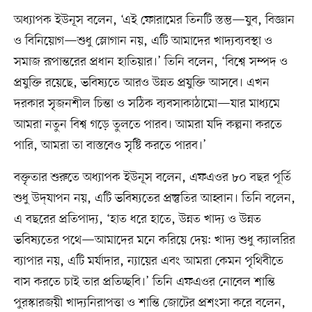
অধ্যাপক ইউনূস বলেন, ‘এই ফোরামের তিনটি স্তম্ভ—যুব, বিজ্ঞান
ও বিনিয়োগ—শুধু স্লোগান নয়, এটি আমাদের খাদ্যব্যবস্থা ও
সমাজ রূপান্তরের প্রধান হাতিয়ার।’ তিনি বলেন, ‘বিশ্বে সম্পদ ও
প্রযুক্তি রয়েছে, ভবিষ্যতে আরও উন্নত প্রযুক্তি আসবে। এখন
দরকার সৃজনশীল চিন্তা ও সঠিক ব্যবসাকাঠামো—যার মাধ্যমে
আমরা নতুন বিশ্ব গড়ে তুলতে পারব। আমরা যদি কল্পনা করতে
পারি, আমরা তা বাস্তবেও সৃষ্টি করতে পারব।’
বক্তৃতার শুরুতে অধ্যাপক ইউনূস বলেন, এফএওর ৮০ বছর পূর্তি
শুধু উদ্‌যাপন নয়, এটি ভবিষ্যতের প্রস্তুতির আহ্বান। তিনি বলেন,
এ বছরের প্রতিপাদ্য, ‘হাত ধরে হাতে, উন্নত খাদ্য ও উন্নত
ভবিষ্যতের পথে—আমাদের মনে করিয়ে দেয়: খাদ্য শুধু ক্যালরির
ব্যাপার নয়, এটি মর্যাদার, ন্যায়ের এবং আমরা কেমন পৃথিবীতে
বাস করতে চাই তার প্রতিচ্ছবি।’ তিনি এফএওর নোবেল শান্তি
পুরস্কারজয়ী খাদ্যনিরাপত্তা ও শান্তি জোটের প্রশংসা করে বলেন,