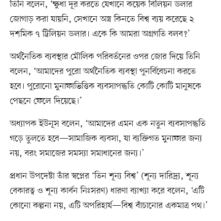
তিনি বলেন, ‘ক্ষুধা দূর করতে যেখানে কয়েক বিলিয়ন ডলার
জোগাড় করা যায়নি, সেখানে অস্ত্র কিনতে বিশ্ব ব্যয় করেছে ২
দশমিক ৭ ট্রিলিয়ন ডলার। একে কি আমরা অগ্রগতি বলব?’
অর্থনৈতিক ব্যবস্থার মৌলিক পরিবর্তনের ওপর জোর দিয়ে তিনি
বলেন, ‘আমাদের পুরো অর্থনৈতিক ব্যবস্থা পুনর্বিবেচনা করতে
হবে। পুরোনো মুনাফাভিত্তিক ব্যবসাপদ্ধতি কোটি কোটি মানুষকে
পেছনে ফেলে দিয়েছে।’
অধ্যাপক ইউনূস বলেন, ‘আমাদের এমন এক নতুন ব্যবসাপদ্ধতি
গড়ে তুলতে হবে—সামাজিক ব্যবসা, যা ব্যক্তিগত মুনাফার জন্য
নয়, বরং সমাজের সমস্যা সমাধানের জন্য।’
প্রধান উপদেষ্টা তাঁর স্বপ্নের ‘তিন শূন্য বিশ্ব’ (শূন্য দারিদ্র্য, শূন্য
বেকারত্ব ও শূন্য কার্বন নিঃসরণ) ধারণা ব্যাখ্যা করে বলেন, ‘এটি
কোনো কল্পনা নয়, এটি অপরিহার্য—বিশ্ব বাঁচানোর একমাত্র পথ।’