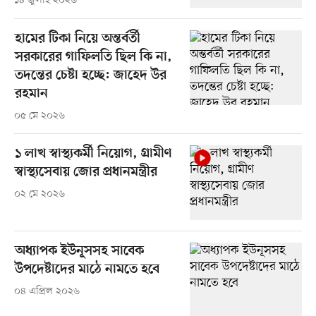
১৪ জুলাই ২০২৬
হামের টিকা নিয়ে অন্তর্বর্তী
সরকারের গাফিলতি ছিল কি না,
তদন্তের চেষ্টা হচ্ছে: জাহেদ উর
রহমান
০৫ মে ২০২৬
১ লাখ স্বাস্থ্যকর্মী নিয়োগ, গ্রামীণ
স্বাস্থ্যসেবায় জোর প্রধানমন্ত্রীর
০২ মে ২০২৬
অধ্যাপক ইউনূসসহ সাবেক
উপদেষ্টাদের মাঠে নামতে হবে
০৪ এপ্রিল ২০২৬