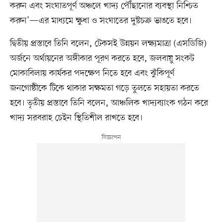
করুন এবং সংঘাতপূর্ণ অঞ্চলে খাদ্য পৌঁছানোর ব্যবস্থা নিশ্চিত
করুন’—এর মাধ্যমে ক্ষুধা ও সংঘাতের দুষ্টচক্র ভাঙতে হবে।
দ্বিতীয় প্রস্তাবে তিনি বলেন, টেকসই উন্নয়ন লক্ষ্যমাত্রা (এসডিজি)
অর্জনে অর্থায়নের অঙ্গীকার পূরণ করতে হবে, জলবায়ু সংকট
মোকাবিলায় কার্যকর পদক্ষেপ নিতে হবে এবং ঝুঁকিপূর্ণ
জনগোষ্ঠীকে টিকে থাকার সক্ষমতা গড়ে তুলতে সহায়তা করতে
হবে। তৃতীয় প্রস্তাবে তিনি বলেন, আঞ্চলিক খাদ্যব্যাংক গঠন করে
খাদ্য সরবরাহ চেইন স্থিতিশীল রাখতে হবে।