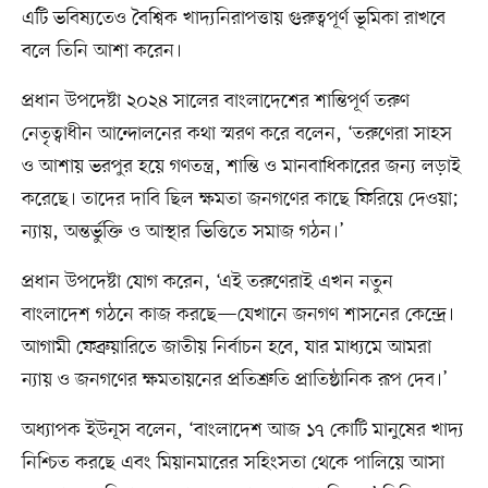
এটি ভবিষ্যতেও বৈশ্বিক খাদ্যনিরাপত্তায় গুরুত্বপূর্ণ ভূমিকা রাখবে
বলে তিনি আশা করেন।
প্রধান উপদেষ্টা ২০২৪ সালের বাংলাদেশের শান্তিপূর্ণ তরুণ
নেতৃত্বাধীন আন্দোলনের কথা স্মরণ করে বলেন, ‘তরুণেরা সাহস
ও আশায় ভরপুর হয়ে গণতন্ত্র, শান্তি ও মানবাধিকারের জন্য লড়াই
করেছে। তাদের দাবি ছিল ক্ষমতা জনগণের কাছে ফিরিয়ে দেওয়া;
ন্যায়, অন্তর্ভুক্তি ও আস্থার ভিত্তিতে সমাজ গঠন।’
প্রধান উপদেষ্টা যোগ করেন, ‘এই তরুণেরাই এখন নতুন
বাংলাদেশ গঠনে কাজ করছে—যেখানে জনগণ শাসনের কেন্দ্রে।
আগামী ফেব্রুয়ারিতে জাতীয় নির্বাচন হবে, যার মাধ্যমে আমরা
ন্যায় ও জনগণের ক্ষমতায়নের প্রতিশ্রুতি প্রাতিষ্ঠানিক রূপ দেব।’
অধ্যাপক ইউনূস বলেন, ‘বাংলাদেশ আজ ১৭ কোটি মানুষের খাদ্য
নিশ্চিত করছে এবং মিয়ানমারের সহিংসতা থেকে পালিয়ে আসা