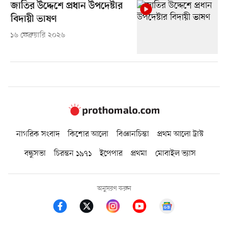
জাতির উদ্দেশে প্রধান উপদেষ্টার
বিদায়ী ভাষণ
১৬ ফেব্রুয়ারি ২০২৬
নাগরিক সংবাদ
কিশোর আলো
বিজ্ঞানচিন্তা
প্রথম আলো ট্রাস্ট
বন্ধুসভা
চিরন্তন ১৯৭১
ইপেপার
প্রথমা
মোবাইল ভ্যাস
অনুসরণ করুন