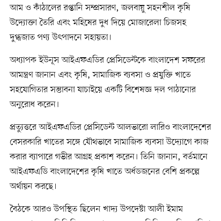
আম ও কাঁঠালের রপ্তানি সম্প্রসারণ, জলবায়ু সহনশীল কৃষি
উদ্যোক্তা তৈরি এবং মহিষের দুধ দিয়ে মোজারেলা চিজসহ
দুগ্ধজাত পণ্য উৎপাদনে সহায়তা।
অধ্যাপক ইউনূস আইএফএডির প্রেসিডেন্টকে বাংলাদেশ সফরের
আমন্ত্রণ জানান এবং কৃষি, সামাজিক ব্যবসা ও প্রযুক্তি খাতে
সহযোগিতার সম্ভাবনা যাচাইয়ে একটি বিশেষজ্ঞ দল পাঠানোর
অনুরোধ করেন।
প্রত্যুত্তরে আইএফএডির প্রেসিডেন্ট আলভারো লারিও বাংলাদেশের
বেসরকারি খাতের সঙ্গে যৌথভাবে সামাজিক ব্যবসা উদ্যোগে কাজ
করার ব্যাপারে গভীর আগ্রহ প্রকাশ করেন। তিনি জানান, বর্তমানে
আইএফএডি বাংলাদেশের কৃষি খাতে অর্ধডজনের বেশি প্রকল্পে
অর্থায়ন করছে।
বৈঠকে আরও উপস্থিত ছিলেন খাদ্য উপদেষ্টা আলী ইমাম