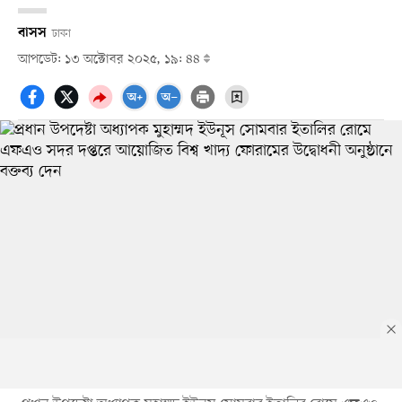
বাসস
ঢাকা
আপডেট: ১৩ অক্টোবর ২০২৫, ১৯: ৪৪