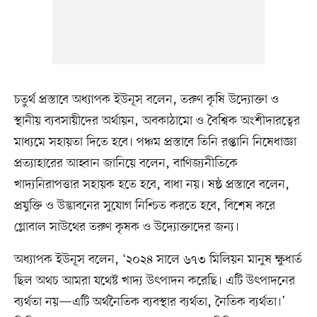
চতুর্থ প্রস্তাবে অধ্যাপক ইউনূস বলেন, তরুণ কৃষি উদ্যোক্তা ও
স্থানীয় ব্যবসায়ীদের অর্থায়ন, অবকাঠামো ও বৈশ্বিক অংশীদারত্বের
মাধ্যমে সহায়তা দিতে হবে। পঞ্চম প্রস্তাবে তিনি রপ্তানি নিষেধাজ্ঞা
প্রত্যাহারের আহ্বান জানিয়ে বলেন, বাণিজ্যনীতিকে
খাদ্যনিরাপত্তার সহায়ক হতে হবে, বাধা নয়। ষষ্ঠ প্রস্তাবে বলেন,
প্রযুক্তি ও উদ্ভাবনের সুযোগ নিশ্চিত করতে হবে, বিশেষ করে
গ্লোবাল সাউথের তরুণ কৃষক ও উদ্যোক্তাদের জন্য।
অধ্যাপক ইউনূস বলেন, ‘২০২৪ সালে ৬৭৩ মিলিয়ন মানুষ ক্ষুধার্ত
ছিল অথচ আমরা যথেষ্ট খাদ্য উৎপাদন করেছি। এটি উৎপাদনের
ব্যর্থতা নয়—এটি অর্থনৈতিক ব্যবস্থার ব্যর্থতা, নৈতিক ব্যর্থতা।’