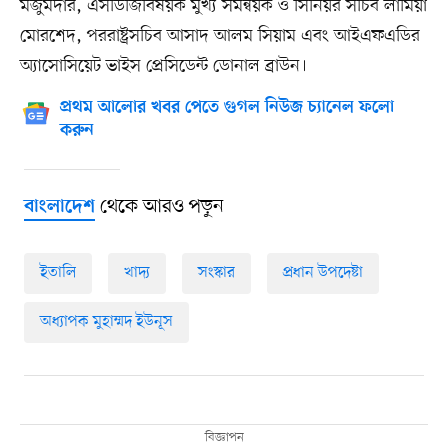
মজুমদার, এসডিজিবিষয়ক মুখ্য সমন্বয়ক ও সিনিয়র সচিব লামিয়া
মোরশেদ, পররাষ্ট্রসচিব আসাদ আলম সিয়াম এবং আইএফএডির
অ্যাসোসিয়েট ভাইস প্রেসিডেন্ট ডোনাল ব্রাউন।
প্রথম আলোর খবর পেতে গুগল নিউজ চ্যানেল ফলো
করুন
থেকে আরও পড়ুন
বাংলাদেশ
ইতালি
খাদ্য
সংস্কার
প্রধান উপদেষ্টা
অধ্যাপক মুহাম্মদ ইউনূস