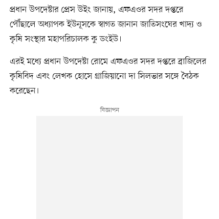
প্রধান উপদেষ্টার প্রেস উইং জানায়, এফএওর সদর দপ্তরে
পৌঁছালে অধ্যাপক ইউনূসকে স্বাগত জানান জাতিসংঘের খাদ্য ও
কৃষি সংস্থার মহাপরিচালক কু ডংইউ।
এরই মধ্যে প্রধান উপদেষ্টা রোমে এফএওর সদর দপ্তরে ব্রাজিলের
কৃষিবিদ এবং লেখক হোসে গ্রাজিয়ানো দা সিলভার সঙ্গে বৈঠক
করেছেন।