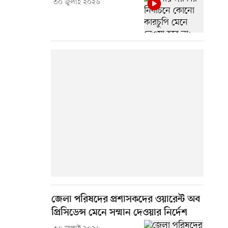
৩০ জুলাই ২০২৬
জেলা পরিষদের প্রশাসকদের ওয়ারেন্ট অব
প্রিসিডেন্স মেনে সম্মান দেওয়ার নির্দেশ