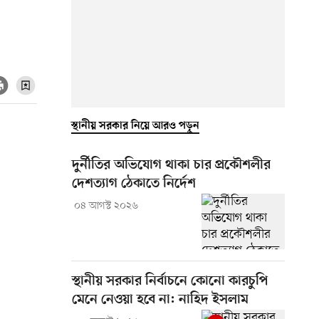
স্থানীয় সরকার নিয়ে আরও পড়ুন
দুর্নীতির অভিযোগ থাকা চার প্রকৌশলীর
দেশত্যাগ ঠেকাতে নির্দেশ
০৪ আগস্ট ২০২৬
স্থানীয় সরকার নির্বাচনে কোনো কারচুপি
মেনে নেওয়া হবে না: নাহিদ ইসলাম