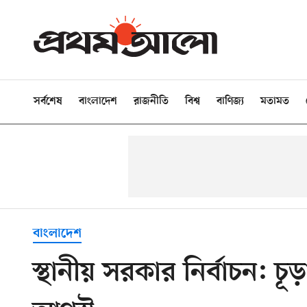
সর্বশেষ
বাংলাদেশ
রাজনীতি
বিশ্ব
বাণিজ্য
মতামত
বাংলাদেশ
স্থানীয় সরকার নির্বাচন: চ