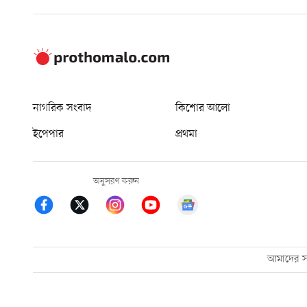
নাগরিক সংবাদ
কিশোর আলো
ইপেপার
প্রথমা
অনুসরণ করুন
আমাদের সম