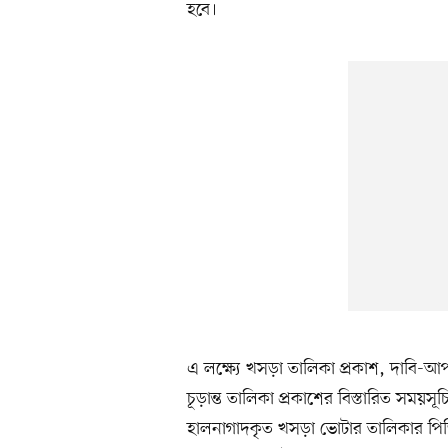
হবে।
এ লক্ষ্যে খসড়া তালিকা প্রকাশ, দাবি-আ
চূড়ান্ত তালিকা প্রকাশের বিস্তারিত সময
হালনাগাদকৃত খসড়া ভোটার তালিকার পিডিএফ প