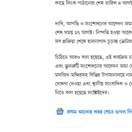
কাছে লিংক পাঠানোর শেষ তারিখ ৪ আগস্ট
দাবি, আপত্তি ও সংশোধনের আবেদন জমা
শেষ সময় ২৭ আগস্ট। নিষ্পত্তি হওয়া আবেদন
সব প্রক্রিয়া শেষে হালনাগাদ চূড়ান্ত ভো
চিঠিতে আরও বলা হয়েছে, এই কার্যক্রম 
এবং ভুলত্রুটি সংশোধনের আবেদন জমা দেও
মসজিদ-মন্দিরসহ বিভিন্ন উপাসনালয়ে নাম
ঘোষণা দেওয়া এবং স্থানীয় সাংবাদিক ও কেব
নিতে বলা হয়েছে সংশ্লিষ্টদের।
প্রথম আলোর খবর পেতে গুগল নি