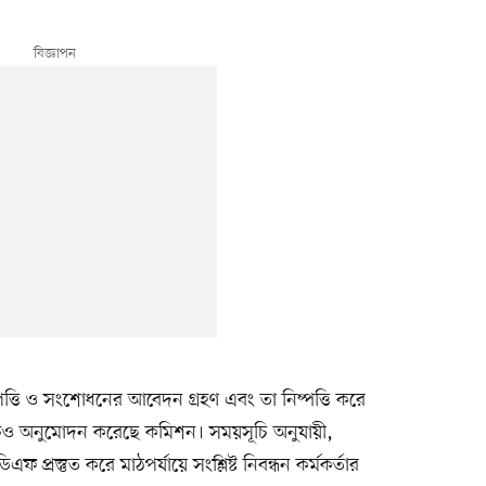
পত্তি ও সংশোধনের আবেদন গ্রহণ এবং তা নিষ্পত্তি করে
়সূচিও অনুমোদন করেছে কমিশন। সময়সূচি অনুযায়ী,
্রস্তুত করে মাঠপর্যায়ে সংশ্লিষ্ট নিবন্ধন কর্মকর্তার