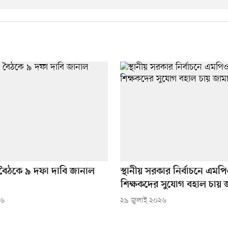
 বৈঠকে ৯ দফা দাবি জানাল
স্থানীয় সরকার নির্বাচনে এমপি
শিক্ষকদের সুযোগ বহাল চায় 
২৬
২৯ জুলাই ২০২৬