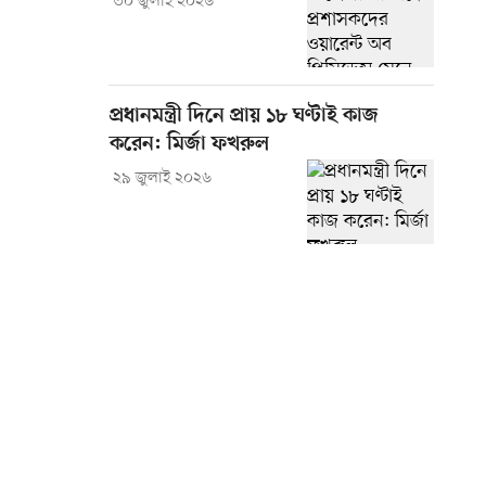
৩০ জুলাই ২০২৬
প্রধানমন্ত্রী দিনে প্রায় ১৮ ঘণ্টাই কাজ
করেন: মির্জা ফখরুল
২৯ জুলাই ২০২৬