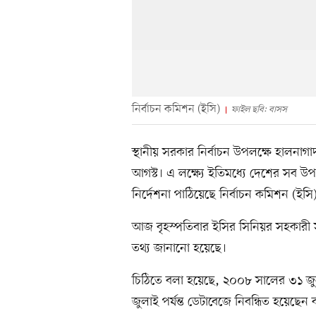
নির্বাচন কমিশন (ইসি)
ফাইল ছবি: বাসস
স্থানীয় সরকার নির্বাচন উপলক্ষে হালনাগ
আগস্ট। এ লক্ষ্যে ইতিমধ্যে দেশের সব উপজে
নির্দেশনা পাঠিয়েছে নির্বাচন কমিশন (ইসি
আজ বৃহস্পতিবার ইসির সিনিয়র সহকারী সচ
তথ্য জানানো হয়েছে।
চিঠিতে বলা হয়েছে, ২০০৮ সালের ৩১ জুলা
জুলাই পর্যন্ত ডেটাবেজে নিবন্ধিত হয়েছেন বা