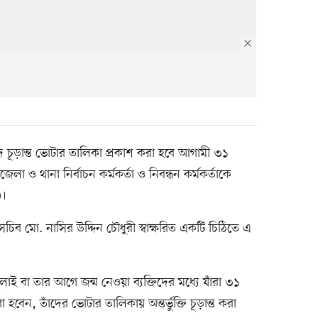
াদ চূড়ান্ত ভোটার তালিকা প্রকাশ করা হবে আগামী ৩১
লা ও থানা নির্বাচন কর্মকর্তা ও নিবন্ধন কর্মকর্তাকে
)।
িব মো. নাসির উদ্দিন চৌধুরী স্বাক্ষরিত একটি চিঠিতে এ
ই বা তার আগে জন্ম নেওয়া ব্যক্তিদের মধ্যে যাঁরা ৩১
 হবেন, তাঁদের ভোটার তালিকায় অন্তর্ভুক্তি চূড়ান্ত করা