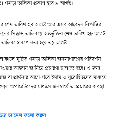
। খসড়া তালিকা প্রকাশ হবে ৯ আগস্ট।
র শেষ তারিখ ২৪ আগস্ট আর এসব আবেদন নিষ্পত্তির
ের সিদ্ধান্ত তালিকায় অন্তর্ভুক্তির শেষ তারিখ ২৮ আগস্ট।
টার তালিকা প্রকাশ করা হবে ৩১ আগস্ট।
চলাকালে মুদ্রিত খসড়া তালিকা জনসাধারণের পরিদর্শন
য়ার আহ্বান জানিয়ে প্রচারণা চালাতে হবে। এ জন্য
াজ বা প্রার্থনার আগে-পরে ইমাম ও পুরোহিতদের মাধ্যমে
্‌ল অপারেটরদের মাধ্যমে জনস্বার্থে তা প্রচারের ব্যবস্থা
উজ চ্যানেল ফলো করুন