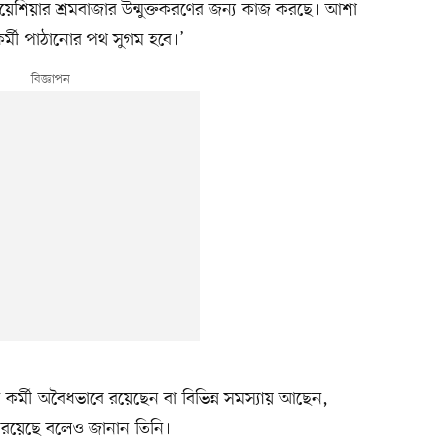
শিয়ার শ্রমবাজার উন্মুক্তকরণের জন্য কাজ করছে। আশা
কর্মী পাঠানোর পথ সুগম হবে।’
কর্মী অবৈধভাবে রয়েছেন বা বিভিন্ন সমস্যায় আছেন,
টা রয়েছে বলেও জানান তিনি।