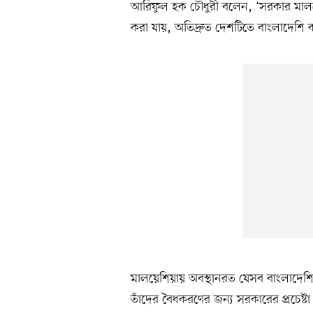
আরিফুল হক চৌধুরী বলেন, ‘সরকার মালয়ে
করা যায়, অতিদ্রুত দেশটিতে বাংলাদেশি 
মালয়েশিয়ায় অবস্থানরত যেসব বাংলাদেশি 
তাঁদের বৈধকরণের জন্য সরকারের প্রচেষ্