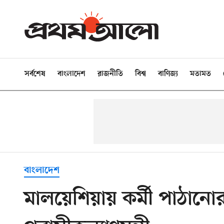
সর্বশেষ
বাংলাদেশ
রাজনীতি
বিশ্ব
বাণিজ্য
মতামত
বাংলাদেশ
মালয়েশিয়ায় কর্মী পাঠানো