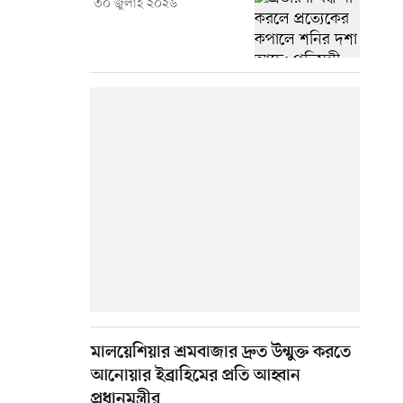
৩০ জুলাই ২০২৬
মালয়েশিয়ার শ্রমবাজার দ্রুত উন্মুক্ত করতে
আনোয়ার ইব্রাহিমের প্রতি আহ্বান
প্রধানমন্ত্রীর