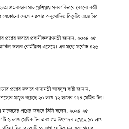
য় বৃহত্তম শ্রমবাজার মালয়েশিয়ায় সরকারিভাবে কোনো কর্মী
র যেকোনো দেশে সরকার অনুমোদিত রিক্রুটিং এজেন্সির
্রশ্নের জবাবে প্রবাসীকল্যাণমন্ত্রী জানান, ২০২৪-২৫
্কিন ডলার রেমিট্যান্স এসেছে। এর মধ্যে সর্বোচ্চ ৪২৬
 প্রশ্নের জবাবে খাদ্যমন্ত্রী আবদুল বারী জানান,
দ্যশস্যের মজুত রয়েছে ২০ লাখ ৭২ হাজার ৭৫৪ মেট্রিক টন।
 মাজেদের প্রশ্নের জবাবে তিনি বলেন, ২০২৪-২৫
োটি ৬ লাখ মেট্রিক টন এবং গম উৎপাদন হয়েছে ১০ লাখ
 চাহিদা ছিল ৪ কোটি ১১ লাখ মেট্রিক টন এবং গমের