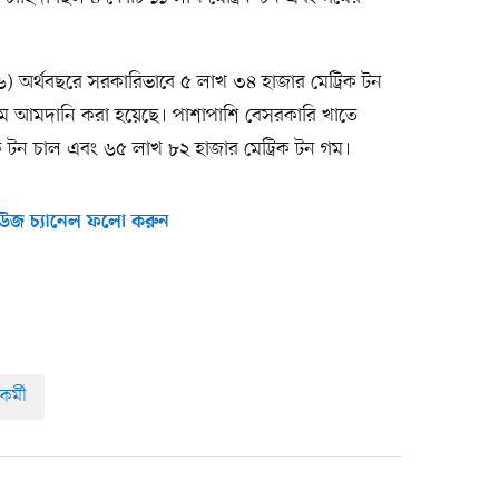
৬) অর্থবছরে সরকারিভাবে ৫ লাখ ৩৪ হাজার মেট্রিক টন
গম আমদানি করা হয়েছে। পাশাপাশি বেসরকারি খাতে
ক টন চাল এবং ৬৫ লাখ ৮২ হাজার মেট্রিক টন গম।
উজ চ্যানেল ফলো করুন
কর্মী