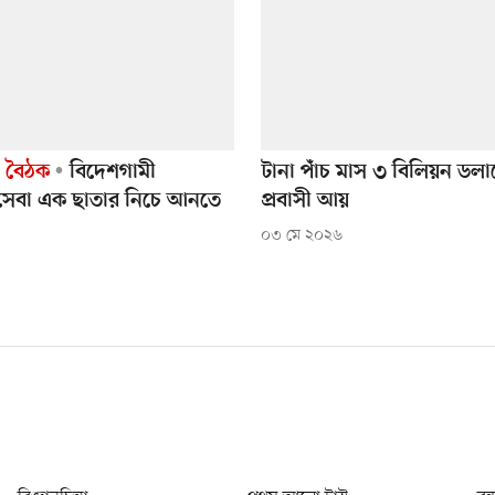
 বৈঠক
বিদেশগামী
টানা পাঁচ মাস ৩ বিলিয়ন ডলা
 সেবা এক ছাতার নিচে আনতে
প্রবাসী আয়
০৩ মে ২০২৬