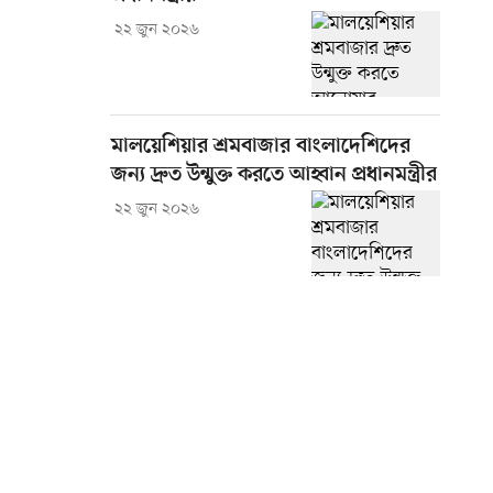
২২ জুন ২০২৬
মালয়েশিয়ার শ্রমবাজার বাংলাদেশিদের
জন্য দ্রুত উন্মুক্ত করতে আহ্বান প্রধানমন্ত্রীর
২২ জুন ২০২৬