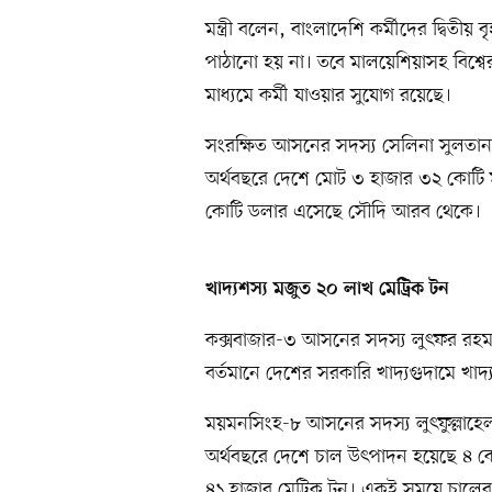
মন্ত্রী বলেন, বাংলাদেশি কর্মীদের দ্বিতী
পাঠানো হয় না। তবে মালয়েশিয়াসহ বিশ্বে
মাধ্যমে কর্মী যাওয়ার সুযোগ রয়েছে।
সংরক্ষিত আসনের সদস্য সেলিনা সুলতানার প
অর্থবছরে দেশে মোট ৩ হাজার ৩২ কোটি মার
কোটি ডলার এসেছে সৌদি আরব থেকে।
খাদ্যশস্য মজুত ২০ লাখ মেট্রিক টন
কক্সবাজার-৩ আসনের সদস্য লুৎফর রহমানের
বর্তমানে দেশের সরকারি খাদ্যগুদামে খা
ময়মনসিংহ-৮ আসনের সদস্য লুৎফুল্লাহেল
অর্থবছরে দেশে চাল উৎপাদন হয়েছে ৪ ক
৪১ হাজার মেট্রিক টন। একই সময়ে চালের