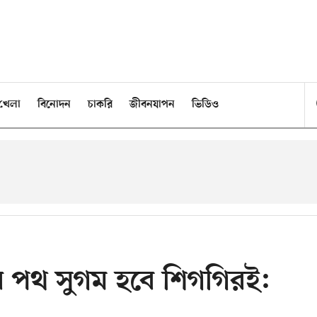
খেলা
বিনোদন
চাকরি
জীবনযাপন
ভিডিও
র পথ সুগম হবে শিগগিরই: