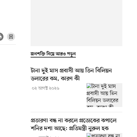
জনশক্তি নিয়ে আরও পড়ুন
টানা দুই মাস প্রবাসী আয় তিন বিলিয়ন
ডলারের কম, কারণ কী
০২ আগস্ট ২০২৬
প্রতারণা বন্ধ না করলে প্রত্যেকের কপালে
শনির দশা আছে: প্রতিমন্ত্রী নুরুল হক