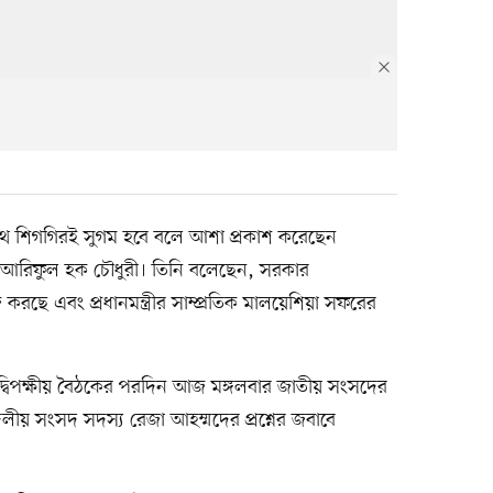
 পথ শিগগিরই সুগম হবে বলে আশা প্রকাশ করেছেন
ত্রী আরিফুল হক চৌধুরী। তিনি বলেছেন, সরকার
 করছে এবং প্রধানমন্ত্রীর সাম্প্রতিক মালয়েশিয়া সফরের
য় দ্বিপক্ষীয় বৈঠকের পরদিন আজ মঙ্গলবার জাতীয় সংসদের
পিদলীয় সংসদ সদস্য রেজা আহম্মদের প্রশ্নের জবাবে