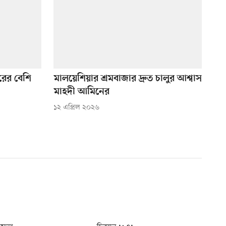
রের বেশি
মালয়েশিয়ার শ্রমবাজার দ্রুত চালুর আশ্বাস
মাহদী আমিনের
১২ এপ্রিল ২০২৬