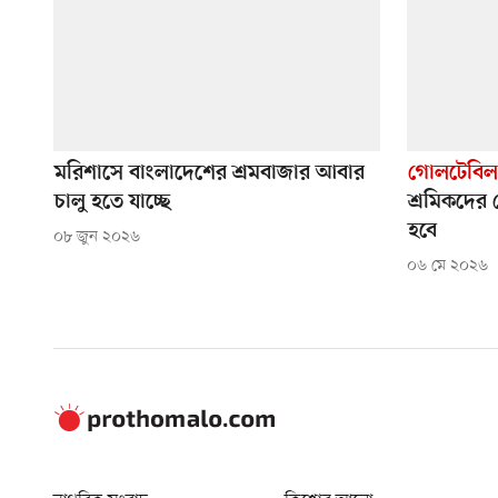
মরিশাসে বাংলাদেশের শ্রমবাজার আবার
গোলটেবিল
চালু হতে যাচ্ছে
শ্রমিকদের
হবে
০৮ জুন ২০২৬
০৬ মে ২০২৬