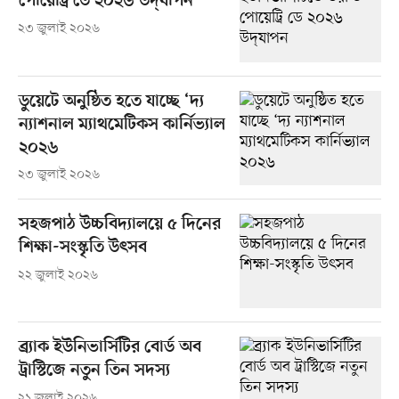
পোয়েট্রি ডে ২০২৬ উদ্‌যাপন
২৩ জুলাই ২০২৬
ডুয়েটে অনুষ্ঠিত হতে যাচ্ছে ‘দ্য
ন্যাশনাল ম্যাথমেটিকস কার্নিভ্যাল
২০২৬
২৩ জুলাই ২০২৬
সহজপাঠ উচ্চবিদ্যালয়ে ৫ দিনের
শিক্ষা-সংস্কৃতি উৎসব
২২ জুলাই ২০২৬
ব্র্যাক ইউনিভার্সিটির বোর্ড অব
ট্রাস্টিজে নতুন তিন সদস্য
২১ জুলাই ২০২৬