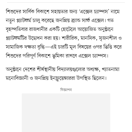
শিশুদের সার্বিক বিকাশে সহায়তার জন্য ‘এক্সেল চ্যাম্পস’ নামে
নতুন প্ল্যাটফর্ম চালু করেছে জনপ্রিয় ব্র্যান্ড সার্ফ এক্সেল। গত
বৃহস্পতিবার রাজধানীর একটি হোটেলে আয়োজিত অনুষ্ঠানে
প্ল্যাটফর্মটির উদ্বোধন করা হয়। শারীরিক, মানসিক, সৃজনশীল ও
সামাজিক দক্ষতা বৃদ্ধি—এই চারটি মূল বিষয়ের ওপর ভিত্তি করে
শিশুদের পরিপূর্ণ বিকাশে ভূমিকা রাখবে এক্সেল চ্যাম্পস।
অনুষ্ঠানে দেশের শীর্ষস্থানীয় বিদ্যালয়গুলোর অধ্যক্ষ, খ্যাতনামা
মনোবিজ্ঞানী ও জনপ্রিয় ইনফ্লুয়েন্সাররা উপস্থিত ছিলেন।