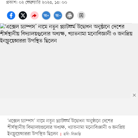
প্রকাশ: ০২ ফেব্রুয়ারি ২০২৫, ১৫: ০০
‘এক্সেল চ্যাম্পস’ নামে নতুন প্ল্যাটফর্ম উদ্বোধন অনুষ্ঠানে দেশের
শীর্ষস্থানীয় বিদ্যালয়গুলোর অধ্যক্ষ, খ্যাতনামা মনোবিজ্ঞানী ও জনপ্রিয়
ইনফ্লুয়েন্সাররা উপস্থিত ছিলেন
ছবি: বিজ্ঞপ্তি