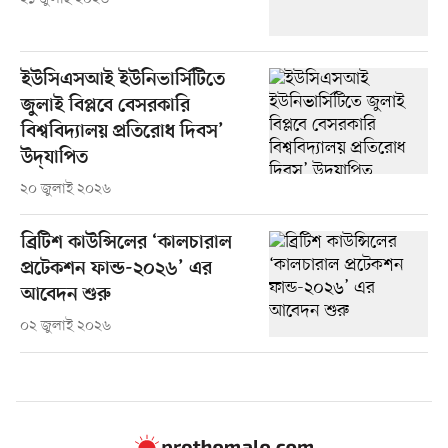
ইউসিএসআই ইউনিভার্সিটিতে
জুলাই বিপ্লবে বেসরকারি
বিশ্ববিদ্যালয় প্রতিরোধ দিবস’
উদ্‌যাপিত
২০ জুলাই ২০২৬
ব্রিটিশ কাউন্সিলের ‘কালচারাল
প্রটেকশন ফান্ড-২০২৬’ এর
আবেদন শুরু
০২ জুলাই ২০২৬