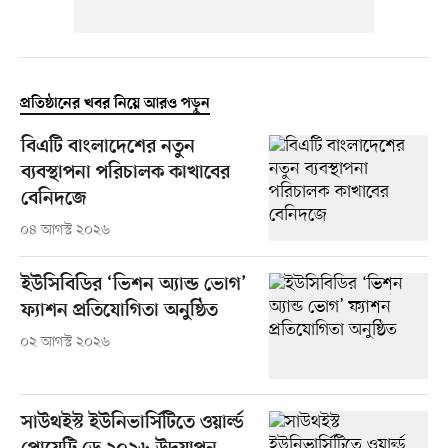
প্রতিষ্ঠানের খবর নিয়ে আরও পড়ুন
বিএটি বাংলাদেশের নতুন
ব্যবস্থাপনা পরিচালক কাখাবের
বেনিদজে
০৪ আগস্ট ২০২৬
ইউসিবিডির ‘ভিশন অ্যান্ড ভোগ’
ফ্যাশন প্রতিযোগিতা অনুষ্ঠিত
০২ আগস্ট ২০২৬
সাউথইস্ট ইউনিভার্সিটিতে ওয়ার্ল্ড