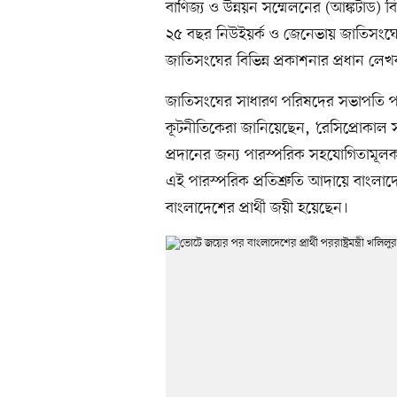
বাণিজ্য ও উন্নয়ন সম্মেলনের (আঙ্কটাড)
২৫ বছর নিউইয়র্ক ও জেনেভায় জাতিসংঘের 
জাতিসংঘের বিভিন্ন প্রকাশনার প্রধান লে
জাতিসংঘের সাধারণ পরিষদের সভাপতি পদ
কূটনীতিকেরা জানিয়েছেন, ‘রেসিপ্রোকাল 
প্রদানের জন্য পারস্পরিক সহযোগিতামূলক 
এই পারস্পরিক প্রতিশ্রুতি আদায়ে বাংলাদ
বাংলাদেশের প্রার্থী জয়ী হয়েছেন।