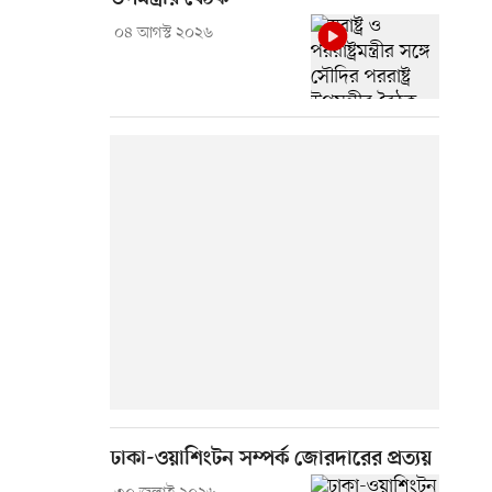
০৪ আগস্ট ২০২৬
ঢাকা-ওয়াশিংটন সম্পর্ক জোরদারের প্রত্যয়