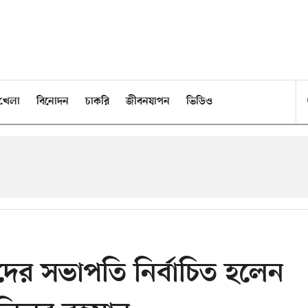
খেলা
বিনোদন
চাকরি
জীবনযাপন
ভিডিও
ের সভাপতি নির্বাচিত হলেন