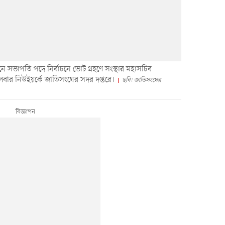
সভাপতি পদে নির্বাচনে ভোট গ্রহণে সংস্থার মহাসচিব
লবার নিউইয়র্কে জাতিসংঘের সদর দপ্তরে।
ছবি: জাতিসংঘের