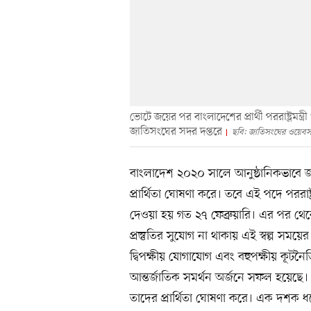
ভোটে জয়ের পর বাংলাদেশের প্রার্থী পররাষ্ট্রমন্
জাতিসংঘের সদর দপ্তরে
ছবি: জাতিসংঘের ওয়েবস
বাংলাদেশ ২০২০ সালে আনুষ্ঠানিকভাবে জ
প্রার্থিতা ঘোষণা করে। তবে এই পদে পররাষ্ট
দেওয়া হয় গত ২৭ ফেব্রুয়ারি। এর পর থেকে প
প্রস্তুতির সুযোগ না থাকায় এই স্বল্প সময়ে
দ্বিপক্ষীয় যোগাযোগ এবং বহুপক্ষীয় কূটন
আন্তর্জাতিক সমর্থন অর্জনে সফল হয়েছে। অ
তাদের প্রার্থিতা ঘোষণা করে। এক দশক ধর