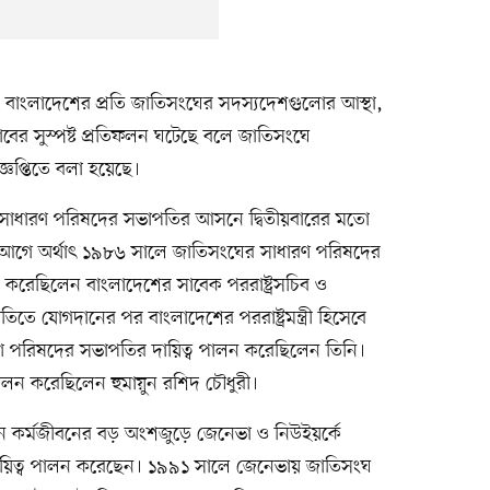
নে বাংলাদেশের প্রতি জাতিসংঘের সদস্যদেশগুলোর আস্থা,
রভাবের সুস্পষ্ট প্রতিফলন ঘটেছে বলে জাতিসংঘে
্ঞপ্তিতে বলা হয়েছে।
র সাধারণ পরিষদের সভাপতির আসনে দ্বিতীয়বারের মতো
 আগে অর্থাৎ ১৯৮৬ সালে জাতিসংঘের সাধারণ পরিষদের
করেছিলেন বাংলাদেশের সাবেক পররাষ্ট্রসচিব ও
িতে যোগদানের পর বাংলাদেশের পররাষ্ট্রমন্ত্রী হিসেবে
রণ পরিষদের সভাপতির দায়িত্ব পালন করেছিলেন তিনি।
ালন করেছিলেন হুমায়ুন রশিদ চৌধুরী।
ন কর্মজীবনের বড় অংশজুড়ে জেনেভা ও নিউইয়র্কে
 দায়িত্ব পালন করেছেন। ১৯৯১ সালে জেনেভায় জাতিসংঘ