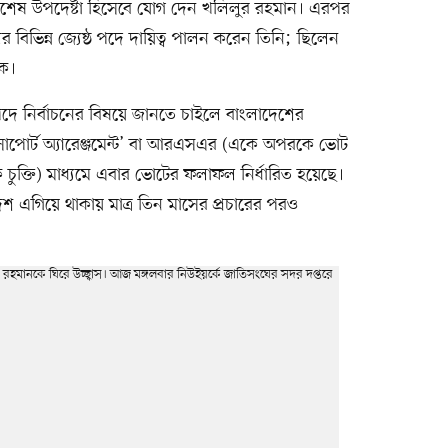
 বিশেষ উপদেষ্টা হিসেবে যোগ দেন খলিলুর রহমান। এরপর
বিভিন্ন জ্যেষ্ঠ পদে দায়িত্ব পালন করেন তিনি; ছিলেন
খক।
ে নির্বাচনের বিষয়ে জানতে চাইলে বাংলাদেশের
সাপোর্ট অ্যারেঞ্জমেন্ট’ বা আরএসএর (একে অপরকে ভোট
চুক্তি) মাধ্যমে এবার ভোটের ফলাফল নির্ধারিত হয়েছে।
েশ এগিয়ে থাকায় মাত্র তিন মাসের প্রচারের পরও