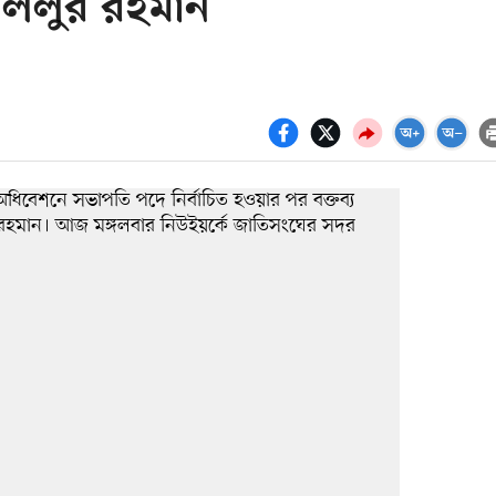
 খলিলুর রহমান