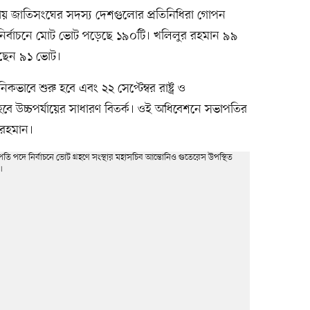
ায় জাতিসংঘের সদস্য দেশগুলোর প্রতিনিধিরা গোপন
েন। নির্বাচনে মোট ভোট পড়েছে ১৯০টি। খলিলুর রহমান ৯৯
েছেন ৯১ ভোট।
কভাবে শুরু হবে এবং ২২ সেপ্টেম্বর রাষ্ট্র ও
হবে উচ্চপর্যায়ের সাধারণ বিতর্ক। ওই অধিবেশনে সভাপতির
র রহমান।