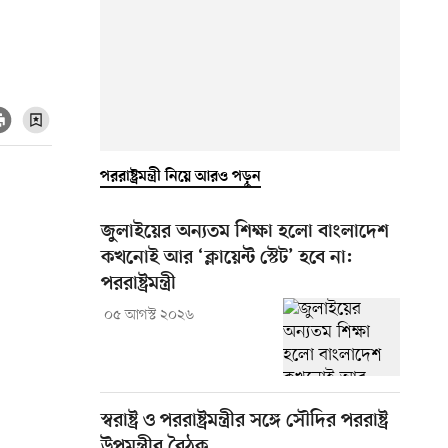
পররাষ্ট্রমন্ত্রী নিয়ে আরও পড়ুন
জুলাইয়ের অন্যতম শিক্ষা হলো বাংলাদেশ
কখনোই আর ‘ক্লায়েন্ট স্টেট’ হবে না:
পররাষ্ট্রমন্ত্রী
০৫ আগস্ট ২০২৬
স্বরাষ্ট্র ও পররাষ্ট্রমন্ত্রীর সঙ্গে সৌদির পররাষ্ট্র
উপমন্ত্রীর বৈঠক