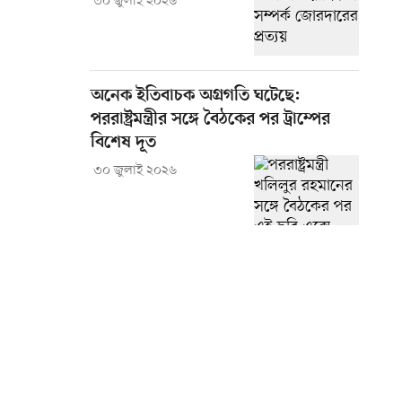
৩০ জুলাই ২০২৬
অনেক ইতিবাচক অগ্রগতি ঘটেছে:
পররাষ্ট্রমন্ত্রীর সঙ্গে বৈঠকের পর ট্রাম্পের
বিশেষ দূত
৩০ জুলাই ২০২৬