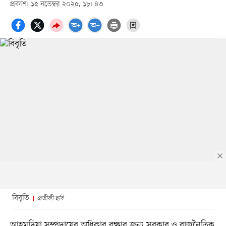
প্রকাশ: ১৫ নভেম্বর ২০২৫, ১৮: ৪৩
বিবৃতি
প্রতীকী ছবি
আহমদিয়া সম্প্রদায়ের অধিকার রক্ষার জন্য সরকার ও রাজনৈতিক