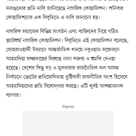
দলগুলোর প্রতি দাবি জানিয়েছে নাগরিক কোয়ালিশন। শনিবার
কোয়ালিশনের এক বিবৃতিতে এ দাবি জানানো হয়।
নাগরিক সমাজের বিভিন্ন সংগঠন এবং ব্যক্তিদের নিয়ে গঠিত
প্ল্যাটফর্ম নাগরিক কোয়ালিশন। বিবৃতিতে এই কোয়ালিশন বলেছে,
সোহরাওয়ার্দী উদ্যানে আন্তর্জাতিক খতমে নবুওয়াত সম্মেলনে
আহমদিয়া সম্প্রদায়ের বিরুদ্ধে নানা বক্তব্য ও হুমকি দেওয়া
হয়েছে। দেশের কিছু বড় ও মূলধারার রাজনৈতিক দল আসন্ন
নির্বাচনে ভোটের প্রতিযোগিতায় তুষ্টিবাদী রাজনীতির অংশ হিসেবে
আহমদিয়াদের প্রতি বিষোদ্‌গার করছে। এটি খুবই আশঙ্কাজনক
ব্যাপার।