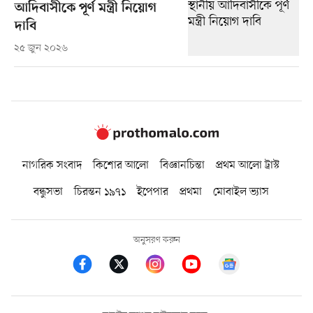
আদিবাসীকে পূর্ণ মন্ত্রী নিয়োগ
দাবি
২৫ জুন ২০২৬
নাগরিক সংবাদ
কিশোর আলো
বিজ্ঞানচিন্তা
প্রথম আলো ট্রাস্ট
বন্ধুসভা
চিরন্তন ১৯৭১
ইপেপার
প্রথমা
মোবাইল ভ্যাস
অনুসরণ করুন