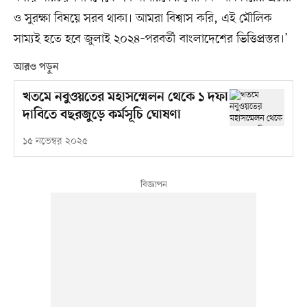
ও সুরক্ষা বিষয়ে সরব থাকা। আমরা বিশ্বাস করি, এই মৌলিক
সাম্যই হতে হবে জুলাই ২০২৪–পরবর্তী বাংলাদেশের ভিত্তিপ্রস্তর।’
আরও পড়ুন
খতমে নবুওয়তের মহাসম্মেলন থেকে ১ দফা
দাবিতে বছরজুড়ে কর্মসূচি ঘোষণা
১৫ নভেম্বর ২০২৫