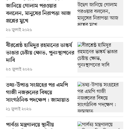
জানিয়ে গোলাম পরওয়ার
বললেন, মানুষের নিরাপত্তা আজ
প্রশ্নের মুখে
২৬ জুলাই ২০২৬
বীরশ্রেষ্ঠ হামিদুর রহমানের ভাস্কর্য
ভাঙার চেষ্টায় ক্ষোভ, পুনঃস্থাপনের
দাবি
২৩ জুলাই ২০২৬
তথ্য-উপাত্ত সংগ্রহের পর এমপি
গাজী নজরুলের বিষয়ে
সাংগঠনিক পদক্ষেপ : জামায়াত
২১ জুলাই ২০২৬
পার্বত্য মন্ত্রণালয়ে স্থানীয়