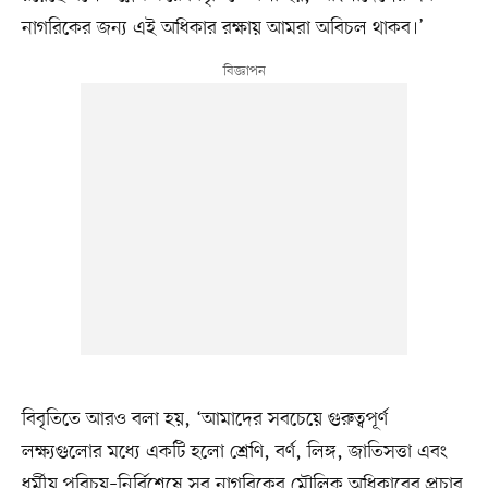
নাগরিকের জন্য এই অধিকার রক্ষায় আমরা অবিচল থাকব।’
বিবৃতিতে আরও বলা হয়, ‘আমাদের সবচেয়ে গুরুত্বপূর্ণ
লক্ষ্যগুলোর মধ্যে একটি হলো শ্রেণি, বর্ণ, লিঙ্গ, জাতিসত্তা এবং
ধর্মীয় পরিচয়–নির্বিশেষে সব নাগরিকের মৌলিক অধিকারের প্রচার