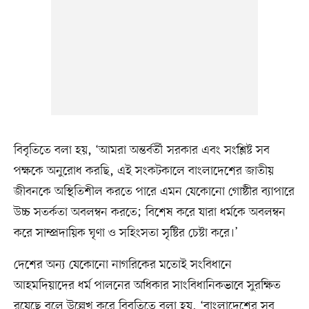
বিবৃতিতে বলা হয়, ‘আমরা অন্তর্বর্তী সরকার এবং সংশ্লিষ্ট সব
পক্ষকে অনুরোধ করছি, এই সংকটকালে বাংলাদেশের জাতীয়
জীবনকে অস্থিতিশীল করতে পারে এমন যেকোনো গোষ্ঠীর ব্যাপারে
উচ্চ সতর্কতা অবলম্বন করতে; বিশেষ করে যারা ধর্মকে অবলম্বন
করে সাম্প্রদায়িক ঘৃণা ও সহিংসতা সৃষ্টির চেষ্টা করে।’
দেশের অন্য যেকোনো নাগরিকের মতোই সংবিধানে
আহমদিয়াদের ধর্ম পালনের অধিকার সাংবিধানিকভাবে সুরক্ষিত
রয়েছে বলে উল্লেখ করে বিবৃতিতে বলা হয়, ‘বাংলাদেশের সব