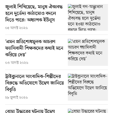
জুলাই শিখিয়েছে, মানুষ ঐক্যবদ্ধ
হলে দুর্ভেদ্য কাঠামোও বদলে
দিতে পারে: অধ্যাপক ইউনূস
০৫ আগস্ট ২০২৬
‘এমন প্রতিশোধমূলক আচরণ
ফ্যাসিবাদী শিক্ষকদের কথাই মনে
করিয়ে দেয়’
০৩ আগস্ট ২০২৬
ট্রাইব্যুনালে সাংবাদিক-শিল্পীদের
বিরুদ্ধে অভিযোগে উদ্বেগ জানিয়ে
বিবৃতি
২৮ জুলাই ২০২৬
বোমা উদ্ধারের ঘটনায় উদ্বেগ