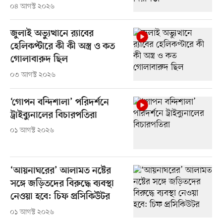
০৪ আগস্ট ২০২৬
জুলাই অভ্যুত্থানে র‍্যাবের
হেলিকপ্টারে কী কী অস্ত্র ও কত
গোলাবারুদ ছিল
০৩ আগস্ট ২০২৬
‘গোপন বন্দিশালা’ পরিদর্শনে
ট্রাইব্যুনালের বিচারপতিরা
০১ আগস্ট ২০২৬
‘আয়নাঘরের’ আলামত নষ্টের
সঙ্গে জড়িতদের বিরুদ্ধে ব্যবস্থা
নেওয়া হবে: চিফ প্রসিকিউটর
০১ আগস্ট ২০২৬