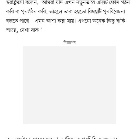
স্বরাষ্ট্রমন্ত্রী বলেন, ‘আমরা যদি এখন নতুনভাবে এলিট ফোর্স গঠন
করি বা পুনর্গঠন করি, তাহলে তারা হয়তো বিষয়টি পুনর্বিবেচনা
করতে পারে—এমন আশা করা যায়। এখনো অনেক কিছু বাকি
আছে, দেখা যাক।’