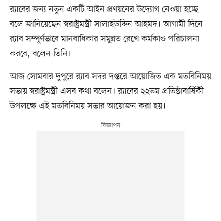
র‍্যাবের জন্য নতুন একটি আইন প্রণয়নের উদ্যোগ নেওয়া হচ্ছে
বলে জানিয়েছেন স্বরাষ্ট্রমন্ত্রী সালাহউদ্দিন আহমদ। আগামী দিনে
র‍্যাব সম্পূর্ণভাবে মানবাধিকার সমুন্নত রেখে কর্মকাণ্ড পরিচালনা
করবে, বলেন তিনি।
আজ সোমবার দুপুরে র‍্যাব সদর দপ্তরে আয়োজিত এক মতবিনিময়
সভায় স্বরাষ্ট্রমন্ত্রী এসব কথা বলেন। র‍্যাবের ২২তম প্রতিষ্ঠাবার্ষিকী
উপলক্ষে এই মতবিনিময় সভার আয়োজন করা হয়।