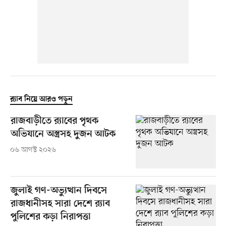
র‍্যাব নিয়ে আরও পড়ুন
রাজবাড়ীতে র‍্যাবের পৃথক
অভিযানে অস্ত্রসহ দুজন আটক
০৬ আগস্ট ২০২৬
জুলাই গণ-অভ্যুত্থান দিবসে
রাজধানীসহ সারা দেশে র‍্যাব
পুলিশের কড়া নিরাপত্তা