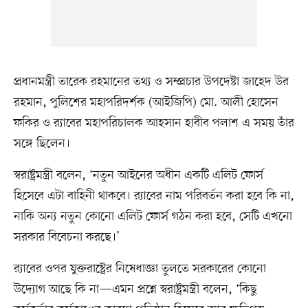
প্রধানমন্ত্রী তারেক রহমানের তথ্য ও সম্প্রচার উপদেষ্টা জাহেদ উর
রহমান, পুলিশের মহাপরিদর্শক (আইজিপি) মো. আলী হোসেন
ফকির ও র‍্যাবের মহাপরিচালক আহসান হাবীব পলাশ এ সময় তাঁর
সঙ্গে ছিলেন।
স্বরাষ্ট্রমন্ত্রী বলেন, ‘নতুন আইনের অধীন একটি এলিট ফোর্স
হিসেবে এটা বাহিনী থাকবে। র‍্যাবের নাম পরিবর্তন করা হবে কি না,
নাকি অন্য নতুন কোনো এলিট ফোর্স গঠন করা হবে, সেটি এখনো
সরকার বিবেচনা করছে।’
র‍্যাবের ওপর যুক্তরাষ্ট্রের নিষেধাজ্ঞা তুলতে সরকারের কোনো
উদ্যোগ আছে কি না—এমন প্রশ্নে স্বরাষ্ট্রমন্ত্রী বলেন, ‘কিছু