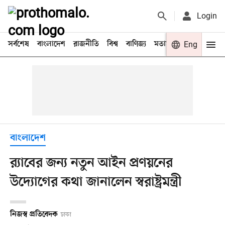
Login
সর্বশেষ
বাংলাদেশ
রাজনীতি
বিশ্ব
বাণিজ্য
মতামত
খেলা
Eng
বিনো
বাংলাদেশ
র‍্যাবের জন্য নতুন আইন প্রণয়নের
উদ্যোগের কথা জানালেন স্বরাষ্ট্রমন্ত্রী
নিজস্ব প্রতিবেদক
ঢাকা