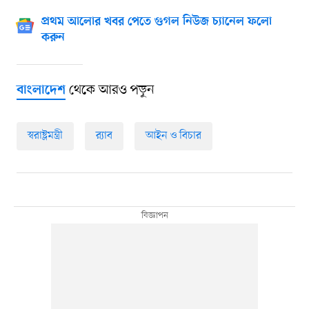
প্রথম আলোর খবর পেতে গুগল নিউজ চ্যানেল ফলো
করুন
থেকে আরও পড়ুন
বাংলাদেশ
স্বরাষ্ট্রমন্ত্রী
র‍্যাব
আইন ও বিচার