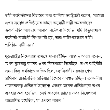
দায়ী কর্মকর্তাদের বিচারের কথা জানিয়ে স্বরাষ্ট্রমন্ত্রী বলেন, ‘আমরা
এখন সংশ্লিষ্ট প্রতিষ্ঠানের আইন অনুযায়ী দায়ী কর্মকর্তাদের
জবাবদিহির আওতায় আনার নির্দেশনা দিয়েছি। যদি কিছুসংখ্যক
কর্মকর্তা-কর্মচারী বিপথগামী হয়, তারা ব্যক্তিগতভাবে দায়ী।
প্রতিষ্ঠান দায়ী নয়।’
যুক্তরাষ্ট্রের নিষেধাজ্ঞা প্রসঙ্গে সালাহউদ্দিন আহমদ আরও বলেন,
‘যখন যুক্তরাষ্ট্র র‍্যাবের ওপর নিষেধাজ্ঞা দিয়েছিল, তখন বাহিনীটি
এমন কিছু কর্মকাণ্ডে জড়িত ছিল, ফ্যাসিবাদী সরকার শেখ
হাসিনার রাজনৈতিক হাতিয়ার হিসেবে ব্যবহৃত হচ্ছিল। একদলীয়
শাসনব্যবস্থা প্রতিষ্ঠার উদ্দেশ্যে এভাবে অনেক প্রতিষ্ঠানকে তখন
ব্যবহার করা হয়েছিল। সেই কারণেই র‍্যাবের ওপর নিষেধাজ্ঞা
আরোপিত হয়েছিল, যা এখনো বহাল।’