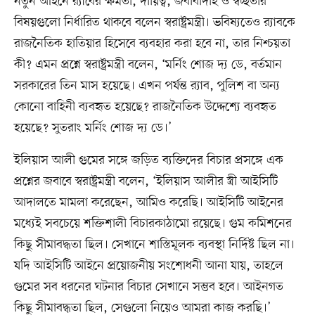
নতুন আইনে র‍্যাবের ক্ষমতা, দায়িত্ব, জবাবদিহি ও স্বচ্ছতার
বিষয়গুলো নির্ধারিত থাকবে বলেন স্বরাষ্ট্রমন্ত্রী। ভবিষ্যতেও র‍্যাবকে
রাজনৈতিক হাতিয়ার হিসেবে ব্যবহার করা হবে না, তার নিশ্চয়তা
কী? এমন প্রশ্নে স্বরাষ্ট্রমন্ত্রী বলেন, ‘মর্নিং শোজ দ্য ডে, বর্তমান
সরকারের তিন মাস হয়েছে। এখন পর্যন্ত র‍্যাব, পুলিশ বা অন্য
কোনো বাহিনী ব্যবহৃত হয়েছে? রাজনৈতিক উদ্দেশ্যে ব্যবহৃত
হয়েছে? সুতরাং মর্নিং শোজ দ্য ডে।’
ইলিয়াস আলী গুমের সঙ্গে জড়িত ব্যক্তিদের বিচার প্রসঙ্গে এক
প্রশ্নের জবাবে স্বরাষ্ট্রমন্ত্রী বলেন, ‘ইলিয়াস আলীর স্ত্রী আইসিটি
আদালতে মামলা করেছেন, আমিও করেছি। আইসিটি আইনের
মধ্যেই সবচেয়ে শক্তিশালী বিচারকাঠামো রয়েছে। গুম কমিশনের
কিছু সীমাবদ্ধতা ছিল। সেখানে শাস্তিমূলক ব্যবস্থা নির্দিষ্ট ছিল না।
যদি আইসিটি আইনে প্রয়োজনীয় সংশোধনী আনা যায়, তাহলে
গুমের সব ধরনের ঘটনার বিচার সেখানে সম্ভব হবে। আইনগত
কিছু সীমাবদ্ধতা ছিল, সেগুলো নিয়েও আমরা কাজ করছি।’