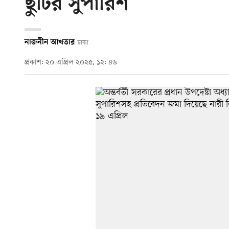
ছুটির সুপারিশ
নাজনীন আখতার
ঢাকা
প্রকাশ: ২০ এপ্রিল ২০২৫, ১২: ৪৬