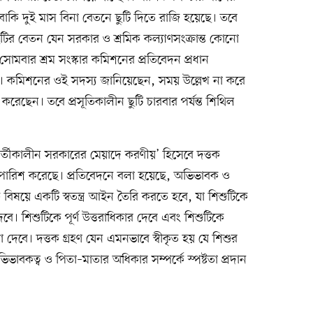
। বাকি দুই মাস বিনা বেতনে ছুটি দিতে রাজি হয়েছে। তবে
স ছুটির বেতন যেন সরকার ও শ্রমিক কল্যাণসংক্রান্ত কোনো
বার শ্রম সংস্কার কমিশনের প্রতিবেদন প্রধান
ে। কমিশনের ওই সদস্য জানিয়েছেন, সময় উল্লেখ না করে
 করেছেন। তবে প্রসূতিকালীন ছুটি চারবার পর্যন্ত শিথিল
বর্তীকালীন সরকারের মেয়াদে করণীয়’ হিসেবে দত্তক
সুপারিশ করেছে। প্রতিবেদনে বলা হয়েছে, অভিভাবক ও
 বিষয়ে একটি স্বতন্ত্র আইন তৈরি করতে হবে, যা শিশুটিকে
 দেবে। শিশুটিকে পূর্ণ উত্তরাধিকার দেবে এবং শিশুটিকে
দেবে। দত্তক গ্রহণ যেন এমনভাবে স্বীকৃত হয় যে শিশুর
িভাবকত্ব ও পিতা–মাতার অধিকার সম্পর্কে স্পষ্টতা প্রদান