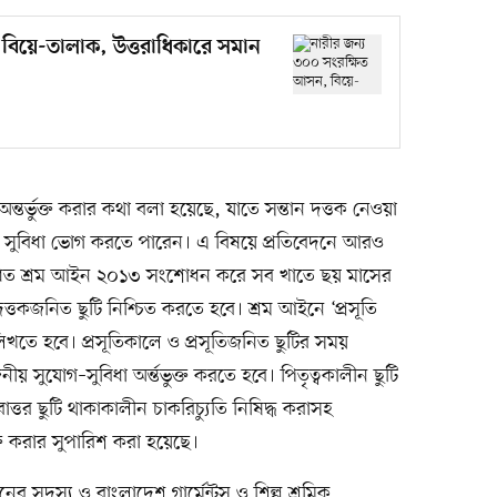
বিয়ে-তালাক, উত্তরাধিকারে সমান
ন্তর্ভুক্ত করার কথা বলা হয়েছে, যাতে সন্তান দত্তক নেওয়া
টি ও সুবিধা ভোগ করতে পারেন। এ বিষয়ে প্রতিবেদনে আরও
িত শ্রম আইন ২০১৩ সংশোধন করে সব খাতে ছয় মাসের
ও দত্তকজনিত ছুটি নিশ্চিত করতে হবে। শ্রম আইনে ‘প্রসূতি
লিখতে হবে। প্রসূতিকালে ও প্রসূতিজনিত ছুটির সময়
জনীয় সুযোগ–সুবিধা অর্ন্তভুক্ত করতে হবে। পিতৃত্বকালীন ছুটি
বোত্তর ছুটি থাকাকালীন চাকরিচ্যুতি নিষিদ্ধ করাসহ
ুক্ত করার সুপারিশ করা হয়েছে।
নের সদস্য ও বাংলাদেশ গার্মেন্টস ও শিল্প শ্রমিক