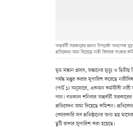
অন্তর্বর্তী সরকারের প্রধান উপদেষ্টা অধ্যাপক 
প্রতিবেদন জমা দিয়েছে নারী বিষয়ক সংস্কার কমি
মৃত সন্তান প্রসব, সন্তানের মৃত্যু ও দ্বিতী
পর্যন্ত মঞ্জুর করার সুপারিশ করেছে নার
(পার্ট ১) অনুসারে, একজন কর্মজীবী নারী দু
পান। গতকাল শনিবার অন্তর্বর্তী সরকারের প
প্রতিবেদন জমা দিয়েছে কমিশন। প্রতিবেদন
বেসরকারি সব প্রতিষ্ঠানের জন্য ছয় মাসের 
ছুটি রাখার সুপারিশ করা হয়েছে।