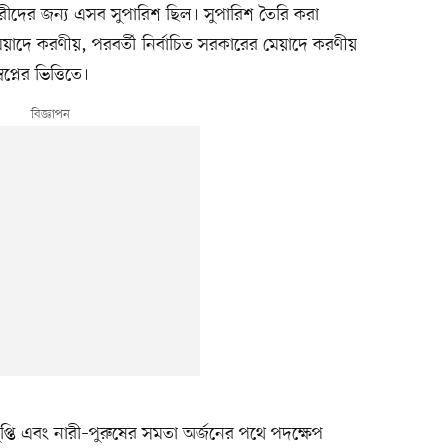
ারীদের জন্য এসব সুপারিশ ছিল। সুপারিশ তৈরি করা
েয়াদে করণীয়, পরবর্তী নির্বাচিত সরকারের মেয়াদে করণীয়
্নের ভিত্তিতে।
য বিলুপ্তি এবং নারী–পুরুষের সমতা অর্জনের পথে পদক্ষেপ