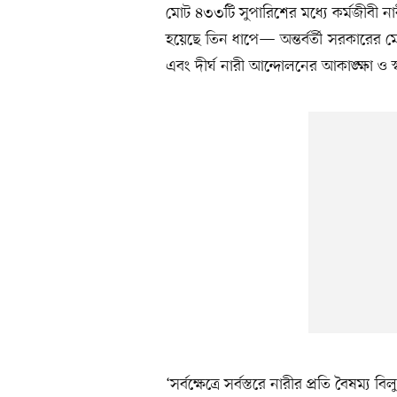
মোট ৪৩৩টি সুপারিশের মধ্যে কর্মজীবী ন
হয়েছে তিন ধাপে— অন্তর্বর্তী সরকারের ম
এবং দীর্ঘ নারী আন্দোলনের আকাঙ্ক্ষা ও স্বপ
‘সর্বক্ষেত্রে সর্বস্তরে নারীর প্রতি বৈষম্