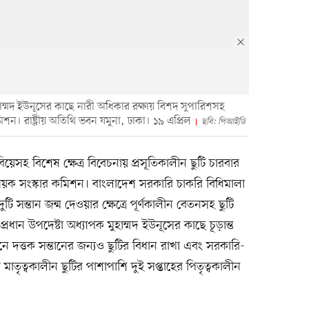
মুহাম্মদ ইউনূসের কাছে নারী অধিকার রক্ষায় বিশদ সুপারিশসহ
শন। রাষ্ট্রীয় অতিথি ভবন যমুনা, ঢাকা। ১৯ এপ্রিল
ছবি: পিআইডি
য় বিয়েসহ বিশেষ ক্ষেত্র বিবেচনায় প্রসূতিকালীন ছুটি চারবার
ীবিষয়ক সংস্কার কমিশন। বাংলাদেশ সরকারি চাকরি বিধিমালা
টি সন্তান জন্ম দেওয়ার ক্ষেত্রে পূর্ণকালীন বেতনসহ ছুটি
্রধান উপদেষ্টা অধ্যাপক মুহাম্মদ ইউনূসের কাছে চূড়ান্ত
ে দত্তক সন্তানের জন্যও ছুটির বিধান রাখা এবং সরকারি-
মাতৃত্বকালীন ছুটির পাশাপাশি দুই সপ্তাহের পিতৃত্বকালীন