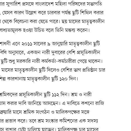
 করার সুপারিশ প্রসঙ্গে বাংলাদেশ মহিলা পরিষদের সভাপতি
ব কারণ উল্লেখ করে চারবার পর্যন্ত ছুটি শিথিল করার
ণ থেকে বিবেচনা করা যেতে পারে। ছয় মাসের মাতৃত্বকালীন
ই বাধ্যতামূলক হওয়া উচিত বলে তিনি মন্তব্য করেন।
োধনী এনে ২০১১ সালের ৯ জানুয়ারি মাতৃত্বকালীন ছুটি
িধি অনুসারে, একজন নারী দুবারের বেশি প্রসূতিকালীন
ছুটি শুধু সরকারি নারী কর্মকর্তা–কর্মচারীরা পেয়ে থাকেন।
য় মাসের মাতৃত্বকালীন ছুটি দিলেও বেশির ভাগ প্রতিষ্ঠান চার
্প কারখানায় মাতৃত্বকালীন ছুটি ১২০ দিন।
রমিকদের প্রসূতিকালীন ছুটি ১১২ দিন। শ্রম ও নারী
ছয় মাস করার দাবি জানিয়ে আসছেন। এ দাবিতে কখনো রাজি
রুয়ারি মাসে শ্রমিক সংগঠন ও মালিকপক্ষের সঙ্গে
প্রস্তাব করে। তবে শ্রম সংস্কার কমিশনের এক সদস্য
াস রাখার চেষ্টা চালিয়ে যাচ্ছেন। মালিকপক্ষ চার মাসের