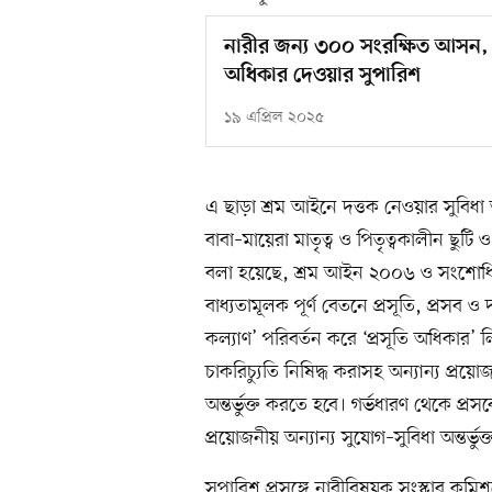
নারীর জন্য ৩০০ সংরক্ষিত আসন, 
অধিকার দেওয়ার সুপারিশ
১৯ এপ্রিল ২০২৫
এ ছাড়া শ্রম আইনে দত্তক নেওয়ার সুবিধা অ
বাবা–মায়েরা মাতৃত্ব ও পিতৃত্বকালীন ছু
বলা হয়েছে, শ্রম আইন ২০০৬ ও সংশোধ
বাধ্যতামূলক পূর্ণ বেতনে প্রসূতি, প্রসব 
কল্যাণ’ পরিবর্তন করে ‘প্রসূতি অধিকার’ 
চাকরিচ্যুতি নিষিদ্ধ করাসহ অন্যান্য প্রয়ো
অন্তর্ভুক্ত করতে হবে। গর্ভধারণ থেকে প্রস
প্রয়োজনীয় অন্যান্য সুযোগ–সুবিধা অন্তর্ভ
সুপারিশ প্রসঙ্গে নারীবিষয়ক সংস্কার কমিশ