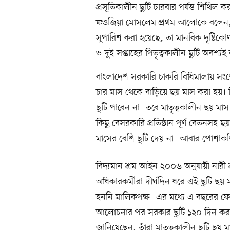
প্রসূতিকালীন ছুটি চারবার পর্যন্ত শিথিল
ফওজিয়া মোসলেম প্রথম আলোকে বলেন, যেস
সুপারিশ করা হয়েছে, তা মানবিক দৃষ্টিকো
ও দুই সপ্তাহের পিতৃত্বকালীন ছুটি অবশ্য
বাংলাদেশ সরকারি চাকরি বিধিমালায় সংশ
চার মাস থেকে বাড়িয়ে ছয় মাস করা হয়। ব
ছুটি পাবেন না। তবে মাতৃত্বকালীন ছয় মাস 
কিছু বেসরকারি প্রতিষ্ঠান পূর্ণ বেতনসহ ছ
মাসের বেশি ছুটি দেয় না। আবার পোশাকশিল
বিদ্যমান শ্রম আইন ২০০৬ অনুযায়ী নারী শ্
অধিকারকর্মীরা দীর্ঘদিন ধরে এই ছুটি 
হননি মালিকপক্ষ। এর মধ্যে এ বছরের ফেব্
আলোচনার পর সরকার ছুটি ১২০ দিন করার 
জানিয়েছেন, তাঁরা মাতৃত্বকালীন ছুটি ছয় ম