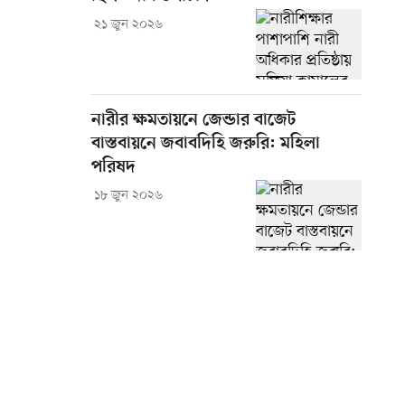
২১ জুন ২০২৬
নারীর ক্ষমতায়নে জেন্ডার বাজেট
বাস্তবায়নে জবাবদিহি জরুরি: মহিলা
পরিষদ
১৮ জুন ২০২৬