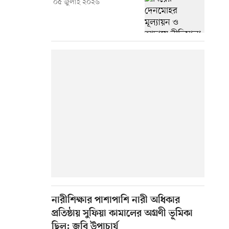
০৫ জুলাই ২০২৬
নারীশিক্ষার পাশাপাশি নারী অধিকার
প্রতিষ্ঠায় সুফিয়া কামালের অগ্রণী ভূমিকা
ছিল: জবি উপাচার্য