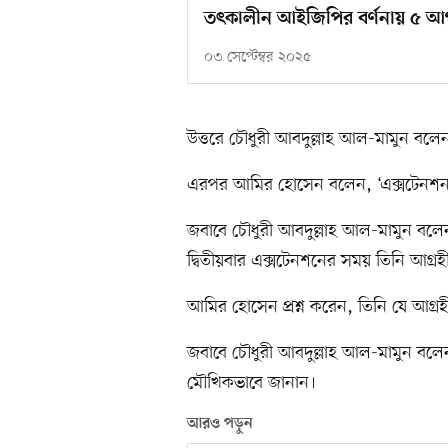
তৎকালীন আইজিপির বর্ণনায় ৫ আগ
০৩ সেপ্টেম্বর ২০২৫
উত্তরে চৌধুরী আবদুল্লাহ আল-মামুন বলে
এরপর আমির হোসেন বলেন, ‘এক্সটেনশন
জবাবে চৌধুরী আবদুল্লাহ আল-মামুন বলে
দ্বিতীয়বার এক্সটেনশনের সময় তিনি আগ্রহ
আমির হোসেন প্রশ্ন করেন, তিনি যে আগ্
জবাবে চৌধুরী আবদুল্লাহ আল-মামুন বলেন, ত
মৌখিকভাবে জানান।
আরও পড়ুন