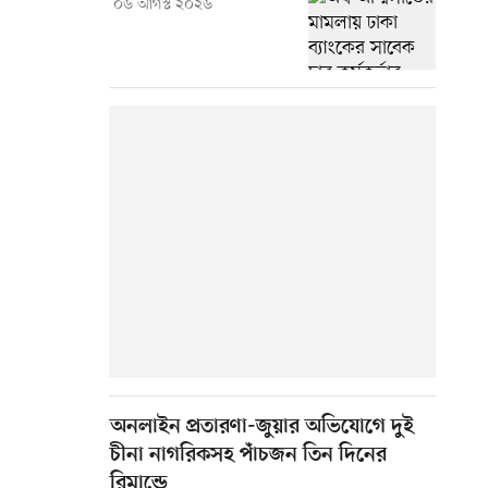
০৬ আগস্ট ২০২৬
অনলাইন প্রতারণা-জুয়ার অভিযোগে দুই
চীনা নাগরিকসহ পাঁচজন তিন দিনের
রিমান্ডে