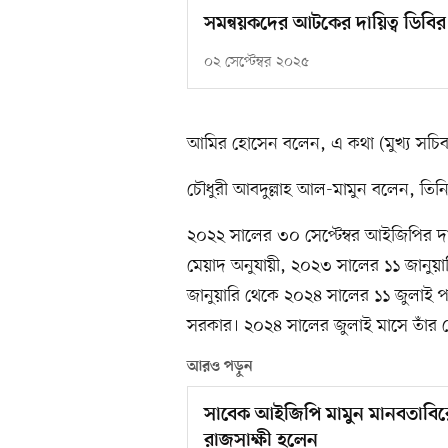
সমন্বয়কদের আটকের দায়িত্ব ডিবি
০২ সেপ্টেম্বর ২০২৫
আমির হোসেন বলেন, এ কথা (মুখ্য সচিব
চৌধুরী আবদুল্লাহ আল-মামুন বলেন, তিন
২০২২ সালের ৩০ সেপ্টেম্বর আইজিপির দায়
মেয়াদ অনুযায়ী, ২০২৩ সালের ১১ জানুয়
জানুয়ারি থেকে ২০২৪ সালের ১১ জুলাই পর্
সরকার। ২০২৪ সালের জুলাই মাসে তাঁর
আরও পড়ুন
সাবেক আইজিপি মামুন মানবতাবিরো
রাজসাক্ষী হলেন