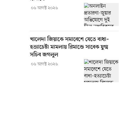
০৬ আগস্ট ২০২৬
খালেদা জিয়াকে সমাবেশে যেতে বাধা–
হত্যাচেষ্টা মামলায় রিমান্ডে সাবেক যুগ্ম
সচিব জগলুল
০৬ আগস্ট ২০২৬