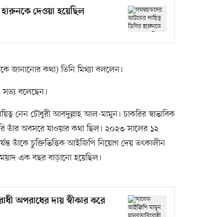
র হারুনকে দেওয়া হয়েছিল
কে জানানোর কথা) তিনি মিথ্যা বললেন।
ি সত্য বলেছেন।
িত্ব নেন চৌধুরী আবদুল্লাহ আল-মামুন। চাকরির স্বাভাবিক
ারি তাঁর অবসরে যাওয়ার কথা ছিল। ২০২৩ সালের ১২
যন্ত তাঁকে চুক্তিভিত্তিক আইজিপি নিয়োগ দেয় তৎকালীন
 মেয়াদ এক বছর বাড়ানো হয়েছিল।
ধী অপরাধের দায় স্বীকার করে