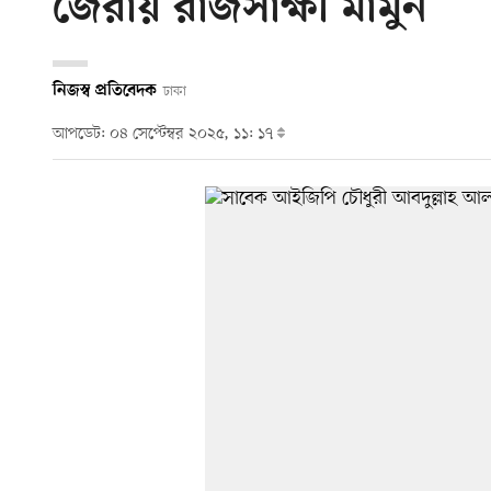
জেরায় রাজসাক্ষী মামুন
নিজস্ব প্রতিবেদক
ঢাকা
আপডেট: ০৪ সেপ্টেম্বর ২০২৫, ১১: ১৭