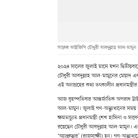
সাবেক আইজিপি চৌধুরী আবদুল্লাহ আল-মামুন
২০২৪ সালের জুলাই মাসে যখন দ্বিতীয়বা
চৌধুরী আবদুল্লাহ আল-মামুনের মেয়াদ এ
এই অনাগ্রহের কথা তৎকালীন প্রধানমন্ত্রী
আজ বৃহস্পতিবার আন্তর্জাতিক অপরাধ ট্র
আল-মামুন। জুলাই গণ-অভ্যুত্থানের সম
ক্ষমতাচ্যুত প্রধানমন্ত্রী শেখ হাসিনা ও সাবে
রয়েছেন চৌধুরী আবদুল্লাহ আল-মামুন। এ
‘অ্যাপ্রুভার’ (রাজসাক্ষী) হন। গণ-অভ্যু