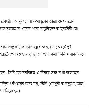
 চৌধুরী আবদুল্লাহ আল-মামুনের জেরা শুরু করেন
ুজ্জামান খানের পক্ষে রাষ্ট্রনিযুক্ত আইনজীবী মো.
ঞ্জকেন্দ্রিক গ্রুপিংয়ের কারণে তাঁকে (চৌধুরী
্সটেনশন (মেয়াদ বৃদ্ধি) দেওয়ার কথা তিনি জবানবন্দিতে
ছেন, তিনি জবানবন্দিতে এ বিষয়ে সত্য কথা বলেছেন।
রিক গ্রুপিংয়ের জন্য নয়, তিনি (চৌধুরী আবদুল্লাহ আল-
েনশন নিয়েছেন।