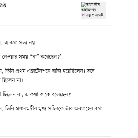
স্ট
ন, এ কথা সত্য নয়।
 নেওয়ার সময় “না” করেছেন?’
ন, তিনি প্রথম এক্সটেনশনে রাজি হয়েছিলেন। তবে
ী ছিলেন না।
রহী ছিলেন না, এ কথা কাকে বলেছেন?
িনি প্রধানমন্ত্রীর মুখ্য সচিবকে তাঁর অনাগ্রহের কথা