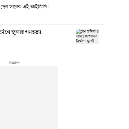
দি দেন সাবেক এই আইজিপি।
্দেশে জুলাই গণহত্যা