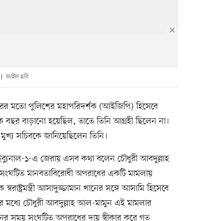
ফাইল ছবি
রের মতো পুলিশের মহাপরিদর্শক (আইজিপি) হিসেবে
ক বছর বাড়ানো হয়েছিল, তাতে তিনি আগ্রহী ছিলেন না।
র মুখ্য সচিবকে জানিয়েছিলেন তিনি।
াইব্যুনাল-১-এ জেরায় এসব কথা বলেন চৌধুরী আবদুল্লাহ
য় সংঘটিত মানবতাবিরোধী অপরাধের একটি মামলায়
ক স্বরাষ্ট্রমন্ত্রী আসাদুজ্জামান খানের সঙ্গে আসামি হিসেবে
র মধ্যে চৌধুরী আবদুল্লাহ আল-মামুন এই মামলার
ত্থানের সময় সংঘটিত অপরাধের দায় স্বীকার করে গত