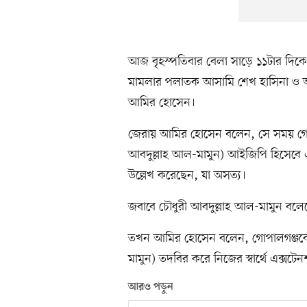
আজ বৃহস্পতিবার বেলা সাড়ে ১১টার দিকে
মামলার পলাতক আসামি শেখ হাসিনা ও আসাদ
আমির হোসেন।
জেরায় আমির হোসেন বলেন, সে সময় গোপালগ
আবদুল্লাহ আল-মামুন) আইজিপি হিসেবে এক
উল্লেখ করেছেন, যা অসত্য।
জবাবে চৌধুরী আবদুল্লাহ আল-মামুন বলে
তখন আমির হোসেন বলেন, গোপালগঞ্জকেন্দ্
মামুন) তদবির করে নিজের স্বার্থে এক্সট
আরও পড়ুন