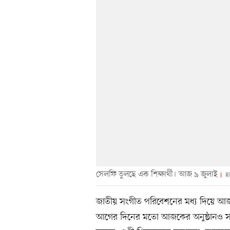
সেলফি তুলছে এক শিক্ষার্থী। আজ ৯ জুলাই
ছ
জাতীয় সংগীত পরিবেশনের মধ্য দিয়ে আজ দু
আগের দিনের মতো আজকের অনুষ্ঠানও সাজা