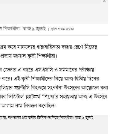
ত শিক্ষার্থীরা। আজ ৯ জুলাই
ছবি: প্রথম আলো
্রম করে সাফল্যের ধারাবাহিকতা বজায় রেখে নিজের
্রত্যয় জানাল কৃতী শিক্ষার্থীরা।
পুর জেলার এ বছরে এসএসসি ও সমমানের পরীক্ষায়
ক্ত করে। এই কৃতী শিক্ষার্থীদের নিয়ে আজ দ্বিতীয় দিনের
শুলিয়ার ফ্যান্টাসি কিংডমে সংবর্ধনা উৎসবের আয়োজন করা
ার ডিজিটাল প্ল্যাটফর্ম ‘শিখো’র সহায়তায় আজ এ উৎসবে
্থী আগাম নাম নিবন্ধন করেছিল।