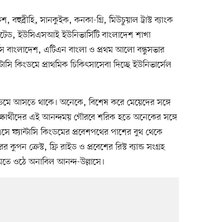
শ, বহুব্রীহি, সানকুইক, কনকা-গ্রি, মিউচুয়াল ট্রাস্ট ব্যাংক
মিটেড, ইউসিএসআই ইউনিভার্সিটি বাংলাদেশ শাখা
র্টস বাংলাদেশ, এটিএন বাংলা ও প্রথম আলো বন্ধুসভার
াসি কিংডমে প্রাথমিক চিকিৎসাসেবা দিচ্ছে ইউনিভার্সেল
 কিংডমে আসতে থাকে। অনেকে, বিশেষ করে মেয়েদের সঙ্গে
ক্ষার্থীদের এই আনন্দময় গৌরবে শরিক হতে অনেকের সঙ্গে
সে ফ্যান্টাসি কিংডমের প্রবেশপথের পাশের বুথ থেকে
কুপন ক্রেস্ট, ফ্রি রাইড ও প্রবেশের রিস্ট ব্যান্ড সংগ্রহ
মেতে ওঠে অনাবিল আনন্দ-উল্লাসে।