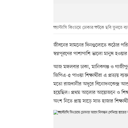
ফ্যান্টাসি কিংডমে ঢোকার ফটকে ছবি তুলতে ব্যস্
জীবনের সামনের দিনগুলোতে কঠোর পরিশ
স্বপ্নপূরণের পাশাপাশি ভালো মানুষ হওয়ার প
আজ মঙ্গলবার ঢাকা, মানিকগঞ্জ ও গাজী
জিপিএ-৫ পাওয়া শিক্ষার্থীরা এ প্রত্যয় ব্য
মতো রাজধানীর অদূরে বিনোদনকেন্দ্র আ
হয়েছিল। প্রথম আলোর আয়োজনে ও শিক্ষ
অংশ নিতে প্রায় সাড়ে সাত হাজার শিক্ষার