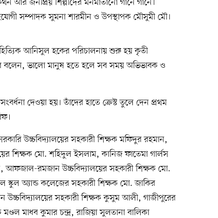
কাকথন আর জনপ্রিয় শিল্পীদের মনমাতানো গানে গানে।
সহযোগী সম্পাদক সুমনা শারমীন ও উপস্থাপক মৌসুমী মৌ।
াহিত্যিক আনিসুল হকের পরিচালনায় শুরু হয় কৃতী
্থীদের বলেন, ভালো মানুষ হতে হলে সব সময় অভিভাবক ও
ংবর্ধনা দেওয়া হয়। তাঁদের হাতে ক্রেস্ট তুলে দেন প্রথম
রিফ।
জ সরকারি উচ্চবিদ্যালয়ের সহকারী শিক্ষক মফিদুর রহমান,
যালয়ের শিক্ষক মো. শহিদুল ইসলাম, কানিজ ফাতেমা গার্লস
ান, আফজাল-রমজান উচ্চবিদ্যালয়ের সহকারী শিক্ষক মো.
 স্কুল অ্যান্ড কলেজের সহকারী শিক্ষক মো. জাকির
উচ্চবিদ্যালয়ের সহকারী শিক্ষক কুসুম আলী, গাজীপুরের
ক মণ্ডল মাধব কুমার চন্দ্র, রাজিয়া সুলতানা বালিকা