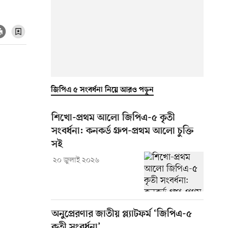
জিপিএ ৫ সংবর্ধনা নিয়ে আরও পড়ুন
শিখো-প্রথম আলো জিপিএ-৫ কৃতী
সংবর্ধনা: কনকর্ড গ্রুপ-প্রথম আলো চুক্তি
সই
২০ জুলাই ২০২৬
অনুপ্রেরণার জাতীয় প্ল্যাটফর্ম ‘জিপিএ-৫
কৃতী সংবর্ধনা’