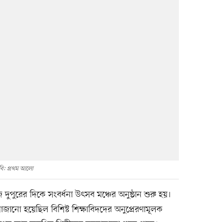
বি: প্রথম আলো
পুরের দিকে সংবর্ধনা উৎসব মঞ্চের অনুষ্ঠান শুরু হয়।
নো হয়েছিল বিশিষ্ট শিক্ষাবিদদের অনুপ্রেরণামূলক