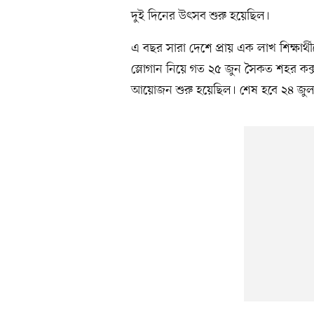
দুই দিনের উৎসব শুরু হয়েছিল।
এ বছর সারা দেশে প্রায় এক লাখ শিক্ষার্থীক
স্লোগান নিয়ে গত ২৫ জুন সৈকত শহর কক্সব
আয়োজন শুরু হয়েছিল। শেষ হবে ২৪ জুল