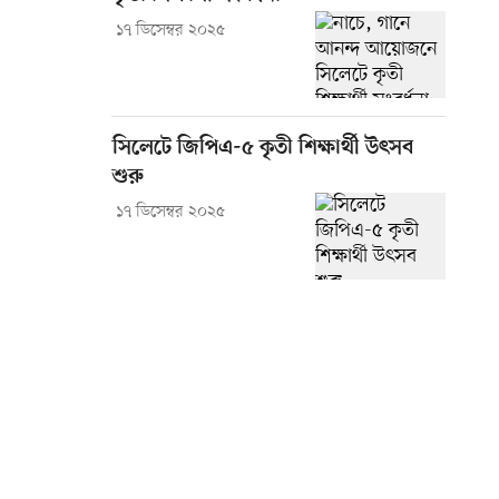
১৭ ডিসেম্বর ২০২৫
সিলেটে জিপিএ-৫ কৃতী শিক্ষার্থী উৎসব
শুরু
১৭ ডিসেম্বর ২০২৫