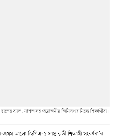
াতের ব্যান্ড, নাশতাসহ প্রয়োজনীয় জিনিসপত্র নিচ্ছে শিক্ষার্থীরা।
্রথম আলো জিপিএ-৫ প্রাপ্ত কৃতী শিক্ষার্থী সংবর্ধনা’র