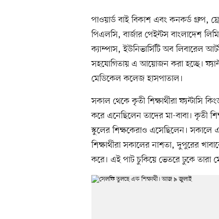
পাওয়ার্ড বাই বিকাশ এবং কনকর্ড গ্রুপ, ফ্রে
পিএলসি, বার্জার পেইন্টস বাংলাদেশ লি
ক্যাম্পাস, ইউনিভার্সিটি অব লিবারেল আ
সহযোগিতায় এ আয়োজন করা হচ্ছে। ফ্যান্ট
মেডিকেল কলেজ হাসপাতাল।
সকাল থেকে কৃতী শিক্ষার্থীরা ফ্যন্টাসি
করে এনেছিলেন তাদের মা-বাবা। কৃতী শি
স্কুলের শিক্ষকেরাও এসেছিলেন। সকালে এ
শিক্ষার্থীরা সকালের নাশতা, দুপুরের খাবারের 
করে। এই পাট চুকিয়ে ভেতরে ঢুকে তারা 