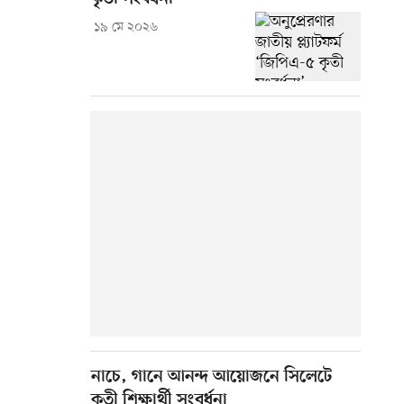
১৯ মে ২০২৬
নাচে, গানে আনন্দ আয়োজনে সিলেটে
কৃতী শিক্ষার্থী সংবর্ধনা